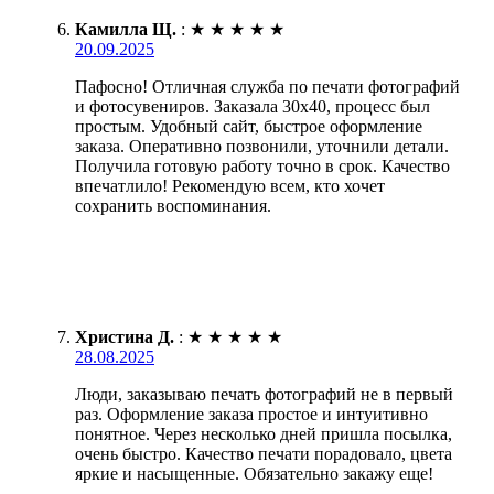
Камилла Щ.
:
★
★
★
★
★
20.09.2025
Пафосно! Отличная служба по печати фотографий
и фотосувениров. Заказала 30х40, процесс был
простым. Удобный сайт, быстрое оформление
заказа. Оперативно позвонили, уточнили детали.
Получила готовую работу точно в срок. Качество
впечатлило! Рекомендую всем, кто хочет
сохранить воспоминания.
Христина Д.
:
★
★
★
★
★
28.08.2025
Люди, заказываю печать фотографий не в первый
раз. Оформление заказа простое и интуитивно
понятное. Через несколько дней пришла посылка,
очень быстро. Качество печати порадовало, цвета
яркие и насыщенные. Обязательно закажу еще!