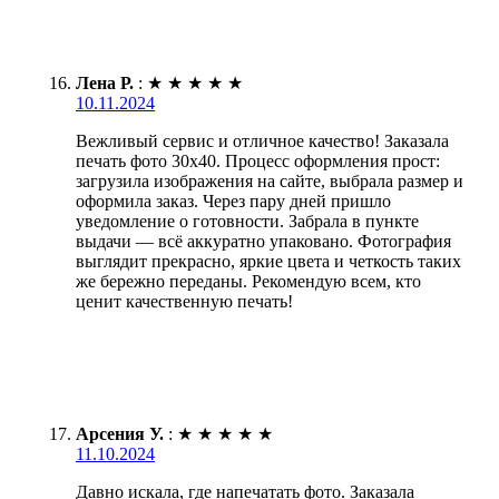
Лена Р.
:
★
★
★
★
★
10.11.2024
Вежливый сервис и отличное качество! Заказала
печать фото 30х40. Процесс оформления прост:
загрузила изображения на сайте, выбрала размер и
оформила заказ. Через пару дней пришло
уведомление о готовности. Забрала в пункте
выдачи — всё аккуратно упаковано. Фотография
выглядит прекрасно, яркие цвета и четкость таких
же бережно переданы. Рекомендую всем, кто
ценит качественную печать!
Арсения У.
:
★
★
★
★
★
11.10.2024
Давно искала, где напечатать фото. Заказала