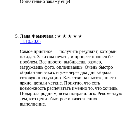
Обязательно закажу ещё!
Лада Фомичёва
:
★
★
★
★
★
11.10.2025
Самое приятное — получить результат, который
ожидал. Заказала печать, и процесс прошел без
проблем. Все просто: выбираешь размер,
загружаешь фото, оплачиваешь. Очень быстро
обработали заказ, и уже через два дня забрала
готовую продукцию. Качество на высоте, цвета
яркие, детали четкие. Приятно, что есть
возможность распечатать именно то, что хочешь.
Подарила родным, всем понравилось. Рекомендую
тем, кто ценит быстрое и качественное
выполнение.