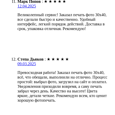
Марк Попов
:
★
★
★
★
★
12.04.2025
Великолепный сервис! Заказал печать фото 30х40,
все сделали быстро и качественно. Удобный
интерфейс, легкий порядок действий. Доставка в
срок, упаковка отличная. Рекомендую!
Степа Дьяков
:
★
★
★
★
★
09.03.2025
Превосходная работа! Заказал печать фото 30х40,
всё, что обещали, выполнили на отлично. Процесс
простой: выбрал фото, загрузил на сайт и оплатил.
Уведомления приходили вовремя, а саму печать
забрал через день. Качество на высоте! Цвета
яркие, детали четкие. Рекомендую всем, кто ценит
хорошую фотопечать.