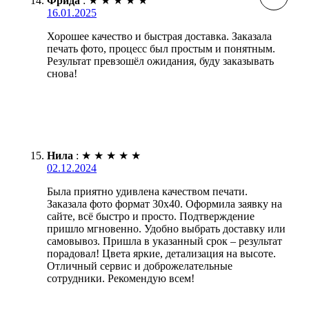
Фрида
:
★
★
★
★
★
16.01.2025
Хорошее качество и быстрая доставка. Заказала
печать фото, процесс был простым и понятным.
Результат превзошёл ожидания, буду заказывать
снова!
Нила
:
★
★
★
★
★
02.12.2024
Была приятно удивлена качеством печати.
Заказала фото формат 30х40. Оформила заявку на
сайте, всё быстро и просто. Подтверждение
пришло мгновенно. Удобно выбрать доставку или
самовывоз. Пришла в указанный срок – результат
порадовал! Цвета яркие, детализация на высоте.
Отличный сервис и доброжелательные
сотрудники. Рекомендую всем!