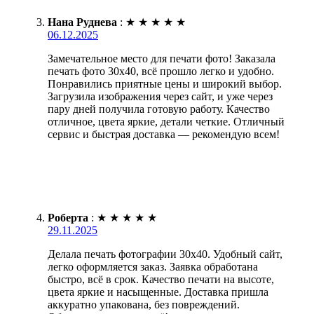
Нана Руднева
:
★
★
★
★
★
06.12.2025
Замечательное место для печати фото! Заказала
печать фото 30х40, всё прошло легко и удобно.
Понравились приятные цены и широкий выбор.
Загрузила изображения через сайт, и уже через
пару дней получила готовую работу. Качество
отличное, цвета яркие, детали четкие. Отличный
сервис и быстрая доставка — рекомендую всем!
Роберта
:
★
★
★
★
★
29.11.2025
Делала печать фотографии 30х40. Удобный сайт,
легко оформляется заказ. Заявка обработана
быстро, всё в срок. Качество печати на высоте,
цвета яркие и насыщенные. Доставка пришла
аккуратно упакована, без повреждений.