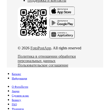
Поддержка и контакты
© 2026
FotoPostApp
. All rights reserved
Политика в отношении обработки
персональных данных
Пользовательское соглашение
Каталог
Информация
О ФотоПочте
Акции
Сделаем за вас
Бизнесу
FAQ
Франшиза