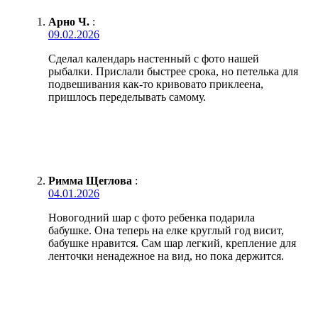
Арно Ч.
:
09.02.2026
Сделал календарь настенный с фото нашей
рыбалки. Прислали быстрее срока, но петелька для
подвешивания как-то кривовато приклеена,
пришлось переделывать самому.
Римма Щеглова
:
04.01.2026
Новогодний шар с фото ребенка подарила
бабушке. Она теперь на елке круглый год висит,
бабушке нравится. Сам шар легкий, крепление для
ленточки ненадежное на вид, но пока держится.