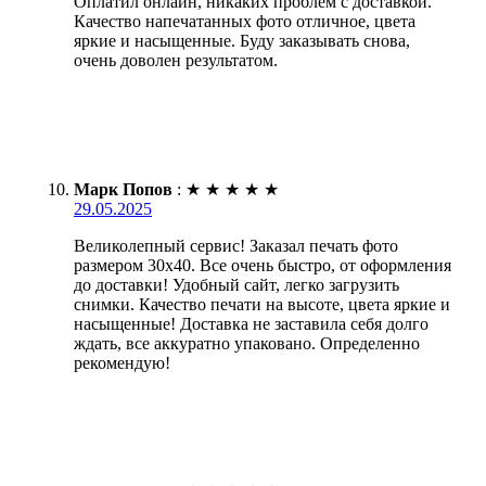
Оплатил онлайн, никаких проблем с доставкой.
Качество напечатанных фото отличное, цвета
яркие и насыщенные. Буду заказывать снова,
очень доволен результатом.
Марк Попов
:
★
★
★
★
★
29.05.2025
Великолепный сервис! Заказал печать фото
размером 30х40. Все очень быстро, от оформления
до доставки! Удобный сайт, легко загрузить
снимки. Качество печати на высоте, цвета яркие и
насыщенные! Доставка не заставила себя долго
ждать, все аккуратно упаковано. Определенно
рекомендую!