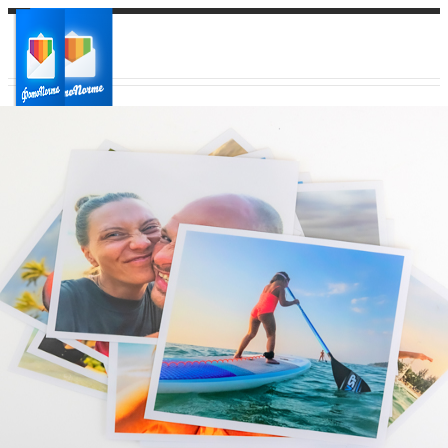
Ваш город:
Ваш регион доставки
Выберите из списка: