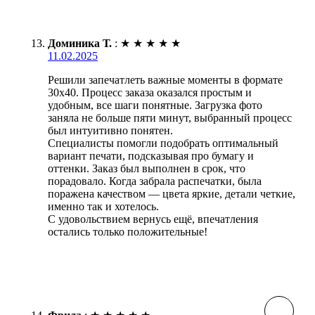
Доминика Т.
:
★
★
★
★
★
11.02.2025
Решили запечатлеть важные моменты в формате
30х40. Процесс заказа оказался простым и
удобным, все шаги понятные. Загрузка фото
заняла не больше пяти минут, выбранный процесс
был интуитивно понятен.
Специалисты помогли подобрать оптимальный
вариант печати, подсказывая про бумагу и
оттенки. Заказ был выполнен в срок, что
порадовало. Когда забрала распечатки, была
поражена качеством — цвета яркие, детали четкие,
именно так и хотелось.
С удовольствием вернусь ещё, впечатления
остались только положительные!