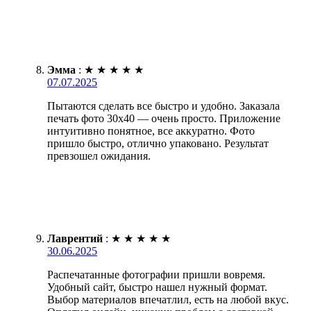
Эмма
:
★
★
★
★
★
07.07.2025
Пытаются сделать все быстро и удобно. Заказала
печать фото 30х40 — очень просто. Приложение
интуитивно понятное, все аккуратно. Фото
пришло быстро, отлично упаковано. Результат
превзошел ожидания.
Лаврентий
:
★
★
★
★
★
30.06.2025
Распечатанные фотографии пришли вовремя.
Удобный сайт, быстро нашел нужный формат.
Выбор материалов впечатлил, есть на любой вкус.