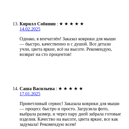
Кирилл Собянин
:
★
★
★
★
★
14.02.2025
Однако, я впечатлён! Заказал коврики для мыши
— быстро, качественно и с душой. Все детали
учли, цвета яркие, всё на высоте. Рекомендую,
возврат на сто процентов!
Саша Васильева
:
★
★
★
★
★
17.01.2025
Приветливый сервис! Заказала коврики для мыши
— процесс быстро и просто. Загрузила фото,
выбрала размер, и через пару дней забрала готовые
изделия. Качество на высоте, цвета яркие, все как
задумала! Рекомендую всем!