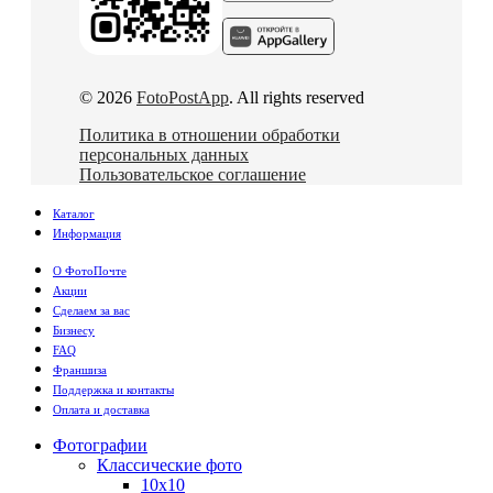
© 2026
FotoPostApp
. All rights reserved
Политика в отношении обработки
персональных данных
Пользовательское соглашение
Каталог
Информация
О ФотоПочте
Акции
Сделаем за вас
Бизнесу
FAQ
Франшиза
Поддержка и контакты
Оплата и доставка
Фотографии
Классические фото
10х10