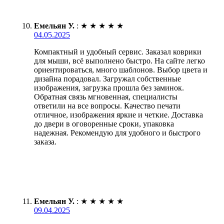
Емельян У.
:
★
★
★
★
★
04.05.2025
Компактный и удобный сервис. Заказал коврики
для мыши, всё выполнено быстро. На сайте легко
ориентироваться, много шаблонов. Выбор цвета и
дизайна порадовал. Загружал собственные
изображения, загрузка прошла без заминок.
Обратная связь мгновенная, специалисты
ответили на все вопросы. Качество печати
отличное, изображения яркие и четкие. Доставка
до двери в оговоренные сроки, упаковка
надежная. Рекомендую для удобного и быстрого
заказа.
Емельян У.
:
★
★
★
★
★
09.04.2025