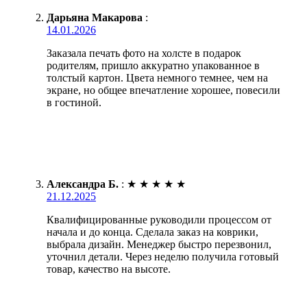
Дарьяна Макарова
:
14.01.2026
Заказала печать фото на холсте в подарок
родителям, пришло аккуратно упакованное в
толстый картон. Цвета немного темнее, чем на
экране, но общее впечатление хорошее, повесили
в гостиной.
Александра Б.
:
★
★
★
★
★
21.12.2025
Квалифицированные руководили процессом от
начала и до конца. Сделала заказ на коврики,
выбрала дизайн. Менеджер быстро перезвонил,
уточнил детали. Через неделю получила готовый
товар, качество на высоте.