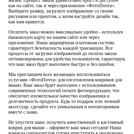
жизнь. Процесс заказа удивительно прост и доступен
как на сайте, так и через приложение «ФотоПочта».
Выберите размер, загрузите изображение со своим
рисунком или принтом, а затем настройте дизайн так,
как вам нравится.
Оплатить заказ можно максимально удобно - используя
банковскую карту на нашем сайте или через
приложение. Наша защищённая платежная система
гарантирует безопасность каждой транзакции. Все
процессы от загрузки изображений до оплаты заказа
оптимизированы для удобства пользователя, гарантируя,
что ваш заказ будет выполнен быстро и без ошибок.
Мы приглашаем всех желающих воспользоваться
услугами «ФотоПочта» для изготовления ковриков для
мыши. Ваш заказ будет выполнен с использованием
современных технологий печати фотопродукции, что
обеспечит изумительное качество изображения и
долговечность продукта. Будь то подарок или личный
аксессуар, сделайте его уникальным и неповторимым
вместе с нами.
Не упустите шанс получить качественный и кастомный
коврик для мыши – оформите ваш заказ сегодня! Наша
команда специалистов готова приступить к реализации