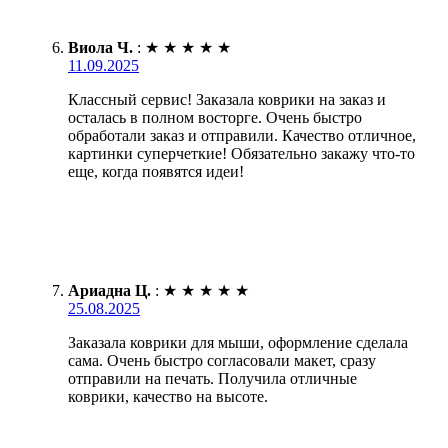
Виола Ч.
:
★
★
★
★
★
11.09.2025
Классный сервис! Заказала коврики на заказ и
осталась в полном восторге. Очень быстро
обработали заказ и отправили. Качество отличное,
картинки суперчеткие! Обязательно закажу что-то
еще, когда появятся идеи!
Ариадна Ц.
:
★
★
★
★
★
25.08.2025
Заказала коврики для мыши, оформление сделала
сама. Очень быстро согласовали макет, сразу
отправили на печать. Получила отличные
коврики, качество на высоте.