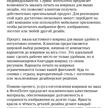
индивидуальности. Сервис ФотоПочта предлагает
возможность заказать печать на ковриках для мыши
онлайн, что позволяет клиентам получить
действительно оригинальный продукт. Для реализации
этой идеи достаточно нескольких минут: перейдите на
сайт компании или используйте мобильное приложение,
чтобы распечатать выбранное фото, изображение,
логотип или любой другой дизайн.
Процесс заказа кастомного коврика для мыши удобен и
интуитивно понятен. Клиентам предоставляется
широкий выбор размеров, начиная от компактных
вариантов до ковриков на весь стол. Это идеальный
шанс сделать рабочее место не только удобным, но и
запоминающимся благодаря коврику со своим
рисунком. Варианты печати на ковриках
ограничиваются только вашей фантазией: будь то
снимки с отдыха, корпоративный стиль с логотипом
или эксклюзивные дизайнерские решения.
Помимо прочего, услуга изготовления ковриков на заказ
в ФотоПочте предлагает исключительно качественные
материалы, обеспечивающие долговечность и
сохранность изображения на долгие годы. Яркость
красок и чёткость деталей дизайна делают каждый