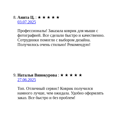
Анита Ц.
:
★
★
★
★
★
03.07.2025
Профессионалы! Заказала коврик для мыши с
фотографией. Все сделали быстро и качественно.
Сотрудники помогли с выбором дизайна.
Получилось очень стильно! Рекомендую!
Наталья Винокурова
:
★
★
★
★
★
27.06.2025
Топ. Отличный сервис! Коврик получился
намного лучше, чем ожидала. Удобно оформлять
заказ. Все быстро и без проблем!