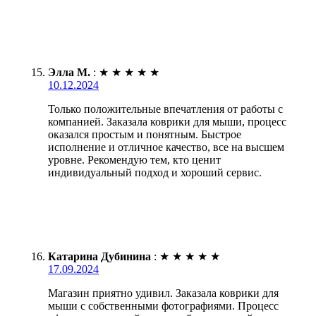
Элла М.
:
★
★
★
★
★
10.12.2024
Только положительные впечатления от работы с
компанией. Заказала коврики для мыши, процесс
оказался простым и понятным. Быстрое
исполнение и отличное качество, все на высшем
уровне. Рекомендую тем, кто ценит
индивидуальный подход и хороший сервис.
Катарина Дубинина
:
★
★
★
★
★
17.09.2024
Магазин приятно удивил. Заказала коврики для
мыши с собственными фотографиями. Процесс