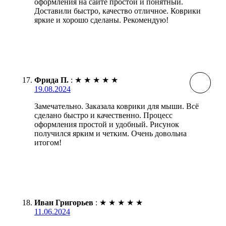
оформления на сайте простой и понятный.
Доставили быстро, качество отличное. Коврики
яркие и хорошо сделаны. Рекомендую!
Фрида П.
:
★
★
★
★
★
19.08.2024
Замечательно. Заказала коврики для мыши. Всё
сделано быстро и качественно. Процесс
оформления простой и удобный. Рисунок
получился ярким и четким. Очень довольна
итогом!
Иван Григорьев
:
★
★
★
★
★
11.06.2024