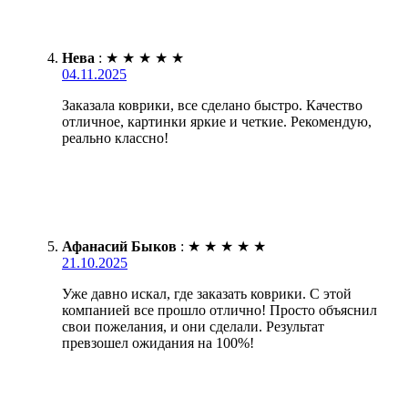
Нева
:
★
★
★
★
★
04.11.2025
Заказала коврики, все сделано быстро. Качество
отличное, картинки яркие и четкие. Рекомендую,
реально классно!
Афанасий Быков
:
★
★
★
★
★
21.10.2025
Уже давно искал, где заказать коврики. С этой
компанией все прошло отлично! Просто объяснил
свои пожелания, и они сделали. Результат
превзошел ожидания на 100%!