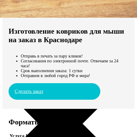
Не нашли Ваш город?
Мы доставляем по всему миру
Изготовление ковриков для мыши
Продолжить без города
на заказ в Краснодаре
Отправь в печать за пару кликов!
Согласования по электронной почте. Отвечаем за 24
часа!
Срок выполнения заказа: 1 сутки
Отправим в любой город РФ и мира!
Сделать заказ
Форматы и цены
Услуга
Цена, руб.