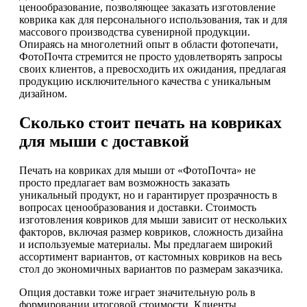
ценообразование, позволяющее заказать изготовление
коврика как для персонального использования, так и для
массового производства сувенирной продукции.
Опираясь на многолетний опыт в области фотопечати,
ФотоПочта стремится не просто удовлетворять запросы
своих клиентов, а превосходить их ожидания, предлагая
продукцию исключительного качества с уникальным
дизайном.
Сколько стоит печать на ковриках
для мыши с доставкой
Печать на ковриках для мыши от «ФотоПочта» не
просто предлагает вам возможность заказать
уникальный продукт, но и гарантирует прозрачность в
вопросах ценообразования и доставки. Стоимость
изготовления ковриков для мыши зависит от нескольких
факторов, включая размер ковриков, сложность дизайна
и используемые материалы. Мы предлагаем широкий
ассортимент вариантов, от кастомных ковриков на весь
стол до экономичных вариантов по размерам заказчика.
Опция доставки тоже играет значительную роль в
формировании итоговой стоимости. Клиенты