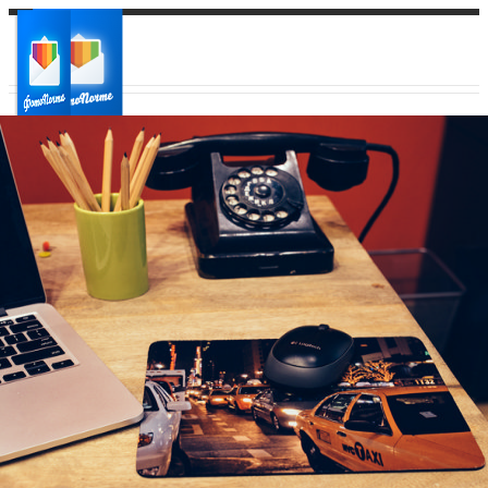
Ваш город:
Ваш регион доставки
Выберите из списка: