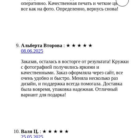
оперативно. Качественная печать и четкие цвета,
все как на фото. Определенно, вернусь снова!
Альберта Второва
:
★
★
★
★
★
08.06.2025
Заказав, осталась в восторге от результата! Кружки
с фотографией получились яркими и
качественными. Заказ оформляла через сайт, все
очень удобно и быстро. Меняла несколько раз
дизайн, и поддержка всегда помогала. Доставка
была вовремя, упаковка надежная. Отличный
вариант для подарка!
Валя Ц.
:
★
★
★
★
★
25.05.2025