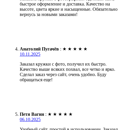
быстрое оформление и доставка. Качество на
высоте, цвета яркие и насыщенные. Обязательно
вернусь за новыми заказами!
Анатолий Пугачёв
:
★
★
★
★
★
10.11.2025
Заказал кружки с фото, получил их быстро.
Качество выше всяких похвал, все четко и ярко.
Сделал заказ через сайт, очень удобно. Буду
обращаться еще!
Петя Вагин
:
★
★
★
★
★
06.10.2025
Удобный сайт, простой в использовании. Заказал