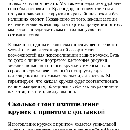
только качеством печати. Мы также предлагаем удобные
способы доставки в г Краснодар, позволяя клиентам
получать заказанные кружки в кратчайшие сроки и без
излишних хлопот. Независимо от того, заказываете ли
вы единичный экземпляр или партию продукции оптом,
мы готовы предложить вам выгодные условия
сотрудничества.
Кроме того, одним из ключевых преимуществ сервиса
ФотоПочта является широкий ассортимент
возможностей для персонализации ваших кружек. Будь
то фото с личным портретом, кастомные рисунки,
эксклюзивные или пивные кружки с именем - наш
сервис предоставляет полный спектр услуг для
воплощения ваших самых смелых идей в жизнь. Мы
гарантируем, что каждая кружка будет соответствовать
вашим ожиданиям, объединяя в себе как несравненное
качество, так и индивидуальность.
Сколько стоит изготовление
кружек с принтом с доставкой
Изготовление кружек с принтом является уникальной
услугой, предлагаемой нашей компанией «ФотоПочта».