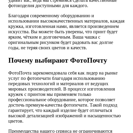
удивит вас, ведь мы стремимся сделать качественные
фотоизделия доступными для каждого.
Благодаря современному оборудованию и
использовании высококачественных материалов, каждая
кружка, изготовленная нами, является произведением
искусства. Вы можете быть уверены, что принт будет
ярким, чётким и долговечным. Ваша чашка с
оригинальным рисунком будет радовать вас долгие
годы, не теряя своих цветов и качеств.
Почему выбирают ФотоПочту
ФотоПочта зарекомендовала себя как лидер на рынке
услуг по фотопечати благодаря использованию
передовых технологий и материалов от ведущих
мировых производителей. В процессе изготовления
кружек с принтом мы применяем только
профессиональное оборудование, которое позволяет
достичь премиум-качества фотопечати. Такой подход
гарантирует, что каждый изделие будет отличаться
высокой детализацией изображений и насыщенностью
цветов.
Преимущества нашего сервиса не ограничиваются