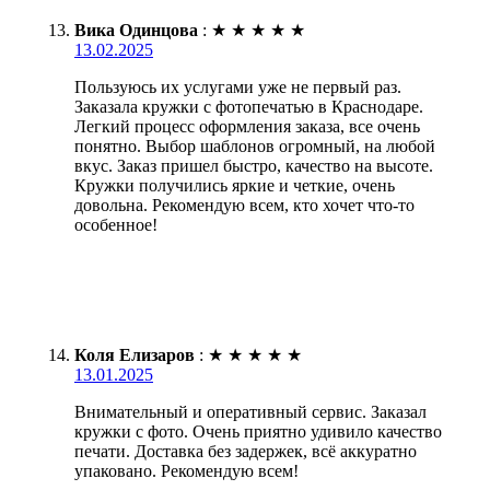
Вика Одинцова
:
★
★
★
★
★
13.02.2025
Пользуюсь их услугами уже не первый раз.
Заказала кружки с фотопечатью в Краснодаре.
Легкий процесс оформления заказа, все очень
понятно. Выбор шаблонов огромный, на любой
вкус. Заказ пришел быстро, качество на высоте.
Кружки получились яркие и четкие, очень
довольна. Рекомендую всем, кто хочет что-то
особенное!
Коля Елизаров
:
★
★
★
★
★
13.01.2025
Внимательный и оперативный сервис. Заказал
кружки с фото. Очень приятно удивило качество
печати. Доставка без задержек, всё аккуратно
упаковано. Рекомендую всем!