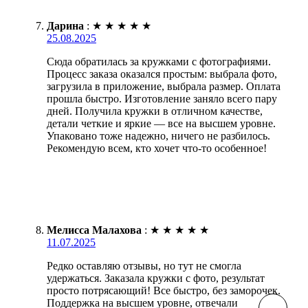
Дарина
:
★
★
★
★
★
25.08.2025
Сюда обратилась за кружками с фотографиями.
Процесс заказа оказался простым: выбрала фото,
загрузила в приложение, выбрала размер. Оплата
прошла быстро. Изготовление заняло всего пару
дней. Получила кружки в отличном качестве,
детали четкие и яркие — все на высшем уровне.
Упаковано тоже надежно, ничего не разбилось.
Рекомендую всем, кто хочет что-то особенное!
Мелисса Малахова
:
★
★
★
★
★
11.07.2025
Редко оставляю отзывы, но тут не смогла
удержаться. Заказала кружки с фото, результат
просто потрясающий! Все быстро, без заморочек.
Поддержка на высшем уровне, отвечали