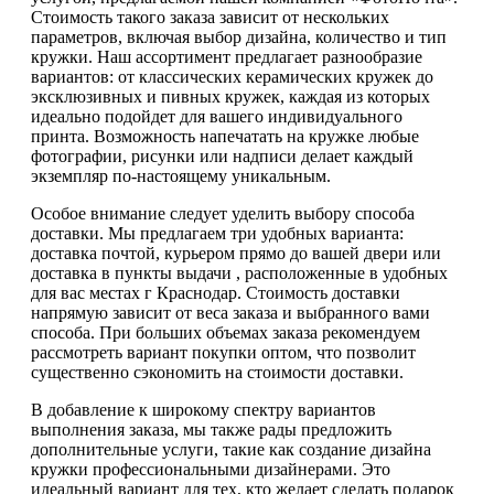
Стоимость такого заказа зависит от нескольких
параметров, включая выбор дизайна, количество и тип
кружки. Наш ассортимент предлагает разнообразие
вариантов: от классических керамических кружек до
эксклюзивных и пивных кружек, каждая из которых
идеально подойдет для вашего индивидуального
принта. Возможность напечатать на кружке любые
фотографии, рисунки или надписи делает каждый
экземпляр по-настоящему уникальным.
Особое внимание следует уделить выбору способа
доставки. Мы предлагаем три удобных варианта:
доставка почтой, курьером прямо до вашей двери или
доставка в пункты выдачи , расположенные в удобных
для вас местах г Краснодар. Стоимость доставки
напрямую зависит от веса заказа и выбранного вами
способа. При больших объемах заказа рекомендуем
рассмотреть вариант покупки оптом, что позволит
существенно сэкономить на стоимости доставки.
В добавление к широкому спектру вариантов
выполнения заказа, мы также рады предложить
дополнительные услуги, такие как создание дизайна
кружки профессиональными дизайнерами. Это
идеальный вариант для тех, кто желает сделать подарок