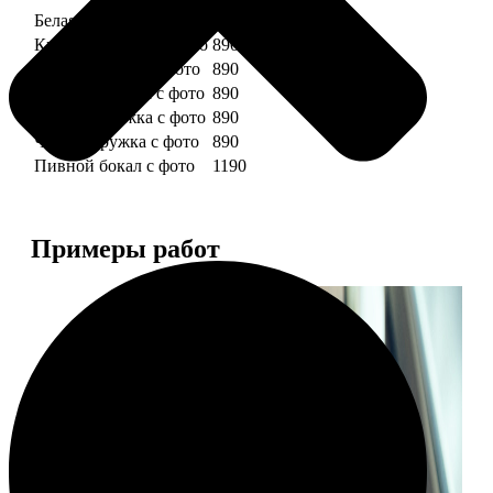
Белая кружка с фото
890
Красная кружка с фото
890
Желтая кружка с фото
890
Зеленая кружка с фото
890
Голубая кружка с фото
890
Черная кружка с фото
890
Пивной бокал с фото
1190
Примеры работ