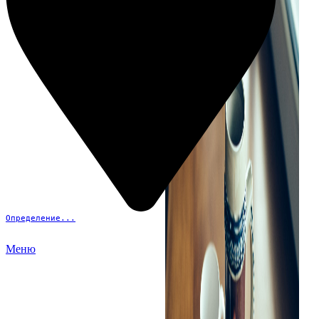
Определение...
Меню