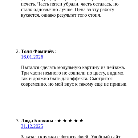
печать. Часть пятен убрали, часть осталась, но
стало однозначно лучше. Цена за эту работу
кусается, однако результат того стоил.
Толя Фомичёв
:
16.01.2026
Пытался сделать модульную картину из пейзажа.
Три части немного не совпали по цвету, видимо,
так и должно быть для эффекта. Смотрится
современно, но мой вкус к такому ещё не привык.
Люда Блохина
:
★
★
★
★
★
31.12.2025
Заказала кружки с фотографией. Удобный сайт,