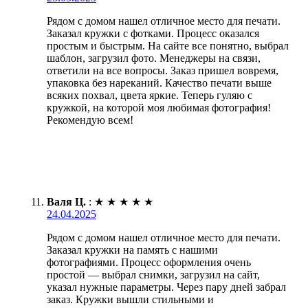
Рядом с домом нашел отличное место для печати.
Заказал кружки с фотками. Процесс оказался
простым и быстрым. На сайте все понятно, выбрал
шаблон, загрузил фото. Менеджеры на связи,
ответили на все вопросы. Заказ пришел вовремя,
упаковка без нареканий. Качество печати выше
всяких похвал, цвета яркие. Теперь гуляю с
кружкой, на которой моя любимая фотография!
Рекомендую всем!
Валя Ц.
:
★
★
★
★
★
24.04.2025
Рядом с домом нашел отличное место для печати.
Заказал кружки на память с нашими
фотографиями. Процесс оформления очень
простой — выбрал снимки, загрузил на сайт,
указал нужные параметры. Через пару дней забрал
заказ. Кружки вышли стильными и