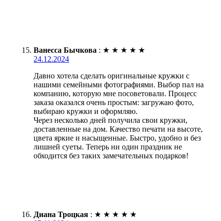
Ванесса Бычкова
:
★
★
★
★
★
24.12.2024
Давно хотела сделать оригинальные кружки с
нашими семейными фотографиями. Выбор пал на
компанию, которую мне посоветовали. Процесс
заказа оказался очень простым: загружаю фото,
выбираю кружки и оформляю.
Через несколько дней получила свои кружки,
доставленные на дом. Качество печати на высоте,
цвета яркие и насыщенные. Быстро, удобно и без
лишней суеты. Теперь ни один праздник не
обходится без таких замечательных подарков!
Диана Троцкая
:
★
★
★
★
★