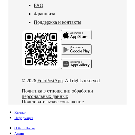
FAQ
Франшиза
Поддержка и контакты
© 2026
FotoPostApp
. All rights reserved
Политика в отношении обработки
персональных данных
Пользовательское соглашение
Каталог
Информация
О ФотоПочте
Акции