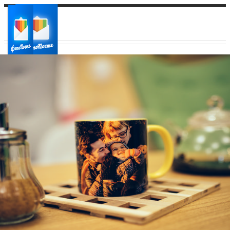
Ваш город:
Ваш регион доставки
Выберите из списка: