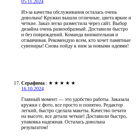
05.11.2024
Из-за качества обслуживания осталась очень
довольна! Кружки вышли отличные, цвета яркие и
четкие. Заказ легко разместила через сайт. Выбор
дизайна очень разнообразный. Доставили быстро
и без повреждений. Команда внимательная и
отзывчивая. Рекомендую всем, кто хочет памятные
сувениры! Снова пойду к ним за новыми идеями!
Серафима
:
★
★
★
★
★
16.10.2024
Главный момент — это удобство работы. Заказала
кружки с фото, все просто и понятно. Редактор
легкий, быстро сделала макеты. Качество печати
на высоте, все детали четкие! Доставили быстро,
упаковка надежная. Осталась довольна
результатом!