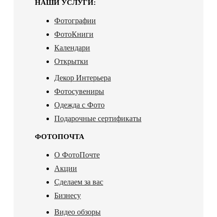
НАШИ УСЛУГИ:
Фотографии
ФотоКниги
Календари
Открытки
Декор Интерьера
Фотосувениры
Одежда с Фото
Подарочные сертификаты
ФОТОПОЧТА
О ФотоПочте
Акции
Сделаем за вас
Бизнесу
Видео обзоры