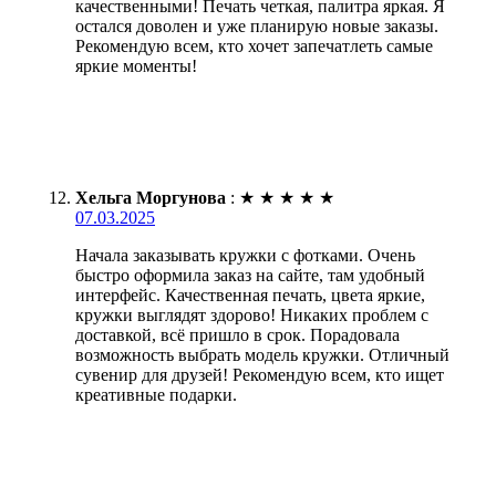
качественными! Печать четкая, палитра яркая. Я
остался доволен и уже планирую новые заказы.
Рекомендую всем, кто хочет запечатлеть самые
яркие моменты!
Хельга Моргунова
:
★
★
★
★
★
07.03.2025
Начала заказывать кружки с фотками. Очень
быстро оформила заказ на сайте, там удобный
интерфейс. Качественная печать, цвета яркие,
кружки выглядят здорово! Никаких проблем с
доставкой, всё пришло в срок. Порадовала
возможность выбрать модель кружки. Отличный
сувенир для друзей! Рекомендую всем, кто ищет
креативные подарки.