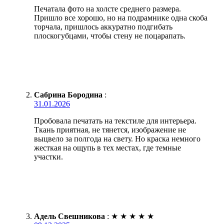
Печатала фото на холсте среднего размера.
Пришло все хорошо, но на подрамнике одна скоба
торчала, пришлось аккуратно подгибать
плоскогубцами, чтобы стену не поцарапать.
Сабрина Бородина
:
31.01.2026
Пробовала печатать на текстиле для интерьера.
Ткань приятная, не тянется, изображение не
выцвело за полгода на свету. Но краска немного
жесткая на ощупь в тех местах, где темные
участки.
Адель Свешникова
:
★
★
★
★
★