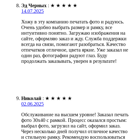
Эд Черных
:
★
★
★
★
★
14.07.2025
Хожу в эту компанию печатать фото и радуюсь.
Очень удобно выбрать размер и рамку, все
интуитивно понятно. Загружаю изображения на
сайте, оформляю заказ и жду. Служба поддержки
всегда на связи, помогают разобраться. Качество
отпечатков отличное, цвета яркие. Уже заказал не
один раз, фотографии радуют глаз. Буду
продолжать заказывать, уверен в результате!
Николай
:
★
★
★
★
★
02.06.2025
Обслуживание на высшем уровне! Заказал печать
фото 30х40 с рамкой. Процесс оказался простым:
выбрал фото, загрузил на сайт, оформил заказ.
Через несколько дней получил отличное качество
и стильную рамку. Рекомендую воспользоваться