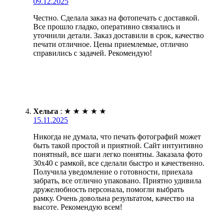
09.12.2025
Честно. Сделала заказ на фотопечать с доставкой.
Все прошло гладко, оперативно связались и
уточнили детали. Заказ доставили в срок, качество
печати отличное. Цены приемлемые, отлично
справились с задачей. Рекомендую!
Хельга
:
★
★
★
★
★
15.11.2025
Никогда не думала, что печать фотографий может
быть такой простой и приятной. Сайт интуитивно
понятный, все шаги легко понятны. Заказала фото
30х40 с рамкой, все сделали быстро и качественно.
Получила уведомление о готовности, приехала
забрать, все отлично упаковано. Приятно удивила
дружелюбность персонала, помогли выбрать
рамку. Очень довольна результатом, качество на
высоте. Рекомендую всем!