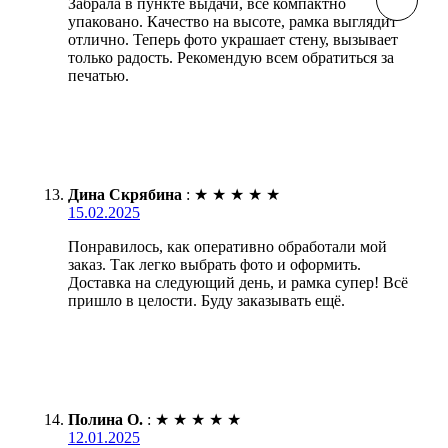
Забрала в пункте выдачи, всё компактно
упаковано. Качество на высоте, рамка выглядит
отлично. Теперь фото украшает стену, вызывает
только радость. Рекомендую всем обратиться за
печатью.
Дина Скрябина
:
★
★
★
★
★
15.02.2025
Понравилось, как оперативно обработали мой
заказ. Так легко выбрать фото и оформить.
Доставка на следующий день, и рамка супер! Всё
пришло в целости. Буду заказывать ещё.
Полина О.
:
★
★
★
★
★
12.01.2025