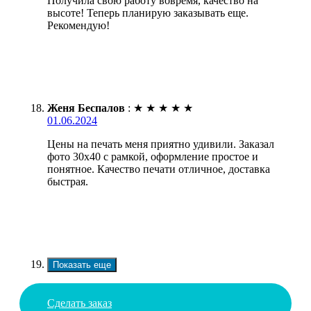
Получила свою работу вовремя, качество на
высоте! Теперь планирую заказывать еще.
Рекомендую!
Женя Беспалов
:
★
★
★
★
★
01.06.2024
Цены на печать меня приятно удивили. Заказал
фото 30х40 с рамкой, оформление простое и
понятное. Качество печати отличное, доставка
быстрая.
Показать еще
Сделать заказ