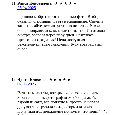
Раиса Коновалова
:
★
★
★
★
★
25.04.2025
Пришлось обратиться за печатью фото. Выбор
оказался огромный, цвета насыщенные. Сделала
заказ на сайте, все интуитивно понятно. Рамка
очень понравилась, выглядит стильно. Изготовили
быстро, забрала через пару дней. Результат
превзошел ожидания! Цена доступная,
рекомендуют всем знакомым. Буду возвращаться
снова!
Эдита Блохина
:
★
★
★
★
★
07.03.2025
Вечные моменты, которые хочется сохранить.
Заказала печать фотографии 30х40 с рамкой.
Удобный сайт, всё понятно и просто. Выбрала
документ, загрузила фото, оформила заказ.
Получила подтверждение по почте, что приятно.