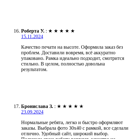
Роберта У.
:
★
★
★
★
★
15.11.2024
Качество печати на высоте. Оформила заказ без
проблем. Доставили вовремя, всё аккуратно
упаковано. Рамка идеально подходит, смотрится
стильно. В целом, полностью довольна
результатом.
Бронислава З.
:
★
★
★
★
★
23.09.2024
Нормальные ребята, легко и быстро оформляют
заказы. Выбрала фото 30х40 с рамкой, все сделали
отлично. Удобный сайт, широкий выбор.