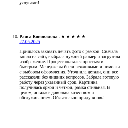
услугами!
Раиса Коновалова
:
★
★
★
★
★
27.05.2025
Пришлось заказать печать фото с рамкой. Сначала
зашла на сайт, выбрала нужный размер и загрузила
изображение. Процесс оказался простым и
быстрым. Менеджеры были вежливыми и помогли
с выбором оформления. Уточнила детали, они все
рассказали без лишних вопросов. Забрала готовую
работу через указанный срок. Картинка
получилась яркой и четкой, рамка стильная. В
целом, осталась довольна качеством и
обслуживанием. Обязательно приду вновь!