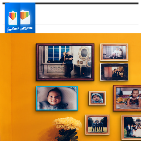
Ваш город:
Ваш регион доставки
Выберите из списка: