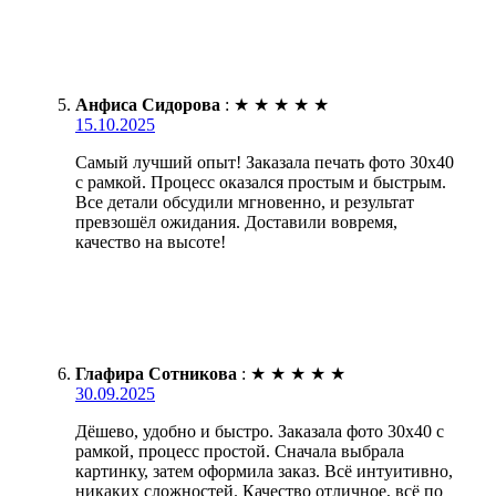
Анфиса Сидорова
:
★
★
★
★
★
15.10.2025
Самый лучший опыт! Заказала печать фото 30х40
с рамкой. Процесс оказался простым и быстрым.
Все детали обсудили мгновенно, и результат
превзошёл ожидания. Доставили вовремя,
качество на высоте!
Глафира Сотникова
:
★
★
★
★
★
30.09.2025
Дёшево, удобно и быстро. Заказала фото 30х40 с
рамкой, процесс простой. Сначала выбрала
картинку, затем оформила заказ. Всё интуитивно,
никаких сложностей. Качество отличное, всё по