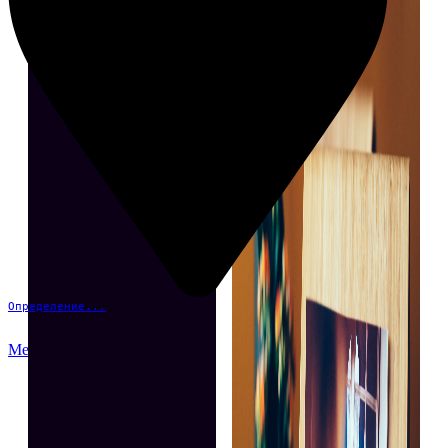
Определение...
Меню