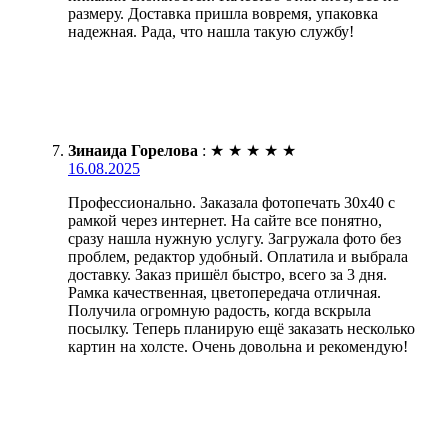
размеру. Доставка пришла вовремя, упаковка
надежная. Рада, что нашла такую службу!
Зинаида Горелова
:
★
★
★
★
★
16.08.2025
Профессионально. Заказала фотопечать 30х40 с
рамкой через интернет. На сайте все понятно,
сразу нашла нужную услугу. Загружала фото без
проблем, редактор удобный. Оплатила и выбрала
доставку. Заказ пришёл быстро, всего за 3 дня.
Рамка качественная, цветопередача отличная.
Получила огромную радость, когда вскрыла
посылку. Теперь планирую ещё заказать несколько
картин на холсте. Очень довольна и рекомендую!