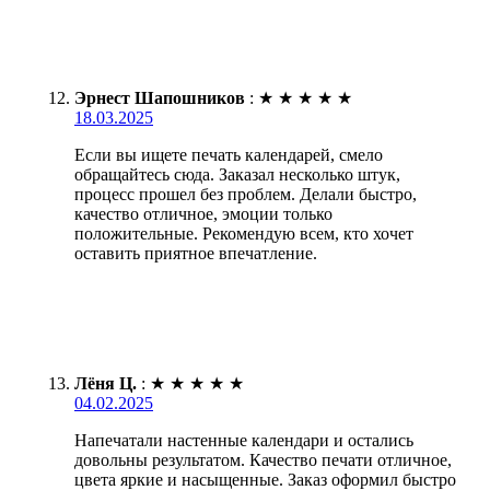
Эрнест Шапошников
:
★
★
★
★
★
18.03.2025
Если вы ищете печать календарей, смело
обращайтесь сюда. Заказал несколько штук,
процесс прошел без проблем. Делали быстро,
качество отличное, эмоции только
положительные. Рекомендую всем, кто хочет
оставить приятное впечатление.
Лёня Ц.
:
★
★
★
★
★
04.02.2025
Напечатали настенные календари и остались
довольны результатом. Качество печати отличное,
цвета яркие и насыщенные. Заказ оформил быстро