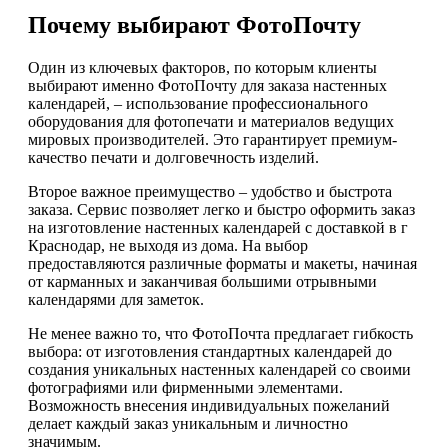
Почему выбирают ФотоПочту
Один из ключевых факторов, по которым клиенты
выбирают именно ФотоПочту для заказа настенных
календарей, – использование профессионального
оборудования для фотопечати и материалов ведущих
мировых производителей. Это гарантирует премиум-
качество печати и долговечность изделий.
Второе важное преимущество – удобство и быстрота
заказа. Сервис позволяет легко и быстро оформить заказ
на изготовление настенных календарей с доставкой в г
Краснодар, не выходя из дома. На выбор
предоставляются различные форматы и макеты, начиная
от карманных и заканчивая большими отрывными
календарями для заметок.
Не менее важно то, что ФотоПочта предлагает гибкость
выбора: от изготовления стандартных календарей до
создания уникальных настенных календарей со своими
фотографиями или фирменными элементами.
Возможность внесения индивидуальных пожеланий
делает каждый заказ уникальным и личностно
значимым.