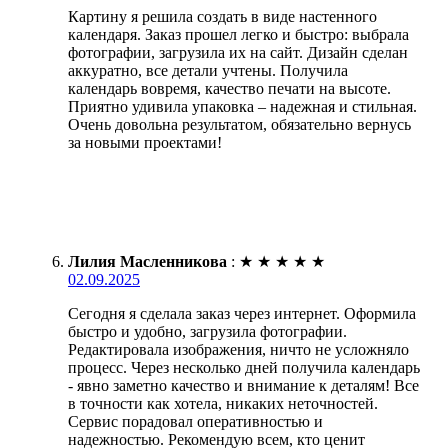
Картину я решила создать в виде настенного
календаря. Заказ прошел легко и быстро: выбрала
фотографии, загрузила их на сайт. Дизайн сделан
аккуратно, все детали учтены. Получила
календарь вовремя, качество печати на высоте.
Приятно удивила упаковка – надежная и стильная.
Очень довольна результатом, обязательно вернусь
за новыми проектами!
Лилия Масленникова
:
★
★
★
★
★
02.09.2025
Сегодня я сделала заказ через интернет. Оформила
быстро и удобно, загрузила фотографии.
Редактировала изображения, ничто не усложняло
процесс. Через несколько дней получила календарь
- явно заметно качество и внимание к деталям! Все
в точности как хотела, никаких неточностей.
Сервис порадовал оперативностью и
надежностью. Рекомендую всем, кто ценит