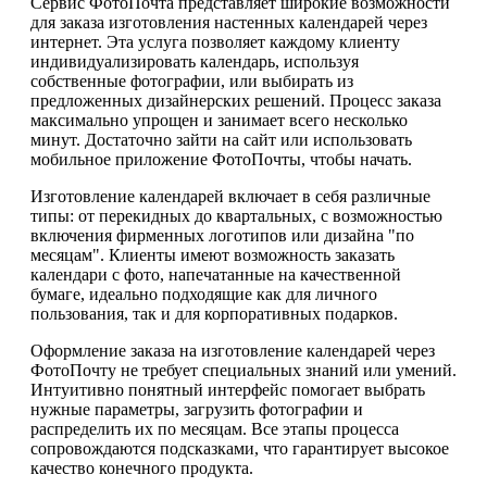
Сервис ФотоПочта представляет широкие возможности
для заказа изготовления настенных календарей через
интернет. Эта услуга позволяет каждому клиенту
индивидуализировать календарь, используя
собственные фотографии, или выбирать из
предложенных дизайнерских решений. Процесс заказа
максимально упрощен и занимает всего несколько
минут. Достаточно зайти на сайт или использовать
мобильное приложение ФотоПочты, чтобы начать.
Изготовление календарей включает в себя различные
типы: от перекидных до квартальных, с возможностью
включения фирменных логотипов или дизайна "по
месяцам". Клиенты имеют возможность заказать
календари с фото, напечатанные на качественной
бумаге, идеально подходящие как для личного
пользования, так и для корпоративных подарков.
Оформление заказа на изготовление календарей через
ФотоПочту не требует специальных знаний или умений.
Интуитивно понятный интерфейс помогает выбрать
нужные параметры, загрузить фотографии и
распределить их по месяцам. Все этапы процесса
сопровождаются подсказками, что гарантирует высокое
качество конечного продукта.