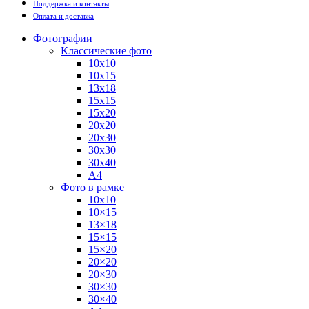
Поддержка и контакты
Оплата и доставка
Фотографии
Классические фото
10х10
10х15
13х18
15х15
15х20
20х20
20х30
30х30
30х40
А4
Фото в рамке
10х10
10×15
13×18
15×15
15×20
20×20
20×30
30×30
30×40