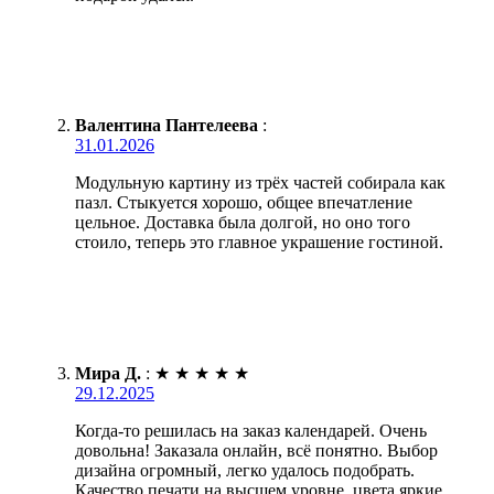
Валентина Пантелеева
:
31.01.2026
Модульную картину из трёх частей собирала как
пазл. Стыкуется хорошо, общее впечатление
цельное. Доставка была долгой, но оно того
стоило, теперь это главное украшение гостиной.
Мира Д.
:
★
★
★
★
★
29.12.2025
Когда-то решилась на заказ календарей. Очень
довольна! Заказала онлайн, всё понятно. Выбор
дизайна огромный, легко удалось подобрать.
Качество печати на высшем уровне, цвета яркие.