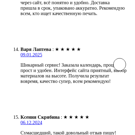
через сайт, всё понятно и удобно. Доставка
пришла в срок, упаковано аккуратно. Рекомендую
всем, кто ищет качественную печать.
Варя Лаптева
:
★
★
★
★
★
09.01.2025
Шикарный сервис! Заказала календарь, процесс
прост и удобен. Интерфейс сайта приятный, выбор
материалов на высоте. Получила результат
вовремя, качество супер, всем рекомендую!
Ксения Скрябина
:
★
★
★
★
★
06.12.2024
Сумасшедший, такой довольный отзыв пишу!