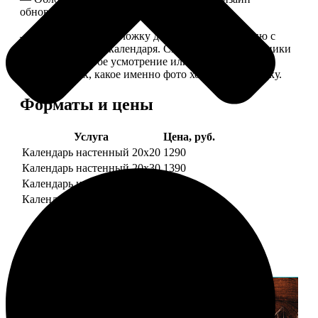
обновляем каждый год.
— В кружочек на обложку добавляем фотографию с
одной из страниц календаря. Снимок наши сотрудники
выбирают на свое усмотрение или пишите в
комментариях, какое именно фото хотите на обложку.
Форматы и цены
Услуга
Цена, руб.
Календарь настенный 20х20
1290
Календарь настенный 20х30
1390
Календарь настенный 30х30
1590
Календарь настенный 30х40
1690
Примеры работ