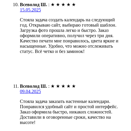
Всеволод Ш.
:
★
★
★
★
★
15.05.2025
Стояла задача создать календарь на следующий
год. Открываю сайт, выбираю готовый шаблон.
Загрузка фото прошла легко и быстро. Заказ
оформили оперативно, получил через три дня.
Качество печати мне понравилось, цвета яркие и
насыщенные. Удобно, что можно отслеживать
статус. Всё четко и без заминок!
Всеволод Ш.
:
★
★
★
★
★
09.04.2025
Стояла задача заказать настенные календари.
Понравился удобный сайт и простой интерфейс.
Заказ оформила быстро, никаких сложностей.
Доставили в оговоренные сроки, качество на
высоте!