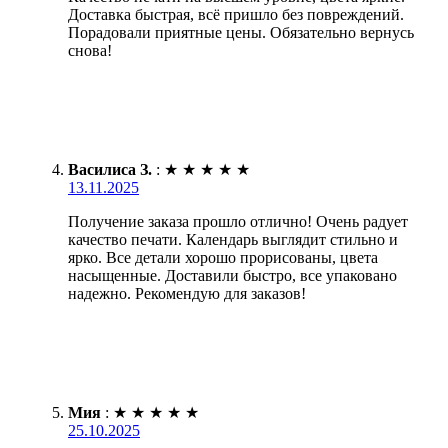
Доставка быстрая, всё пришло без повреждений.
Порадовали приятные цены. Обязательно вернусь
снова!
Василиса З.
:
★
★
★
★
★
13.11.2025
Получение заказа прошло отлично! Очень радует
качество печати. Календарь выглядит стильно и
ярко. Все детали хорошо прорисованы, цвета
насыщенные. Доставили быстро, все упаковано
надежно. Рекомендую для заказов!
Мия
:
★
★
★
★
★
25.10.2025