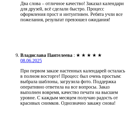
Два слова – отличное качество! Заказал календари
для друзей, всё сделали быстро. Процесс
оформления прост и интуитивен. Ребята учли все
пожелания, результат превзошел ожидания!
Владислава Пантелеева
:
★
★
★
★
★
08.06.2025
При первом заказе настенных календарей осталась
в полном восторге! Процесс был очень простым:
выбрала шаблоны, загрузила фото. Поддержка
оперативно ответила на все вопросы. Заказ
выполнен вовремя, качество печати на высшем
уровне. С каждым месяцем получаю радость от
красивых снимков. Однозначно закажу снова!