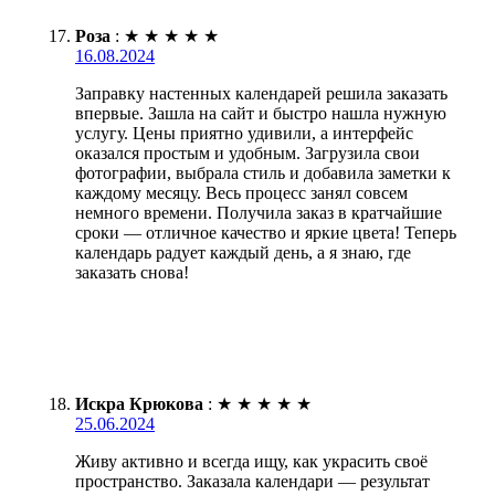
Роза
:
★
★
★
★
★
16.08.2024
Заправку настенных календарей решила заказать
впервые. Зашла на сайт и быстро нашла нужную
услугу. Цены приятно удивили, а интерфейс
оказался простым и удобным. Загрузила свои
фотографии, выбрала стиль и добавила заметки к
каждому месяцу. Весь процесс занял совсем
немного времени. Получила заказ в кратчайшие
сроки — отличное качество и яркие цвета! Теперь
календарь радует каждый день, а я знаю, где
заказать снова!
Искра Крюкова
:
★
★
★
★
★
25.06.2024
Живу активно и всегда ищу, как украсить своё
пространство. Заказала календари — результат