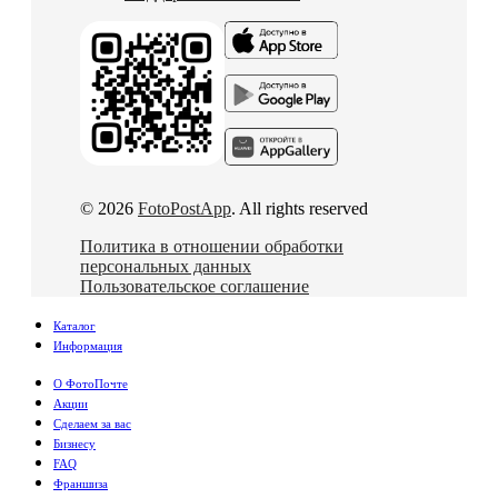
© 2026
FotoPostApp
. All rights reserved
Политика в отношении обработки
персональных данных
Пользовательское соглашение
Каталог
Информация
О ФотоПочте
Акции
Сделаем за вас
Бизнесу
FAQ
Франшиза