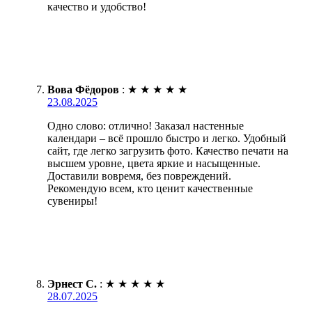
качество и удобство!
Вова Фёдоров
:
★
★
★
★
★
23.08.2025
Одно слово: отлично! Заказал настенные
календари – всё прошло быстро и легко. Удобный
сайт, где легко загрузить фото. Качество печати на
высшем уровне, цвета яркие и насыщенные.
Доставили вовремя, без повреждений.
Рекомендую всем, кто ценит качественные
сувениры!
Эрнест С.
:
★
★
★
★
★
28.07.2025