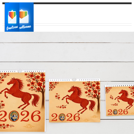
Ваш город:
Ваш регион доставки
Выберите из списка: