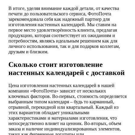
В итоге, уделяя внимание каждой детали, от качества
печати до пользовательского сервиса, ФотоПочта
зарекомендовала себя как надежный партнер для
изготовления настенных календарей. Мы ставим на
первое место удовлетворённость клиента, предлагая
продукцию, которая соответствует их ожиданиям и
потребностям, являясь идеальным решением как для
личного использования, так и для подарков коллегам,
друзьям и близким.
Сколько стоит изготовление
настенных календарей с доставкой
Цена изготовления настенных календарей в нашей
компании «ФотоПочта» зависит от нескольких
ключевых факторов. Во-первых, стоимость определяется
выбранным типом календаря – будь то карманный,
отрывной, перекидной или квартальный. Каждый из
этих вариантов обладает уникальными
характеристиками и материалами изготовления, что
непосредственно влияет на ценник. Во-вторых, объем
заказа и наличие индивидуализированных элементов,
таких как фирменные логотипы или