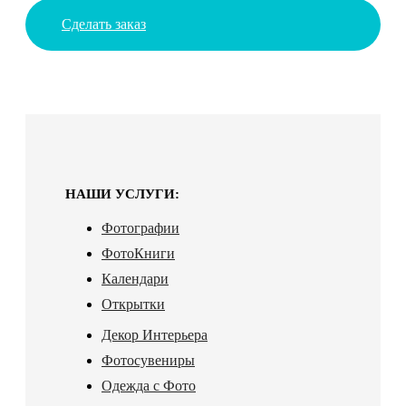
Сделать заказ
НАШИ УСЛУГИ:
Фотографии
ФотоКниги
Календари
Открытки
Декор Интерьера
Фотосувениры
Одежда с Фото