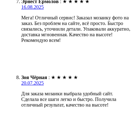
Эрнест Ермолов
:
★
★
★
★
★
16.08.2025
Мега! Отличный сервис! Заказал мозаику фото на
заказ. Без проблем на сайте, всё просто. Быстро
связались, уточнили детали. Упаковали аккуратно,
доставка мгновенная. Качество на высоте!
Рекомендую всем!
Зоя Чёрная
:
★
★
★
★
★
20.07.2025
Для заказа мозаики выбрала удобный сайт.
Сделала все шаги легко и быстро. Получила
отличный результат, качество на высоте!