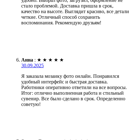
удобно. Выбрал фото, загрузил, оформление не
стало проблемой. Доставка пришла в срок,
качество на высоте. Выглядит красиво, все детали
четкие. Отличный способ сохранить
воспоминания. Рекомендую друзьям!
Анна
:
★
★
★
★
★
30.09.2025
Я заказала мозаику фото онлайн. Понравился
удобный интерфейс и быстрая доставка.
Работники оперативно ответили на все вопросы.
Итог: отлично выполненная работа и стильный
сувенир. Все было сделано в срок. Определенно
советую!