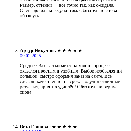
Размер, оттенки — всё точно так, как ожидала.
Очень довольна результатом. Обязательно снова
обращусь.
Артур Никулин
:
★
★
★
★
★
09.02.2025
Среднее. Заказал мозаику на холсте, процесс
оказался простым и удобным. Выбор изображений
большой, быстро оформил заказ на сайте. Всё
сделали качественно и в срок. Получил отличный
результат, приятно удивлён! Обязательно вернусь
снова!
Вета Ершова
:
★
★
★
★
★