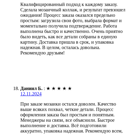
Квалифицированный подход к каждому заказу.
Сделала мозаичный коллаж, и результат превзошел
ожидания! Процесс заказа оказался предельно
простым: загрузила свои фото, выбрала формат и
моментально получила подтверждение. Работа
выполнена быстро и качественно. Очень приятно
было видеть, как все детали собраны в единую
картину. Доставка пришла в срок, и упаковка
надежная. В целом, осталась довольна.
Рекомендую друзьям!
Даниил Б.
:
★
★
★
★
★
12.11.2024
При заказе мозаики остался доволен. Качество
выше всяких похвал, четкие детали. Процесс
оформления заказа был простым и понятным.
Менеджеры на связи, все объяснили. Быстрое
выполнение и доставка. Всё подготовили
аккуратно, упаковка надежная. Рекомендую всем,