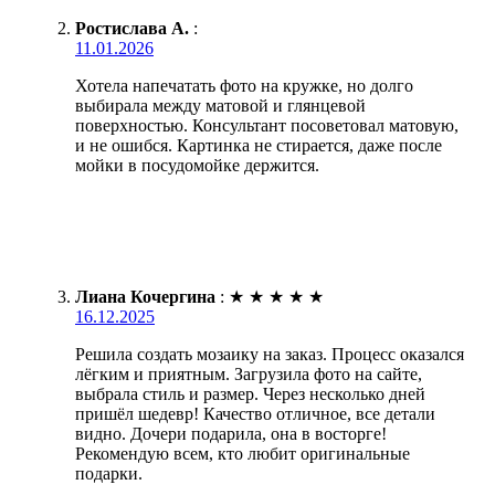
Ростислава А.
:
11.01.2026
Хотела напечатать фото на кружке, но долго
выбирала между матовой и глянцевой
поверхностью. Консультант посоветовал матовую,
и не ошибся. Картинка не стирается, даже после
мойки в посудомойке держится.
Лиана Кочергина
:
★
★
★
★
★
16.12.2025
Решила создать мозаику на заказ. Процесс оказался
лёгким и приятным. Загрузила фото на сайте,
выбрала стиль и размер. Через несколько дней
пришёл шедевр! Качество отличное, все детали
видно. Дочери подарила, она в восторге!
Рекомендую всем, кто любит оригинальные
подарки.