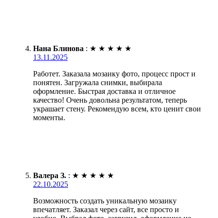
Нана Блинова
:
★
★
★
★
★
13.11.2025
Работет. Заказала мозаику фото, процесс прост и
понятен. Загружала снимки, выбирала
оформление. Быстрая доставка и отличное
качество! Очень довольна результатом, теперь
украшает стену. Рекомендую всем, кто ценит свои
моменты.
Валера З.
:
★
★
★
★
★
22.10.2025
Возможность создать уникальную мозаику
впечатляет. Заказал через сайт, все просто и