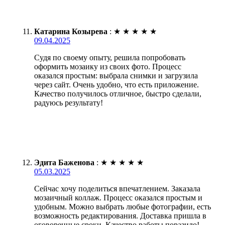
Катарина Козырева
:
★
★
★
★
★
09.04.2025
Судя по своему опыту, решила попробовать
оформить мозаику из своих фото. Процесс
оказался простым: выбрала снимки и загрузила
через сайт. Очень удобно, что есть приложение.
Качество получилось отличное, быстро сделали,
радуюсь результату!
Эдита Баженова
:
★
★
★
★
★
05.03.2025
Сейчас хочу поделиться впечатлением. Заказала
мозаичный коллаж. Процесс оказался простым и
удобным. Можно выбрать любые фотографии, есть
возможность редактирования. Доставка пришла в
оговоренные сроки. Качество работы поразило!