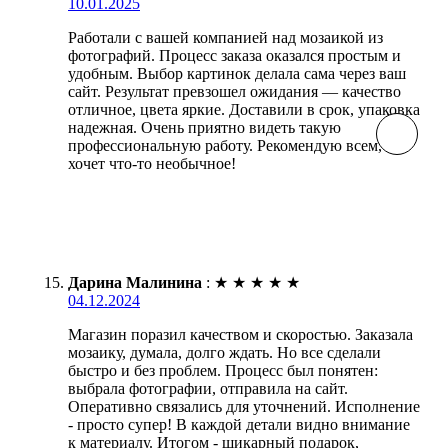
10.01.2025
Работали с вашей компанией над мозаикой из
фотографий. Процесс заказа оказался простым и
удобным. Выбор картинок делала сама через ваш
сайт. Результат превзошел ожидания — качество
отличное, цвета яркие. Доставили в срок, упаковка
надежная. Очень приятно видеть такую
профессиональную работу. Рекомендую всем, кто
хочет что-то необычное!
Дарина Малинина
:
★
★
★
★
★
04.12.2024
Магазин поразил качеством и скоростью. Заказала
мозаику, думала, долго ждать. Но все сделали
быстро и без проблем. Процесс был понятен:
выбрала фотографии, отправила на сайт.
Оперативно связались для уточнений. Исполнение
- просто супер! В каждой детали видно внимание
к материалу. Итогом - шикарный подарок,