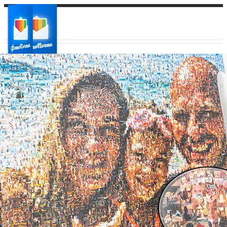
Ваш город:
Ваш регион доставки
Выберите из списка: