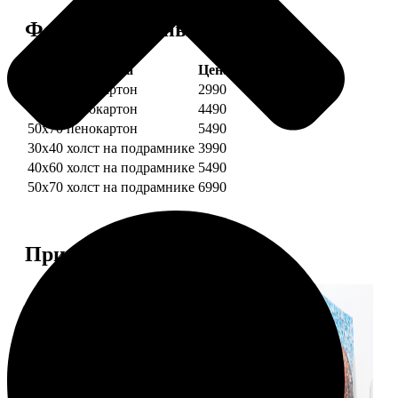
Форматы и цены
Услуга
Цена, руб.
30х40 пенокартон
2990
40х60 пенокартон
4490
50х70 пенокартон
5490
30х40 холст на подрамнике
3990
40х60 холст на подрамнике
5490
50х70 холст на подрамнике
6990
Примеры работ