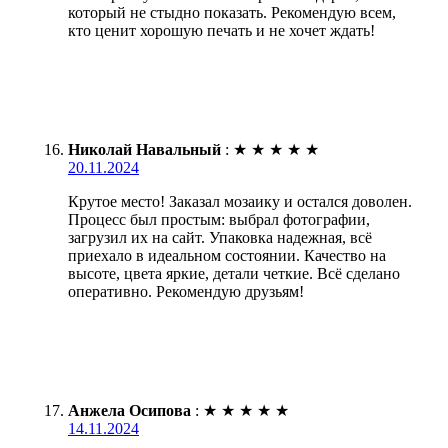
который не стыдно показать. Рекомендую всем,
кто ценит хорошую печать и не хочет ждать!
Николай Навальный
:
★
★
★
★
★
20.11.2024
Крутое место! Заказал мозаику и остался доволен.
Процесс был простым: выбрал фотографии,
загрузил их на сайт. Упаковка надежная, всё
приехало в идеальном состоянии. Качество на
высоте, цвета яркие, детали четкие. Всё сделано
оперативно. Рекомендую друзьям!
Анжела Осипова
:
★
★
★
★
★
14.11.2024