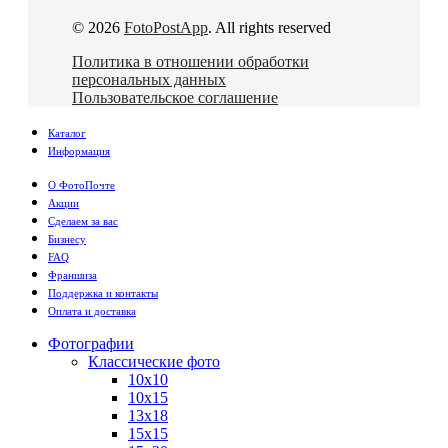
© 2026
FotoPostApp
. All rights reserved
Политика в отношении обработки
персональных данных
Пользовательское соглашение
Каталог
Информация
О ФотоПочте
Акции
Сделаем за вас
Бизнесу
FAQ
Франшиза
Поддержка и контакты
Оплата и доставка
Фотографии
Классические фото
10х10
10х15
13х18
15х15