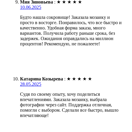
Мия Зиновьева
:
★
★
★
★
★
10.06.2025
Будто нашла сокровище! Заказала мозаику и
просто в восторге. Понравилось, что все быстро и
качественно. Удобная форма заказа, много
вариантов. Получила работу раньше срока, без
задержек. Ожидания оправдались на миллион
процентов! Рекомендую, не пожалеете!
Катарина Козырева
:
★
★
★
★
★
28.05.2025
Судя по своему опыту, хочу поделиться
впечатлениями. Заказала мозаику, выбрала
фотографии через сайт. Поддержка отличная,
помогли с выбором. Сделали все быстро, вышло
впечатляюще!