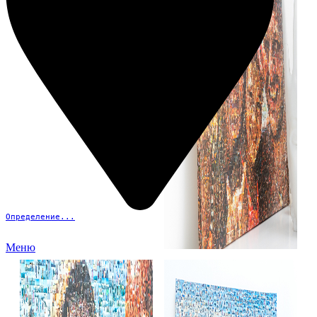
Определение...
Меню