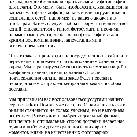
начала, вам необходимо выбрать желаемые фотографии
для печати. Это могут быть изображения, хранящиеся на
вашем смартфоне, айфоне, ксиаоми или загруженные из
социальных сетей, например, из вашего аккаунта в
инстаграм. Затем, следует выбрать формат и количество
копий, определиться с типом фотобумаги и прочими
параметрами печати, чтобы ваши фотографии стали
яркими воспоминаниями, напечатанными в
высочайшем качестве.
Оплата заказа происходит непосредственно на сайте или
через наше приложение с использованием банковской
карты. Мы гарантируем безопасность всех транзакций и
конфиденциальность ваших данных. После
подтверждения оплаты ваш заказ будет передан в
печать, а затем отправлен выбранным вами способом
доставки.
Мы приглашаем вас воспользоваться услугами нашего
сервиса «ФотоПочта» уже сегодня. С нами печать фото
онлайн становится не только удобным, но и выгодным
решением. Возможность выбрать идеальный формат,
тип печати и оптимальный способ доставки делает нас
лучшим выбором для сохранения ваших ярких
моментов жизни на качественных фотографиях.