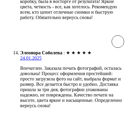
коробку, была в восторге от результата! Яркие
цвета, четкость - все, как хотелось. Рекомендую
всем, кто ценит отличные снимки и быструю
работу. Обязательно вернусь снова!
Элеонора Соболева
:
★
★
★
★
★
24.01.2025
Впечатлен. Заказала печать фотографий, осталась
довольна! Процесс оформления простейший:
просто загрузила фото на сайт, выбрала формат и
размер. Все делается быстро и удобно. Доставка
пришла за три дня, фотографии упакованы
надежно, не повреждены. Качество печати на
высоте, цвета яркие и насыщенные. Определенно
вернусь снова!