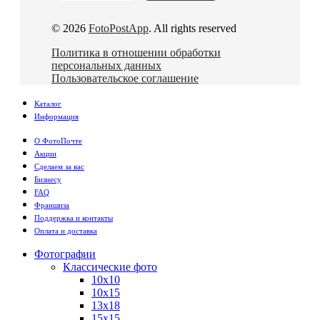
© 2026
FotoPostApp
. All rights reserved
Политика в отношении обработки
персональных данных
Пользовательское соглашение
Каталог
Информация
О ФотоПочте
Акции
Сделаем за вас
Бизнесу
FAQ
Франшиза
Поддержка и контакты
Оплата и доставка
Фотографии
Классические фото
10х10
10х15
13х18
15х15