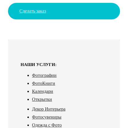
Сделать заказ
НАШИ УСЛУГИ:
Фотографии
ФотоКниги
Календари
Открытки
Декор Интерьера
Фотосувениры
Одежда с Фото