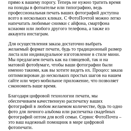
прямо к вашему порогу. Теперь не нужно тратить время
на походы в фотоателье или типографию, ведь
профессиональная печать ваших фотографий доступна
всего в нескольких кликах. С ФотоПочтой можно легко
напечатать любимые снимки с айфона, смартфона
ксиаоми или любого другого телефона, а также из
аккаунта инстаграм.
Для осуществления заказа достаточно выбрать
желаемый формат печати, будь то традиционный размер
листа или индивидуальное изготовление в стиле мини.
Мы предлагаем печать как на глянцевой, так и на
матовой фотобумаге, чтобы ваши фотографии были
именно такими, как вы хотите видеть их. Процесс заказа
оптимизирован до нескольких простых шагов на нашем
сайте или через мобильное приложение, что позволяет
сэкономить ваше время.
Благодаря цифровой технологии печати, мы
обеспечиваем качественную распечатку ваших
фотографий в любом желаемом количестве, будь то одно
фото для личного альбома или распечатка свадебных
фотографий оптом для всей семьи. Сервис ФотоПочта –
это ваш надежный помощник в мире цифровой
фотопечати.