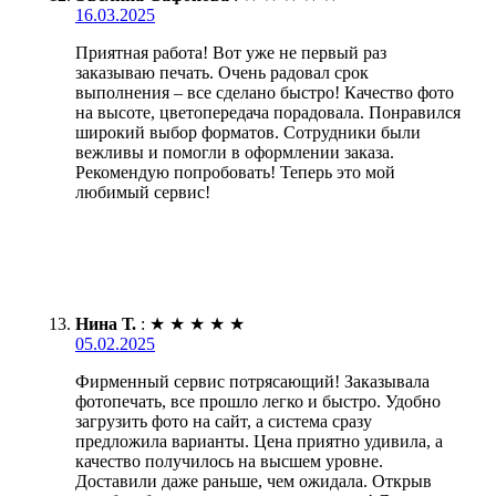
16.03.2025
Приятная работа! Вот уже не первый раз
заказываю печать. Очень радовал срок
выполнения – все сделано быстро! Качество фото
на высоте, цветопередача порадовала. Понравился
широкий выбор форматов. Сотрудники были
вежливы и помогли в оформлении заказа.
Рекомендую попробовать! Теперь это мой
любимый сервис!
Нина Т.
:
★
★
★
★
★
05.02.2025
Фирменный сервис потрясающий! Заказывала
фотопечать, все прошло легко и быстро. Удобно
загрузить фото на сайт, а система сразу
предложила варианты. Цена приятно удивила, а
качество получилось на высшем уровне.
Доставили даже раньше, чем ожидала. Открыв