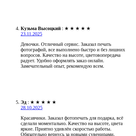
Кузьма Высоцкий
:
★
★
★
★
★
23.11.2025
Девочки. Отличный сервис. Заказал печать
фотографий, все выполнено быстро и без лишних
вопросов. Качество на высоте, цветовопередача
радует. Удобно оформлять заказ онлайн.
Замечательный опыт, рекомендую всем.
Эд
:
★
★
★
★
★
28.10.2025
Красавчики. Заказал фотопечать для подарка, всё
сделали моментально. Качество на высоте, цвета
яркие. Приятно удивлён скоростью работы.
Обязательно вернусь за новыми сувенирами.