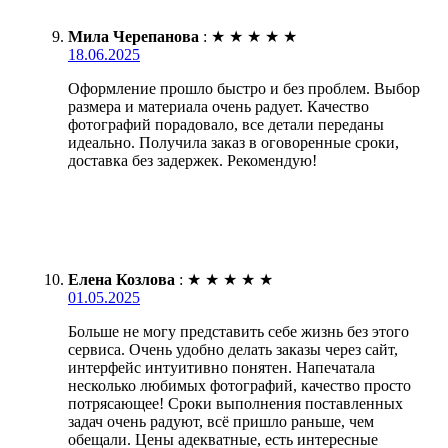
Мила Черепанова
:
★
★
★
★
★
18.06.2025
Оформление прошло быстро и без проблем. Выбор
размера и материала очень радует. Качество
фотографий порадовало, все детали переданы
идеально. Получила заказ в оговоренные сроки,
доставка без задержек. Рекомендую!
Елена Козлова
:
★
★
★
★
★
01.05.2025
Больше не могу представить себе жизнь без этого
сервиса. Очень удобно делать заказы через сайт,
интерфейс интуитивно понятен. Напечатала
несколько любимых фотографий, качество просто
потрясающее! Сроки выполнения поставленных
задач очень радуют, всё пришло раньше, чем
обещали. Цены адекватные, есть интересные