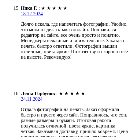
Ника Г.
:
★
★
★
★
★
18.12.2024
Долго искала, где напечатать фотографии. Удобно,
что можно сделать заказ онлайн. Понравился
редактор на сайте, все очень просто и понятно.
Менеджеры вежливые и внимательные. Заказала
печать, быстро ответили. Фотографии вышли
отличные, цвета яркие. По качеству и скорости все
на высоте. Рекомендую!
Леша Горбунов
:
★
★
★
★
★
24.11.2024
Отдала фотографии на печать. Заказ оформила
быстро и просто через сайт. Понравилось, что есть
разные размеры и бумаги. Итоговая работа
получилась отличной: цвета яркие, картинка
четкая. Заказывал доставку, пришло вовремя. Цена
приятно удивила, намного ниже, чем ожидал.