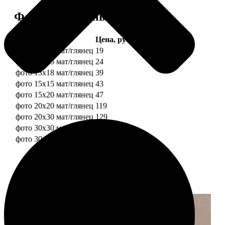
Форматы и цены
Услуга
Цена, руб.
фото 10х10 мат/глянец
19
фото 10х15 мат/глянец
24
фото 13х18 мат/глянец
39
фото 15х15 мат/глянец
43
фото 15х20 мат/глянец
47
фото 20х20 мат/глянец
119
фото 20х30 мат/глянец
129
фото 30х30 мат/глянец
179
фото 30х40 мат/глянец
199
Примеры работ