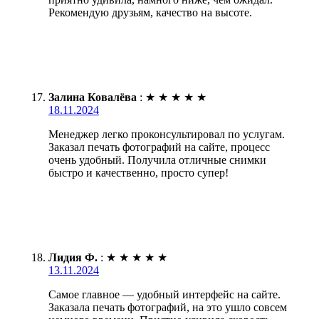
Рекомендую друзьям, качество на высоте.
Залина Ковалёва
:
★
★
★
★
★
18.11.2024
Менеджер легко проконсультировал по услугам.
Заказал печать фотографий на сайте, процесс
очень удобный. Получила отличные снимки
быстро и качественно, просто супер!
Лидия Ф.
:
★
★
★
★
★
13.11.2024
Самое главное — удобный интерфейс на сайте.
Заказала печать фотографий, на это ушло совсем