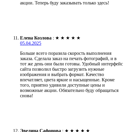
акции. Теперь буду заказывать только здесь!
Елена Козлова
:
★
★
★
★
★
05.04.2025
Больше всего поразила скорость выполнения
заказа. Сделала заказ на печать фотографий, и в
тот же день они были готовы. Удобный интерфейс
сайта позволил быстро загрузить нужные
изображения и выбрать формат. Качество
впечатляет, цвета яркие и насыщенные. Кроме
того, приятно удивили доступные цены и
возможные акции. Обязательно буду обращаться
снова!
Эвелина Сафонова
:
★
★
★
★
★