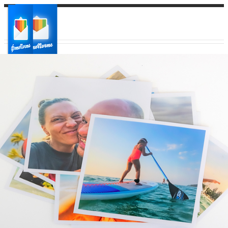
Ваш город:
Ваш регион доставки
Выберите из списка: