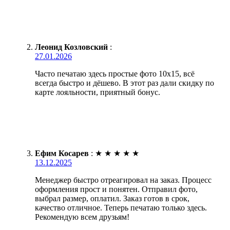
Леонид Козловский
:
27.01.2026
Часто печатаю здесь простые фото 10х15, всё
всегда быстро и дёшево. В этот раз дали скидку по
карте лояльности, приятный бонус.
Ефим Косарев
:
★
★
★
★
★
13.12.2025
Менеджер быстро отреагировал на заказ. Процесс
оформления прост и понятен. Отправил фото,
выбрал размер, оплатил. Заказ готов в срок,
качество отличное. Теперь печатаю только здесь.
Рекомендую всем друзьям!