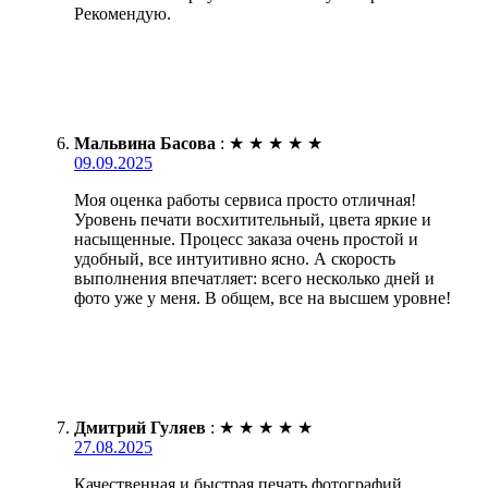
Рекомендую.
Мальвина Басова
:
★
★
★
★
★
09.09.2025
Моя оценка работы сервиса просто отличная!
Уровень печати восхитительный, цвета яркие и
насыщенные. Процесс заказа очень простой и
удобный, все интуитивно ясно. А скорость
выполнения впечатляет: всего несколько дней и
фото уже у меня. В общем, все на высшем уровне!
Дмитрий Гуляев
:
★
★
★
★
★
27.08.2025
Качественная и быстрая печать фотографий.