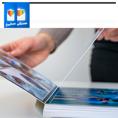
Ваш город:
Ваш регион доставки
Выберите из списка: