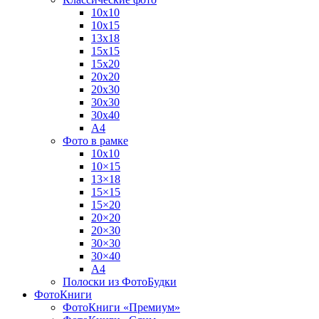
10х10
10х15
13х18
15х15
15х20
20х20
20х30
30х30
30х40
А4
Фото в рамке
10х10
10×15
13×18
15×15
15×20
20×20
20×30
30×30
30×40
A4
Полоски из ФотоБудки
ФотоКниги
ФотоКниги «Премиум»