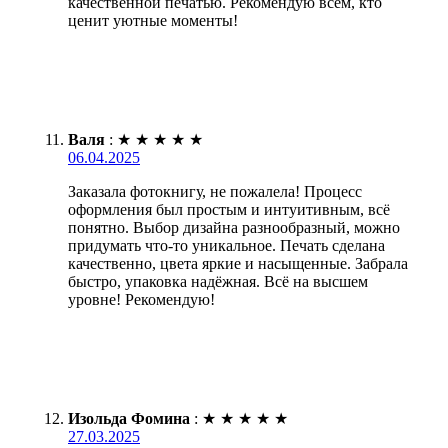
качественной печатью. Рекомендую всем, кто
ценит уютные моменты!
Валя
:
★
★
★
★
★
06.04.2025
Заказала фотокнигу, не пожалела! Процесс
оформления был простым и интуитивным, всё
понятно. Выбор дизайна разнообразный, можно
придумать что-то уникальное. Печать сделана
качественно, цвета яркие и насыщенные. Забрала
быстро, упаковка надёжная. Всё на высшем
уровне! Рекомендую!
Изольда Фомина
:
★
★
★
★
★
27.03.2025