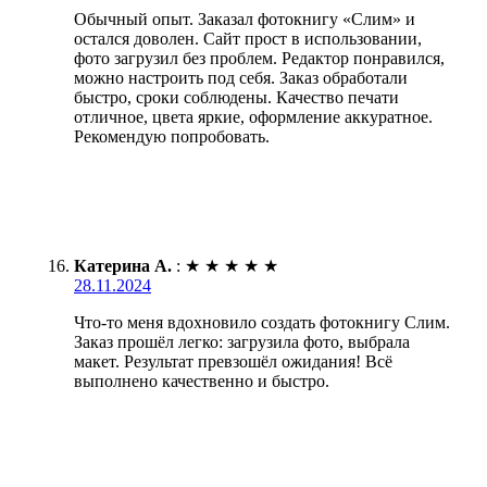
Обычный опыт. Заказал фотокнигу «Слим» и
остался доволен. Сайт прост в использовании,
фото загрузил без проблем. Редактор понравился,
можно настроить под себя. Заказ обработали
быстро, сроки соблюдены. Качество печати
отличное, цвета яркие, оформление аккуратное.
Рекомендую попробовать.
Катерина А.
:
★
★
★
★
★
28.11.2024
Что-то меня вдохновило создать фотокнигу Слим.
Заказ прошёл легко: загрузила фото, выбрала
макет. Результат превзошёл ожидания! Всё
выполнено качественно и быстро.