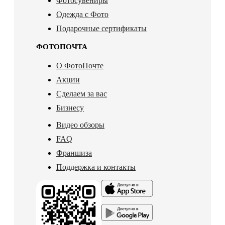
Фотосувениры
Одежда с Фото
Подарочные сертификаты
ФОТОПОЧТА
О ФотоПочте
Акции
Сделаем за вас
Бизнесу
Видео обзоры
FAQ
Франшиза
Поддержка и контакты