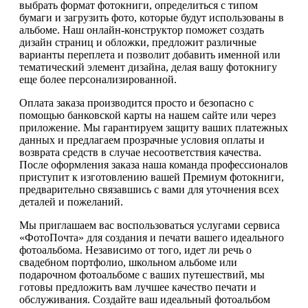
выбрать формат фотокниги, определиться с типом
бумаги и загрузить фото, которые будут использованы в
альбоме. Наш онлайн-конструктор поможет создать
дизайн страниц и обложки, предложит различные
варианты переплета и позволит добавить именной или
тематический элемент дизайна, делая вашу фотокнигу
еще более персонализированной.
Оплата заказа производится просто и безопасно с
помощью банковской карты на нашем сайте или через
приложение. Мы гарантируем защиту ваших платежных
данных и предлагаем прозрачные условия оплаты и
возврата средств в случае несоответствия качества.
После оформления заказа наша команда профессионалов
приступит к изготовлению вашей Премиум фотокниги,
предварительно связавшись с вами для уточнения всех
деталей и пожеланий.
Мы приглашаем вас воспользоваться услугами сервиса
«ФотоПочта» для создания и печати вашего идеального
фотоальбома. Независимо от того, идет ли речь о
свадебном портфолио, школьном альбоме или
подарочном фотоальбоме с ваших путешествий, мы
готовы предложить вам лучшее качество печати и
обслуживания. Создайте ваш идеальный фотоальбом