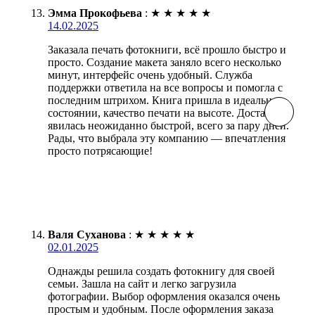
Эмма Прокофьева
:
★
★
★
★
★
14.02.2025
Заказала печать фотокниги, всё прошло быстро и
просто. Создание макета заняло всего несколько
минут, интерфейс очень удобный. Служба
поддержки ответила на все вопросы и помогла с
последним штрихом. Книга пришла в идеальном
состоянии, качество печати на высоте. Доставка
явилась неожиданно быстрой, всего за пару дней.
Рады, что выбрала эту компанию — впечатления
просто потрясающие!
Валя Суханова
:
★
★
★
★
★
02.01.2025
Однажды решила создать фотокнигу для своей
семьи. Зашла на сайт и легко загрузила
фотографии. Выбор оформления оказался очень
простым и удобным. После оформления заказа