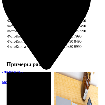
ФотоКнига "Премиум" 15x15
от 3290
ФотоКнига "Премиум" 15x20
от 3890
ФотоКнига "Премиум" 20x20
от 3990
ФотоКнига "Премиум" 20x30
от 4990
ФотоКнига "Премиум" 25x25
от 5990
ФотоКнига "Премиум" 30x30
от 6490
ФотоКнига "Премиум" 30x45
от 8990
ФотоКнига "Премиум" Свадебная 20x20
7990
ФотоКнига "Премиум" Свадебная 20x30
8490
ФотоКнига "Премиум" Свадебная 30x30
9990
Примеры работ
Определение...
Меню