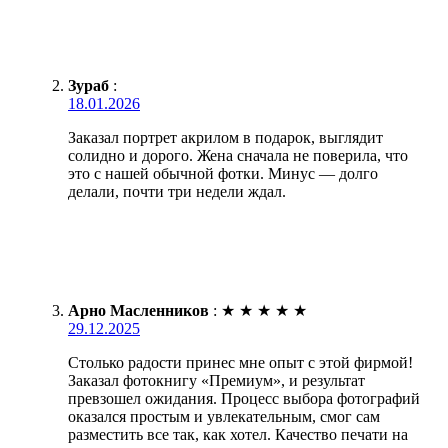
Зураб
:
18.01.2026
Заказал портрет акрилом в подарок, выглядит
солидно и дорого. Жена сначала не поверила, что
это с нашей обычной фотки. Минус — долго
делали, почти три недели ждал.
Арно Масленников
:
★
★
★
★
★
29.12.2025
Столько радости принес мне опыт с этой фирмой!
Заказал фотокнигу «Премиум», и результат
превзошел ожидания. Процесс выбора фотографий
оказался простым и увлекательным, смог сам
разместить все так, как хотел. Качество печати на