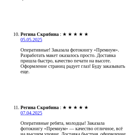
Регина Скрябина
:
★
★
★
★
★
05.05.2025
Оперативные! Заказала фотокнигу «Премиум».
Разработать макет оказалось просто. Доставка
пришла быстро, качество печати на высоте.
Оформление страниц радует глаз! Буду заказывать
еще.
Регина Скрябина
:
★
★
★
★
★
07.04.2025
Оперативные ребята, молодцы! Заказала
фотокнигу «Премиум» — качество отличное, всё
на высшем уровне. Доставка быстрая, оформление