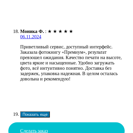
Моника Ф.
:
★
★
★
★
★
06.11.2024
Приветливый сервис, доступный интерфейс.
Заказала фотокнигу «Премиум», результат
превзошел ожидания. Качество печати на высоте,
цвета яркие и насыщенные. Удобно загружать
фото, всё интуитивно понятно. Доставка без
задержек, упаковка надежная. В целом осталась
довольна и рекомендую!
Показать еще
Сделать заказ