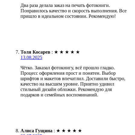
Два раза делала заказ на печать фотокниги.
Понравилось качество и скорость выполнения. Все
пришло в идеальном состоянии. Рекомендую!
Толя Косарев
:
★
★
★
★
★
13.08.2025
Чётко. Заказал фотокнигу, всё прошло гладко.
Процесс оформления прост и понятен. Выбор
шрифтов и макетов впечатлил. Доставили быстро,
качество на высшем уровне. Приятно удивил
стильный дизайн обложки. Рекомендую для
подарков и семейных воспоминаний.
Алиса Гущина
:
★
★
★
★
★