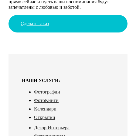
прямо сейчас и пусть ваши воспоминания будут
запечатлены с любовью и заботой.
Сделать заказ
НАШИ УСЛУГИ:
Фотографии
ФотоКниги
Календари
Открытки
Декор Интерьера