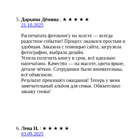
Дарьяна Дёмина
:
★
★
★
★
★
21.10.2025
Распечатать фотокнигу на холсте — всегда
радостное событие! Процесс оказался простым и
удобным. Заказала с помощью сайта, загрузила
фотографии, выбрала дизайн.
Успела получить книгу в срок, всё идеально
напечатано. Качество — на высоте, цвета яркие,
детали чёткие. Сотрудники были внимательны,
всё объяснили.
Результат превзошёл ожидания! Теперь у меня
замечательный альбом для семьи. Обязательно
закажу снова!
Лена Н.
:
★
★
★
★
★
03.09.2025