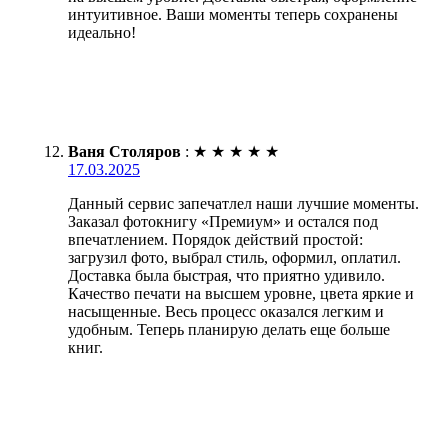
интуитивное. Ваши моменты теперь сохранены
идеально!
Ваня Столяров
:
★
★
★
★
★
17.03.2025
Данный сервис запечатлел наши лучшие моменты.
Заказал фотокнигу «Премиум» и остался под
впечатлением. Порядок действий простой:
загрузил фото, выбрал стиль, оформил, оплатил.
Доставка была быстрая, что приятно удивило.
Качество печати на высшем уровне, цвета яркие и
насыщенные. Весь процесс оказался легким и
удобным. Теперь планирую делать еще больше
книг.