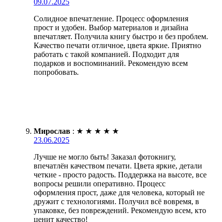
09.07.2025
Солидное впечатление. Процесс оформления
прост и удобен. Выбор материалов и дизайна
впечатляет. Получила книгу быстро и без проблем.
Качество печати отличное, цвета яркие. Приятно
работать с такой компанией. Подходит для
подарков и воспоминаний. Рекомендую всем
попробовать.
Мирослав
:
★
★
★
★
★
23.06.2025
Лучше не могло быть! Заказал фотокнигу,
впечатлён качеством печати. Цвета яркие, детали
четкие - просто радость. Поддержка на высоте, все
вопросы решили оперативно. Процесс
оформления прост, даже для человека, который не
дружит с технологиями. Получил всё вовремя, в
упаковке, без повреждений. Рекомендую всем, кто
ценит качество!