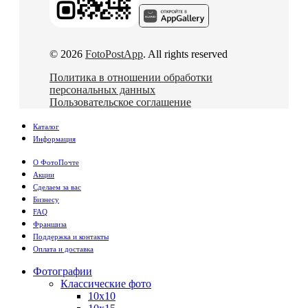
© 2026
FotoPostApp
. All rights reserved
Политика в отношении обработки
персональных данных
Пользовательское соглашение
Каталог
Информация
О ФотоПочте
Акции
Сделаем за вас
Бизнесу
FAQ
Франшиза
Поддержка и контакты
Оплата и доставка
Фотографии
Классические фото
10х10