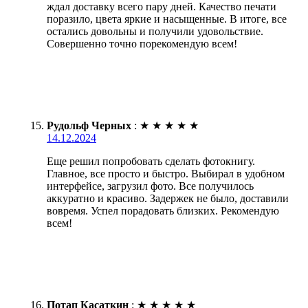
ждал доставку всего пару дней. Качество печати
поразило, цвета яркие и насыщенные. В итоге, все
остались довольны и получили удовольствие.
Совершенно точно порекомендую всем!
Рудольф Черных
:
★
★
★
★
★
14.12.2024
Еще решил попробовать сделать фотокнигу.
Главное, все просто и быстро. Выбирал в удобном
интерфейсе, загрузил фото. Все получилось
аккуратно и красиво. Задержек не было, доставили
вовремя. Успел порадовать близких. Рекомендую
всем!
Потап Касаткин
:
★
★
★
★
★