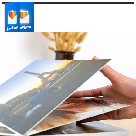
Ваш город:
Ваш регион доставки
Выберите из списка: