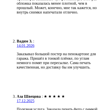
обложка показалась менее плотной, чем в
прошлый. Может, конечно, мне так кажется, но
внутрь снимки напечатали отлично.
Вадим З.
:
14.01.2026
Заказывал большой постер на пенокартоне для
гаража. Пришёл в тонкой плёнке, по углам
немного помят при пересылке. Сама печать
качественная, но доставку бы им улучшить.
Аза Швецова
:
★
★
★
★
★
17.12.2025
Полезная услуга. Заказала печать фото с рамкой.