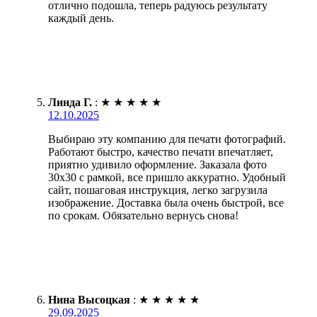
отлично подошла, теперь радуюсь результату
каждый день.
Линда Г.
:
★
★
★
★
★
12.10.2025
Выбираю эту компанию для печати фотографий.
Работают быстро, качество печати впечатляет,
приятно удивило оформление. Заказала фото
30х30 с рамкой, все пришло аккуратно. Удобный
сайт, пошаговая инструкция, легко загрузила
изображение. Доставка была очень быстрой, все
по срокам. Обязательно вернусь снова!
Нина Высоцкая
:
★
★
★
★
★
29.09.2025