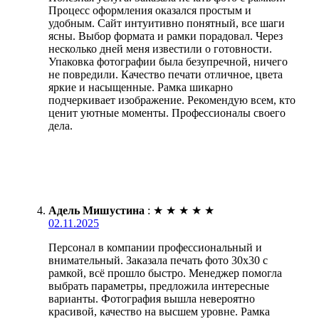
Процесс оформления оказался простым и
удобным. Сайт интуитивно понятный, все шаги
ясны. Выбор формата и рамки порадовал. Через
несколько дней меня известили о готовности.
Упаковка фотографии была безупречной, ничего
не повредили. Качество печати отличное, цвета
яркие и насыщенные. Рамка шикарно
подчеркивает изображение. Рекомендую всем, кто
ценит уютные моменты. Профессионалы своего
дела.
Адель Мишустина
:
★
★
★
★
★
02.11.2025
Персонал в компании профессиональный и
внимательный. Заказала печать фото 30х30 с
рамкой, всё прошло быстро. Менеджер помогла
выбрать параметры, предложила интересные
варианты. Фотография вышла невероятно
красивой, качество на высшем уровне. Рамка