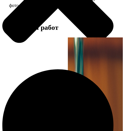
фото 30х30 в деревянной рамке
1190
Примеры работ