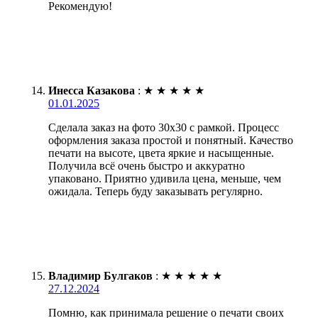
Рекомендую!
Инесса Казакова
:
★
★
★
★
★
01.01.2025
Сделала заказ на фото 30х30 с рамкой. Процесс
оформления заказа простой и понятный. Качество
печати на высоте, цвета яркие и насыщенные.
Получила всё очень быстро и аккуратно
упаковано. Приятно удивила цена, меньше, чем
ожидала. Теперь буду заказывать регулярно.
Владимир Булгаков
:
★
★
★
★
★
27.12.2024
Помню, как принимала решение о печати своих