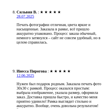
Сильвия В.
:
★
★
★
★
★
28.07.2025
Печать фотографии отличная, цвета яркие и
насыщенные. Заказала в рамке, всё пришло
аккуратно упаковано. Процесс заказа обычный,
немного затянулся – сайт не совсем удобный, но в
целом справилась.
Инесса Пирогова
:
★
★
★
★
★
12.06.2025
Нужен был подарок родным. Заказала печать фото
30х30 с рамкой. Процесс оказался простым:
выбрала изображение, указала размер, оформила
заказ. Доставка пришла быстро, и качество меня
приятно удивило! Рамка выглядит стильно и
аккуратно. Вообще, очень довольна результатом!