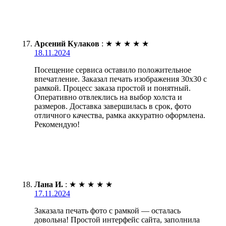
Арсений Кулаков
:
★
★
★
★
★
18.11.2024
Посещение сервиса оставило положительное
впечатление. Заказал печать изображения 30х30 с
рамкой. Процесс заказа простой и понятный.
Оперативно отвлеклись на выбор холста и
размеров. Доставка завершилась в срок, фото
отличного качества, рамка аккуратно оформлена.
Рекомендую!
Лана И.
:
★
★
★
★
★
17.11.2024
Заказала печать фото с рамкой — осталась
довольна! Простой интерфейс сайта, заполнила