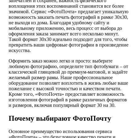
запечатлен и сохранен, важность физического
воплощения этих воспоминаний становится все более
значимой. Сервис «ФотоПочта» предлагает уникальную
возможность заказать печать фотографий в рамке 30х30,
не выходя из дома. Благодаря удобному сайту и
мобильному приложению, весь процесс от выбора до
оформления заказа занимает всего несколько минут.
Такой формат 30х30 идеально подходит для того, чтобы
превратить ваши цифровые фотографии в произведение
искусства.
Оформить заказ можно легко и просто: выберите
любимую фотографию, определите тип фотобумаги – от
классической глянцевой до премиум-матовой, и задайте
желаемый размер рамы. Наше профессиональное
оборудование позволяет воплотить в жизнь любые ваше
пожелание с высокой точностью и качеством печати.
Кроме того, «ФотоПочта» предоставляет возможность
изготовления фотографий в рамке различных форматов
и размеров, включая популярный формат 30 на 30.
Почему выбирают ФотоПочту
Основное преимущество использования сервиса
«ФотоПочта» – это безусловное качество печати и