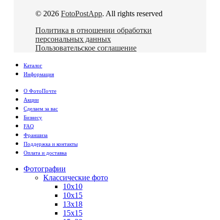
© 2026
FotoPostApp
. All rights reserved
Политика в отношении обработки
персональных данных
Пользовательское соглашение
Каталог
Информация
О ФотоПочте
Акции
Сделаем за вас
Бизнесу
FAQ
Франшиза
Поддержка и контакты
Оплата и доставка
Фотографии
Классические фото
10х10
10х15
13х18
15х15