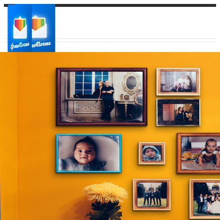
Ваш город:
Ваш регион доставки
Выберите из списка: