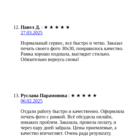
Павел Д.
:
★
★
★
★
★
27.03.2025
Нормальный сервис, все быстро и четко. Заказал
печать своего фото 30х30, понравилось качество.
Рамка хорошо подошла, выглядит стильно.
Обязательно вернусь снова!
Руслана Парамонова
:
★
★
★
★
★
06.02.2025
Отдали работу быстро и качественно. Оформляла
печать фото с рамкой. Всё обсудила онлайн,
никаких проблем. Заказала, провела оплату, и
через пару дней забрала. Цены приемлемые, а
качество впечатляет. Очень рада результату.