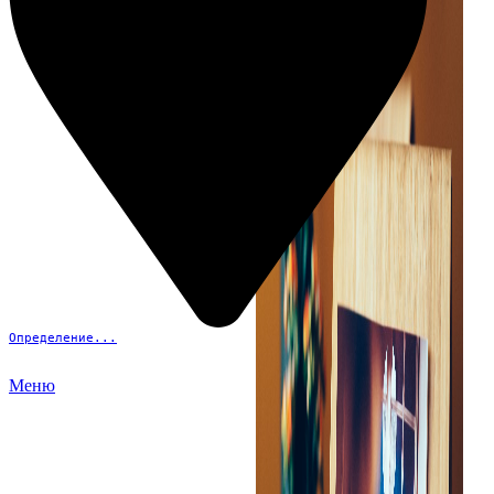
Определение...
Меню