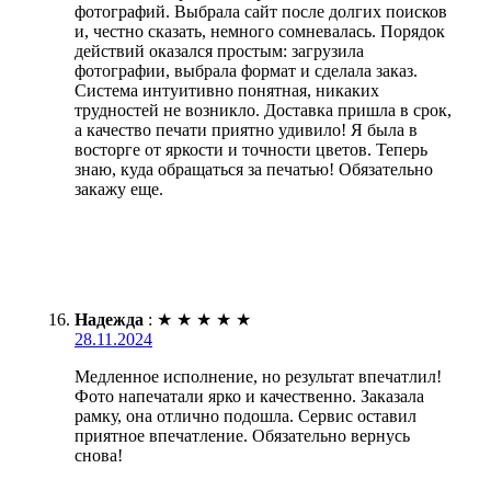
фотографий. Выбрала сайт после долгих поисков
и, честно сказать, немного сомневалась. Порядок
действий оказался простым: загрузила
фотографии, выбрала формат и сделала заказ.
Система интуитивно понятная, никаких
трудностей не возникло. Доставка пришла в срок,
а качество печати приятно удивило! Я была в
восторге от яркости и точности цветов. Теперь
знаю, куда обращаться за печатью! Обязательно
закажу еще.
Надежда
:
★
★
★
★
★
28.11.2024
Медленное исполнение, но результат впечатлил!
Фото напечатали ярко и качественно. Заказала
рамку, она отлично подошла. Сервис оставил
приятное впечатление. Обязательно вернусь
снова!