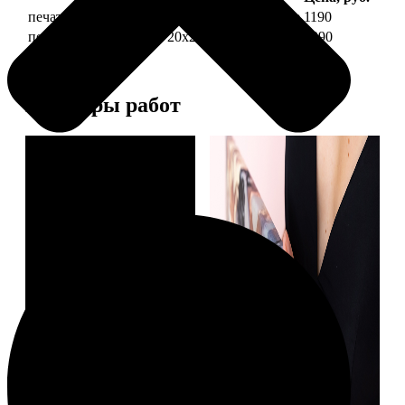
печать фото на холсте 20х20 на подрамнике
1190
печать фото на холсте 20х20 в раме
3990
Примеры работ