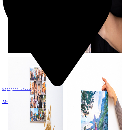
Определение...
Меню