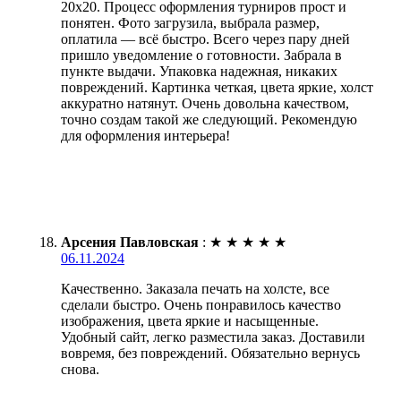
20х20. Процесс оформления турниров прост и
понятен. Фото загрузила, выбрала размер,
оплатила — всё быстро. Всего через пару дней
пришло уведомление о готовности. Забрала в
пункте выдачи. Упаковка надежная, никаких
повреждений. Картинка четкая, цвета яркие, холст
аккуратно натянут. Очень довольна качеством,
точно создам такой же следующий. Рекомендую
для оформления интерьера!
Арсения Павловская
:
★
★
★
★
★
06.11.2024
Качественно. Заказала печать на холсте, все
сделали быстро. Очень понравилось качество
изображения, цвета яркие и насыщенные.
Удобный сайт, легко разместила заказ. Доставили
вовремя, без повреждений. Обязательно вернусь
снова.