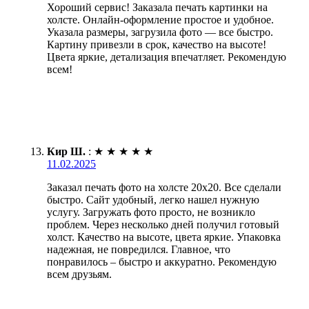
Хороший сервис! Заказала печать картинки на
холсте. Онлайн-оформление простое и удобное.
Указала размеры, загрузила фото — все быстро.
Картину привезли в срок, качество на высоте!
Цвета яркие, детализация впечатляет. Рекомендую
всем!
Кир Ш.
:
★
★
★
★
★
11.02.2025
Заказал печать фото на холсте 20х20. Все сделали
быстро. Сайт удобный, легко нашел нужную
услугу. Загружать фото просто, не возникло
проблем. Через несколько дней получил готовый
холст. Качество на высоте, цвета яркие. Упаковка
надежная, не повредился. Главное, что
понравилось – быстро и аккуратно. Рекомендую
всем друзьям.