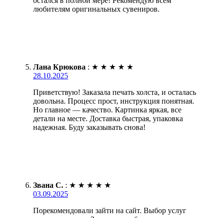
остался в полной мере! Рекомендую всем
любителям оригинальных сувениров.
Лана Крюкова
:
★
★
★
★
★
28.10.2025
Приветствую! Заказала печать холста, и осталась
довольна. Процесс прост, инструкция понятная.
Но главное — качество. Картинка яркая, все
детали на месте. Доставка быстрая, упаковка
надежная. Буду заказывать снова!
Звана С.
:
★
★
★
★
★
03.09.2025
Порекомендовали зайти на сайт. Выбор услуг