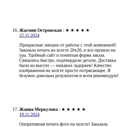
Жасмин Островская
:
★
★
★
★
★
22.11.2024
Прекрасные эмоции от работы с этой компанией!
Заказала печать на холсте 20х20, и все прошло на
ура. Удобный сайт и понятная форма заказа.
Связались быстро, подтвердили детали. Доставка
была на высоте — никаких задержек! Качество
изображения на холсте просто потрясающее. Я
безумно довольна результатом и всем рекомендую!
Жанна Меркулова
:
★
★
★
★
★
19.11.2024
Оперативная печать фото на холсте! Заказала