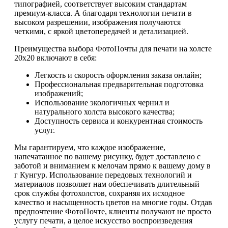
типографией, соответствует высоким стандартам
премиум-класса. А благодаря технологии печати в
высоком разрешении, изображения получаются
четкими, с яркой цветопередачей и детализацией.
Преимущества выбора ФотоПочты для печати на холсте
20х20 включают в себя:
Легкость и скорость оформления заказа онлайн;
Профессиональная предварительная подготовка
изображений;
Использование экологичных чернил и
натурального холста высокого качества;
Доступность сервиса и конкурентная стоимость
услуг.
Мы гарантируем, что каждое изображение,
напечатанное по вашему рисунку, будет доставлено с
заботой и вниманием к мелочам прямо к вашему дому в
г Кунгур. Использование передовых технологий и
материалов позволяет нам обеспечивать длительный
срок службы фотохолстов, сохраняя их исходное
качество и насыщенность цветов на многие годы. Отдав
предпочтение ФотоПочте, клиенты получают не просто
услугу печати, а целое искусство воспроизведения