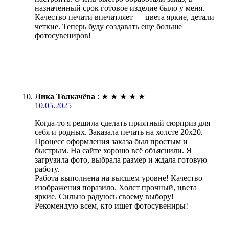
назначенный срок готовое изделие было у меня.
Качество печати впечатляет — цвета яркие, детали
четкие. Теперь буду создавать еще больше
фотосувениров!
Лика Толкачёва
:
★
★
★
★
★
10.05.2025
Когда-то я решила сделать приятный сюрприз для
себя и родных. Заказала печать на холсте 20х20.
Процесс оформления заказа был простым и
быстрым. На сайте хорошо всё объяснили. Я
загрузила фото, выбрала размер и ждала готовую
работу.
Работа выполнена на высшем уровне! Качество
изображения поразило. Холст прочный, цвета
яркие. Сильно радуюсь своему выбору!
Рекомендую всем, кто ищет фотосувениры!