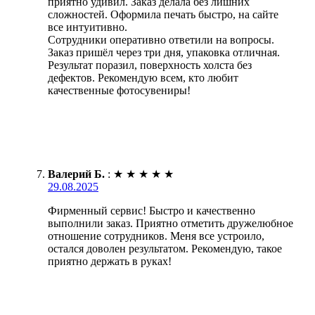
приятно удивил. Заказ делала без лишних
сложностей. Оформила печать быстро, на сайте
все интуитивно.
Сотрудники оперативно ответили на вопросы.
Заказ пришёл через три дня, упаковка отличная.
Результат поразил, поверхность холста без
дефектов. Рекомендую всем, кто любит
качественные фотосувениры!
Валерий Б.
:
★
★
★
★
★
29.08.2025
Фирменный сервис! Быстро и качественно
выполнили заказ. Приятно отметить дружелюбное
отношение сотрудников. Меня все устроило,
остался доволен результатом. Рекомендую, такое
приятно держать в руках!