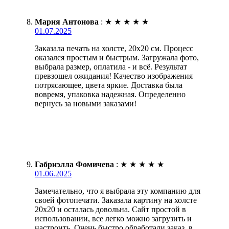
Мария Антонова
:
★
★
★
★
★
01.07.2025
Заказала печать на холсте, 20х20 см. Процесс
оказался простым и быстрым. Загружала фото,
выбрала размер, оплатила - и всё. Результат
превзошел ожидания! Качество изображения
потрясающее, цвета яркие. Доставка была
вовремя, упаковка надежная. Определенно
вернусь за новыми заказами!
Габриэлла Фомичева
:
★
★
★
★
★
01.06.2025
Замечательно, что я выбрала эту компанию для
своей фотопечати. Заказала картину на холсте
20х20 и осталась довольна. Сайт простой в
использовании, все легко можно загрузить и
настроить. Очень быстро обработали заказ, в