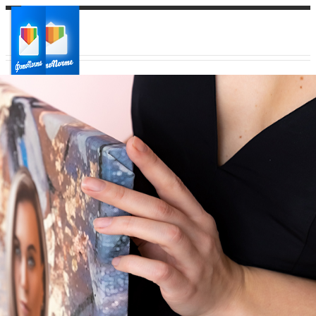
Ваш город:
Ваш регион доставки
Выберите из списка: