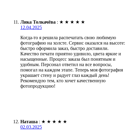
Лика Толкачёва
:
★
★
★
★
★
12.04.2025
Когда-то я решила распечатать свою любимую
фотографию на холсте. Сервис оказался на высоте:
быстро оформила заказ, быстро доставили.
Качество печати приятно удивило, цвета яркие и
насыщенные. Процесс заказа был понятным и
удобным. Персонал ответил на все вопросы,
помогал на каждом этапе. Теперь моя фотография
украшает стену и радует глаз каждый день!
Рекомендую тем, кто хочет качественную
фотопродукцию!
Наташа
:
★
★
★
★
★
02.03.2025