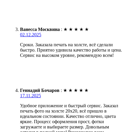
Ванесса Москвина
:
★
★
★
★
★
02.12.2025
Сроки. Заказала печать на холсте, всё сделали
быстро. Приятно удивила качество работы и цена.
Сервис на высоком уровне, рекомендую всем!
Геннадий Бочаров
:
★
★
★
★
★
17.11.2025
Удобное приложение и быстрый сервис. Заказал
печать фото на холсте 20х20, всё пришло в
идеальном состоянии. Качество отлично, цвета
яркие. Процесс оформления прост, фотки
загружаете и выбираете размер. Довольным