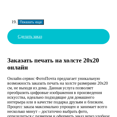
Показать еще
Сделать заказ
Заказать печать на холсте 20х20
онлайн
Онлайн-сервис ФотоПочта предлагает уникальную
возможность заказать печать на холсте размерами 20х20
см, не выходя из дома. Данная услуга позволяет
преобразить цифровые изображения в произведения
искусства, идеально подходящие для домашнего
интерьера или в качестве подарка друзьям и близким.
Процесс заказа максимально упрощен и занимает всего
несколько минут – достаточно выбрать фото,
определиться с размером и оформить заказ через удобное