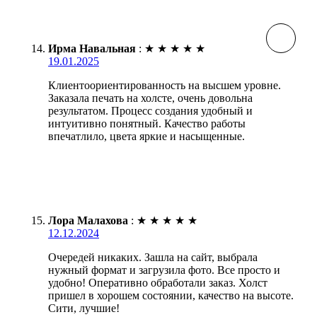
Ирма Навальная
:
★
★
★
★
★
19.01.2025
Клиентоориентированность на высшем уровне.
Заказала печать на холсте, очень довольна
результатом. Процесс создания удобный и
интуитивно понятный. Качество работы
впечатлило, цвета яркие и насыщенные.
Лора Малахова
:
★
★
★
★
★
12.12.2024
Очередей никаких. Зашла на сайт, выбрала
нужный формат и загрузила фото. Все просто и
удобно! Оперативно обработали заказ. Холст
пришел в хорошем состоянии, качество на высоте.
Сити, лучшие!