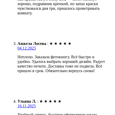
хорошо, подрамник крепкий, но запах краски
чувствовался дня три, пришлось проветривать
комнату.
Анжела Лосева
:
★
★
★
★
★
04.12.2025
Неплохо. Заказала фотокнигу. Всё быстро и
удобно. Удалось выбрать хороший дизайн. Радует
качество печати. Доставка тоже не подвела. Всё
пришло в срок. Обязательно вернусь снова!
Ульяна Л.
:
★
★
★
★
★
16.11.2025
Удобный сервис, быстрое оформление заказа.