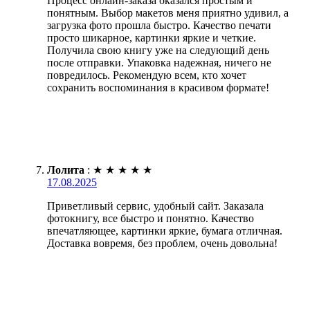
Процесс онлайн-заказа оказался простым и
понятным. Выбор макетов меня приятно удивил, а
загрузка фото прошла быстро. Качество печати
просто шикарное, картинки яркие и четкие.
Получила свою книгу уже на следующий день
после отправки. Упаковка надежная, ничего не
повредилось. Рекомендую всем, кто хочет
сохранить воспоминания в красивом формате!
Лолита
:
★
★
★
★
★
17.08.2025
Приветливый сервис, удобный сайт. Заказала
фотокнигу, все быстро и понятно. Качество
впечатляющее, картинки яркие, бумага отличная.
Доставка вовремя, без проблем, очень довольна!