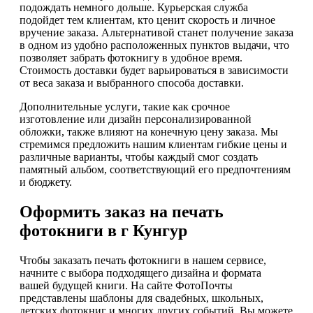
подождать немного дольше. Курьерская служба
подойдет тем клиентам, кто ценит скорость и личное
вручение заказа. Альтернативой станет получение заказа
в одном из удобно расположенных пунктов выдачи, что
позволяет забрать фотокнигу в удобное время.
Стоимость доставки будет варьироваться в зависимости
от веса заказа и выбранного способа доставки.
Дополнительные услуги, такие как срочное
изготовление или дизайн персонализированной
обложки, также влияют на конечную цену заказа. Мы
стремимся предложить нашим клиентам гибкие цены и
различные варианты, чтобы каждый смог создать
памятный альбом, соответствующий его предпочтениям
и бюджету.
Оформить заказ на печать
фотокниги в г Кунгур
Чтобы заказать печать фотокниги в нашем сервисе,
начните с выбора подходящего дизайна и формата
вашей будущей книги. На сайте ФотоПочты
представлены шаблоны для свадебных, школьных,
детских фотокниг и многих других событий. Вы можете