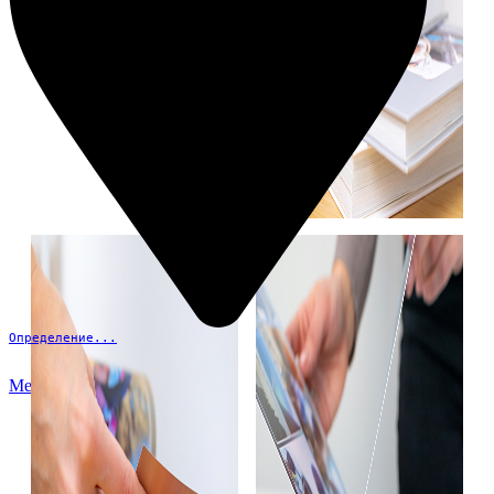
Определение...
Меню