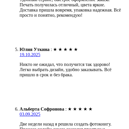
Печать получилась отличный, цвета яркие.
Доставка пришла вовремя, упаковка надежная. Всё
просто и понятно, рекомендую!
Юлия Уткина
:
★
★
★
★
★
19.10.2025
Никто не ожидал, что получится так здорово!
Легко выбрать дизайн, удобно заказывать. Всё
пришло в срок и без брака.
Альберта Софронова
:
★
★
★
★
★
03.09.2025
Две недели назад я решила создать фотокнигу.