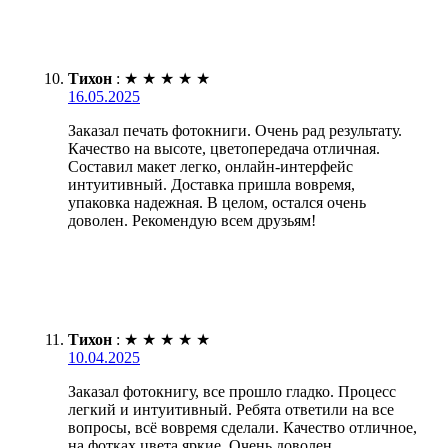
Тихон
:
★
★
★
★
★
16.05.2025
Заказал печать фотокниги. Очень рад результату.
Качество на высоте, цветопередача отличная.
Составил макет легко, онлайн-интерфейс
интуитивный. Доставка пришла вовремя,
упаковка надежная. В целом, остался очень
доволен. Рекомендую всем друзьям!
Тихон
:
★
★
★
★
★
10.04.2025
Заказал фотокнигу, все прошло гладко. Процесс
легкий и интуитивный. Ребята ответили на все
вопросы, всё вовремя сделали. Качество отличное,
на фотках цвета яркие. Очень доволен