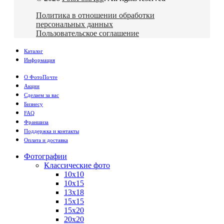
Политика в отношении обработки
персональных данных
Пользовательское соглашение
Каталог
Информация
О ФотоПочте
Акции
Сделаем за вас
Бизнесу
FAQ
Франшиза
Поддержка и контакты
Оплата и доставка
Фотографии
Классические фото
10х10
10х15
13х18
15х15
15х20
20х20