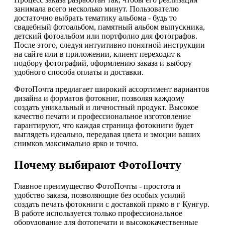
занимала всего несколько минут. Пользователю
достаточно выбрать тематику альбома - будь то
свадебный фотоальбом, памятный альбом выпускника,
детский фотоальбом или портфолио для фотографов.
После этого, следуя интуитивно понятной инструкции
на сайте или в приложении, клиент переходит к
подбору фотографий, оформлению заказа и выбору
удобного способа оплаты и доставки.
ФотоПочта предлагает широкий ассортимент вариантов
дизайна и форматов фотокниг, позволяя каждому
создать уникальный и личностный продукт. Высокое
качество печати и профессиональное изготовление
гарантируют, что каждая страница фотокниги будет
выглядеть идеально, передавая цвета и эмоции ваших
снимков максимально ярко и точно.
Почему выбирают ФотоПочту
Главное преимущество ФотоПочты - простота и
удобство заказа, позволяющие без особых усилий
создать печать фотокниги с доставкой прямо в г Кунгур.
В работе используется только профессиональное
оборудование для фотопечати и высококачественные