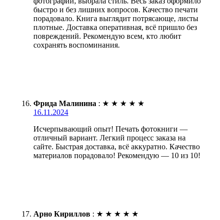
фотографии, выбрала стиль. Весь заказ оформило
быстро и без лишних вопросов. Качество печати
порадовало. Книга выглядит потрясающе, листы
плотные. Доставка оперативная, всё пришло без
повреждений. Рекомендую всем, кто любит
сохранять воспоминания.
Фрида Малинина
:
★
★
★
★
★
16.11.2024
Исчерпывающий опыт! Печать фотокниги —
отличный вариант. Легкий процесс заказа на
сайте. Быстрая доставка, всё аккуратно. Качество
материалов порадовало! Рекомендую — 10 из 10!
Арно Кириллов
:
★
★
★
★
★