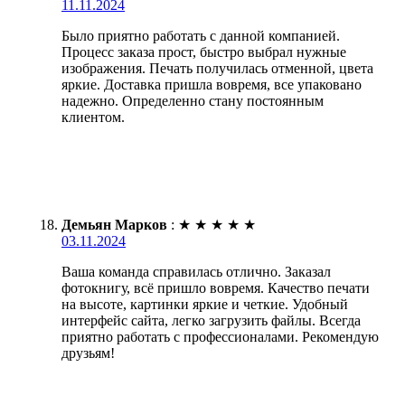
11.11.2024
Было приятно работать с данной компанией.
Процесс заказа прост, быстро выбрал нужные
изображения. Печать получилась отменной, цвета
яркие. Доставка пришла вовремя, все упаковано
надежно. Определенно стану постоянным
клиентом.
Демьян Марков
:
★
★
★
★
★
03.11.2024
Ваша команда справилась отлично. Заказал
фотокнигу, всё пришло вовремя. Качество печати
на высоте, картинки яркие и четкие. Удобный
интерфейс сайта, легко загрузить файлы. Всегда
приятно работать с профессионалами. Рекомендую
друзьям!