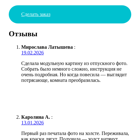
Сделать заказ
Отзывы
Мирослава Латышева
:
19.02.2026
Сделала модульную картину из отпускного фото.
Собрать было немного сложно, инструкция не
очень подробная. Но когда повесила — выглядит
потрясающе, комната преобразилась.
Каролина А.
:
13.01.2026
Первый раз печатала фото на холсте. Переживала,
как краски лягут. Получила — холст натянут