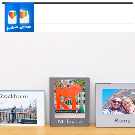
Ваш город:
Ваш регион доставки
Выберите из списка: