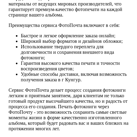
материалы от ведущих мировых производителей, что
гарантирует премиум-качество фотопечати на каждой
странице вашего альбома.
Преимущества сервиса ФотоПочта включают в себя:
Быстрое и легкое оформление заказа онлайн;
Широкий выбор форматов и дизайнов обложки;
Использование твердого переплета для
долговечности и сохранения внешнего вида
фотокниги;
Гарантия высокого качества печати и точности
воспроизведения цветов;
Удобные способы доставки, включая возможность
получения заказа в г Кунгур.
Сервис ФотоПочта делает процесс создания фотокниги
легким и приятным занятием, даря клиентам не только
готовый продукт высочайшего качества, но и радость от
процесса его создания. Печать фотокниги через
ФотоПочту - это возможность сохранить самые светлые
моменты жизни в форме качественно изготовленного
альбома, который будет радовать вас и ваших близких на
протяжении многих лет.