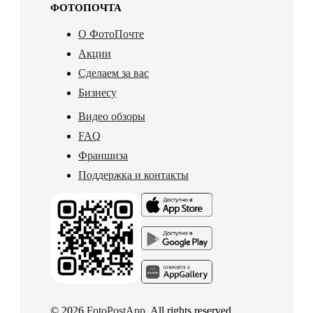
ФОТОПОЧТА
О ФотоПочте
Акции
Сделаем за вас
Бизнесу
Видео обзоры
FAQ
Франшиза
Поддержка и контакты
© 2026
FotoPostApp
. All rights reserved