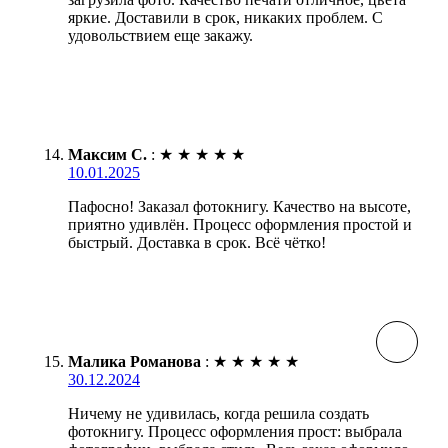
яркие. Доставили в срок, никаких проблем. С
удовольствием еще закажу.
Максим С.
:
★
★
★
★
★
10.01.2025
Пафосно! Заказал фотокнигу. Качество на высоте,
приятно удивлён. Процесс оформления простой и
быстрый. Доставка в срок. Всё чётко!
Малика Романова
:
★
★
★
★
★
30.12.2024
Ничему не удивилась, когда решила создать
фотокнигу. Процесс оформления прост: выбрала