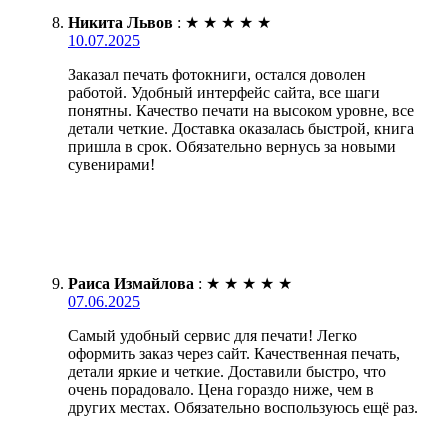
Никита Львов
:
★
★
★
★
★
10.07.2025
Заказал печать фотокниги, остался доволен
работой. Удобный интерфейс сайта, все шаги
понятны. Качество печати на высоком уровне, все
детали четкие. Доставка оказалась быстрой, книга
пришла в срок. Обязательно вернусь за новыми
сувенирами!
Раиса Измайлова
:
★
★
★
★
★
07.06.2025
Самый удобный сервис для печати! Легко
оформить заказ через сайт. Качественная печать,
детали яркие и четкие. Доставили быстро, что
очень порадовало. Цена гораздо ниже, чем в
других местах. Обязательно воспользуюсь ещё раз.