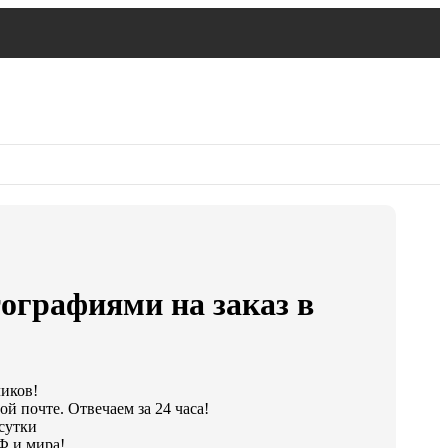
ографиями на заказ в
ликов!
й почте. Отвечаем за 24 часа!
 сутки
Ф и мира!