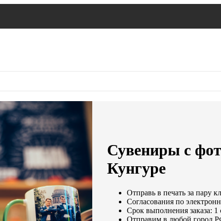
Сувениры с фот
Кунгуре
Отправь в печать за пару к
Согласования по электронно
Срок выполнения заказа: 1
Отправим в любой город Р