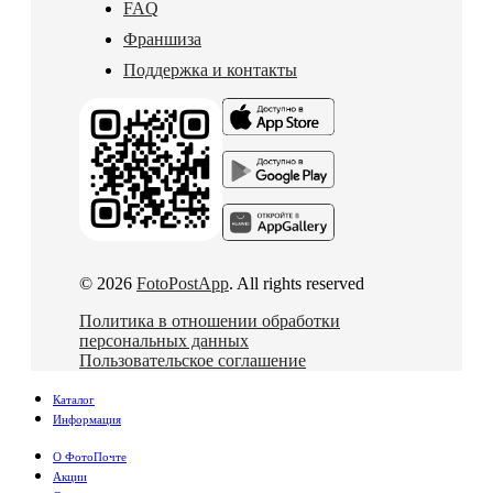
FAQ
Франшиза
Поддержка и контакты
© 2026
FotoPostApp
. All rights reserved
Политика в отношении обработки
персональных данных
Пользовательское соглашение
Каталог
Информация
О ФотоПочте
Акции