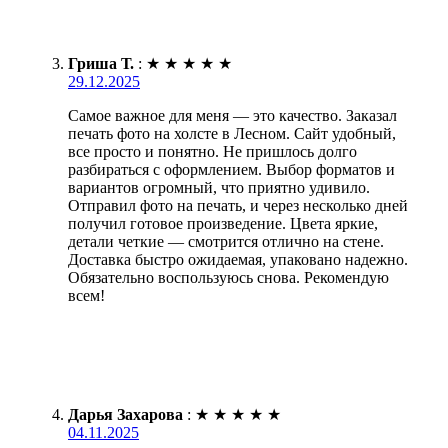
Гриша Т.
:
★
★
★
★
★
29.12.2025
Самое важное для меня — это качество. Заказал
печать фото на холсте в Лесном. Сайт удобный,
все просто и понятно. Не пришлось долго
разбираться с оформлением. Выбор форматов и
вариантов огромный, что приятно удивило.
Отправил фото на печать, и через несколько дней
получил готовое произведение. Цвета яркие,
детали четкие — смотрится отлично на стене.
Доставка быстро ожидаемая, упаковано надежно.
Обязательно воспользуюсь снова. Рекомендую
всем!
Дарья Захарова
:
★
★
★
★
★
04.11.2025