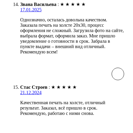
Звана Васильева
:
★
★
★
★
★
17.01.2025
Однозначно, осталась довольна качеством.
Заказала печать на холсте 20х30, процесс
оформления не сложный. Загрузила фото на сайте,
выбрала формат, оформила заказ. Мне пришло
уведомление о готовности в срок. Забрала в
пункте выдачи – внешний вид отличный.
Рекомендую всем!
Стас Строев
:
★
★
★
★
★
21.12.2024
Качественная печать на холсте, отличный
результат. Заказал, всё пришло в срок.
Рекомендую, работаю с ними снова.