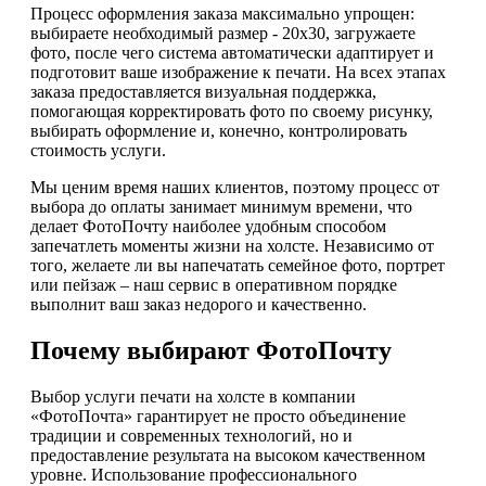
Процесс оформления заказа максимально упрощен:
выбираете необходимый размер - 20х30, загружаете
фото, после чего система автоматически адаптирует и
подготовит ваше изображение к печати. На всех этапах
заказа предоставляется визуальная поддержка,
помогающая корректировать фото по своему рисунку,
выбирать оформление и, конечно, контролировать
стоимость услуги.
Мы ценим время наших клиентов, поэтому процесс от
выбора до оплаты занимает минимум времени, что
делает ФотоПочту наиболее удобным способом
запечатлеть моменты жизни на холсте. Независимо от
того, желаете ли вы напечатать семейное фото, портрет
или пейзаж – наш сервис в оперативном порядке
выполнит ваш заказ недорого и качественно.
Почему выбирают ФотоПочту
Выбор услуги печати на холсте в компании
«ФотоПочта» гарантирует не просто объединение
традиции и современных технологий, но и
предоставление результата на высоком качественном
уровне. Использование профессионального