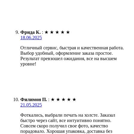
Фрида К.
:
★
★
★
★
★
18.06.2025
Отличный сервис, быстрая и качественная работа.
Выбор удобный, оформление заказа простое.
Результат превзошел ожидания, все на высшем
уровне!
Филимон П.
:
★
★
★
★
★
21.05.2025
Фоткались, выбрали печать на холсте. Заказал
быстро через сайт, все интуитивно понятно.
Совсем скоро получил свое фото, качество
порадовало. Хорошая упаковка, доставка без