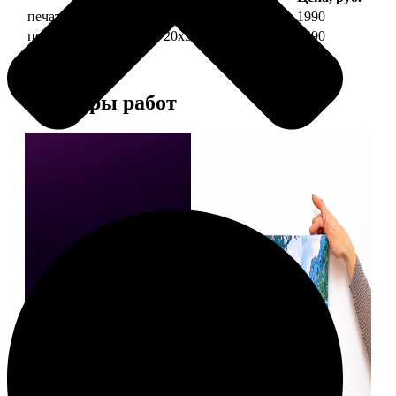
печать фото на холсте 20х30 на подрамнике
1990
печать фото на холсте 20х30 в раме
4490
Примеры работ