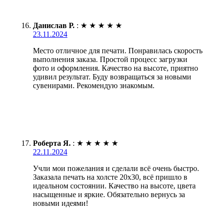
Данислав Р.
:
★
★
★
★
★
23.11.2024
Место отличное для печати. Понравилась скорость
выполнения заказа. Простой процесс загрузки
фото и оформления. Качество на высоте, приятно
удивил результат. Буду возвращаться за новыми
сувенирами. Рекомендую знакомым.
Роберта Я.
:
★
★
★
★
★
22.11.2024
Учли мои пожелания и сделали всё очень быстро.
Заказала печать на холсте 20х30, всё пришло в
идеальном состоянии. Качество на высоте, цвета
насыщенные и яркие. Обязательно вернусь за
новыми идеями!