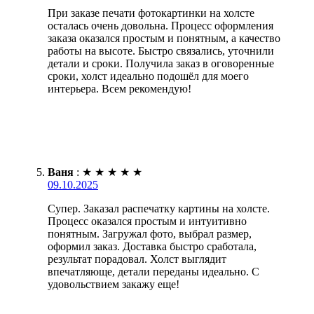
При заказе печати фотокартинки на холсте
осталась очень довольна. Процесс оформления
заказа оказался простым и понятным, а качество
работы на высоте. Быстро связались, уточнили
детали и сроки. Получила заказ в оговоренные
сроки, холст идеально подошёл для моего
интерьера. Всем рекомендую!
Ваня
:
★
★
★
★
★
09.10.2025
Супер. Заказал распечатку картины на холсте.
Процесс оказался простым и интуитивно
понятным. Загружал фото, выбрал размер,
оформил заказ. Доставка быстро сработала,
результат порадовал. Холст выглядит
впечатляюще, детали переданы идеально. С
удовольствием закажу еще!