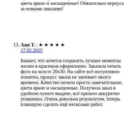
цвета яркие и насыщенные! Обязательно вернусь
за новыми заказами!
Аня Т.
:
★
★
★
★
★
17.02.2025
Бывает, что хочется сохранить лучшие моменты
жизни в красивом оформлении. Заказала печать
фото на холсте 20х30. На сайте всё интуитивно
понятно, процесс заказа не занимает много
времени. Качество печати просто замечательное,
цвета яркие и насыщенные. Получила заказ в
удобном пункте выдачи, всё пришло аккуратно
упаковано. Очень довольна результатом, теперь
планирую сделать ещё несколько работ.