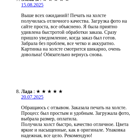
15.08.2025
Выше всех ожиданий! Печать на холсте
получилась отличного качества. Загрузка фото на
сайте проста, все объяснено. Я была приятно
удивлена быстротой обработки заказа. Сразу
пришло уведомление, когда заказ был готов.
Забрала без проблем, все четко и аккуратно.
Картинка на холсте смотрится шикарно, очень
довольна! Обязательно вернусь снова.
Лада
:
★
★
★
★
★
20.07.2025
Обращаюсь с отзывом. Заказала печать на холсте.
Процесс был простым и удобным. Загружала фото,
выбрала размер, оплатила.
Получила холст быстро, качество отличное. Цвета
яркие и насыщенные, как в оригинале. Упаковка
надежная, все цело. Рекомендую!