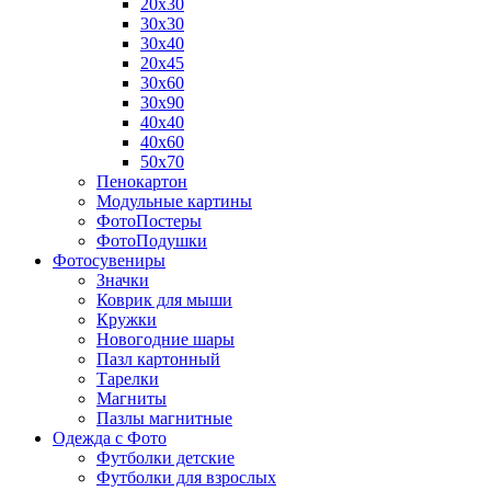
20х30
30х30
30х40
20х45
30х60
30х90
40х40
40х60
50х70
Пенокартон
Модульные картины
ФотоПостеры
ФотоПодушки
Фотоcувениры
Значки
Коврик для мыши
Кружки
Новогодние шары
Пазл картонный
Тарелки
Магниты
Пазлы магнитные
Одежда с Фото
Футболки детские
Футболки для взрослых