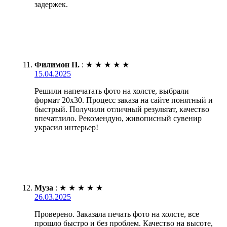
задержек.
Филимон П.
:
★
★
★
★
★
15.04.2025
Решили напечатать фото на холсте, выбрали
формат 20х30. Процесс заказа на сайте понятный и
быстрый. Получили отличный результат, качество
впечатлило. Рекомендую, живописный сувенир
украсил интерьер!
Муза
:
★
★
★
★
★
26.03.2025
Проверено. Заказала печать фото на холсте, все
прошло быстро и без проблем. Качество на высоте,