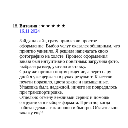
Виталия
:
★
★
★
★
★
16.11.2024
Зайдя на сайт, сразу привлекло простое
оформление. Выбор услуг оказался обширным, что
приятно удивило. Я решила напечатать свою
фотографию на холсте. Процесс оформления
заказа был интуитивно понятным: загрузила фото,
выбрала размер, указала доставку.
Сразу же пришло подтверждение, а через пару
дней я уже держала в руках результат. Качество
печати поразило, цвета яркие и насыщенные.
Упаковка была надежной, ничего не повредилось
при транспортировке.
Отдельно отмечу вежливый сервис и помощь
сотрудника в выборе формата. Приятно, когда
работа сделана так хорошо и быстро. Обязательно
закажу ещё!