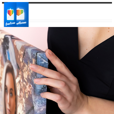
Ваш город:
Ваш регион доставки
Выберите из списка: