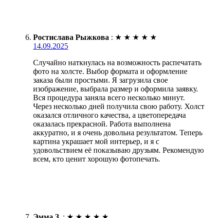
Ростислава Рыжкова
:
★
★
★
★
★
14.09.2025
Случайно наткнулась на возможность распечатать
фото на холсте. Выбор формата и оформление
заказа были простыми. Я загрузила свое
изображение, выбрала размер и оформила заявку.
Вся процедура заняла всего несколько минут.
Через несколько дней получила свою работу. Холст
оказался отличного качества, а цветопередача
оказалась прекрасной. Работа выполнена
аккуратно, и я очень довольна результатом. Теперь
картина украшает мой интерьер, и я с
удовольствием её показываю друзьям. Рекомендую
всем, кто ценит хорошую фотопечать.
Эмма З.
:
★
★
★
★
★