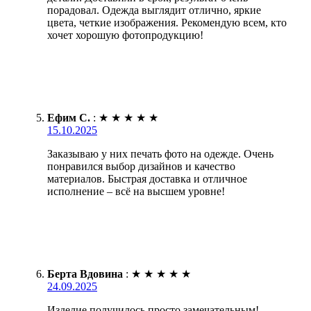
порадовал. Одежда выглядит отлично, яркие
цвета, четкие изображения. Рекомендую всем, кто
хочет хорошую фотопродукцию!
Ефим С.
:
★
★
★
★
★
15.10.2025
Заказываю у них печать фото на одежде. Очень
понравился выбор дизайнов и качество
материалов. Быстрая доставка и отличное
исполнение – всё на высшем уровне!
Берта Вдовина
:
★
★
★
★
★
24.09.2025
Изделие получилось просто замечательным!