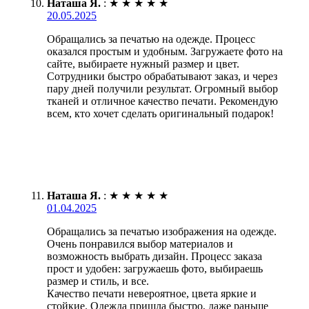
Наташа Я.
:
★
★
★
★
★
20.05.2025
Обращались за печатью на одежде. Процесс
оказался простым и удобным. Загружаете фото на
сайте, выбираете нужный размер и цвет.
Сотрудники быстро обрабатывают заказ, и через
пару дней получили результат. Огромный выбор
тканей и отличное качество печати. Рекомендую
всем, кто хочет сделать оригинальный подарок!
Наташа Я.
:
★
★
★
★
★
01.04.2025
Обращались за печатью изображения на одежде.
Очень понравился выбор материалов и
возможность выбрать дизайн. Процесс заказа
прост и удобен: загружаешь фото, выбираешь
размер и стиль, и все.
Качество печати невероятное, цвета яркие и
стойкие. Одежда пришла быстро, даже раньше