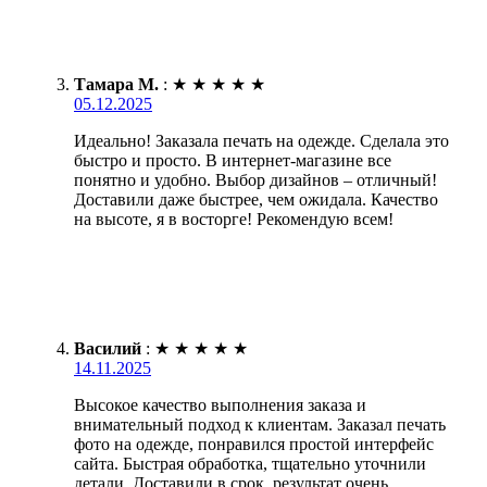
Тамара М.
:
★
★
★
★
★
05.12.2025
Идеально! Заказала печать на одежде. Сделала это
быстро и просто. В интернет-магазине все
понятно и удобно. Выбор дизайнов – отличный!
Доставили даже быстрее, чем ожидала. Качество
на высоте, я в восторге! Рекомендую всем!
Василий
:
★
★
★
★
★
14.11.2025
Высокое качество выполнения заказа и
внимательный подход к клиентам. Заказал печать
фото на одежде, понравился простой интерфейс
сайта. Быстрая обработка, тщательно уточнили
детали. Доставили в срок, результат очень