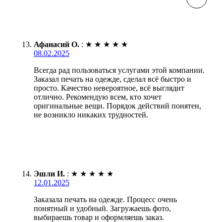
Афанасий О.
:
★
★
★
★
★
08.02.2025
Всегда рад пользоваться услугами этой компании.
Заказал печать на одежде, сделал всё быстро и
просто. Качество невероятное, всё выглядит
отлично. Рекомендую всем, кто хочет
оригинальные вещи. Порядок действий понятен,
не возникло никаких трудностей.
Эшли И.
:
★
★
★
★
★
12.01.2025
Заказала печать на одежде. Процесс очень
понятный и удобный. Загружаешь фото,
выбираешь товар и оформляешь заказ.