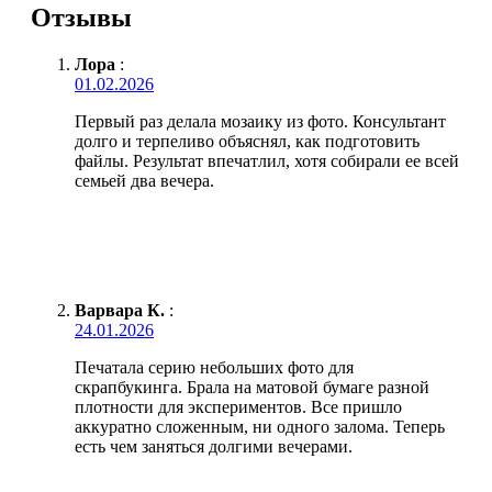
Отзывы
Лора
:
01.02.2026
Первый раз делала мозаику из фото. Консультант
долго и терпеливо объяснял, как подготовить
файлы. Результат впечатлил, хотя собирали ее всей
семьей два вечера.
Варвара К.
:
24.01.2026
Печатала серию небольших фото для
скрапбукинга. Брала на матовой бумаге разной
плотности для экспериментов. Все пришло
аккуратно сложенным, ни одного залома. Теперь
есть чем заняться долгими вечерами.