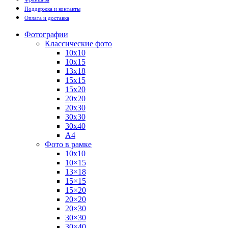
Поддержка и контакты
Оплата и доставка
Фотографии
Классические фото
10х10
10х15
13х18
15х15
15х20
20х20
20х30
30х30
30х40
А4
Фото в рамке
10х10
10×15
13×18
15×15
15×20
20×20
20×30
30×30
30×40