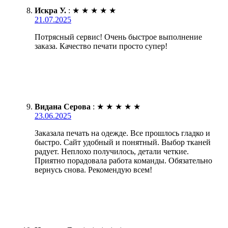
Искра У.
:
★
★
★
★
★
21.07.2025
Потрясный сервис! Очень быстрое выполнение
заказа. Качество печати просто супер!
Видана Серова
:
★
★
★
★
★
23.06.2025
Заказала печать на одежде. Все прошлось гладко и
быстро. Сайт удобный и понятный. Выбор тканей
радует. Неплохо получилось, детали четкие.
Приятно порадовала работа команды. Обязательно
вернусь снова. Рекомендую всем!