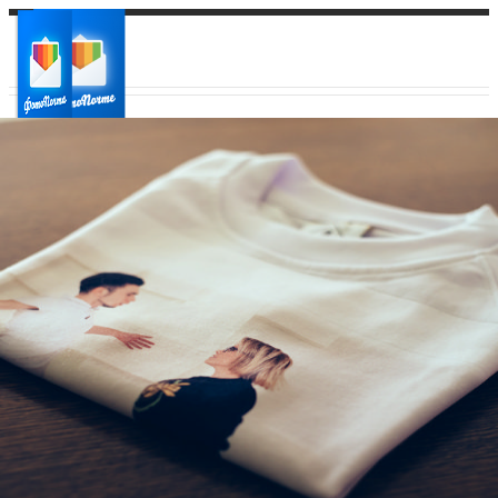
Ваш город:
Ваш регион доставки
Выберите из списка: