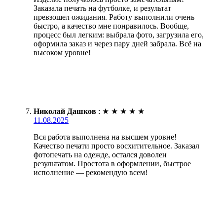
Заказала печать на футболке, и результат
превзошел ожидания. Работу выполнили очень
быстро, а качество мне понравилось. Вообще,
процесс был легким: выбрала фото, загрузила его,
оформила заказ и через пару дней забрала. Всё на
высоком уровне!
Николай Дашков
:
★
★
★
★
★
11.08.2025
Вся работа выполнена на высшем уровне!
Качество печати просто восхитительное. Заказал
фотопечать на одежде, остался доволен
результатом. Простота в оформлении, быстрое
исполнение — рекомендую всем!