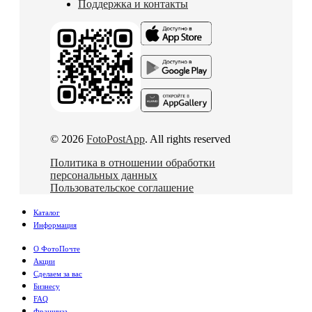
Поддержка и контакты
© 2026
FotoPostApp
. All rights reserved
Политика в отношении обработки
персональных данных
Пользовательское соглашение
Каталог
Информация
О ФотоПочте
Акции
Сделаем за вас
Бизнесу
FAQ
Франшиза