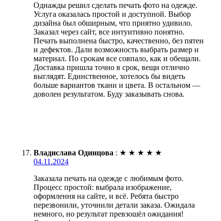
Однажды решил сделать печать фото на одежде.
Услуга оказалась простой и доступной. Выбор
дизайна был обширным, что приятно удивило.
Заказал через сайт, все интуитивно понятно.
Печать выполнена быстро, качественно, без пятен
и дефектов. Дали возможность выбрать размер и
материал. По срокам все совпало, как и обещали.
Доставка пришла точно в срок, вещи отлично
выглядят. Единственное, хотелось бы видеть
больше вариантов ткани и цвета. В остальном —
доволен результатом. Буду заказывать снова.
Владислава Одинцова
:
★
★
★
★
★
04.11.2024
Заказала печать на одежде с любимым фото.
Процесс простой: выбрала изображение,
оформлення на сайте, и всё. Ребята быстро
перезвонили, уточнили детали заказа. Ожидала
немного, но результат превзошёл ожидания!