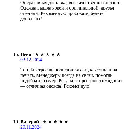
Оперативная доставка, все качественно сделано.
Одежда вышла яркой и оригинальной, друзья
оценили! Рекомендую пробовать, будете
довольны!
Нева
:
★
★
★
★
★
03.12.2024
Топ. Быстрое выполнение заказа, качественная
печать. Менеджеры всегда на связи, помогли
подобрать размер. Результат превзошел ожидания
— отличная одежда! Рекомендую!
Валерий
:
★
★
★
★
★
29.11.2024