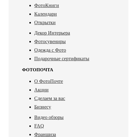
ФотоКниги
Календари
Открытки
Декор Интерьера
Фотосувениры
Одежда с Фото
Подарочные сертификаты
ФОТОПОЧТА
О ФотоПочте
Акции
Сделаем за вас
Бизнесу
Видео обзоры
FAQ
Франшиза