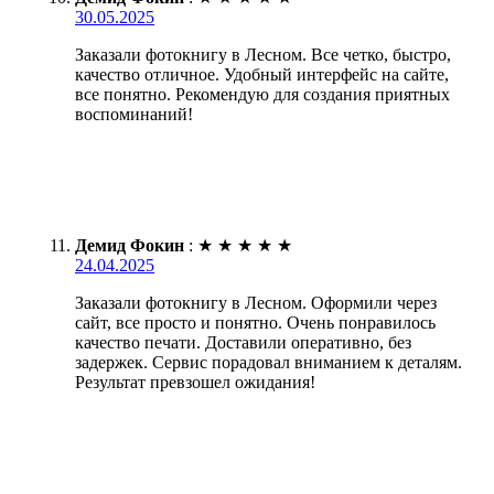
30.05.2025
Заказали фотокнигу в Лесном. Все четко, быстро,
качество отличное. Удобный интерфейс на сайте,
все понятно. Рекомендую для создания приятных
воспоминаний!
Демид Фокин
:
★
★
★
★
★
24.04.2025
Заказали фотокнигу в Лесном. Оформили через
сайт, все просто и понятно. Очень понравилось
качество печати. Доставили оперативно, без
задержек. Сервис порадовал вниманием к деталям.
Результат превзошел ожидания!