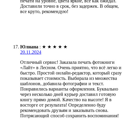
печати на уровне, цвета яркие, все как ожидал.
Доставили точно в срок, без задержек. В общем,
все круто, рекомендую!
Юлиана
:
★
★
★
★
★
20.11.2024
Отличный сервис! Заказала печать фотокниги
«Лайт» в Лесном. Очень приятно, что всё легко и
быстро. Простой онлайн-редактор, который сразу
показывает стоимость. Выбирала из множества
шаблонов, добавила фотографии и текст.
Понравились варианты оформления. Буквально
через несколько дней курьер доставил готовую
книгу прямо домой. Качество на высоте! Я в
восторге от результата! Определенно буду
рекомендовать друзьям и заказывать снова.
Потрясающий способ сохранить воспоминания!