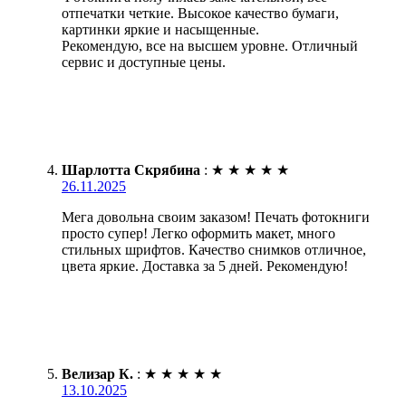
отпечатки четкие. Высокое качество бумаги,
картинки яркие и насыщенные.
Рекомендую, все на высшем уровне. Отличный
сервис и доступные цены.
Шарлотта Скрябина
:
★
★
★
★
★
26.11.2025
Мега довольна своим заказом! Печать фотокниги
просто супер! Легко оформить макет, много
стильных шрифтов. Качество снимков отличное,
цвета яркие. Доставка за 5 дней. Рекомендую!
Велизар К.
:
★
★
★
★
★
13.10.2025