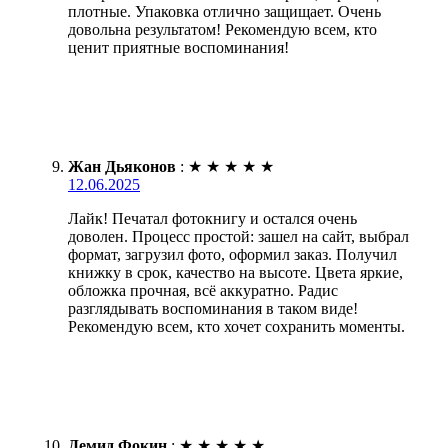
плотные. Упаковка отлично защищает. Очень
довольна результатом! Рекомендую всем, кто
ценит приятные воспоминания!
Жан Дьяконов
:
★
★
★
★
★
12.06.2025
Лайк! Печатал фотокнигу и остался очень
доволен. Процесс простой: зашел на сайт, выбрал
формат, загрузил фото, оформил заказ. Получил
книжку в срок, качество на высоте. Цвета яркие,
обложка прочная, всё аккуратно. Радис
разглядывать воспоминания в таком виде!
Рекомендую всем, кто хочет сохранить моменты.
Демид Фокин
:
★
★
★
★
★