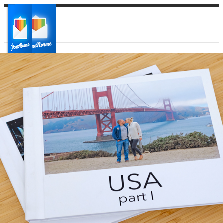
Ваш город:
Ваш регион доставки
Выберите из списка: