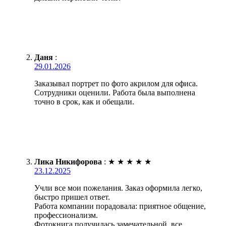
Даня
:
29.01.2026
Заказывал портрет по фото акрилом для офиса.
Сотрудники оценили. Работа была выполнена
точно в срок, как и обещали.
Лика Никифорова
:
★
★
★
★
★
23.12.2025
Учли все мои пожелания. Заказ оформила легко,
быстро пришел ответ.
Работа компании порадовала: приятное общение,
профессионализм.
Фотокнига получилась замечательной, все