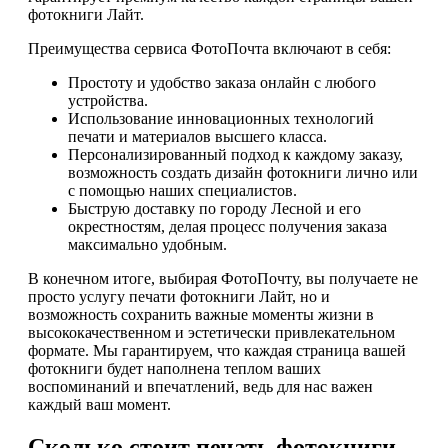
фотокниги Лайт.
Преимущества сервиса ФотоПочта включают в себя:
Простоту и удобство заказа онлайн с любого
устройства.
Использование инновационных технологий
печати и материалов высшего класса.
Персонализированный подход к каждому заказу,
возможность создать дизайн фотокниги лично или
с помощью наших специалистов.
Быструю доставку по городу Лесной и его
окрестностям, делая процесс получения заказа
максимально удобным.
В конечном итоге, выбирая ФотоПочту, вы получаете не
просто услугу печати фотокниги Лайт, но и
возможность сохранить важные моменты жизни в
высококачественном и эстетически привлекательном
формате. Мы гарантируем, что каждая страница вашей
фотокниги будет наполнена теплом ваших
воспоминаний и впечатлений, ведь для нас важен
каждый ваш момент.
Сколько стоит печать фотокниги