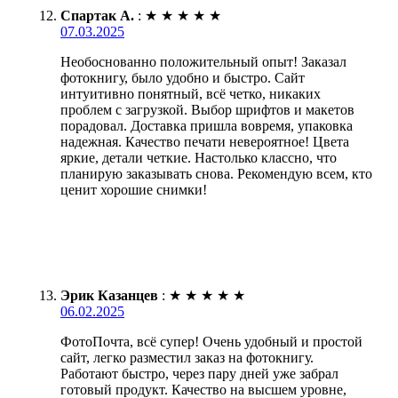
Спартак А.
:
★
★
★
★
★
07.03.2025
Необоснованно положительный опыт! Заказал
фотокнигу, было удобно и быстро. Сайт
интуитивно понятный, всё четко, никаких
проблем с загрузкой. Выбор шрифтов и макетов
порадовал. Доставка пришла вовремя, упаковка
надежная. Качество печати невероятное! Цвета
яркие, детали четкие. Настолько классно, что
планирую заказывать снова. Рекомендую всем, кто
ценит хорошие снимки!
Эрик Казанцев
:
★
★
★
★
★
06.02.2025
ФотоПочта, всё супер! Очень удобный и простой
сайт, легко разместил заказ на фотокнигу.
Работают быстро, через пару дней уже забрал
готовый продукт. Качество на высшем уровне,