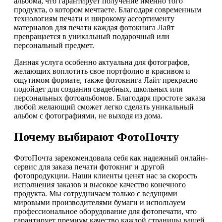
альбома, что гарантирует получение именно того
продукта, о котором мечтаете. Благодаря современным
технологиям печати и широкому ассортименту
материалов для печати каждая фотокнига Лайт
превращается в уникальный подарочный или
персональный предмет.
Данная услуга особенно актуальна для фотографов,
желающих воплотить свое портфолио в красивом и
ощутимом формате, также фотокнига Лайт прекрасно
подойдет для создания свадебных, школьных или
персональных фотоальбомов. Благодаря простоте заказа
любой желающий сможет легко сделать уникальный
альбом с фотографиями, не выходя из дома.
Почему выбирают ФотоПочту
ФотоПочта зарекомендовала себя как надежный онлайн-
сервис для заказа печати фотокниг и другой
фотопродукции. Наши клиенты ценят нас за скорость
исполнения заказов и высокое качество конечного
продукта. Мы сотрудничаем только с ведущими
мировыми производителями бумаги и используем
профессиональное оборудование для фотопечати, что
гарантирует премиум качество каждой страницы вашей