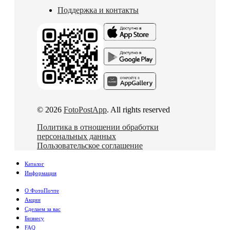
Поддержка и контакты
© 2026
FotoPostApp
. All rights reserved
Политика в отношении обработки
персональных данных
Пользовательское соглашение
Каталог
Информация
О ФотоПочте
Акции
Сделаем за вас
Бизнесу
FAQ