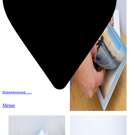
Определение...
Меню