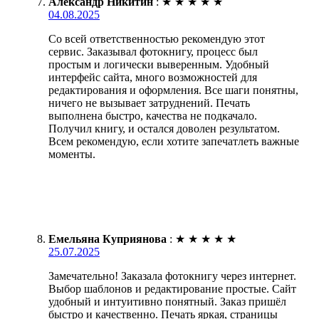
Александр Никитин
:
★
★
★
★
★
04.08.2025
Со всей ответственностью рекомендую этот
сервис. Заказывал фотокнигу, процесс был
простым и логически выверенным. Удобный
интерфейс сайта, много возможностей для
редактирования и оформления. Все шаги понятны,
ничего не вызывает затруднений. Печать
выполнена быстро, качества не подкачало.
Получил книгу, и остался доволен результатом.
Всем рекомендую, если хотите запечатлеть важные
моменты.
Емельяна Куприянова
:
★
★
★
★
★
25.07.2025
Замечательно! Заказала фотокнигу через интернет.
Выбор шаблонов и редактирование простые. Сайт
удобный и интуитивно понятный. Заказ пришёл
быстро и качественно. Печать яркая, страницы