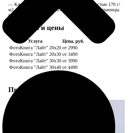
— Качественная мелованная бумага плотностью 170 г/
м2, то есть страницы выглядят, как плотные страницы
глянцевого журнала.
Форматы и цены
Услуга
Цена, руб.
ФотоКнига "Лайт" 20x20
от 2990
ФотоКнига "Лайт" 20x30
от 3490
ФотоКнига "Лайт" 30x30
от 3990
ФотоКнига "Лайт" 30x40
от 4490
Примеры работ