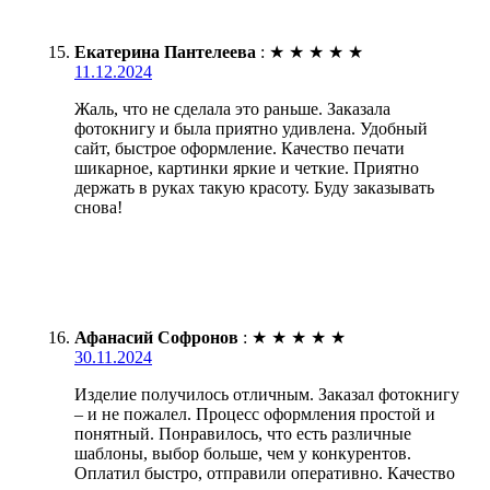
Екатерина Пантелеева
:
★
★
★
★
★
11.12.2024
Жаль, что не сделала это раньше. Заказала
фотокнигу и была приятно удивлена. Удобный
сайт, быстрое оформление. Качество печати
шикарное, картинки яркие и четкие. Приятно
держать в руках такую красоту. Буду заказывать
снова!
Афанасий Софронов
:
★
★
★
★
★
30.11.2024
Изделие получилось отличным. Заказал фотокнигу
– и не пожалел. Процесс оформления простой и
понятный. Понравилось, что есть различные
шаблоны, выбор больше, чем у конкурентов.
Оплатил быстро, отправили оперативно. Качество