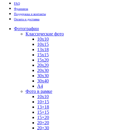
FAQ
Франшиза
Поддержка и контакты
Оплата и доставка
Фотографии
Классические фото
10х10
10х15
13х18
15х15
15х20
20х20
20х30
30х30
30х40
А4
Фото в рамке
10х10
10×15
13×18
15×15
15×20
20×20
20×30