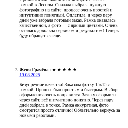
рамкой в Лесном. Сначала выбрала нужную
фотографию на сайте, процесс очень простой и
интуитивно понятный. Оплатила, и через пару
дней уже забрала готовый заказ. Рамка оказалась
качественной, а фото — с яркими цветами. Очень
осталась довольна сервисом и результатом! Теперь
буду обращаться еще.
Женя Грачёва
:
★
★
★
★
★
19.08.2025
Безупречное качество! Заказала фотку 15х15 с
рамкой. Процесс был простым и быстрым. Выбор
оформления очень понравился. Заявку оформила
через сайт, всё интуитивно понятно. Через пару
дней забрала в точке. Рамка аккуратная, фото
смотрится просто отлично! Обязательно вернусь за
новыми работами.