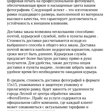
цифровая печать на профессиональной фотобумаге,
обеспечивающая яркие и насыщенные цвета вашим
фотографиям. Следующий аспект – это изготовление
рамки подходящего размера, выполненной из материала
высокого качества, что гарантирует долговечность и
устойчивость к внешним влияниям.
Доставка заказа возможна несколькими способами:
почтой, курьерской службой, либо в пункты выдачи .
Стоимость доставки рассчитывается исходя из
выбранного способа и общего веса заказа. Доставка
почтой является наиболее недорогим вариантом, однако
сроки могут быть длиннее. Курьерская служба
предлагает более быструю доставку прямо в руки
получателя. Для удобства, также доступна опция
доставки в пункты выдачи , позволяя забрать заказ в
удобное время без необходимости ожидания курьера.
В среднем, стоимость доставки фотографий в формате
15х15, упакованных в защитную упаковку и
прилагаемую рамку, будет зависеть от удаленности
города Лесной от центра обработки заказов
«ФотоПочта». Прайс на услуги содержится на
официальном сайте компании, где каждый клиент
может ознакомиться с актуальными тарифами и