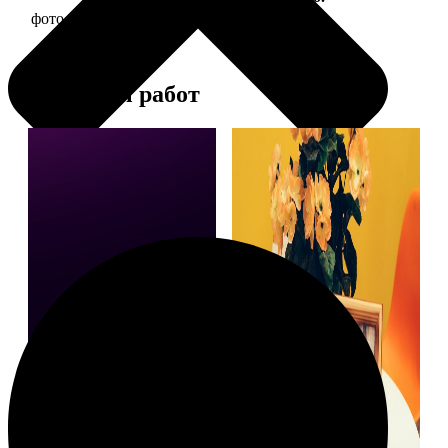
фото 15х15 в деревянной рамке
390
Примеры работ