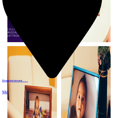
Определение...
Меню