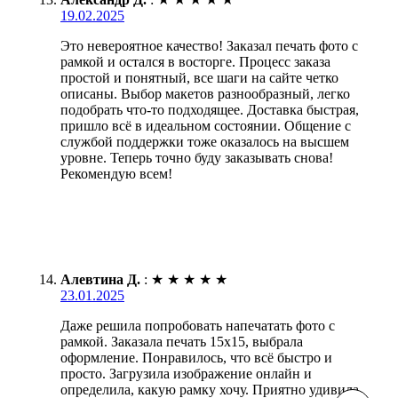
19.02.2025
Это невероятное качество! Заказал печать фото с
рамкой и остался в восторге. Процесс заказа
простой и понятный, все шаги на сайте четко
описаны. Выбор макетов разнообразный, легко
подобрать что-то подходящее. Доставка быстрая,
пришло всё в идеальном состоянии. Общение с
службой поддержки тоже оказалось на высшем
уровне. Теперь точно буду заказывать снова!
Рекомендую всем!
Алевтина Д.
:
★
★
★
★
★
23.01.2025
Даже решила попробовать напечатать фото с
рамкой. Заказала печать 15х15, выбрала
оформление. Понравилось, что всё быстро и
просто. Загрузила изображение онлайн и
определила, какую рамку хочу. Приятно удивила