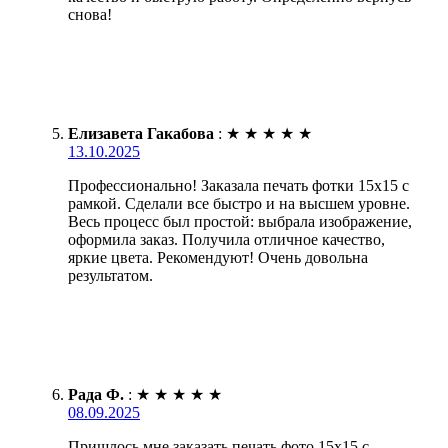
снова!
Елизавета Гакабова
:
★
★
★
★
★
13.10.2025
Профессионально! Заказала печать фотки 15х15 с
рамкой. Сделали все быстро и на высшем уровне.
Весь процесс был простой: выбрала изображение,
оформила заказ. Получила отличное качество,
яркие цвета. Рекомендуют! Очень довольна
результатом.
Рада Ф.
:
★
★
★
★
★
08.09.2025
Пришлось мне заказать печать фото 15х15 с