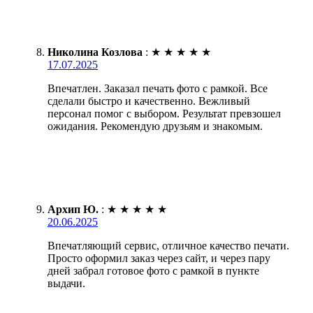
Николина Козлова
:
★
★
★
★
★
17.07.2025
Впечатлен. Заказал печать фото с рамкой. Все
сделали быстро и качественно. Вежливый
персонал помог с выбором. Результат превзошел
ожидания. Рекомендую друзьям и знакомым.
Архип Ю.
:
★
★
★
★
★
20.06.2025
Впечатляющий сервис, отличное качество печати.
Просто оформил заказ через сайт, и через пару
дней забрал готовое фото с рамкой в пункте
выдачи.