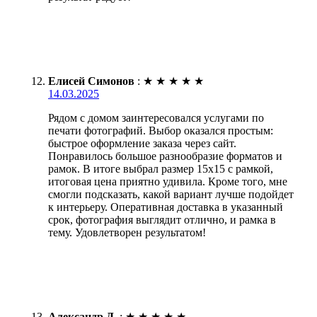
Елисей Симонов
:
★
★
★
★
★
14.03.2025
Рядом с домом заинтересовался услугами по
печати фотографий. Выбор оказался простым:
быстрое оформление заказа через сайт.
Понравилось большое разнообразие форматов и
рамок. В итоге выбрал размер 15х15 с рамкой,
итоговая цена приятно удивила. Кроме того, мне
смогли подсказать, какой вариант лучше подойдет
к интерьеру. Оперативная доставка в указанный
срок, фотография выглядит отлично, и рамка в
тему. Удовлетворен результатом!
Александр Д.
:
★
★
★
★
★