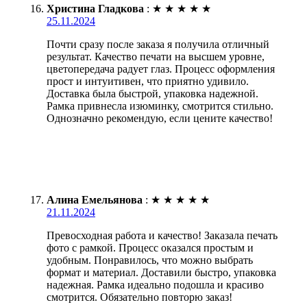
Христина Гладкова
:
★
★
★
★
★
25.11.2024
Почти сразу после заказа я получила отличный
результат. Качество печати на высшем уровне,
цветопередача радует глаз. Процесс оформления
прост и интуитивен, что приятно удивило.
Доставка была быстрой, упаковка надежной.
Рамка привнесла изюминку, смотрится стильно.
Однозначно рекомендую, если цените качество!
Алина Емельянова
:
★
★
★
★
★
21.11.2024
Превосходная работа и качество! Заказала печать
фото с рамкой. Процесс оказался простым и
удобным. Понравилось, что можно выбрать
формат и материал. Доставили быстро, упаковка
надежная. Рамка идеально подошла и красиво
смотрится. Обязательно повторю заказ!