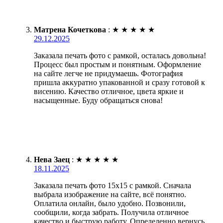
Матрена Кочеткова
:
★
★
★
★
★
29.12.2025
Заказала печать фото с рамкой, осталась довольна!
Процесс был простым и понятным. Оформление
на сайте легче не придумаешь. Фотография
пришла аккуратно упакованной и сразу готовой к
висению. Качество отличное, цвета яркие и
насыщенные. Буду обращаться снова!
Нева Заец
:
★
★
★
★
★
18.11.2025
Заказала печать фото 15х15 с рамкой. Сначала
выбрала изображение на сайте, всё понятно.
Оплатила онлайн, было удобно. Позвонили,
сообщили, когда забрать. Получила отличное
качество и быструю работу. Определенно вернусь