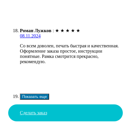
Роман Лужков
:
★
★
★
★
★
08.11.2024
Со всем доволен, печать быстрая и качественная.
Оформление заказа простое, инструкции
понятные. Рамка смотрится прекрасно,
рекомендую.
Показать еще
Сделать заказ