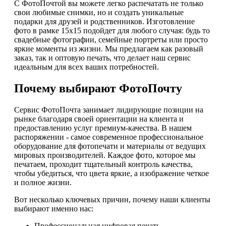
С ФотоПочтой вы можете легко распечатать не только
свои любимые снимки, но и создать уникальные
подарки для друзей и родственников. Изготовление
фото в рамке 15х15 подойдет для любого случая: будь то
свадебные фотографии, семейные портреты или просто
яркие моменты из жизни. Мы предлагаем как разовый
заказ, так и оптовую печать, что делает наш сервис
идеальным для всех ваших потребностей.
Почему выбирают ФотоПочту
Сервис ФотоПочта занимает лидирующие позиции на
рынке благодаря своей ориентации на клиента и
предоставлению услуг премиум-качества. В нашем
распоряжении - самое современное профессиональное
оборудование для фотопечати и материалы от ведущих
мировых производителей. Каждое фото, которое мы
печатаем, проходит тщательный контроль качества,
чтобы убедиться, что цвета яркие, а изображение четкое
и полное жизни.
Вот несколько ключевых причин, почему наши клиенты
выбирают именно нас:
Профессиональная цифровая печать,