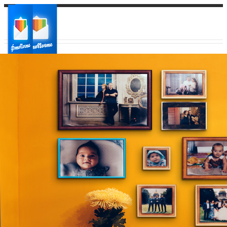
Ваш город:
Ваш регион доставки
Выберите из списка: