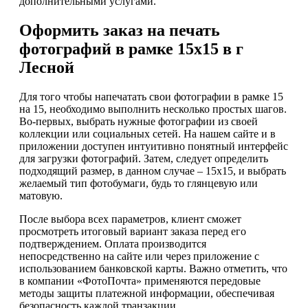
дополнительными услугами.
Оформить заказ на печать
фотографий в рамке 15х15 в г
Лесной
Для того чтобы напечатать свои фотографии в рамке 15
на 15, необходимо выполнить несколько простых шагов.
Во-первых, выбрать нужные фотографии из своей
коллекции или социальных сетей. На нашем сайте и в
приложении доступен интуитивно понятный интерфейс
для загрузки фотографий. Затем, следует определить
подходящий размер, в данном случае – 15х15, и выбрать
желаемый тип фотобумаги, будь то глянцевую или
матовую.
После выбора всех параметров, клиент сможет
просмотреть итоговый вариант заказа перед его
подтверждением. Оплата производится
непосредственно на сайте или через приложение с
использованием банковской карты. Важно отметить, что
в компании «ФотоПочта» применяются передовые
методы защиты платежной информации, обеспечивая
безопасность каждой транзакции.