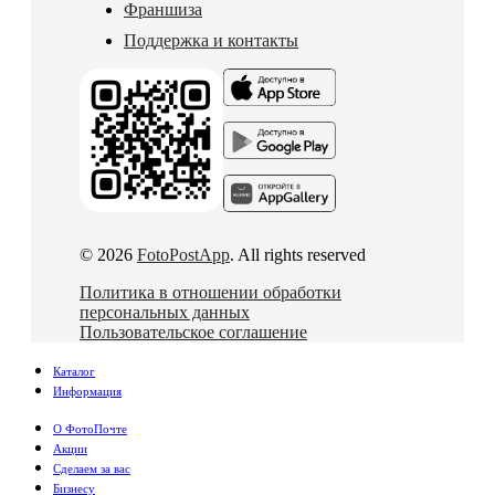
Франшиза
Поддержка и контакты
© 2026
FotoPostApp
. All rights reserved
Политика в отношении обработки
персональных данных
Пользовательское соглашение
Каталог
Информация
О ФотоПочте
Акции
Сделаем за вас
Бизнесу