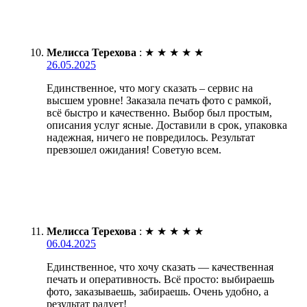
Мелисса Терехова
:
★
★
★
★
★
26.05.2025
Единственное, что могу сказать – сервис на
высшем уровне! Заказала печать фото с рамкой,
всё быстро и качественно. Выбор был простым,
описания услуг ясные. Доставили в срок, упаковка
надежная, ничего не повредилось. Результат
превзошел ожидания! Советую всем.
Мелисса Терехова
:
★
★
★
★
★
06.04.2025
Единственное, что хочу сказать — качественная
печать и оперативность. Всё просто: выбираешь
фото, заказываешь, забираешь. Очень удобно, а
результат радует!