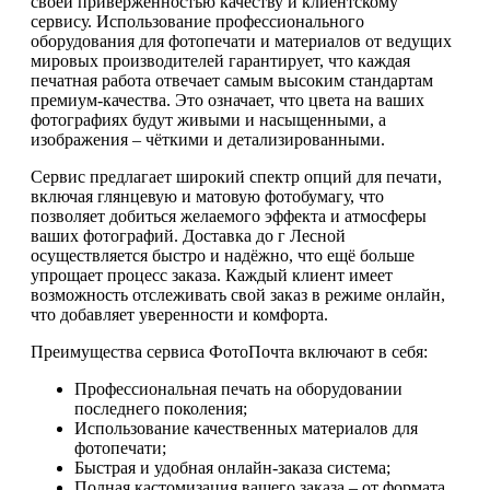
своей приверженностью качеству и клиентскому
сервису. Использование профессионального
оборудования для фотопечати и материалов от ведущих
мировых производителей гарантирует, что каждая
печатная работа отвечает самым высоким стандартам
премиум-качества. Это означает, что цвета на ваших
фотографиях будут живыми и насыщенными, а
изображения – чёткими и детализированными.
Сервис предлагает широкий спектр опций для печати,
включая глянцевую и матовую фотобумагу, что
позволяет добиться желаемого эффекта и атмосферы
ваших фотографий. Доставка до г Лесной
осуществляется быстро и надёжно, что ещё больше
упрощает процесс заказа. Каждый клиент имеет
возможность отслеживать свой заказ в режиме онлайн,
что добавляет уверенности и комфорта.
Преимущества сервиса ФотоПочта включают в себя:
Профессиональная печать на оборудовании
последнего поколения;
Использование качественных материалов для
фотопечати;
Быстрая и удобная онлайн-заказа система;
Полная кастомизация вашего заказа – от формата