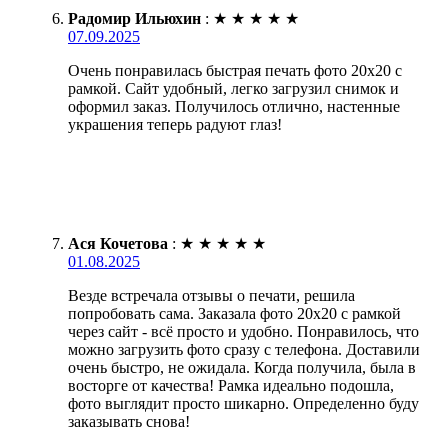
Радомир Ильюхин
:
★
★
★
★
★
07.09.2025
Очень понравилась быстрая печать фото 20х20 с
рамкой. Сайт удобный, легко загрузил снимок и
оформил заказ. Получилось отлично, настенные
украшения теперь радуют глаз!
Ася Кочетова
:
★
★
★
★
★
01.08.2025
Везде встречала отзывы о печати, решила
попробовать сама. Заказала фото 20х20 с рамкой
через сайт - всё просто и удобно. Понравилось, что
можно загрузить фото сразу с телефона. Доставили
очень быстро, не ожидала. Когда получила, была в
восторге от качества! Рамка идеально подошла,
фото выглядит просто шикарно. Определенно буду
заказывать снова!