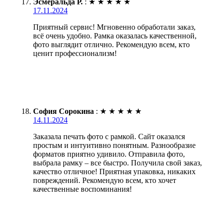
Эсмеральда Р.
:
★
★
★
★
★
17.11.2024
Приятный сервис! Мгновенно обработали заказ,
всё очень удобно. Рамка оказалась качественной,
фото выглядит отлично. Рекомендую всем, кто
ценит профессионализм!
София Сорокина
:
★
★
★
★
★
14.11.2024
Заказала печать фото с рамкой. Сайт оказался
простым и интуитивно понятным. Разнообразие
форматов приятно удивило. Отправила фото,
выбрала рамку – все быстро. Получила свой заказ,
качество отличное! Приятная упаковка, никаких
повреждений. Рекомендую всем, кто хочет
качественные воспоминания!