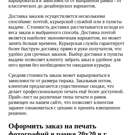
варьироваться в зависимости от выбранной рамки - от
классических до дизайнерских вариантов.
Доставка заказов осуществляется несколькими
способами: почтой, курьерской службой или в пункты
выдачи . Стоимость доставки рассчитывается исходя из
веса заказа и выбранного способа. Доставка почтой
является наиболее экономичным вариантом, но может
занять больше времени. Курьерская служба гарантирует
более быструю доставку прямо в руки получателя, что
удобно для срочных заказов. Выбор доставки в пункты
выдачи позволяет клиенту забрать заказ в удобное для
него время без необходимости ожидания курьера.
Средняя стоимость заказа может варьироваться в
зависимости от размера тиража. Заказывая оптом,
клиентам предлагаются существенные скидки, что
делает профессиональную печать ещё более доступной.
Прайс-лист на различные типы печати и рамок
размещен на нашем сайте, что позволяет клиентам
заранее ознакомиться с ценами и принять взвешенное
решение.
Оформить заказ на печать
фотографий в рамке 20х20 в г