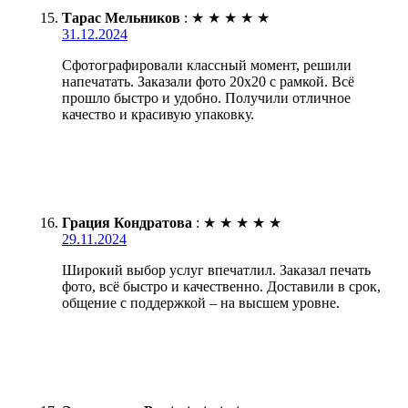
Тарас Мельников
:
★
★
★
★
★
31.12.2024
Сфотографировали классный момент, решили
напечатать. Заказали фото 20х20 с рамкой. Всё
прошло быстро и удобно. Получили отличное
качество и красивую упаковку.
Грация Кондратова
:
★
★
★
★
★
29.11.2024
Широкий выбор услуг впечатлил. Заказал печать
фото, всё быстро и качественно. Доставили в срок,
общение с поддержкой – на высшем уровне.