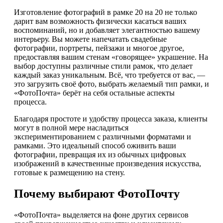
Изготовление фотографий в рамке 20 на 20 не только
дарит вам возможность физически касаться ваших
воспоминаний, но и добавляет элегантностью вашему
интерьеру. Вы можете напечатать свадебные
фотографии, портреты, пейзажи и многое другое,
предоставляя вашим стенам «говорящее» украшение. На
выбор доступны различные стили рамок, что делает
каждый заказ уникальным. Всё, что требуется от вас, —
это загрузить своё фото, выбрать желаемый тип рамки, и
«ФотоПочта» берёт на себя остальные аспекты
процесса.
Благодаря простоте и удобству процесса заказа, клиенты
могут в полной мере насладиться
экспериментированием с различными форматами и
рамками. Это идеальный способ оживить ваши
фотографии, превращая их из обычных цифровых
изображений в качественные произведения искусства,
готовые к размещению на стену.
Почему выбирают ФотоПочту
«ФотоПочта» выделяется на фоне других сервисов