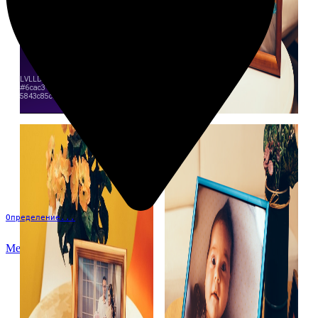
Определение...
Меню