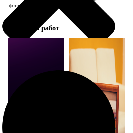
фото 20х20 в деревянной рамке
590
Примеры работ