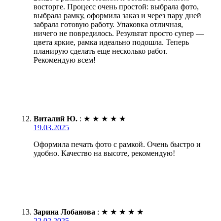
восторге. Процесс очень простой: выбрала фото,
выбрала рамку, оформила заказ и через пару дней
забрала готовую работу. Упаковка отличная,
ничего не повредилось. Результат просто супер —
цвета яркие, рамка идеально подошла. Теперь
планирую сделать еще несколько работ.
Рекомендую всем!
Виталий Ю.
:
★
★
★
★
★
19.03.2025
Оформила печать фото с рамкой. Очень быстро и
удобно. Качество на высоте, рекомендую!
Зарина Лобанова
:
★
★
★
★
★
22.02.2025