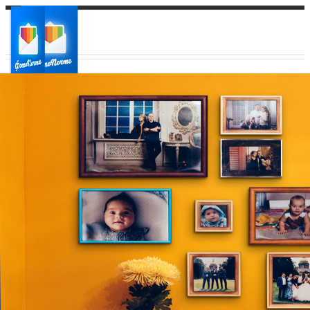
Ваш город:
Ваш регион доставки
Выберите из списка: