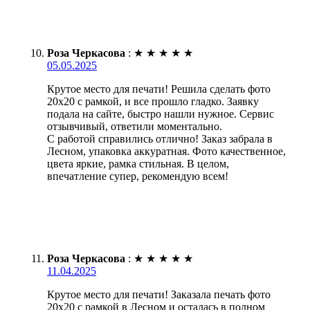
Роза Черкасова
:
★
★
★
★
★
05.05.2025
Крутое место для печати! Решила сделать фото
20х20 с рамкой, и все прошло гладко. Заявку
подала на сайте, быстро нашли нужное. Сервис
отзывчивый, ответили моментально.
С работой справились отлично! Заказ забрала в
Лесном, упаковка аккуратная. Фото качественное,
цвета яркие, рамка стильная. В целом,
впечатление супер, рекомендую всем!
Роза Черкасова
:
★
★
★
★
★
11.04.2025
Крутое место для печати! Заказала печать фото
20х20 с рамкой в Лесном и осталась в полном