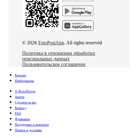
© 2026
FotoPostApp
. All rights reserved
Политика в отношении обработки
персональных данных
Пользовательское соглашение
Каталог
Информация
О ФотоПочте
Акции
Сделаем за вас
Бизнесу
FAQ
Франшиза
Поддержка и контакты
Оплата и доставка