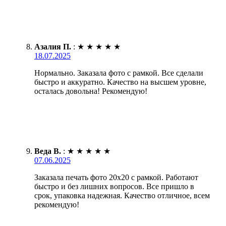
Азалия П.
:
★
★
★
★
★
18.07.2025
Нормально. Заказала фото с рамкой. Все сделали
быстро и аккуратно. Качество на высшем уровне,
осталась довольна! Рекомендую!
Веда В.
:
★
★
★
★
★
07.06.2025
Заказала печать фото 20х20 с рамкой. Работают
быстро и без лишних вопросов. Все пришло в
срок, упаковка надежная. Качество отличное, всем
рекомендую!