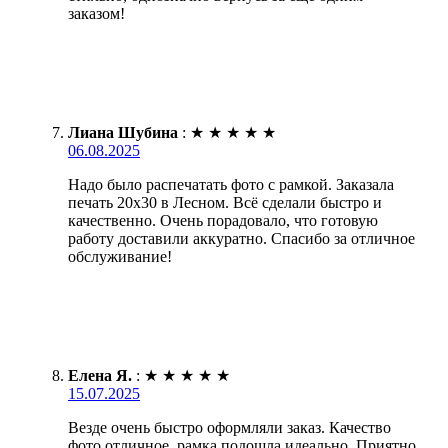
заказом!
Лиана Шубина
:
★
★
★
★
★
06.08.2025
Надо было распечатать фото с рамкой. Заказала
печать 20х30 в Лесном. Всё сделали быстро и
качественно. Очень порадовало, что готовую
работу доставили аккуратно. Спасибо за отличное
обслуживание!
Елена Я.
:
★
★
★
★
★
15.07.2025
Везде очень быстро оформляли заказ. Качество
фото отличное, рамка подошла идеально. Приятно