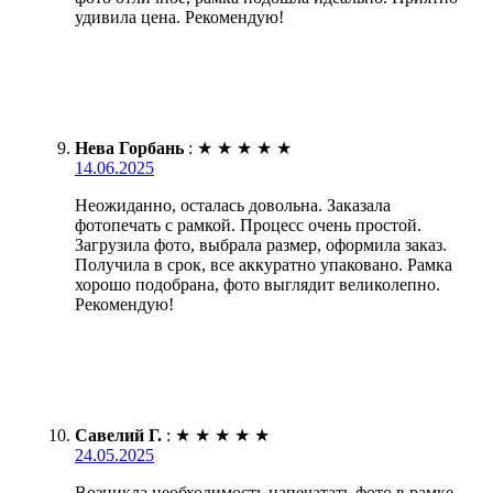
удивила цена. Рекомендую!
Нева Горбань
:
★
★
★
★
★
14.06.2025
Неожиданно, осталась довольна. Заказала
фотопечать с рамкой. Процесс очень простой.
Загрузила фото, выбрала размер, оформила заказ.
Получила в срок, все аккуратно упаковано. Рамка
хорошо подобрана, фото выглядит великолепно.
Рекомендую!
Савелий Г.
:
★
★
★
★
★
24.05.2025
Возникла необходимость напечатать фото в рамке.