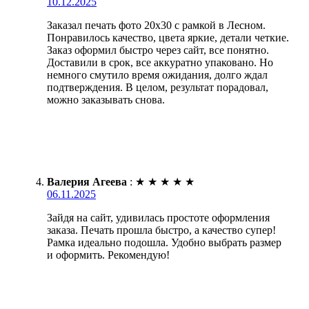
10.12.2025
Заказал печать фото 20х30 с рамкой в Лесном.
Понравилось качество, цвета яркие, детали четкие.
Заказ оформил быстро через сайт, все понятно.
Доставили в срок, все аккуратно упаковано. Но
немного смутило время ожидания, долго ждал
подтверждения. В целом, результат порадовал,
можно заказывать снова.
Валерия Агеева
:
★
★
★
★
★
06.11.2025
Зайдя на сайт, удивилась простоте оформления
заказа. Печать прошла быстро, а качество супер!
Рамка идеально подошла. Удобно выбрать размер
и оформить. Рекомендую!