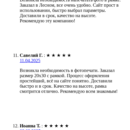
Заказал в Лесном, все очень удобно. Сайт прост в
использовании, быстро выбрал параметры.
Доставили в срок, качество на высоте.
Рекомендую эту компанию!
Савелий Г.
:
★
★
★
★
★
11.04.2025
Возникла необходимость в фотопечати. Заказал
размер 20х30 с рамкой. Процесс оформления
простейший, всё на сайте понятно. Доставили
быстро и в срок. Качество на высоте, рамка
смотрится отлично. Рекомендую всем знакомым!
Иоанна Т.
:
★
★
★
★
★