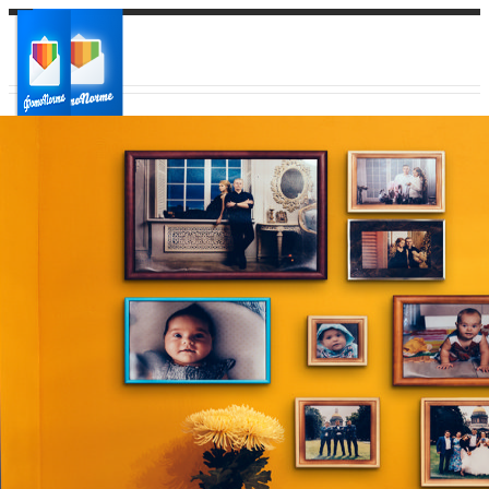
Ваш город:
Ваш регион доставки
Выберите из списка: