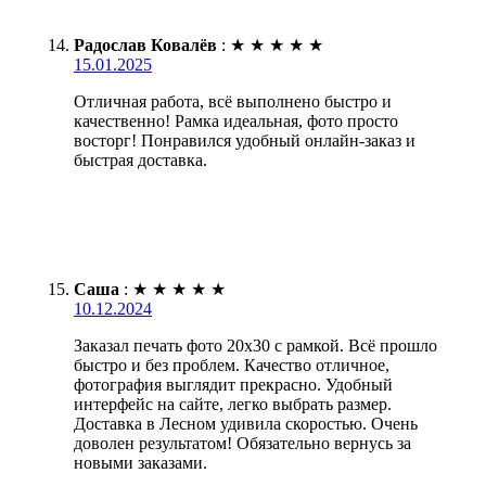
Радослав Ковалёв
:
★
★
★
★
★
15.01.2025
Отличная работа, всё выполнено быстро и
качественно! Рамка идеальная, фото просто
восторг! Понравился удобный онлайн-заказ и
быстрая доставка.
Саша
:
★
★
★
★
★
10.12.2024
Заказал печать фото 20х30 с рамкой. Всё прошло
быстро и без проблем. Качество отличное,
фотография выглядит прекрасно. Удобный
интерфейс на сайте, легко выбрать размер.
Доставка в Лесном удивила скоростью. Очень
доволен результатом! Обязательно вернусь за
новыми заказами.