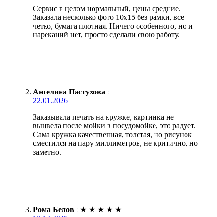
Сервис в целом нормальный, цены средние.
Заказала несколько фото 10х15 без рамки, все
четко, бумага плотная. Ничего особенного, но и
нареканий нет, просто сделали свою работу.
Ангелина Пастухова
:
22.01.2026
Заказывала печать на кружке, картинка не
выцвела после мойки в посудомойке, это радует.
Сама кружка качественная, толстая, но рисунок
сместился на пару миллиметров, не критично, но
заметно.
Рома Белов
:
★
★
★
★
★