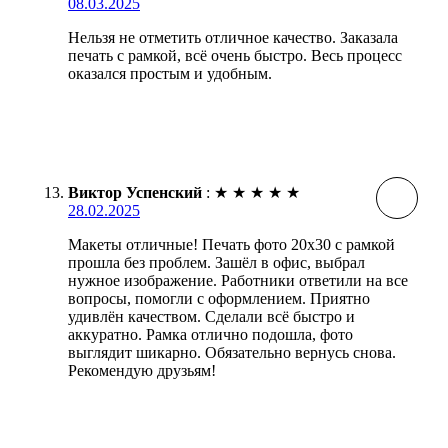
08.03.2025
Нельзя не отметить отличное качество. Заказала
печать с рамкой, всё очень быстро. Весь процесс
оказался простым и удобным.
Виктор Успенский
:
★
★
★
★
★
28.02.2025
Макеты отличные! Печать фото 20х30 с рамкой
прошла без проблем. Зашёл в офис, выбрал
нужное изображение. Работники ответили на все
вопросы, помогли с оформлением. Приятно
удивлён качеством. Сделали всё быстро и
аккуратно. Рамка отлично подошла, фото
выглядит шикарно. Обязательно вернусь снова.
Рекомендую друзьям!