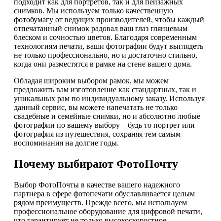
подходит как для портретов, так и для пейзажных
снимков. Мы используем только качественную
фотобумагу от ведущих производителей, чтобы каждый
отпечатанный снимок радовал ваш глаз глянцевым
блеском и сочностью цветов. Благодаря современным
технологиям печати, ваши фотографии будут выглядеть
не только профессионально, но и достаточно стильно,
когда они разместятся в рамке на стене вашего дома.
Обладая широким выбором рамок, мы можем
предложить вам изготовление как стандартных, так и
уникальных рам по индивидуальному заказу. Используя
данный сервис, вы можете напечатать не только
свадебные и семейные снимки, но и абсолютно любые
фотографии по вашему выбору – будь то портрет или
фотография из путешествия, сохраняя тем самым
воспоминания на долгие годы.
Почему выбирают ФотоПочту
Выбор ФотоПочты в качестве вашего надежного
партнера в сфере фотопечати обуславливается целым
рядом преимуществ. Прежде всего, мы используем
профессиональное оборудование для цифровой печати,
что гарантирует не только высокоскоростное