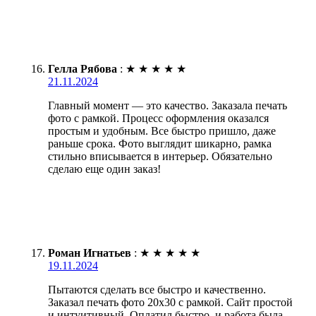
Гелла Рябова
:
★
★
★
★
★
21.11.2024
Главный момент — это качество. Заказала печать
фото с рамкой. Процесс оформления оказался
простым и удобным. Все быстро пришло, даже
раньше срока. Фото выглядит шикарно, рамка
стильно вписывается в интерьер. Обязательно
сделаю еще один заказ!
Роман Игнатьев
:
★
★
★
★
★
19.11.2024
Пытаются сделать все быстро и качественно.
Заказал печать фото 20х30 с рамкой. Сайт простой
и интуитивный. Оплатил быстро, и работа была