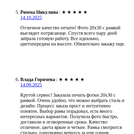
Римма Никулина
:
★
★
★
★
★
14.10.2025
Отличное качество печати! Фото 20х30 с рамкой
выглядит потрясающе. Спустя всего пару дней
забрала готовую работу. Все идеально,
цветопередача на высоте. Обязательно закажу еще.
Влада Горячева
:
★
★
★
★
★
14.09.2025
Крутой сервис! Заказала печать фотки 20х30 с
рамкой. Очень удобно, что можно выбрать стиль и
дизайн. Процесс заказа прост и интуитивно
понятен. Выбор рамы порадовал, есть много
интересных вариантов. Получила фото быстро,
доставили в оговоренные сроки. Качество
отличное, цвета яркие и четкие. Рамка смотрится
стильно, однозначно вернусь за еще одним