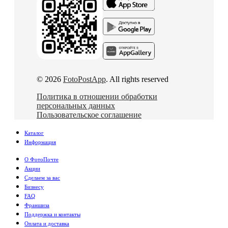
© 2026
FotoPostApp
. All rights reserved
Политика в отношении обработки
персональных данных
Пользовательское соглашение
Каталог
Информация
О ФотоПочте
Акции
Сделаем за вас
Бизнесу
FAQ
Франшиза
Поддержка и контакты
Оплата и доставка