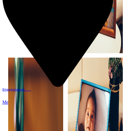
Определение...
Меню