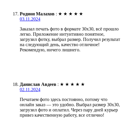
Родион Малахов
:
★
★
★
★
★
03.11.2024
Заказал печать фото в формате 30х30, всё прошло
легко. Приложение интуитивно понятное,
загрузил фотку, выбрал размер. Получил результат
на следующий день, качество отличное!
Рекомендую, ничего лишнего.
Данислав Авдеев
:
★
★
★
★
★
02.11.2024
Печатаем фото здесь постоянно, потому что
онлайн заказ — это удобно. Выбрал размер 30х30,
загрузил фото и оплатил. Через пару дней курьер
привез качественную работу, все отлично!