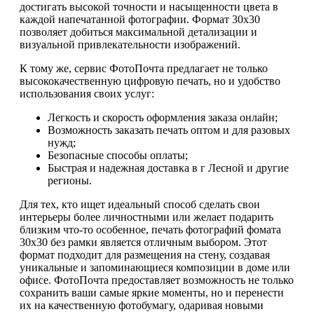
достигать высокой точности и насыщенности цвета в
каждой напечатанной фотографии. Формат 30х30
позволяет добиться максимальной детализации и
визуальной привлекательности изображений.
К тому же, сервис ФотоПочта предлагает не только
высококачественную цифровую печать, но и удобство
использования своих услуг:
Легкость и скорость оформления заказа онлайн;
Возможность заказать печать оптом и для разовых
нужд;
Безопасные способы оплаты;
Быстрая и надежная доставка в г Лесной и другие
регионы.
Для тех, кто ищет идеальный способ сделать свои
интерьеры более личностными или желает подарить
близким что-то особенное, печать фотографий фомата
30х30 без рамки является отличным выбором. Этот
формат подходит для размещения на стену, создавая
уникальные и запоминающиеся композиции в доме или
офисе. ФотоПочта предоставляет возможность не только
сохранить ваши самые яркие моменты, но и перенести
их на качественную фотобумагу, одаривая новыми