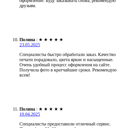
оформление. Буду заказывать снова, рекомендую
друзьям.
Полина
:
★
★
★
★
★
23.05.2025
Специалисты быстро обработали заказ. Качество
печати порадовало, цвета яркие и насыщенные.
Очень удобный процесс оформления на сайте.
Получила фото в кратчайшие сроки. Рекомендую
всем!
Полина
:
★
★
★
★
★
10.04.2025
Специалисты предоставили отличный сервис.