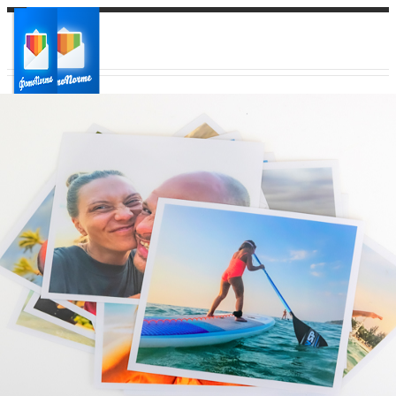
Ваш город:
Ваш регион доставки
Выберите из списка: