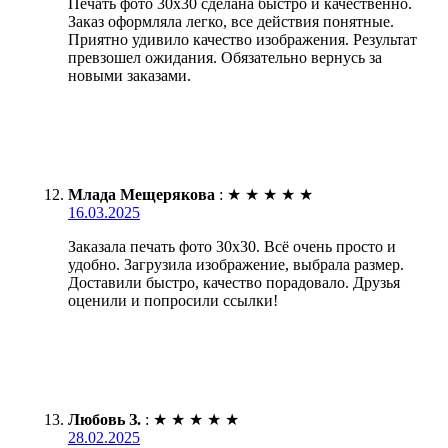
Печать фото 30х30 сделана быстро и качественно.
Заказ оформляла легко, все действия понятные.
Приятно удивило качество изображения. Результат
превзошел ожидания. Обязательно вернусь за
новыми заказами.
Млада Мещерякова
:
★
★
★
★
★
16.03.2025
Заказала печать фото 30х30. Всё очень просто и
удобно. Загрузила изображение, выбрала размер.
Доставили быстро, качество порадовало. Друзья
оценили и попросили ссылки!
Любовь З.
:
★
★
★
★
★
28.02.2025