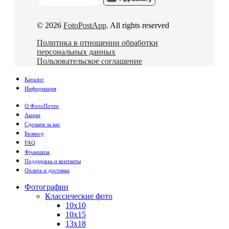
© 2026
FotoPostApp
. All rights reserved
Политика в отношении обработки
персональных данных
Пользовательское соглашение
Каталог
Информация
О ФотоПочте
Акции
Сделаем за вас
Бизнесу
FAQ
Франшиза
Поддержка и контакты
Оплата и доставка
Фотографии
Классические фото
10х10
10х15
13х18