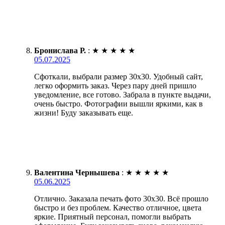
Бронислава Р.
:
★
★
★
★
★
05.07.2025
Сфоткали, выбрали размер 30х30. Удобный сайт,
легко оформить заказ. Через пару дней пришло
уведомление, все готово. Забрала в пункте выдачи,
очень быстро. Фотографии вышли яркими, как в
жизни! Буду заказывать еще.
Валентина Чернышева
:
★
★
★
★
★
05.06.2025
Отлично. Заказала печать фото 30х30. Всё прошло
быстро и без проблем. Качество отличное, цвета
яркие. Приятный персонал, помогли выбрать