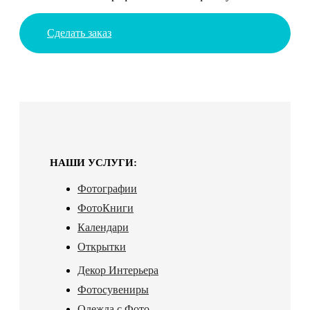
Сделать заказ
НАШИ УСЛУГИ:
Фотографии
ФотоКниги
Календари
Открытки
Декор Интерьера
Фотосувениры
Одежда с Фото