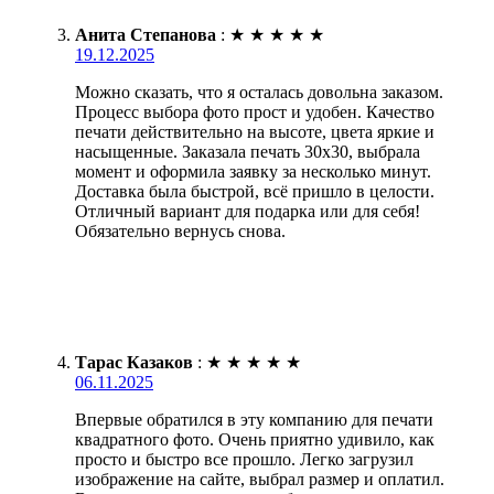
Анита Степанова
:
★
★
★
★
★
19.12.2025
Можно сказать, что я осталась довольна заказом.
Процесс выбора фото прост и удобен. Качество
печати действительно на высоте, цвета яркие и
насыщенные. Заказала печать 30х30, выбрала
момент и оформила заявку за несколько минут.
Доставка была быстрой, всё пришло в целости.
Отличный вариант для подарка или для себя!
Обязательно вернусь снова.
Тарас Казаков
:
★
★
★
★
★
06.11.2025
Впервые обратился в эту компанию для печати
квадратного фото. Очень приятно удивило, как
просто и быстро все прошло. Легко загрузил
изображение на сайте, выбрал размер и оплатил.