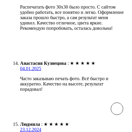
Распечатать фото 30х30 было просто. С сайтом
удобно работать, все понятно и легко. Оформление
заказа прошло быстро, а сам результат меня
удивил. Качество отличное, цвета яркие.
Рекомендую попробовать, осталась довольна!
Анастасия Кузнецова
:
★
★
★
★
★
04.01.2025
Часто заказываю печать фото. Всё быстро и
аккуратно. Качество на высоте, результат
порадовал!
Людмила
:
★
★
★
★
★
23.12.2024