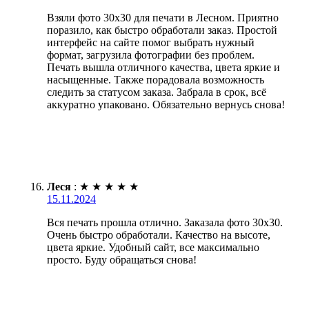
Взяли фото 30х30 для печати в Лесном. Приятно
поразило, как быстро обработали заказ. Простой
интерфейс на сайте помог выбрать нужный
формат, загрузила фотографии без проблем.
Печать вышла отличного качества, цвета яркие и
насыщенные. Также порадовала возможность
следить за статусом заказа. Забрала в срок, всё
аккуратно упаковано. Обязательно вернусь снова!
Леся
:
★
★
★
★
★
15.11.2024
Вся печать прошла отлично. Заказала фото 30х30.
Очень быстро обработали. Качество на высоте,
цвета яркие. Удобный сайт, все максимально
просто. Буду обращаться снова!