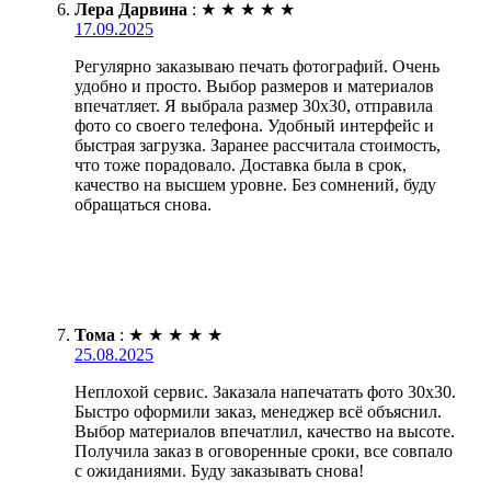
Лера Дарвина
:
★
★
★
★
★
17.09.2025
Регулярно заказываю печать фотографий. Очень
удобно и просто. Выбор размеров и материалов
впечатляет. Я выбрала размер 30х30, отправила
фото со своего телефона. Удобный интерфейс и
быстрая загрузка. Заранее рассчитала стоимость,
что тоже порадовало. Доставка была в срок,
качество на высшем уровне. Без сомнений, буду
обращаться снова.
Тома
:
★
★
★
★
★
25.08.2025
Неплохой сервис. Заказала напечатать фото 30х30.
Быстро оформили заказ, менеджер всё объяснил.
Выбор материалов впечатлил, качество на высоте.
Получила заказ в оговоренные сроки, все совпало
с ожиданиями. Буду заказывать снова!