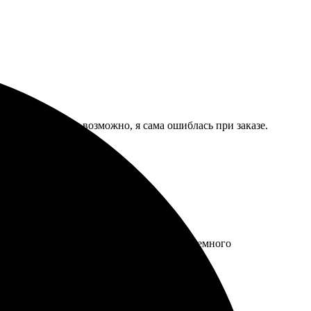
-то не совпали, возможно, я сама ошиблась при заказе.
 переплёт порадовали, хоть и пришлось немного