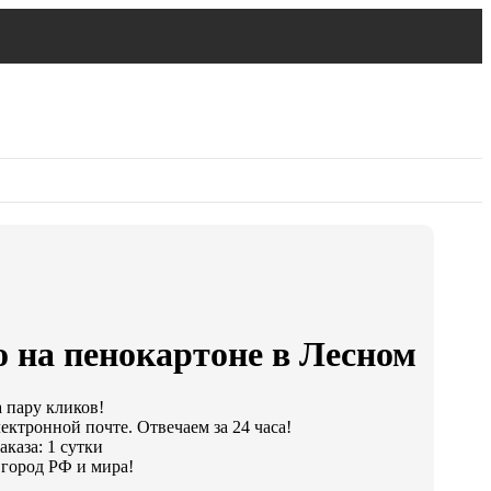
о на пенокартоне в Лесном
а пару кликов!
ектронной почте. Отвечаем за 24 часа!
каза: 1 сутки
город РФ и мира!