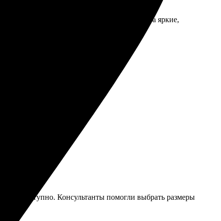
ру минут. Получил отличный результат! Цвета яркие,
, а упаковка надежная!
йт, все доступно. Консультанты помогли выбрать размеры