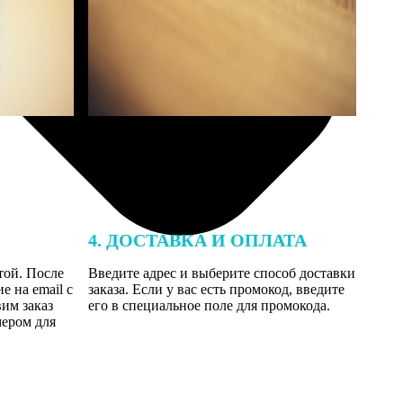
4. ДОСТАВКА И ОПЛАТА
той. После
Введите адрес и выберите способ доставки
 на email с
заказа. Если у вас есть промокод, введите
вим заказ
его в специальное поле для промокода.
мером для