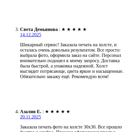
Света Демьянова
:
★
★
★
★
★
14.12.2025
Шикарный сервис! Заказала печать на холсте, и
осталась очень довольна результатом. Все просто:
выбрала фото, оформила заказ на сайте. Персонал
внимательно подошел к моему запросу. Доставка
была быстрой, а упаковка надежной. Холст
выглядит потрясающе, цвета яркие и насыщенные.
Обязательно закажу ещё. Рекомендую всем!
Азалия Е.
:
★
★
★
★
★
20.11.2025
Заказала печать фото на холсте 30х30. Все прошло