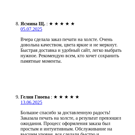
Ясмина Щ.
:
★
★
★
★
★
05.07.2025
Вчера сделала заказ печати на холсте. Очень
довольна качеством, цвета яркие и не меркнут.
Быстрая доставка и удобный сайт, легко выбрать
нужное. Рекомендую всем, кто хочет сохранить
памятные моменты.
Гелия Гноева
:
★
★
★
★
★
13.06.2025
Большое спасибо за доставленную радость!
Заказала печать на холсте, а результат превзошел
ожидания. Процесс оформления заказа был
простым и интуитивным. Обслуживание на
высшем уровне, все сделали быстро и