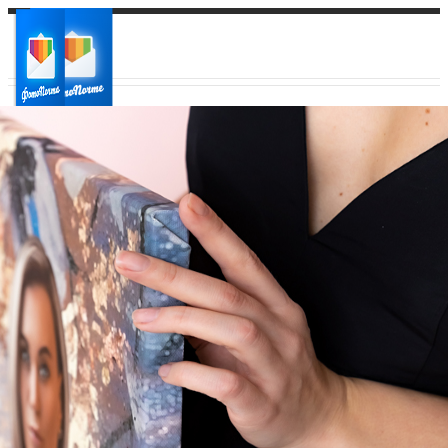
Ваш город:
Ваш регион доставки
Выберите из списка: