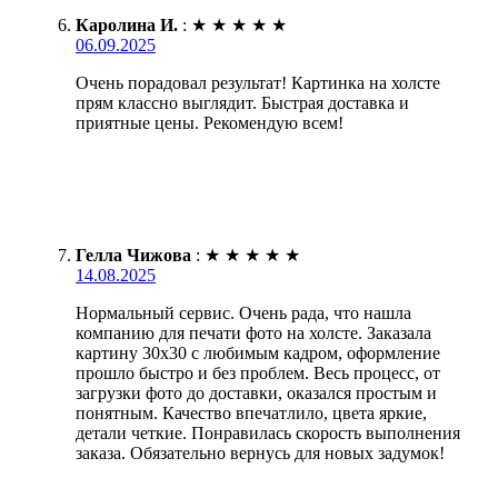
Каролина И.
:
★
★
★
★
★
06.09.2025
Очень порадовал результат! Картинка на холсте
прям классно выглядит. Быстрая доставка и
приятные цены. Рекомендую всем!
Гелла Чижова
:
★
★
★
★
★
14.08.2025
Нормальный сервис. Очень рада, что нашла
компанию для печати фото на холсте. Заказала
картину 30х30 с любимым кадром, оформление
прошло быстро и без проблем. Весь процесс, от
загрузки фото до доставки, оказался простым и
понятным. Качество впечатлило, цвета яркие,
детали четкие. Понравилась скорость выполнения
заказа. Обязательно вернусь для новых задумок!