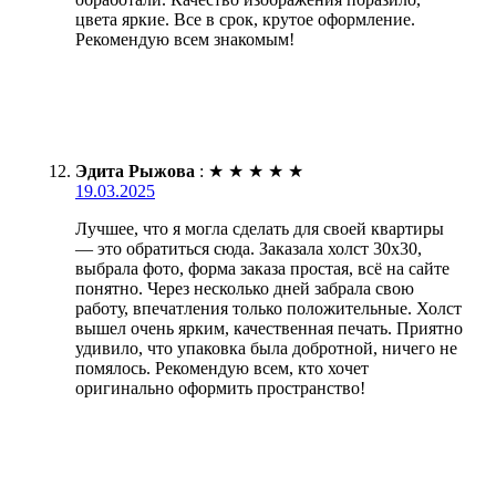
цвета яркие. Все в срок, крутое оформление.
Рекомендую всем знакомым!
Эдита Рыжова
:
★
★
★
★
★
19.03.2025
Лучшее, что я могла сделать для своей квартиры
— это обратиться сюда. Заказала холст 30х30,
выбрала фото, форма заказа простая, всё на сайте
понятно. Через несколько дней забрала свою
работу, впечатления только положительные. Холст
вышел очень ярким, качественная печать. Приятно
удивило, что упаковка была добротной, ничего не
помялось. Рекомендую всем, кто хочет
оригинально оформить пространство!