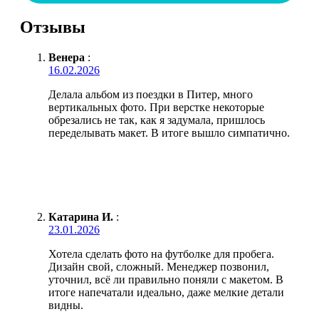
Отзывы
Венера
:
16.02.2026
Делала альбом из поездки в Питер, много
вертикальных фото. При верстке некоторые
обрезались не так, как я задумала, пришлось
переделывать макет. В итоге вышло симпатично.
Катарина И.
:
23.01.2026
Хотела сделать фото на футболке для пробега.
Дизайн свой, сложный. Менеджер позвонил,
уточнил, всё ли правильно поняли с макетом. В
итоге напечатали идеально, даже мелкие детали
видны.