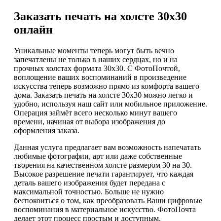
Заказать печать на холсте 30х30
онлайн
Уникальные моменты теперь могут быть вечно
запечатлены не только в наших сердцах, но и на
прочных холстах формата 30х30. С ФотоПочтой,
воплощение ваших воспоминаний в произведение
искусства теперь возможно прямо из комфорта вашего
дома. Заказать печать на холсте 30х30 можно легко и
удобно, используя наш сайт или мобильное приложение.
Операция займёт всего несколько минут вашего
времени, начиная от выбора изображения до
оформления заказа.
Данная услуга предлагает вам возможность напечатать
любимые фотографии, арт или даже собственные
творения на качественном холсте размером 30 на 30.
Высокое разрешение печати гарантирует, что каждая
деталь вашего изображения будет передана с
максимальной точностью. Больше не нужно
беспокоиться о том, как преобразовать Ваши цифровые
воспоминания в материальное искусство. ФотоПочта
делает этот процесс простым и доступным.