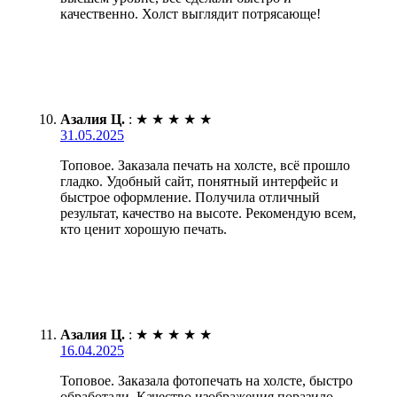
качественно. Холст выглядит потрясающе!
Азалия Ц.
:
★
★
★
★
★
31.05.2025
Топовое. Заказала печать на холсте, всё прошло
гладко. Удобный сайт, понятный интерфейс и
быстрое оформление. Получила отличный
результат, качество на высоте. Рекомендую всем,
кто ценит хорошую печать.
Азалия Ц.
:
★
★
★
★
★
16.04.2025
Топовое. Заказала фотопечать на холсте, быстро
обработали. Качество изображения поразило,