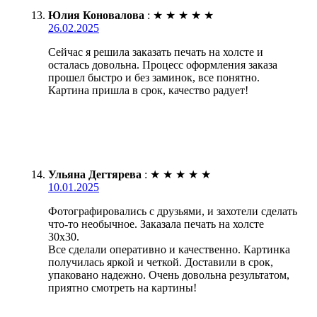
Юлия Коновалова
:
★
★
★
★
★
26.02.2025
Сейчас я решила заказать печать на холсте и
осталась довольна. Процесс оформления заказа
прошел быстро и без заминок, все понятно.
Картина пришла в срок, качество радует!
Ульяна Дегтярева
:
★
★
★
★
★
10.01.2025
Фотографировались с друзьями, и захотели сделать
что-то необычное. Заказала печать на холсте
30х30.
Все сделали оперативно и качественно. Картинка
получилась яркой и четкой. Доставили в срок,
упаковано надежно. Очень довольна результатом,
приятно смотреть на картины!