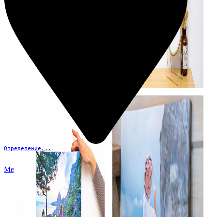
Определение...
Меню