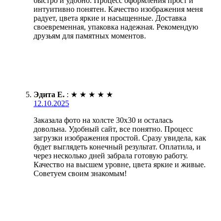
быстро и удобно. Процесс оформления прост и
интуитивно понятен. Качество изображения меня
радует, цвета яркие и насыщенные. Доставка
своевременная, упаковка надежная. Рекомендую
друзьям для памятных моментов.
Эдита Е.
:
★
★
★
★
★
12.10.2025
Заказала фото на холсте 30х30 и осталась
довольна. Удобный сайт, все понятно. Процесс
загрузки изображения простой. Сразу увидела, как
будет выглядеть конечный результат. Оплатила, и
через несколько дней забрала готовую работу.
Качество на высшем уровне, цвета яркие и живые.
Советуем своим знакомым!