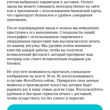
учетом выбранных параметров и доставки. Оплату
заказа вы можете совершить непосредственно на сайте
или в приложении с использованием банковской карты,
что гарантирует безопасное и удобное совершение
транзакции.
После подтверждения заказа и оплаты мы немедленно
приступим к его выполнению. Специалисты нашей
типографии с использованием современного
оборудования предоставят вам высококлассную печать
по вашему рисунку. Мы уделяем особое внимание
качеству каждой работы, чтобы вы получили
великолепный фотохолст, который преобразит ваш
интерьер или станет великолепным подарком для
близких.
Не упустите возможность напечатать уникальное
изображение на холсте 30 на 30, воспользовавшись
услугами ФотоПочта сейчас. Превратите свои ценные
моменты в произведение искусства, которое будет
радовать вас и вашу семью долгие годы. Воспользуйтесь
удобным и быстрым сервисом печати с доставкой,
чтобы осуществить это без хлопот и переплат.