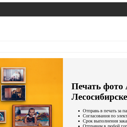
Печать фото 
Лесосибирск
Отправь в печать за п
Согласования по элект
Срок выполнения заказ
Отправим в любой гор