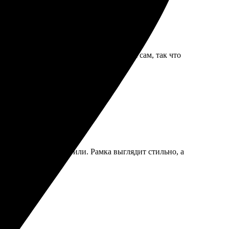
ервисе сказали, что макет утверждал я сам, так что
и мой заказ и доставили. Рамка выглядит стильно, а
во и удобство!