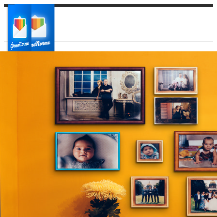
Ваш город:
Ваш регион доставки
Выберите из списка: