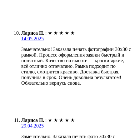
Лариса П.
:
★
★
★
★
★
14.05.2025
Замечательно! Заказала печать фотографии 30х30 с
рамкой. Процесс оформления заявки быстрый и
понятный. Качество на высоте — краски яркие,
всё отлично отпечатано. Рамка подходит по
стилю, смотрится красиво. Доставка быстрая,
получила в срок. Очень довольна результатом!
Обязательно вернусь снова.
Лариса П.
:
★
★
★
★
★
29.04.2025
Замечательно. Заказала печать фото 30х30 с