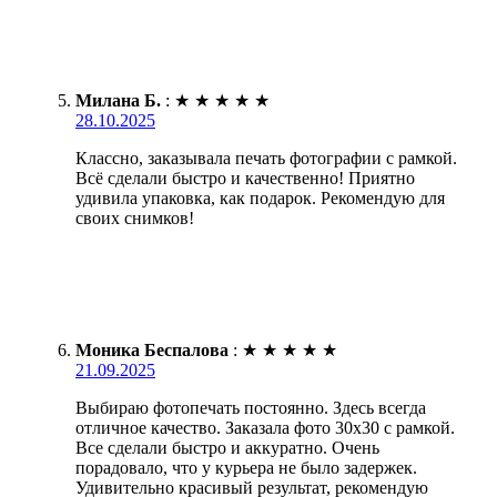
Милана Б.
:
★
★
★
★
★
28.10.2025
Классно, заказывала печать фотографии с рамкой.
Всё сделали быстро и качественно! Приятно
удивила упаковка, как подарок. Рекомендую для
своих снимков!
Моника Беспалова
:
★
★
★
★
★
21.09.2025
Выбираю фотопечать постоянно. Здесь всегда
отличное качество. Заказала фото 30х30 с рамкой.
Все сделали быстро и аккуратно. Очень
порадовало, что у курьера не было задержек.
Удивительно красивый результат, рекомендую