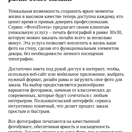
Уникальная возможность сохранить яркие моменты
жизни в высоком качестве теперь доступна каждому, кто
ценит время и привык доверять профессионалам.
Сервис «ФотоПочта» предлагает своим клиентам
уникальную услугу – печать фотографий в рамке 30х30,
которую можно заказать онлайн всего за несколько
минут. Эта услуга позволяет воплотить в жизнь ваше
фото на стену, сделав его функциональным элементом
декора, без необходимости личного посещения
типографии.
Достаточно иметь под рукой доступ в интернет, чтобы,
используя веб-сайт или мобильное приложение, выбрать
нужный формат, дизайн рамы и загрузить свое фото для
заказа. На выбор предоставляется разнообразие
вариантов фоторамок, начиная от классических до
современных, которые будут сочетаться с любым
интерьером. Пользовательский интерфейс сервиса
интуитивно понятный, что делает процесс заказа
простым и быстрым.
Все фотографии печатаются на качественной
фотобумаге, обеспечивая яркость и насыщенность
цветов. Заказать можно как одно фото, так и нескольких,