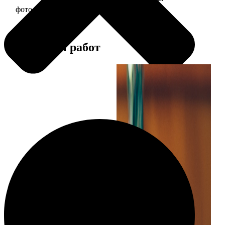
фото 30х30 в деревянной рамке
1190
Примеры работ