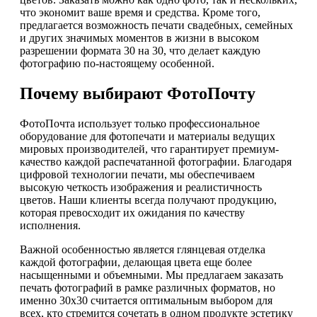
что экономит ваше время и средства. Кроме того,
предлагается возможность печати свадебных, семейных
и других значимых моментов в жизни в высоком
разрешении формата 30 на 30, что делает каждую
фотографию по-настоящему особенной.
Почему выбирают ФотоПочту
ФотоПочта использует только профессиональное
оборудование для фотопечати и материалы ведущих
мировых производителей, что гарантирует премиум-
качество каждой распечатанной фотографии. Благодаря
цифровой технологии печати, мы обеспечиваем
высокую четкость изображения и реалистичность
цветов. Наши клиенты всегда получают продукцию,
которая превосходит их ожидания по качеству
исполнения.
Важной особенностью является глянцевая отделка
каждой фотографии, делающая цвета еще более
насыщенными и объемными. Мы предлагаем заказать
печать фотографий в рамке различных форматов, но
именно 30х30 считается оптимальным выбором для
всех, кто стремится сочетать в одном продукте эстетику