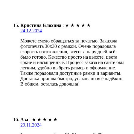
Кристина Блохина
:
★
★
★
★
★
24.12.2024
Можете смело обращаться за печатью. Заказала
фотопечать 30х30 с рамкой. Очень порадовала
скорость изготовления, всего за пару дней всё
было готово. Качество просто на высоте, цвета
яркие и насыщенные. Процесс заказа на сайте был
легким, удобно выбрать размер и оформление.
Также порадовали доступные рамки и варианты.
Доставка пришла быстро, упаковано всё надёжно.
В общем, осталась довольна!
Аза
:
★
★
★
★
★
29.11.2024