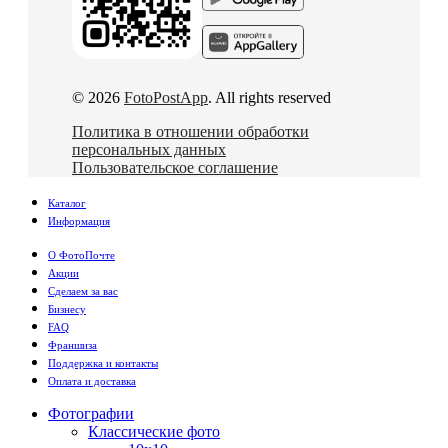
© 2026
FotoPostApp
. All rights reserved
Политика в отношении обработки
персональных данных
Пользовательское соглашение
Каталог
Информация
О ФотоПочте
Акции
Сделаем за вас
Бизнесу
FAQ
Франшиза
Поддержка и контакты
Оплата и доставка
Фотографии
Классические фото