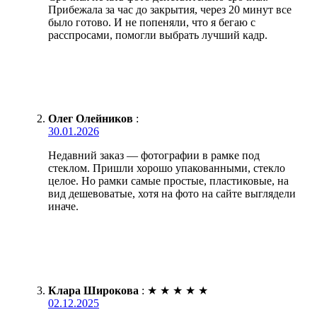
Прибежала за час до закрытия, через 20 минут все
было готово. И не попеняли, что я бегаю с
расспросами, помогли выбрать лучший кадр.
Олег Олейников
:
30.01.2026
Недавний заказ — фотографии в рамке под
стеклом. Пришли хорошо упакованными, стекло
целое. Но рамки самые простые, пластиковые, на
вид дешевоватые, хотя на фото на сайте выглядели
иначе.
Клара Широкова
:
★
★
★
★
★
02.12.2025