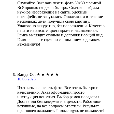
Слушайте. Заказала печать фото 30х30 с рамкой.
Всё прошло гладко и быстро. Сначала выбрала
нужное изображение на сайте. Удобный
интерфейс, не запуталась. Оплатила, и в течение
нескольких дней получила свою картину.
Упаковано аккуратно, без повреждений. Качество
печати на высоте, цвета яркие и насыщенные.
Рамка выглядит стильно и дополняет общий вид.
Главное — все сделано с вниманием к деталям.
Рекомендую!
Ванда О.
:
★
★
★
★
★
10.06.2025
Из-заказывал печать фото. Все очень быстро и
качественно. Заказ оформлялся просто,
инструкция понятная. Выбор рамок порадовал.
Доставили без задержек и в целости. Работники
вежливые, на все вопросы ответили. Результат
превзошел ожидания. Рекомендую, не пожалеете!