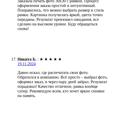
Заказала печать фото 30х30 с рамкой. Процесс
оформления заказа простой и интуитивный.
Понравилось, что можно выбрать размер и стиль
рамки. Картинка получилась яркой, цвета точно
переданы. Результат превзошел ожидания, все
сделано на высоком уровне. Буду обращаться
снова!
Никита Б.
:
★
★
★
★
★
19.11.2024
Давно искал, где распечатать свои фото.
Обратился в компанию. Всё просто – выбрал фото,
оформил заказ, и через пару дней забрал. Результат
порадовал! Качество отличное, рамка вообще
супер. Рекомендую всем, кто хочет яркие снимки
на память.