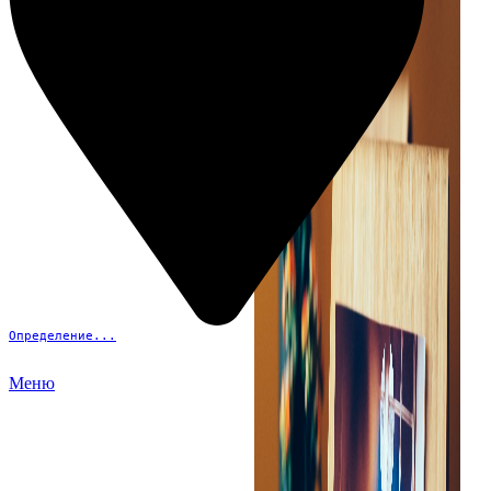
Определение...
Меню