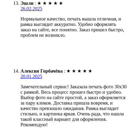
Эшли
:
★
★
★
★
★
26.02.2025
Нормальное качество, печать вышла отличная, и
рамка выглядит аккуратно. Удобно оформлять
заказ на сайте, все понятно. Заказ пришел быстро,
проблем не возникло.
Алексия Горбачёва
:
★
★
★
★
★
20.01.2025
Замечательный сервис! Заказала печать фото 30х30
с рамкой. Весь процесс прошел быстро и удобно.
Выбор фото на сайте простой, а заказ оформляется
за пару кликов. Доставка пришла вовремя, и
качество превзошло ожидания. Рамка выглядит
стильно, и картинка яркая. Очень рада, что нашла
такой классный вариант для оформления.
Рекомендую!