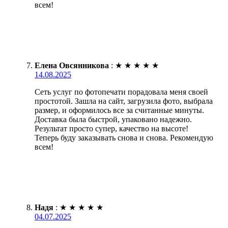
всем!
Елена Овсянникова
:
★
★
★
★
★
14.08.2025
Сеть услуг по фотопечати порадовала меня своей
простотой. Зашла на сайт, загрузила фото, выбрала
размер, и оформилось все за считанные минуты.
Доставка была быстрой, упаковано надежно.
Результат просто супер, качество на высоте!
Теперь буду заказывать снова и снова. Рекомендую
всем!
Надя
:
★
★
★
★
★
04.07.2025