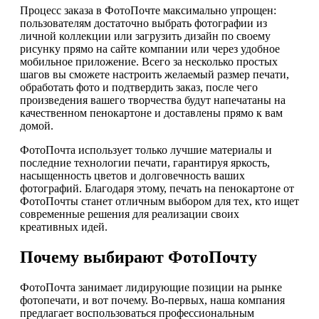
Процесс заказа в ФотоПочте максимально упрощен:
пользователям достаточно выбрать фотографии из
личной коллекции или загрузить дизайн по своему
рисунку прямо на сайте компании или через удобное
мобильное приложение. Всего за несколько простых
шагов вы сможете настроить желаемый размер печати,
обработать фото и подтвердить заказ, после чего
произведения вашего творчества будут напечатаны на
качественном пенокартоне и доставлены прямо к вам
домой.
ФотоПочта использует только лучшие материалы и
последние технологии печати, гарантируя яркость,
насыщенность цветов и долговечность ваших
фотографий. Благодаря этому, печать на пенокартоне от
ФотоПочты станет отличным выбором для тех, кто ищет
современные решения для реализации своих
креативных идей.
Почему выбирают ФотоПочту
ФотоПочта занимает лидирующие позиции на рынке
фотопечати, и вот почему. Во-первых, наша компания
предлагает воспользоваться профессиональным