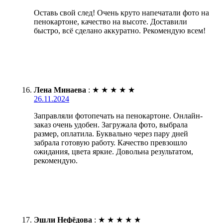
Оставь свой след! Очень круто напечатали фото на
пенокартоне, качество на высоте. Доставили
быстро, всё сделано аккуратно. Рекомендую всем!
Лена Минаева
:
★
★
★
★
★
26.11.2024
Заправляли фотопечать на пенокартоне. Онлайн-
заказ очень удобен. Загружала фото, выбрала
размер, оплатила. Буквально через пару дней
забрала готовую работу. Качество превзошло
ожидания, цвета яркие. Довольна результатом,
рекомендую.
Эшли Нефёдова
:
★
★
★
★
★