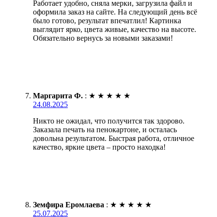
Работает удобно, сняла мерки, загрузила файл и
оформила заказ на сайте. На следующий день всё
было готово, результат впечатлил! Картинка
выглядит ярко, цвета живые, качество на высоте.
Обязательно вернусь за новыми заказами!
Маргарита Ф.
:
★
★
★
★
★
24.08.2025
Никто не ожидал, что получится так здорово.
Заказала печать на пенокартоне, и осталась
довольна результатом. Быстрая работа, отличное
качество, яркие цвета – просто находка!
Земфира Еромлаева
:
★
★
★
★
★
25.07.2025