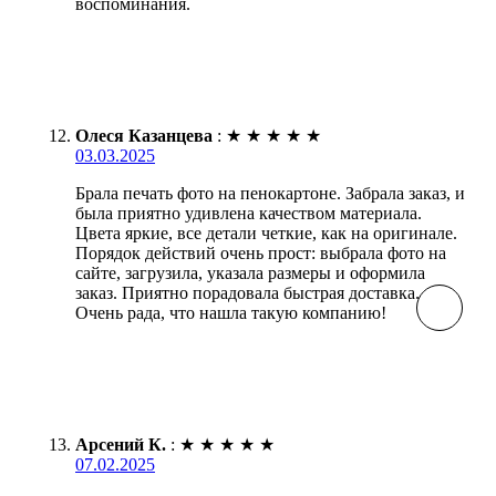
воспоминания.
Олеся Казанцева
:
★
★
★
★
★
03.03.2025
Брала печать фото на пенокартоне. Забрала заказ, и
была приятно удивлена качеством материала.
Цвета яркие, все детали четкие, как на оригинале.
Порядок действий очень прост: выбрала фото на
сайте, загрузила, указала размеры и оформила
заказ. Приятно порадовала быстрая доставка.
Очень рада, что нашла такую компанию!
Арсений К.
:
★
★
★
★
★
07.02.2025