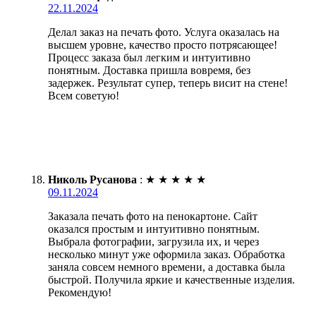
22.11.2024
Делал заказ на печать фото. Услуга оказалась на
высшем уровне, качество просто потрясающее!
Процесс заказа был легким и интуитивно
понятным. Доставка пришла вовремя, без
задержек. Результат супер, теперь висит на стене!
Всем советую!
Николь Русанова
:
★
★
★
★
★
09.11.2024
Заказала печать фото на пенокартоне. Сайт
оказался простым и интуитивно понятным.
Выбрала фотографии, загрузила их, и через
несколько минут уже оформила заказ. Обработка
заняла совсем немного времени, а доставка была
быстрой. Получила яркие и качественные изделия.
Рекомендую!