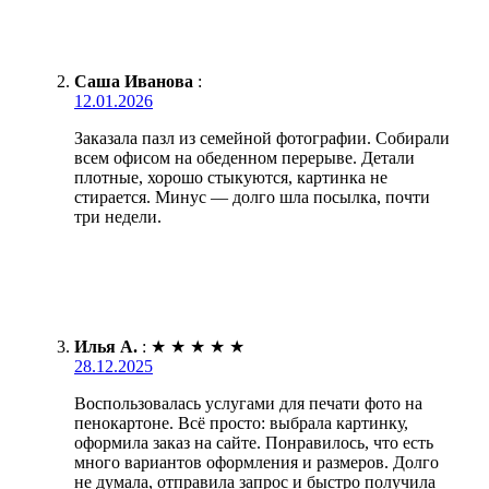
Саша Иванова
:
12.01.2026
Заказала пазл из семейной фотографии. Собирали
всем офисом на обеденном перерыве. Детали
плотные, хорошо стыкуются, картинка не
стирается. Минус — долго шла посылка, почти
три недели.
Илья А.
:
★
★
★
★
★
28.12.2025
Воспользовалась услугами для печати фото на
пенокартоне. Всё просто: выбрала картинку,
оформила заказ на сайте. Понравилось, что есть
много вариантов оформления и размеров. Долго
не думала, отправила запрос и быстро получила