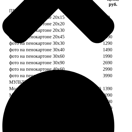
Услуга
руб.
ПЕНОКАРТОН
фото на пенокартоне 20х15
690
фото на пенокартоне 20х20
790
фото на пенокартоне 20х30
890
фото на пенокартоне 20х45
1090
фото на пенокартоне 30х30
1290
фото на пенокартоне 30х40
1490
фото на пенокартоне 30х60
1990
фото на пенокартоне 30х90
2690
фото на пенокартоне 40х60
2990
фото на пенокартоне 50х70
3990
МУЛЬТИПЕНОКАРТОН
Модульный пенокартон из двух частей 20х20
1390
Модульный пенокартон из трех частей 20х20
2090
Модульный пенокартон из двух частей 20х30
1590
Модульный пенокартон из трех частей 20х30
2390
Модульный пенокартон из двух частей 30х30
2190
Модульный пенокартон из трех частей 30х30
3290
Модульный пенокартон из двух частей 30х40
2590