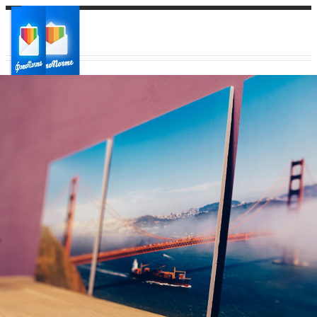
Ваш город:
Ваш регион доставки
Выберите из списка: