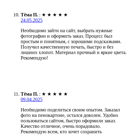
Тёма П.
:
★
★
★
★
★
24.05.2025
Необходимо зайти на сайт, выбрать нужные
фотографии и оформить заказ. Процесс был
простым и понятным, с хорошими подсказками.
Получил качественную печать, быстро и без
лишних хлопот. Материал прочный и яркие цвета.
Рекомендую!
Тёма П.
:
★
★
★
★
★
09.04.2025
Необходимо поделиться своим опытом. Заказал
фото на пенокартоне, остался доволен. Удобно
пользоваться сайтом, быстро оформили заказ.
Качество отличное, очень порадовало.
Рекомендую всем, кто хочет сохранить