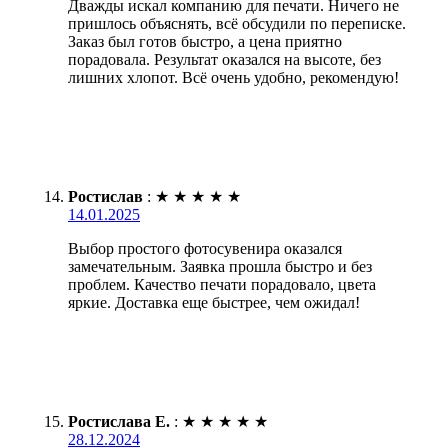
Дважды искал компанию для печати. Ничего не
пришлось объяснять, всё обсудили по переписке.
Заказ был готов быстро, а цена приятно
порадовала. Результат оказался на высоте, без
лишних хлопот. Всё очень удобно, рекомендую!
Ростислав
:
★
★
★
★
★
14.01.2025
Выбор простого фотосувенира оказался
замечательным. Заявка прошла быстро и без
проблем. Качество печати порадовало, цвета
яркие. Доставка еще быстрее, чем ожидал!
Ростислава Е.
:
★
★
★
★
★
28.12.2024