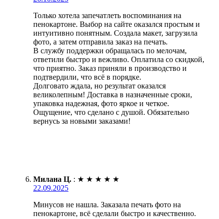
Только хотела запечатлеть воспоминания на
пенокартоне. Выбор на сайте оказался простым и
интуитивно понятным. Создала макет, загрузила
фото, а затем отправила заказ на печать.
В службу поддержки обращалась по мелочам,
ответили быстро и вежливо. Оплатила со скидкой,
что приятно. Заказ приняли в производство и
подтвердили, что всё в порядке.
Долговато ждала, но результат оказался
великолепным! Доставка в назначенные сроки,
упаковка надежная, фото яркое и четкое.
Ощущение, что сделано с душой. Обязательно
вернусь за новыми заказами!
Милана Ц.
:
★
★
★
★
★
22.09.2025
Минусов не нашла. Заказала печать фото на
пенокартоне, всё сделали быстро и качественно.