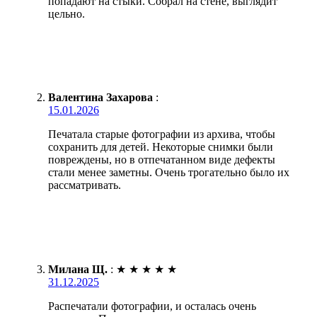
попадают на стыки. Собрал на стене, выглядит
цельно.
Валентина Захарова
:
15.01.2026
Печатала старые фотографии из архива, чтобы
сохранить для детей. Некоторые снимки были
повреждены, но в отпечатанном виде дефекты
стали менее заметны. Очень трогательно было их
рассматривать.
Милана Щ.
:
★
★
★
★
★
31.12.2025
Распечатали фотографии, и осталась очень