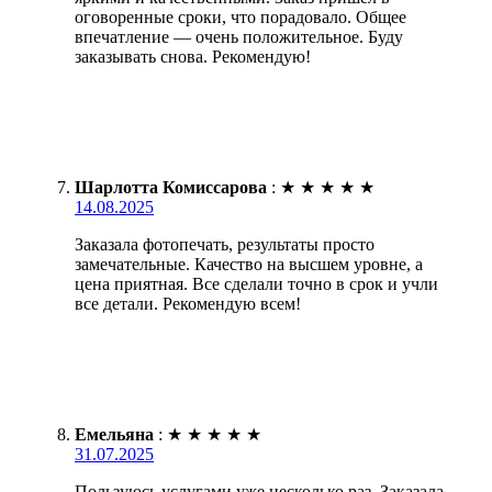
оговоренные сроки, что порадовало. Общее
впечатление — очень положительное. Буду
заказывать снова. Рекомендую!
Шарлотта Комиссарова
:
★
★
★
★
★
14.08.2025
Заказала фотопечать, результаты просто
замечательные. Качество на высшем уровне, а
цена приятная. Все сделали точно в срок и учли
все детали. Рекомендую всем!
Емельяна
:
★
★
★
★
★
31.07.2025
Пользуюсь услугами уже несколько раз. Заказала