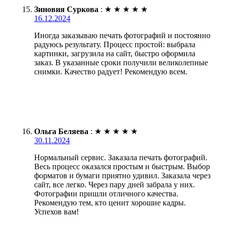
Зиновия Суркова
:
★
★
★
★
★
16.12.2024
Иногда заказываю печать фотографий и постоянно
радуюсь результату. Процесс простой: выбрала
картинки, загрузила на сайт, быстро оформила
заказ. В указанные сроки получили великолепные
снимки. Качество радует! Рекомендую всем.
Ольга Беляева
:
★
★
★
★
★
30.11.2024
Нормальный сервис. Заказала печать фотографий.
Весь процесс оказался простым и быстрым. Выбор
форматов и бумаги приятно удивил. Заказала через
сайт, все легко. Через пару дней забрала у них.
Фотографии пришли отличного качества.
Рекомендую тем, кто ценит хорошие кадры.
Успехов вам!