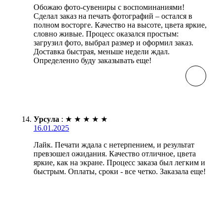
Обожаю фото-сувениры с воспоминаниями!
Сделал заказ на печать фотографий – остался в
полном восторге. Качество на высоте, цвета яркие,
словно живые. Процесс оказался простым:
загрузил фото, выбрал размер и оформил заказ.
Доставка быстрая, меньше недели ждал.
Определенно буду заказывать еще!
Урсула
:
★
★
★
★
★
16.01.2025
Лайк. Печати ждала с нетерпением, и результат
превзошел ожидания. Качество отличное, цвета
яркие, как на экране. Процесс заказа был легким и
быстрым. Оплаты, сроки - все четко. Заказала еще!