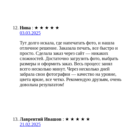
Нина
:
★
★
★
★
★
03.03.2025
Тут долго искала, где напечатать фото, и нашла
отличное решение. Заказала печать, все быстро и
просто. Сделала заказ через сайт — никаких
сложностей. Достаточно загрузить фото, выбрать
размеры и оформить заказ. Весь процесс занял
всего несколько минут. Через несколько дней
забрала свои фотографии — качество на уровне,
цвета яркие, все четко. Рекомендую друзьям, очень
довольна результатом!
Лаврентий Ивашов
:
★
★
★
★
★
21.02.2025