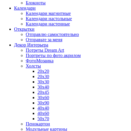
Блокноты
Календари
Календари магнитные
Календари настольные
Календари настенные
Открытки
Отправлю самостоятельно
Отправьте за меня
Декор Интерьера
Потреты Dream Art
Портреты по фото акрилом
ФотоМозаика
Холсты
20х20
20х30
30х30
30х40
20х45
30х60
30х90
40х40
40х60
50х70
Пенокартон
Модульные картины