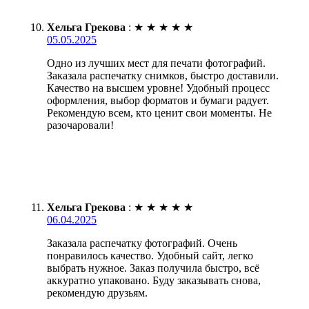
Хельга Грекова
:
★
★
★
★
★
05.05.2025
Одно из лучших мест для печати фотографий.
Заказала распечатку снимков, быстро доставили.
Качество на высшем уровне! Удобный процесс
оформления, выбор форматов и бумаги радует.
Рекомендую всем, кто ценит свои моменты. Не
разочаровали!
Хельга Грекова
:
★
★
★
★
★
06.04.2025
Заказала распечатку фотографий. Очень
понравилось качество. Удобный сайт, легко
выбрать нужное. Заказ получила быстро, всё
аккуратно упаковано. Буду заказывать снова,
рекомендую друзьям.