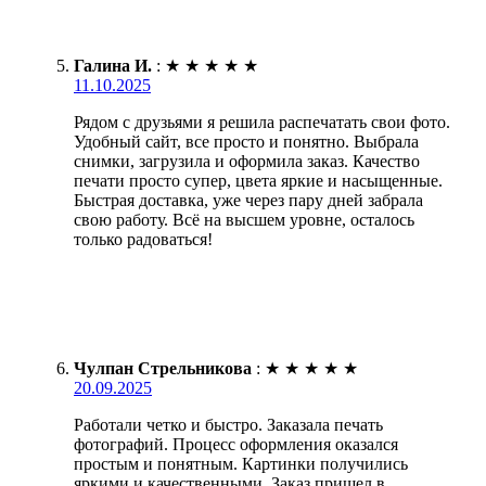
Галина И.
:
★
★
★
★
★
11.10.2025
Рядом с друзьями я решила распечатать свои фото.
Удобный сайт, все просто и понятно. Выбрала
снимки, загрузила и оформила заказ. Качество
печати просто супер, цвета яркие и насыщенные.
Быстрая доставка, уже через пару дней забрала
свою работу. Всё на высшем уровне, осталось
только радоваться!
Чулпан Стрельникова
:
★
★
★
★
★
20.09.2025
Работали четко и быстро. Заказала печать
фотографий. Процесс оформления оказался
простым и понятным. Картинки получились
яркими и качественными. Заказ пришел в