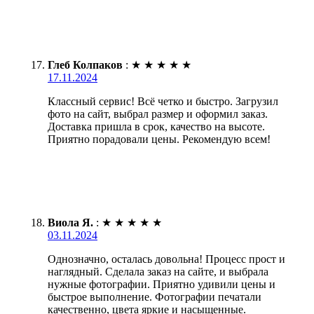
Глеб Колпаков
:
★
★
★
★
★
17.11.2024
Классный сервис! Всё четко и быстро. Загрузил
фото на сайт, выбрал размер и оформил заказ.
Доставка пришла в срок, качество на высоте.
Приятно порадовали цены. Рекомендую всем!
Виола Я.
:
★
★
★
★
★
03.11.2024
Однозначно, осталась довольна! Процесс прост и
наглядный. Сделала заказ на сайте, и выбрала
нужные фотографии. Приятно удивили цены и
быстрое выполнение. Фотографии печатали
качественно, цвета яркие и насыщенные.