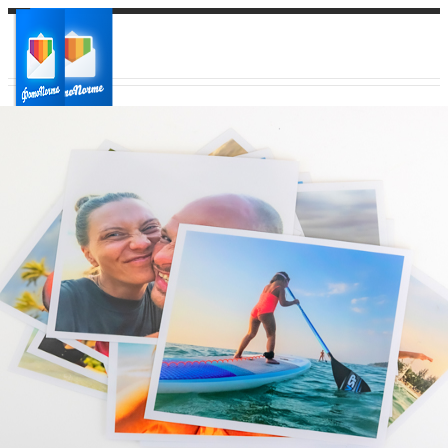
Ваш город:
Ваш регион доставки
Выберите из списка: