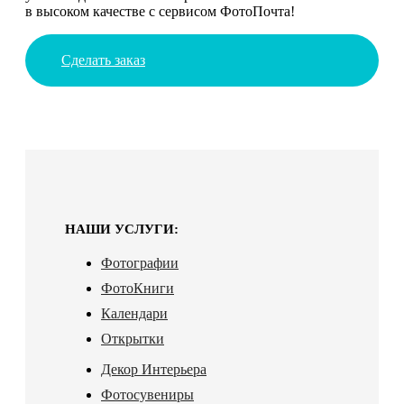
в высоком качестве с сервисом ФотоПочта!
Сделать заказ
НАШИ УСЛУГИ:
Фотографии
ФотоКниги
Календари
Открытки
Декор Интерьера
Фотосувениры