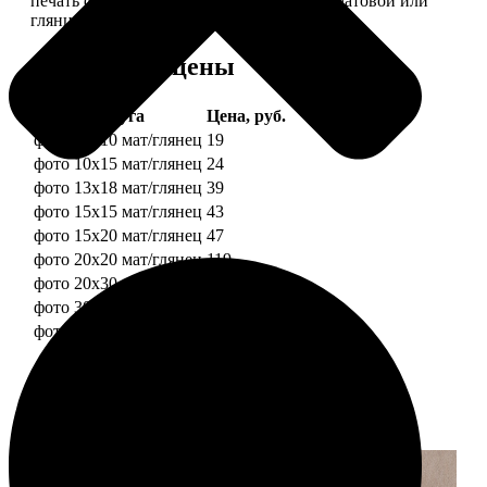
печать фотографий разных форматов на матовой или
глянцевой фотобумаге.
Форматы и цены
Услуга
Цена, руб.
фото 10х10 мат/глянец
19
фото 10х15 мат/глянец
24
фото 13х18 мат/глянец
39
фото 15х15 мат/глянец
43
фото 15х20 мат/глянец
47
фото 20х20 мат/глянец
119
фото 20х30 мат/глянец
129
фото 30х30 мат/глянец
179
фото 30х40 мат/глянец
199
Примеры работ