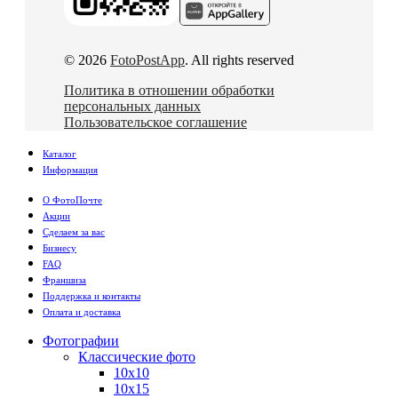
© 2026
FotoPostApp
. All rights reserved
Политика в отношении обработки
персональных данных
Пользовательское соглашение
Каталог
Информация
О ФотоПочте
Акции
Сделаем за вас
Бизнесу
FAQ
Франшиза
Поддержка и контакты
Оплата и доставка
Фотографии
Классические фото
10х10
10х15