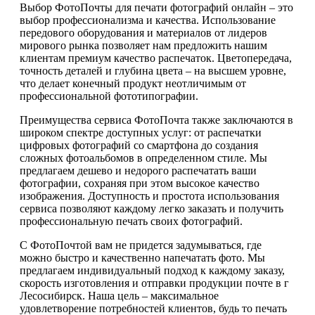
Выбор ФотоПочты для печати фотографий онлайн – это
выбор профессионализма и качества. Использование
передового оборудования и материалов от лидеров
мирового рынка позволяет нам предложить нашим
клиентам премиум качество распечаток. Цветопередача,
точность деталей и глубина цвета – на высшем уровне,
что делает конечный продукт неотличимым от
профессиональной фототипографии.
Преимущества сервиса ФотоПочта также заключаются в
широком спектре доступных услуг: от распечатки
цифровых фотографий со смартфона до создания
сложных фотоальбомов в определенном стиле. Мы
предлагаем дешево и недорого распечатать ваши
фотографии, сохраняя при этом высокое качество
изображения. Доступность и простота использования
сервиса позволяют каждому легко заказать и получить
профессиональную печать своих фотографий.
С ФотоПочтой вам не придется задумываться, где
можно быстро и качественно напечатать фото. Мы
предлагаем индивидуальный подход к каждому заказу,
скорость изготовления и отправки продукции почте в г
Лесосибирск. Наша цель – максимальное
удовлетворение потребностей клиентов, будь то печать