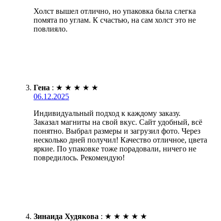
Холст вышел отлично, но упаковка была слегка
помята по углам. К счастью, на сам холст это не
повлияло.
Гена
:
★
★
★
★
★
06.12.2025
Индивидуальный подход к каждому заказу.
Заказал магниты на свой вкус. Сайт удобный, всё
понятно. Выбрал размеры и загрузил фото. Через
несколько дней получил! Качество отличное, цвета
яркие. По упаковке тоже порадовали, ничего не
повредилось. Рекомендую!
Зинаида Худякова
:
★
★
★
★
★