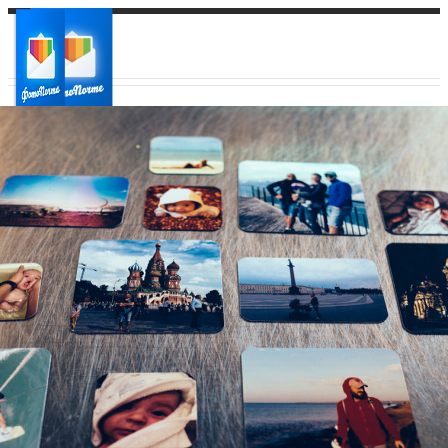
Ваш город:
Ваш регион доставки
Выберите из списка: