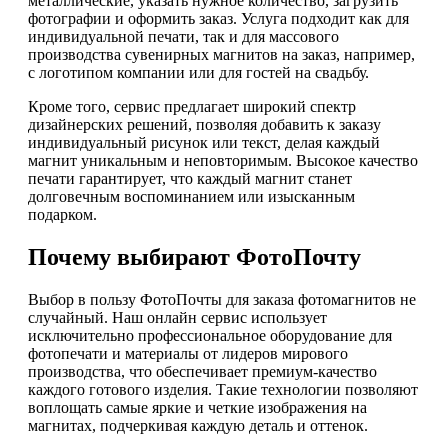
металлические, указать нужное количество, загрузить
фотографии и оформить заказ. Услуга подходит как для
индивидуальной печати, так и для массового
производства сувенирных магнитов на заказ, например,
с логотипом компании или для гостей на свадьбу.
Кроме того, сервис предлагает широкий спектр
дизайнерских решений, позволяя добавить к заказу
индивидуальный рисунок или текст, делая каждый
магнит уникальным и неповторимым. Высокое качество
печати гарантирует, что каждый магнит станет
долговечным воспоминанием или изысканным
подарком.
Почему выбирают ФотоПочту
Выбор в пользу ФотоПочты для заказа фотомагнитов не
случайный. Наш онлайн сервис использует
исключительно профессиональное оборудование для
фотопечати и материалы от лидеров мирового
производства, что обеспечивает премиум-качество
каждого готового изделия. Такие технологии позволяют
воплощать самые яркие и четкие изображения на
магнитах, подчеркивая каждую деталь и оттенок.