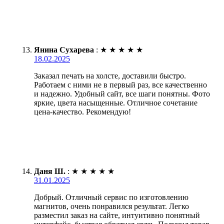
Янина Сухарева
:
★
★
★
★
★
18.02.2025
Заказал печать на холсте, доставили быстро.
Работаем с ними не в первый раз, все качественно
и надежно. Удобный сайт, все шаги понятны. Фото
яркие, цвета насыщенные. Отличное сочетание
цена-качество. Рекомендую!
Даня Ш.
:
★
★
★
★
★
31.01.2025
Добрый. Отличный сервис по изготовлению
магнитов, очень понравился результат. Легко
разместил заказ на сайте, интуитивно понятный