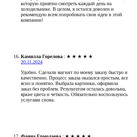
которую приятно смотреть каждый день на
холодильнике. В целом, я остался доволен и
рекомендую всем попробовать свои идеи в этой
компании!
Камилла Горелова
:
★
★
★
★
★
20.11.2024
Удобно. Сделали магнит по моему заказу быстро и
качественно. Процесс заказа оказался простым, все
ясно и понятно. Выбрала картинки, оформила
заказ без проблем. Результатом осталась довольна,
яркие цвета и четкость. Обязательно воспользуюсь
услугами снова.
Фаина Ермолаева
:
★
★
★
★
★