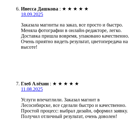
Инесса Дашкова
:
★
★
★
★
★
18.09.2025
Заказала магниты на заказ, все просто и быстро.
Меняла фотографии в онлайн-редакторе, легко.
Доставка пришла вовремя, упаковано качественно.
Очень приятно видеть результат, цветопередача на
высоте!
Глеб Алёхин
:
★
★
★
★
★
11.08.2025
Услуги впечатлили. Заказал магнит в
Лесосибирске, все сделали быстро и качественно.
Простой процесс: выбрал дизайн, оформил заявку.
Получил отличный результат, очень доволен!