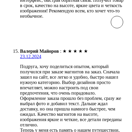
интерфейс, быстрая обратная связь. Получил товар
в срок, качество на высоте, яркие цвета и четкость
изображения! Рекомендую всем, кто хочет что-то
необычное.
Валерий Майоров
:
★
★
★
★
★
23.12.2024
Подруга, хочу поделиться опытом, который
получился при заказе магнитов на заказ. Сначала
зашел на сайт, все легко и удобно, быстро нашел
нужную категорию. Выбор дизайнов просто
впечатляет, можно настроить под свои
предпочтения, что очень порадовало.
Оформление заказа прошло без проблем, сразу же
выбрал фото и добавил текст. Дальше ждал
доставку, но она пришла намного быстрее, чем
ожидал. Качество магнитов на высоте,
изображения яркие и четкие, все детали переданы
отлично.
Теперь у меня есть память о нашем путешествии,