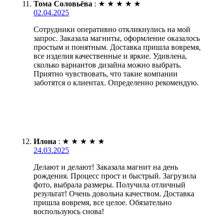
Тома Соловьёва
:
★
★
★
★
★
02.04.2025
Сотрудники оперативно откликнулись на мой
запрос. Заказала магниты, оформление оказалось
простым и понятным. Доставка пришла вовремя,
все изделия качественные и яркие. Удивлена,
сколько вариантов дизайна можно выбрать.
Приятно чувствовать, что такие компании
заботятся о клиентах. Определенно рекомендую.
Илона
:
★
★
★
★
★
24.03.2025
Делают и делают! Заказала магнит на день
рождения. Процесс прост и быстрый. Загрузила
фото, выбрала размеры. Получила отличный
результат! Очень довольна качеством. Доставка
пришла вовремя, все целое. Обязательно
воспользуюсь снова!