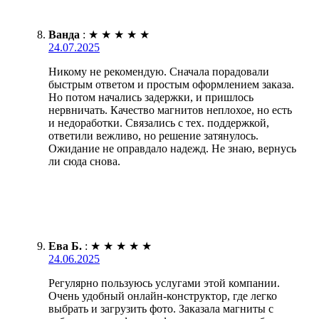
Ванда
:
★
★
★
★
★
24.07.2025
Никому не рекомендую. Сначала порадовали
быстрым ответом и простым оформлением заказа.
Но потом начались задержки, и пришлось
нервничать. Качество магнитов неплохое, но есть
и недоработки. Связались с тех. поддержкой,
ответили вежливо, но решение затянулось.
Ожидание не оправдало надежд. Не знаю, вернусь
ли сюда снова.
Ева Б.
:
★
★
★
★
★
24.06.2025
Регулярно пользуюсь услугами этой компании.
Очень удобный онлайн-конструктор, где легко
выбрать и загрузить фото. Заказала магниты с