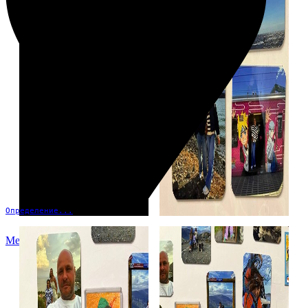
Определение...
Меню