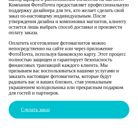
Компания ФотоПочта предоставляет профессиональную
поддержку дизайнера для тех, кто желает сделать свой
заказ по-настоящему индивидуальным. После
утверждения дизайна и компоновки магнитов, клиенту
остается лишь выбрать способ доставки и произвести
оплату заказа.
Оплатить изготовление фотомагнитов можно
непосредственно на сайте или через приложение
ФотоПочта, используя банковскую карту. Этот процесс
полностью защищен и гарантирует безопасность
финансовых транзакций каждого клиента. Мы
призываем вас воспользоваться нашими услугами и
заказать настоящие фотомагниты, которые будут
радовать вас и ваших близких, став уникальным
украшением холодильника или прекрасным подарком
для гостей и партнеров.
Сделать заказ