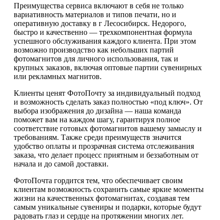
Преимущества сервиса включают в себя не только
вариативность материалов и типов печати, но и
оперативную доставку в г Лесосибирск. Недорого,
быстро и качественно — трехкомпонентная формула
успешного обслуживания каждого клиента. При этом
возможно производство как небольших партий
фотомагнитов для личного использования, так и
крупных заказов, включая оптовые партии сувенирных
или рекламных магнитов.
Клиенты ценят ФотоПочту за индивидуальный подход
и возможность сделать заказ полностью «под ключ». От
выбора изображения до дизайна — наша команда
поможет вам на каждом шагу, гарантируя полное
соответствие готовых фотомагнитов вашему замыслу и
требованиям. Также среди преимуществ значится
удобство оплаты и прозрачная система отслеживания
заказа, что делает процесс приятным и беззаботным от
начала и до самой доставки.
ФотоПочта гордится тем, что обеспечивает своим
клиентам возможность сохранить самые яркие моменты
жизни на качественных фотомагнитах, создавая тем
самым уникальные сувениры и подарки, которые будут
радовать глаз и сердце на протяжении многих лет.