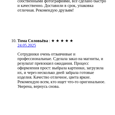
собственными фотографиями, все сделано быстро
и качественно. Доставили в срок, упаковка
отличная. Рекомендую друзьям!
Тома Соловьёва
:
★
★
★
★
★
24.05.2025
Сотрудники очень отзывчивые и
профессиональные. Сделала заказ на магниты, и
результат превзошел ожидания. Процесс
оформления прост: выбрала картинки, загрузила
их, и через несколько дней забрала готовые
изделия. Качество отличное, цвета яркие.
Рекомендую всем, кто ищет что-то оригинальное.
Уверена, вернусь снова.