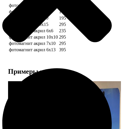
фотомагниты 6х6
135
фотомагнит 7х10
175
фотомагниты 10х10
195
фотомагниты 10х15
295
фотомагнит акрил 6х6
235
фотомагнит акрил 10х10
295
фотомагнит акрил 7х10
295
фотомагнит акрил 6х13
395
Примеры работ