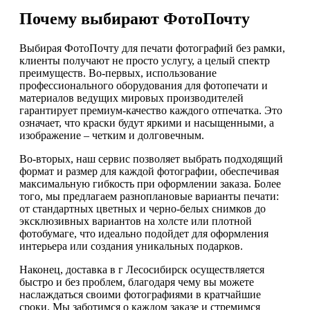
Почему выбирают ФотоПочту
Выбирая ФотоПочту для печати фотографий без рамки,
клиенты получают не просто услугу, а целый спектр
преимуществ. Во-первых, использование
профессионального оборудования для фотопечати и
материалов ведущих мировых производителей
гарантирует премиум-качество каждого отпечатка. Это
означает, что краски будут яркими и насыщенными, а
изображение – четким и долговечным.
Во-вторых, наш сервис позволяет выбрать подходящий
формат и размер для каждой фотографии, обеспечивая
максимальную гибкость при оформлении заказа. Более
того, мы предлагаем разноплановые варианты печати:
от стандартных цветных и черно-белых снимков до
эксклюзивных вариантов на холсте или плотной
фотобумаге, что идеально подойдет для оформления
интерьера или создания уникальных подарков.
Наконец, доставка в г Лесосибирск осуществляется
быстро и без проблем, благодаря чему вы можете
наслаждаться своими фотографиями в кратчайшие
сроки. Мы заботимся о каждом заказе и стремимся