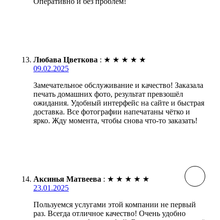
Оперативно и без проблем!
Любава Цветкова
:
★
★
★
★
★
09.02.2025
Замечательное обслуживание и качество! Заказала
печать домашних фото, результат превзошёл
ожидания. Удобный интерфейс на сайте и быстрая
доставка. Все фотографии напечатаны чётко и
ярко. Жду момента, чтобы снова что-то заказать!
Аксинья Матвеева
:
★
★
★
★
★
23.01.2025
Пользуемся услугами этой компании не первый
раз. Всегда отличное качество! Очень удобно