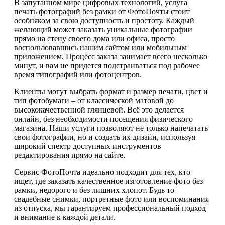
В запутанном мире цифровых технологий, услуга
печать фотографий без рамки от ФотоПочты стоит
особняком за свою доступность и простоту. Каждый
желающий может заказать уникальные фотографии
прямо на стену своего дома или офиса, просто
воспользовавшись нашим сайтом или мобильным
приложением. Процесс заказа занимает всего несколько
минут, и вам не придется подстраиваться под рабочее
время типографий или фотоцентров.
Клиенты могут выбрать формат и размер печати, цвет и
тип фотобумаги – от классической матовой до
высококачественной глянцевой. Всё это делается
онлайн, без необходимости посещения физического
магазина. Наши услуги позволяют не только напечатать
свои фотографии, но и создать их дизайн, используя
широкий спектр доступных инструментов
редактирования прямо на сайте.
Сервис ФотоПочта идеально подходит для тех, кто
ищет, где заказать качественное изготовление фото без
рамки, недорого и без лишних хлопот. Будь то
свадебные снимки, портретные фото или воспоминания
из отпуска, мы гарантируем профессиональный подход
и внимание к каждой детали.