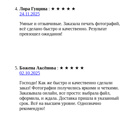
Лора Гущина
:
★
★
★
★
★
24.11.2025
Умные и отзывчивые. Заказала печать фотографий,
всё сделано быстро и качественно. Результат
превзошел ожидания!
Божена Аксёнова
:
★
★
★
★
★
02.10.2025
Господи! Как же быстро и качественно сделали
заказ! Фотографии получились яркими и четкими.
Заказывала онлайн, все просто: выбрала файл,
оформила, и ждала. Доставка пришла в указанный
срок. Всё на высшем уровне. Однозначно
рекомендую!