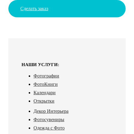
Сделать заказ
НАШИ УСЛУГИ:
Фотографии
ФотоКниги
Календари
Открытки
Декор Интерьера
Фотосувениры
Одежда с Фото