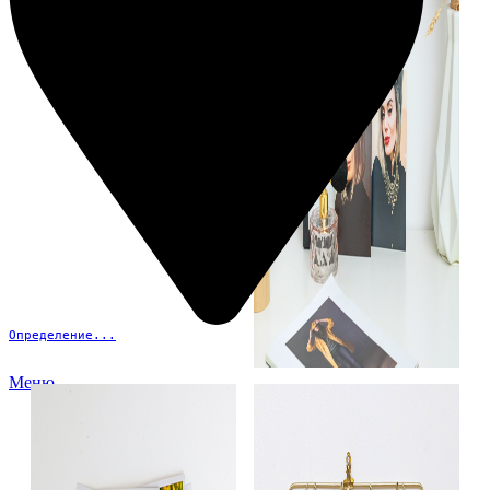
Определение...
Меню