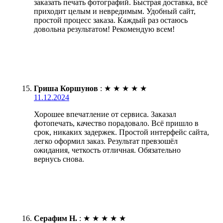
заказать печать фотографий. Быстрая доставка, всё
приходит целым и невредимым. Удобный сайт,
простой процесс заказа. Каждый раз остаюсь
довольна результатом! Рекомендую всем!
Гриша Коршунов
:
★
★
★
★
★
11.12.2024
Хорошее впечатление от сервиса. Заказал
фотопечать, качество порадовало. Всё пришло в
срок, никаких задержек. Простой интерфейс сайта,
легко оформил заказ. Результат превзошёл
ожидания, четкость отличная. Обязательно
вернусь снова.
Серафим Н.
:
★
★
★
★
★