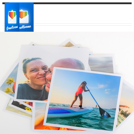
Ваш город:
Ваш регион доставки
Выберите из списка: