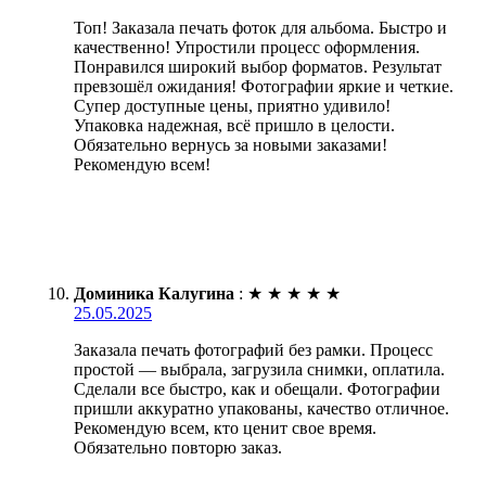
Топ! Заказала печать фоток для альбома. Быстро и
качественно! Упростили процесс оформления.
Понравился широкий выбор форматов. Результат
превзошёл ожидания! Фотографии яркие и четкие.
Супер доступные цены, приятно удивило!
Упаковка надежная, всё пришло в целости.
Обязательно вернусь за новыми заказами!
Рекомендую всем!
Доминика Калугина
:
★
★
★
★
★
25.05.2025
Заказала печать фотографий без рамки. Процесс
простой — выбрала, загрузила снимки, оплатила.
Сделали все быстро, как и обещали. Фотографии
пришли аккуратно упакованы, качество отличное.
Рекомендую всем, кто ценит свое время.
Обязательно повторю заказ.