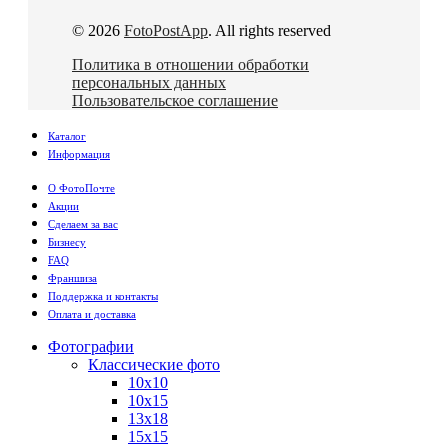
© 2026
FotoPostApp
. All rights reserved
Политика в отношении обработки
персональных данных
Пользовательское соглашение
Каталог
Информация
О ФотоПочте
Акции
Сделаем за вас
Бизнесу
FAQ
Франшиза
Поддержка и контакты
Оплата и доставка
Фотографии
Классические фото
10х10
10х15
13х18
15х15