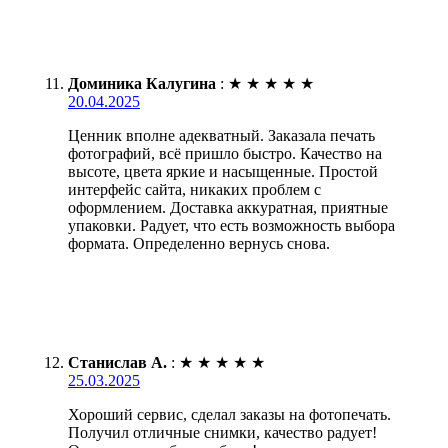
Доминика Калугина
:
★
★
★
★
★
20.04.2025
Ценник вполне адекватный. Заказала печать
фотографий, всё пришло быстро. Качество на
высоте, цвета яркие и насыщенные. Простой
интерфейс сайта, никаких проблем с
оформлением. Доставка аккуратная, приятные
упаковки. Радует, что есть возможность выбора
формата. Определенно вернусь снова.
Станислав А.
:
★
★
★
★
★
25.03.2025
Хороший сервис, сделал заказы на фотопечать.
Получил отличные снимки, качество радует!