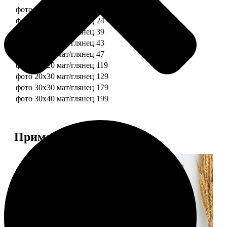
фото 10х10 мат/глянец
19
фото 10х15 мат/глянец
24
фото 13х18 мат/глянец
39
фото 15х15 мат/глянец
43
фото 15х20 мат/глянец
47
фото 20х20 мат/глянец
119
фото 20х30 мат/глянец
129
фото 30х30 мат/глянец
179
фото 30х40 мат/глянец
199
Примеры работ