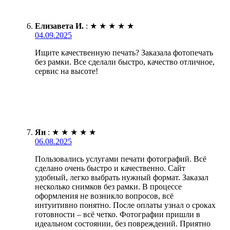
Елизавета И.
:
★
★
★
★
★
04.09.2025
Ищите качественную печать? Заказала фотопечать
без рамки. Все сделали быстро, качество отличное,
сервис на высоте!
Ян
:
★
★
★
★
★
06.08.2025
Пользовались услугами печати фотографий. Всё
сделано очень быстро и качественно. Сайт
удобный, легко выбрать нужный формат. Заказал
несколько снимков без рамки. В процессе
оформления не возникло вопросов, всё
интуитивно понятно. После оплаты узнал о сроках
готовности – всё четко. Фотографии пришли в
идеальном состоянии, без повреждений. Приятно