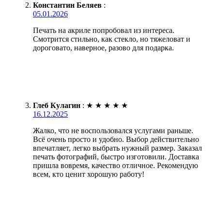
Константин Беляев
:
05.01.2026
Печать на акриле попробовал из интереса.
Смотрится стильно, как стекло, но тяжеловат и
дороговато, наверное, разово для подарка.
Глеб Кулагин
:
★
★
★
★
★
16.12.2025
Жалко, что не воспользовался услугами раньше.
Всё очень просто и удобно. Выбор действительно
впечатляет, легко выбрать нужный размер. Заказал
печать фотографий, быстро изготовили. Доставка
пришла вовремя, качество отличное. Рекомендую
всем, кто ценит хорошую работу!