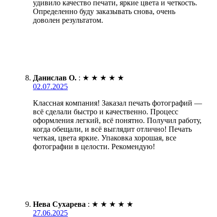
удивило качество печати, яркие цвета и четкость.
Определенно буду заказывать снова, очень
доволен результатом.
Данислав О.
:
★
★
★
★
★
02.07.2025
Классная компания! Заказал печать фотографий —
всё сделали быстро и качественно. Процесс
оформления легкий, всё понятно. Получил работу,
когда обещали, и всё выглядит отлично! Печать
четкая, цвета яркие. Упаковка хорошая, все
фотографии в целости. Рекомендую!
Нева Сухарева
:
★
★
★
★
★
27.06.2025