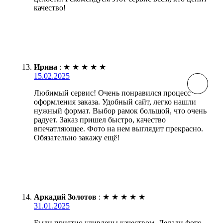
качество!
Ирина
:
★
★
★
★
★
15.02.2025
Любимый сервис! Очень понравился процесс
оформления заказа. Удобный сайт, легко нашли
нужный формат. Выбор рамок большой, что очень
радует. Заказ пришел быстро, качество
впечатляющее. Фото на нем выглядит прекрасно.
Обязательно закажу ещё!
Аркадий Золотов
:
★
★
★
★
★
31.01.2025
Были приятно удивлены качеством. Делали фото