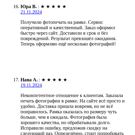
Юра В.
:
★
★
★
★
★
21.11.2024
Получили фотопечать на рамке. Сервис
оперативный и качественный. Заказ оформил
быстро через сайт. Доставили в срок и без
повреждений. Результат превзошёл ожидания.
Теперь оформляю ещё несколько фотографий!
Нана А.
:
★
★
★
★
★
19.11.2024
Неконпетентное отношение к клиентам. Заказала
печать фотографии в рамке. На сайте всё просто и
удобно. Доставка пришла вовремя, но не всё
понравилось. Рамка оказалась по размеру чуть
больше, чем я ожидала. Фотография была
хорошего качества, но обрабатывали долго.
Исправили ошибку, предложив скидку на
следующий раз. Определённо, стоит попробовать