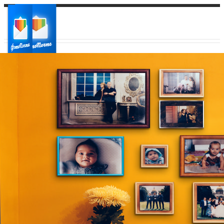
Ваш город:
Ваш регион доставки
Выберите из списка: