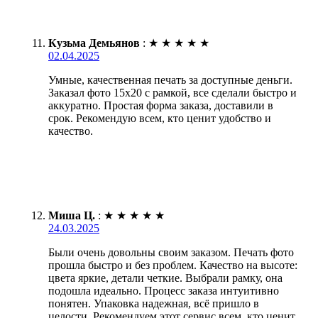
Кузьма Демьянов
:
★
★
★
★
★
02.04.2025
Умные, качественная печать за доступные деньги.
Заказал фото 15х20 с рамкой, все сделали быстро и
аккуратно. Простая форма заказа, доставили в
срок. Рекомендую всем, кто ценит удобство и
качество.
Миша Ц.
:
★
★
★
★
★
24.03.2025
Были очень довольны своим заказом. Печать фото
прошла быстро и без проблем. Качество на высоте:
цвета яркие, детали четкие. Выбрали рамку, она
подошла идеально. Процесс заказа интуитивно
понятен. Упаковка надежная, всё пришло в
целости. Рекомендуем этот сервис всем, кто ценит