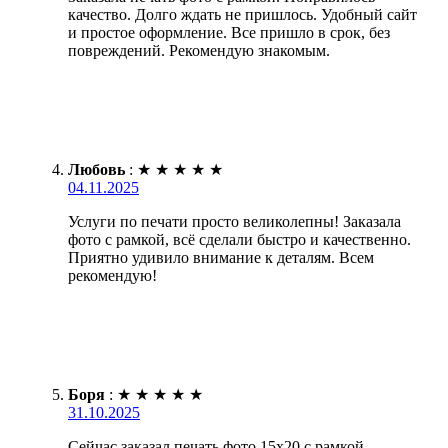
качество. Долго ждать не пришлось. Удобный сайт
и простое оформление. Все пришло в срок, без
повреждений. Рекомендую знакомым.
Любовь
:
★
★
★
★
★
04.11.2025
Услуги по печати просто великолепны! Заказала
фото с рамкой, всё сделали быстро и качественно.
Приятно удивило внимание к деталям. Всем
рекомендую!
Боря
:
★
★
★
★
★
31.10.2025
Сейчас заказал печать фото 15х20 с рамкой.