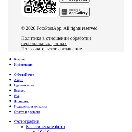
© 2026
FotoPostApp
. All rights reserved
Политика в отношении обработки
персональных данных
Пользовательское соглашение
Каталог
Информация
О ФотоПочте
Акции
Сделаем за вас
Бизнесу
FAQ
Франшиза
Поддержка и контакты
Оплата и доставка
Фотографии
Классические фото
10х10