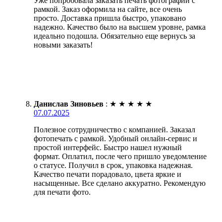
Уже попробовала заказать печать фотографии с
рамкой. Заказ оформила на сайте, все очень
просто. Доставка пришла быстро, упаковано
надежно. Качество было на высшем уровне, рамка
идеально подошла. Обязательно еще вернусь за
новыми заказать!
Данислав Зиновьев
:
★
★
★
★
★
07.07.2025
Полезное сотрудничество с компанией. Заказал
фотопечать с рамкой. Удобный онлайн-сервис и
простой интерфейс. Быстро нашел нужный
формат. Оплатил, после чего пришло уведомление
о статусе. Получил в срок, упаковка надежная.
Качество печати порадовало, цвета яркие и
насыщенные. Все сделано аккуратно. Рекомендую
для печати фото.