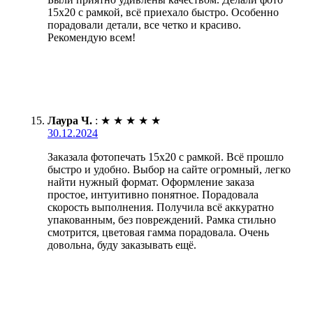
15х20 с рамкой, всё приехало быстро. Особенно
порадовали детали, все четко и красиво.
Рекомендую всем!
Лаура Ч.
:
★
★
★
★
★
30.12.2024
Заказала фотопечать 15х20 с рамкой. Всё прошло
быстро и удобно. Выбор на сайте огромный, легко
найти нужный формат. Оформление заказа
простое, интуитивно понятное. Порадовала
скорость выполнения. Получила всё аккуратно
упакованным, без повреждений. Рамка стильно
смотрится, цветовая гамма порадовала. Очень
довольна, буду заказывать ещё.