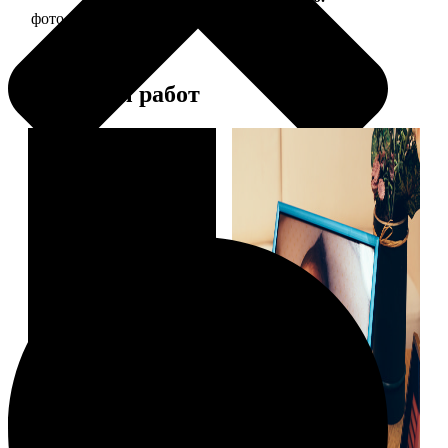
фото 15х20 в деревянной рамке
440
Примеры работ