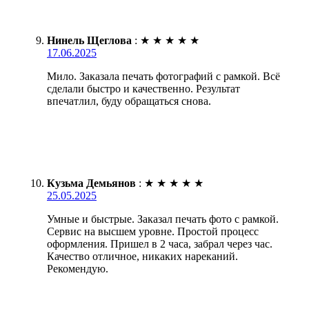
Нинель Щеглова
:
★
★
★
★
★
17.06.2025
Мило. Заказала печать фотографий с рамкой. Всё
сделали быстро и качественно. Результат
впечатлил, буду обращаться снова.
Кузьма Демьянов
:
★
★
★
★
★
25.05.2025
Умные и быстрые. Заказал печать фото с рамкой.
Сервис на высшем уровне. Простой процесс
оформления. Пришел в 2 часа, забрал через час.
Качество отличное, никаких нареканий.
Рекомендую.