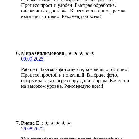
Процесс прост и удобен. Быстрая обработка,
оперативная доставка. Качество отличное, рамка
выглядит стильно. Рекомендую всем!
Мира Филимонова
:
★
★
★
★
★
09.09.2025
Работет. Заказала фотопечать, всё вышло отлично.
Процесс простой и понятный. Выбрала фото,
оформила заказ, через пару дней забрала. Качество
на высоком уровне. Рекомендую всем!
Риана Е.
:
★
★
★
★
★
29.08.2025