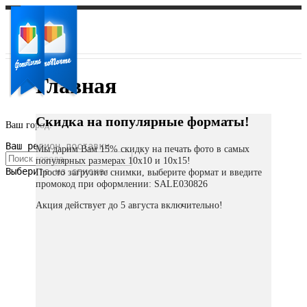
Главная
Скидка на популярные форматы!
Ваш город:
Ваш регион доставки
Мы дарим Вам 15% скидку на печать фото в самых
популярных размерах 10х10 и 10х15!
Выберите из списка:
Просто загрузите снимки, выберите формат и введите
промокод при оформлении: SALE030826
Акция действует до 5 августа включительно!