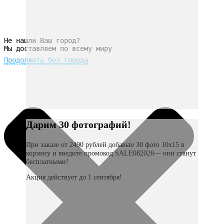
Не нашли Ваш город?
Мы доставляем по всему миру
Продолжить без города
Дарим 30 фотографий!
При заказе от 2490 рублей добавьте 30 фото 10х15 в
корзину и введите промокод SALE082026— они станут
бесплатными!
Акция действует до 1 сентября!