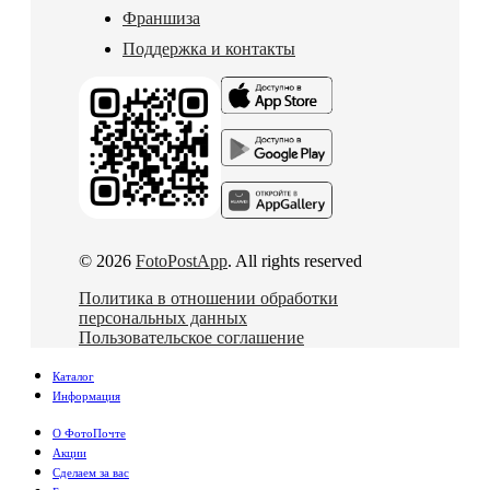
Франшиза
Поддержка и контакты
© 2026
FotoPostApp
. All rights reserved
Политика в отношении обработки
персональных данных
Пользовательское соглашение
Каталог
Информация
О ФотоПочте
Акции
Сделаем за вас