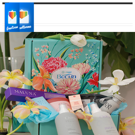
Ваш город:
Ваш регион доставки
Выберите из списка: