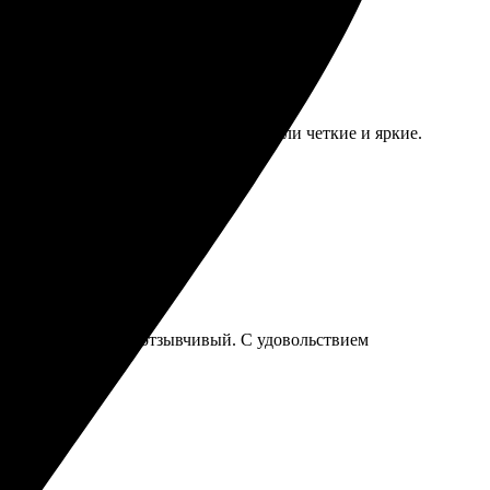
чество печати порадовало, все детали четкие и яркие.
рсонал вежливый и отзывчивый. С удовольствием