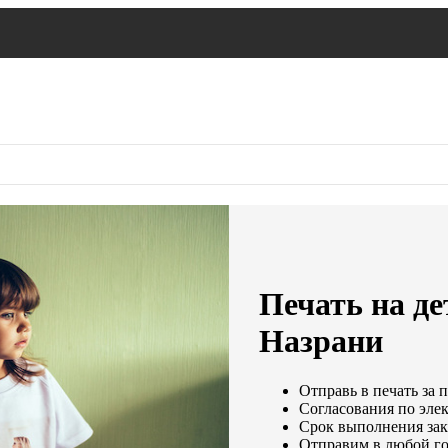
Печать на де
Назрани
Отправь в печать за 
Согласования по элек
Срок выполнения зака
Отправим в любой го