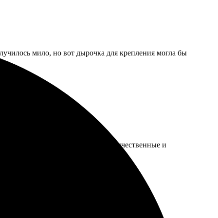
олучилось мило, но вот дырочка для крепления могла бы
чать выполнена быстро, футболки качественные и