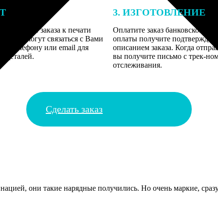
ЕТ
3. ИЗГОТОВЛЕНИЕ
подготовки заказа к печати
Оплатите заказ банковской кар
алисты могут связаться с Вами
оплаты получите подтверждение
му телефону или email для
описанием заказа. Когда отпра
я деталей.
вы получите письмо с трек-но
отслеживания.
Сделать заказ
нацией, они такие нарядные получились. Но очень маркие, сразу