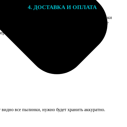
4. ДОСТАВКА И ОПЛАТА
той. После
Введите адрес и выберите способ доставки
 на email с
заказа. Если у вас есть промокод, введите
вим заказ
его в специальное поле для промокода.
мером для
 видно все пылинки, нужно будет хранить аккуратно.