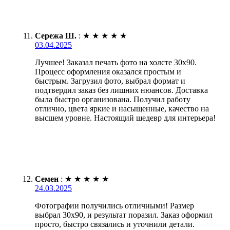
Сережа Ш.
:
★
★
★
★
★
03.04.2025
Лучшее! Заказал печать фото на холсте 30х90.
Процесс оформления оказался простым и
быстрым. Загрузил фото, выбрал формат и
подтвердил заказ без лишних нюансов. Доставка
была быстро организована. Получил работу
отлично, цвета яркие и насыщенные, качество на
высшем уровне. Настоящий шедевр для интерьера!
Семен
:
★
★
★
★
★
24.03.2025
Фотографии получились отличными! Размер
выбрал 30х90, и результат поразил. Заказ оформил
просто, быстро связались и уточнили детали.