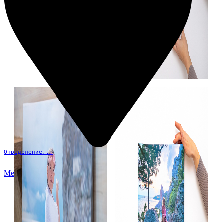
Определение...
Меню