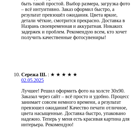
быть такой простой. Выбор размера, загрузка фото
– всё интуитивно. Заказ оформил быстро, а
результат превзошёл ожидания. Цвета яркие,
детали чёткие, смотрится прекрасно. Доставка в
Назрань своевременная и аккуратная. Никаких
задержек и проблем. Рекомендую всем, кто хочет
получить качественные фотосувениры!
Сережа Ш.
:
★
★
★
★
★
02.05.2025
Лучшее! Решил оформить фото на холсте 30х90.
Заказал через сайт – всё просто и удобно. Процесс
занимает совсем немного времени, а результат
превзошел ожидания! Качество печати отличное,
цвета насыщенные. Доставка быстро, упаковано
надежно. Теперь у меня есть красивая картина для
интерьера. Рекомендую!