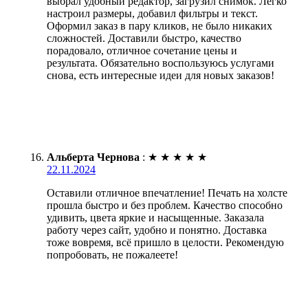
выбрал удобный редактор, загрузил снимок. Легко
настроил размеры, добавил фильтры и текст.
Оформил заказ в пару кликов, не было никаких
сложностей. Доставили быстро, качество
порадовало, отличное сочетание цены и
результата. Обязательно воспользуюсь услугами
снова, есть интересные идеи для новых заказов!
Альберта Чернова
:
★
★
★
★
★
22.11.2024
Оставили отличное впечатление! Печать на холсте
прошла быстро и без проблем. Качество способно
удивить, цвета яркие и насыщенные. Заказала
работу через сайт, удобно и понятно. Доставка
тоже вовремя, всё пришло в целости. Рекомендую
попробовать, не пожалеете!