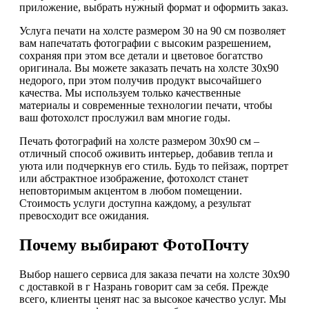
приложение, выбрать нужный формат и оформить заказ.
Услуга печати на холсте размером 30 на 90 см позволяет
вам напечатать фотографии с высоким разрешением,
сохраняя при этом все детали и цветовое богатство
оригинала. Вы можете заказать печать на холсте 30х90
недорого, при этом получив продукт высочайшего
качества. Мы используем только качественные
материалы и современные технологии печати, чтобы
ваш фотохолст прослужил вам многие годы.
Печать фотографий на холсте размером 30х90 см –
отличный способ оживить интерьер, добавив тепла и
уюта или подчеркнув его стиль. Будь то пейзаж, портрет
или абстрактное изображение, фотохолст станет
неповторимым акцентом в любом помещении.
Стоимость услуги доступна каждому, а результат
превосходит все ожидания.
Почему выбирают ФотоПочту
Выбор нашего сервиса для заказа печати на холсте 30х90
с доставкой в г Назрань говорит сам за себя. Прежде
всего, клиенты ценят нас за высокое качество услуг. Мы