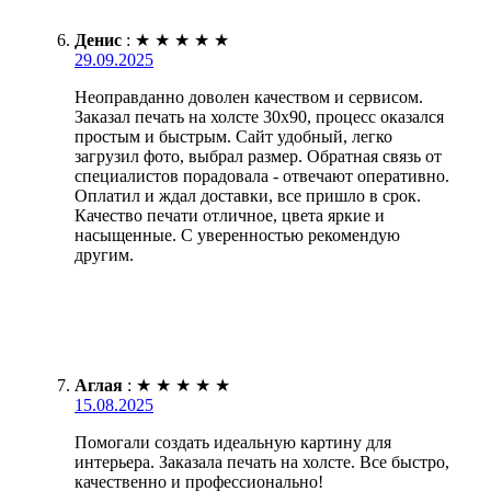
Денис
:
★
★
★
★
★
29.09.2025
Неоправданно доволен качеством и сервисом.
Заказал печать на холсте 30х90, процесс оказался
простым и быстрым. Сайт удобный, легко
загрузил фото, выбрал размер. Обратная связь от
специалистов порадовала - отвечают оперативно.
Оплатил и ждал доставки, все пришло в срок.
Качество печати отличное, цвета яркие и
насыщенные. С уверенностью рекомендую
другим.
Аглая
:
★
★
★
★
★
15.08.2025
Помогали создать идеальную картину для
интерьера. Заказала печать на холсте. Все быстро,
качественно и профессионально!