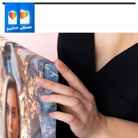
Ваш город:
Ваш регион доставки
Выберите из списка: