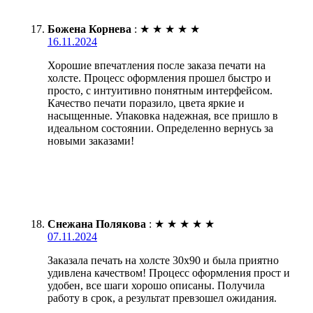
Божена Корнева
:
★
★
★
★
★
16.11.2024
Хорошие впечатления после заказа печати на
холсте. Процесс оформления прошел быстро и
просто, с интуитивно понятным интерфейсом.
Качество печати поразило, цвета яркие и
насыщенные. Упаковка надежная, все пришло в
идеальном состоянии. Определенно вернусь за
новыми заказами!
Снежана Полякова
:
★
★
★
★
★
07.11.2024
Заказала печать на холсте 30х90 и была приятно
удивлена качеством! Процесс оформления прост и
удобен, все шаги хорошо описаны. Получила
работу в срок, а результат превзошел ожидания.