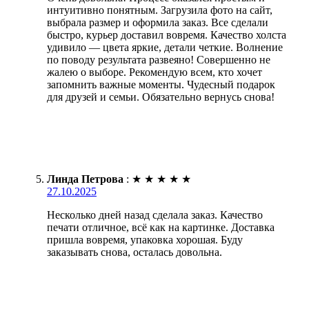
интуитивно понятным. Загрузила фото на сайт,
выбрала размер и оформила заказ. Все сделали
быстро, курьер доставил вовремя. Качество холста
удивило — цвета яркие, детали четкие. Волнение
по поводу результата развеяно! Совершенно не
жалею о выборе. Рекомендую всем, кто хочет
запомнить важные моменты. Чудесный подарок
для друзей и семьи. Обязательно вернусь снова!
Линда Петрова
:
★
★
★
★
★
27.10.2025
Несколько дней назад сделала заказ. Качество
печати отличное, всё как на картинке. Доставка
пришла вовремя, упаковка хорошая. Буду
заказывать снова, осталась довольна.