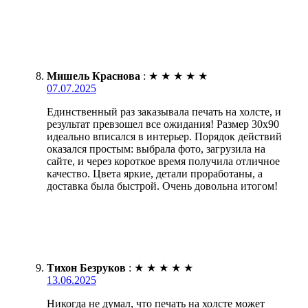
Мишель Краснова
:
★
★
★
★
★
07.07.2025
Единственный раз заказывала печать на холсте, и
результат превзошел все ожидания! Размер 30х90
идеально вписался в интерьер. Порядок действий
оказался простым: выбрала фото, загрузила на
сайте, и через короткое время получила отличное
качество. Цвета яркие, детали проработаны, а
доставка была быстрой. Очень довольна итогом!
Тихон Безруков
:
★
★
★
★
★
13.06.2025
Никогда не думал, что печать на холсте может