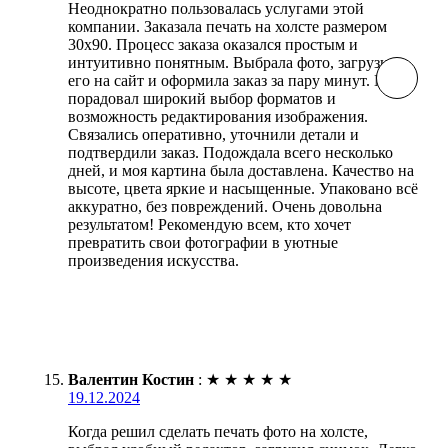
Неоднократно пользовалась услугами этой
компании. Заказала печать на холсте размером
30х90. Процесс заказа оказался простым и
интуитивно понятным. Выбрала фото, загрузила
его на сайт и оформила заказ за пару минут. Меня
порадовал широкий выбор форматов и
возможность редактирования изображения.
Связались оперативно, уточнили детали и
подтвердили заказ. Подождала всего несколько
дней, и моя картина была доставлена. Качество на
высоте, цвета яркие и насыщенные. Упаковано всё
аккуратно, без повреждений. Очень довольна
результатом! Рекомендую всем, кто хочет
превратить свои фотографии в уютные
произведения искусства.
Валентин Костин
:
★
★
★
★
★
19.12.2024
Когда решил сделать печать фото на холсте,