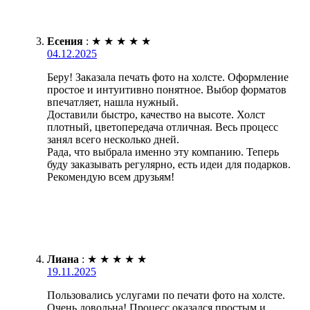
Есения
:
★
★
★
★
★
04.12.2025
Беру! Заказала печать фото на холсте. Оформление
простое и интуитивно понятное. Выбор форматов
впечатляет, нашла нужный.
Доставили быстро, качество на высоте. Холст
плотный, цветопередача отличная. Весь процесс
занял всего несколько дней.
Рада, что выбрала именно эту компанию. Теперь
буду заказывать регулярно, есть идеи для подарков.
Рекомендую всем друзьям!
Лиана
:
★
★
★
★
★
19.11.2025
Пользовались услугами по печати фото на холсте.
Очень довольна! Процесс оказался простым и