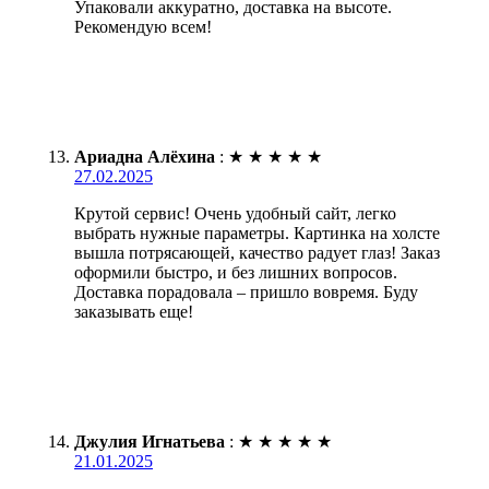
Упаковали аккуратно, доставка на высоте.
Рекомендую всем!
Ариадна Алёхина
:
★
★
★
★
★
27.02.2025
Крутой сервис! Очень удобный сайт, легко
выбрать нужные параметры. Картинка на холсте
вышла потрясающей, качество радует глаз! Заказ
оформили быстро, и без лишних вопросов.
Доставка порадовала – пришло вовремя. Буду
заказывать еще!
Джулия Игнатьева
:
★
★
★
★
★
21.01.2025