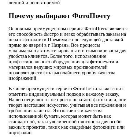
личной и неповторимой.
Почему выбирают ФотоПочту
Основным преимуществом сервиса ФотоПочта является
его способность быстро и легко обрабатывать заказы на
печать фотокниги Премиум с последующей доставкой
прямо до дверей в г Назрань. Все процессы
максимально автоматизированы и оптимизированы для
удобства клиентов. Более того, использование
профессионального оборудования для фотопечати и
материалов ведущих мировых производителей
позволяет достигать высочайшего уровня качества
изображений.
В числе преимуществ сервиса ФотоПочта также стоит
отметить индивидуальный подход к каждому заказу.
Наши специалисты не просто печатают фотокниги, они
творят настоящее искусство, учитывая все пожелания и
требования клиента. Это касается и качества
использованной бумаги, которая может быть как
стандартной, так и увеличенной плотности для особо
важных проектов, таких как свадебные фотокниги или
портфолио.