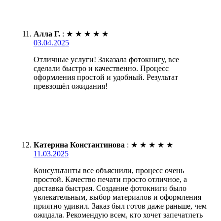
Алла Г.
:
★
★
★
★
★
03.04.2025
Отличные услуги! Заказала фотокнигу, все
сделали быстро и качественно. Процесс
оформления простой и удобный. Результат
превзошёл ожидания!
Катерина Константинова
:
★
★
★
★
★
11.03.2025
Консультанты все объяснили, процесс очень
простой. Качество печати просто отличное, а
доставка быстрая. Создание фотокниги было
увлекательным, выбор материалов и оформления
приятно удивил. Заказ был готов даже раньше, чем
ожидала. Рекомендую всем, кто хочет запечатлеть