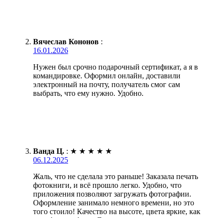
Вячеслав Кононов
:
16.01.2026
Нужен был срочно подарочный сертификат, а я в
командировке. Оформил онлайн, доставили
электронный на почту, получатель смог сам
выбрать, что ему нужно. Удобно.
Ванда Ц.
:
★
★
★
★
★
06.12.2025
Жаль, что не сделала это раньше! Заказала печать
фотокниги, и всё прошло легко. Удобно, что
приложения позволяют загружать фотографии.
Оформление занимало немного времени, но это
того стоило! Качество на высоте, цвета яркие, как