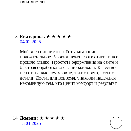
свои моменты.
Екатерина
:
★
★
★
★
★
04.02.2025
Моё впечатление от работы компании
положительное. Заказал печать фотокниги, и все
прошло гладко. Простота оформления на сайте и
быстрая обработка заказа порадовали. Качество
печати на высшем уровне, яркие цвета, четкие
детали. Доставили вовремя, упаковка надежная.
Рекомендую тем, кто ценит комфорт и результат.
Демьян
:
★
★
★
★
★
13.01.2025