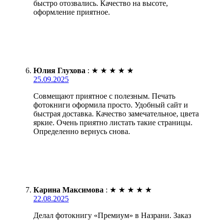
быстро отозвались. Качество на высоте,
оформление приятное.
Юлия Глухова
:
★
★
★
★
★
25.09.2025
Совмещают приятное с полезным. Печать
фотокниги оформила просто. Удобный сайт и
быстрая доставка. Качество замечательное, цвета
яркие. Очень приятно листать такие страницы.
Определенно вернусь снова.
Карина Максимова
:
★
★
★
★
★
22.08.2025
Делал фотокнигу «Премиум» в Назрани. Заказ