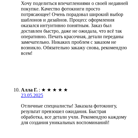
Хочу поделиться впечатлениями о своей недавней
покупке. Качество фотокниги просто
потрясающее! Очень порадовал широкий выбор
шаблонов и дизайнов. Процесс оформления
оказался интуитивно понятным. Заказ был
доставлен быстро, даже не ожидала, что всё так
оперативно. Печать красочная, детали переданы
замечательно. Никаких проблем с заказом не
возникло. Обязательно закажу снова, рекомендую
всем!
Алла Г.
:
★
★
★
★
★
23.05.2025
Отличные специалисты! Заказала фотокнигу,
результат превзошел ожидания. Быстрая
обработка, все детали учли. Рекомендую каждому
для создания уникальных воспоминаний!