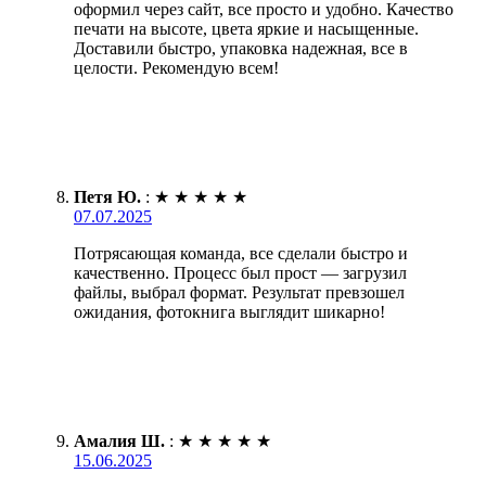
оформил через сайт, все просто и удобно. Качество
печати на высоте, цвета яркие и насыщенные.
Доставили быстро, упаковка надежная, все в
целости. Рекомендую всем!
Петя Ю.
:
★
★
★
★
★
07.07.2025
Потрясающая команда, все сделали быстро и
качественно. Процесс был прост — загрузил
файлы, выбрал формат. Результат превзошел
ожидания, фотокнига выглядит шикарно!
Амалия Ш.
:
★
★
★
★
★
15.06.2025