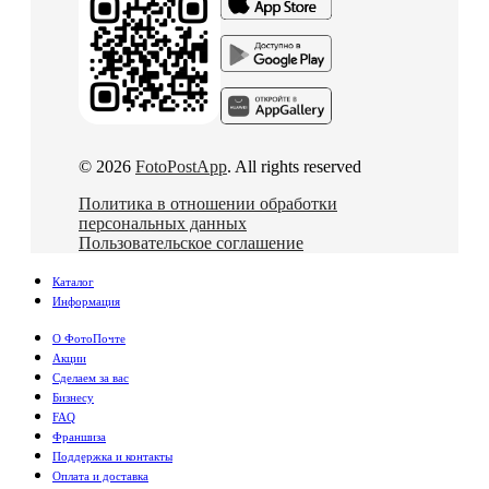
© 2026
FotoPostApp
. All rights reserved
Политика в отношении обработки
персональных данных
Пользовательское соглашение
Каталог
Информация
О ФотоПочте
Акции
Сделаем за вас
Бизнесу
FAQ
Франшиза
Поддержка и контакты
Оплата и доставка