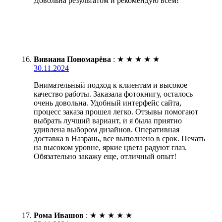
Довольна результатом и рекомендую всем!
Вивиана Пономарёва
:
★
★
★
★
★
30.11.2024
Внимательный подход к клиентам и высокое
качество работы. Заказала фотокнигу, осталось
очень довольна. Удобный интерфейс сайта,
процесс заказа прошел легко. Отзывы помогают
выбрать лучший вариант, и я была приятно
удивлена выбором дизайнов. Оперативная
доставка в Назрань, все выполнено в срок. Печать
на высоком уровне, яркие цвета радуют глаз.
Обязательно закажу еще, отличный опыт!
Рома Ивашов
:
★
★
★
★
★