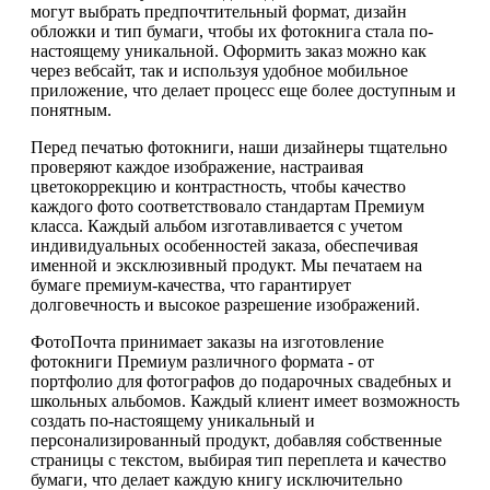
могут выбрать предпочтительный формат, дизайн
обложки и тип бумаги, чтобы их фотокнига стала по-
настоящему уникальной. Оформить заказ можно как
через вебсайт, так и используя удобное мобильное
приложение, что делает процесс еще более доступным и
понятным.
Перед печатью фотокниги, наши дизайнеры тщательно
проверяют каждое изображение, настраивая
цветокоррекцию и контрастность, чтобы качество
каждого фото соответствовало стандартам Премиум
класса. Каждый альбом изготавливается с учетом
индивидуальных особенностей заказа, обеспечивая
именной и эксклюзивный продукт. Мы печатаем на
бумаге премиум-качества, что гарантирует
долговечность и высокое разрешение изображений.
ФотоПочта принимает заказы на изготовление
фотокниги Премиум различного формата - от
портфолио для фотографов до подарочных свадебных и
школьных альбомов. Каждый клиент имеет возможность
создать по-настоящему уникальный и
персонализированный продукт, добавляя собственные
страницы с текстом, выбирая тип переплета и качество
бумаги, что делает каждую книгу исключительно