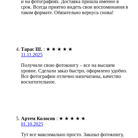
и на фотографиях. Доставка пришла именно в
срок. Всегда приятно видеть свои воспоминания в
таком формате. Обязательно вернусь снова!
Тарас Ш.
:
★
★
★
★
★
11.11.2025
Получили свою фотокнигу – все на высшем
уровне. Сделали заказ быстро, оформлено удобно.
Все фотографии отлично напечатаны, качество
восхитительное.
Артем Колосов
:
★
★
★
★
★
01.10.2025
Тут все максимально просто. Заказал фотокнигу,