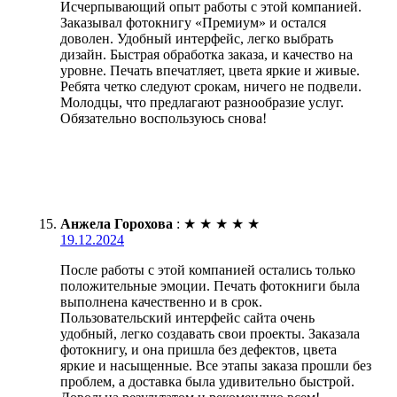
Исчерпывающий опыт работы с этой компанией.
Заказывал фотокнигу «Премиум» и остался
доволен. Удобный интерфейс, легко выбрать
дизайн. Быстрая обработка заказа, и качество на
уровне. Печать впечатляет, цвета яркие и живые.
Ребята четко следуют срокам, ничего не подвели.
Молодцы, что предлагают разнообразие услуг.
Обязательно воспользуюсь снова!
Анжела Горохова
:
★
★
★
★
★
19.12.2024
После работы с этой компанией остались только
положительные эмоции. Печать фотокниги была
выполнена качественно и в срок.
Пользовательский интерфейс сайта очень
удобный, легко создавать свои проекты. Заказала
фотокнигу, и она пришла без дефектов, цвета
яркие и насыщенные. Все этапы заказа прошли без
проблем, а доставка была удивительно быстрой.