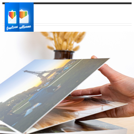
Ваш город:
Ваш регион доставки
Выберите из списка: