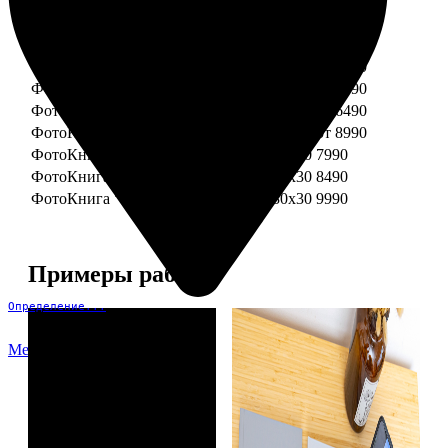
ФотоКнига "Премиум" 15x15
от 3290
ФотоКнига "Премиум" 15x20
от 3890
ФотоКнига "Премиум" 20x20
от 3990
ФотоКнига "Премиум" 20x30
от 4990
ФотоКнига "Премиум" 25x25
от 5990
ФотоКнига "Премиум" 30x30
от 6490
ФотоКнига "Премиум" 30x45
от 8990
ФотоКнига "Премиум" Свадебная 20x20
7990
ФотоКнига "Премиум" Свадебная 20x30
8490
ФотоКнига "Премиум" Свадебная 30x30
9990
Примеры работ
Определение...
Меню