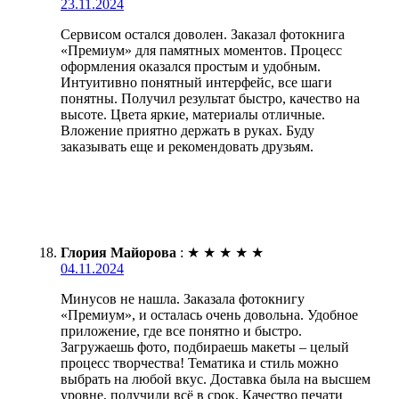
23.11.2024
Сервисом остался доволен. Заказал фотокнига
«Премиум» для памятных моментов. Процесс
оформления оказался простым и удобным.
Интуитивно понятный интерфейс, все шаги
понятны. Получил результат быстро, качество на
высоте. Цвета яркие, материалы отличные.
Вложение приятно держать в руках. Буду
заказывать еще и рекомендовать друзьям.
Глория Майорова
:
★
★
★
★
★
04.11.2024
Минусов не нашла. Заказала фотокнигу
«Премиум», и осталась очень довольна. Удобное
приложение, где все понятно и быстро.
Загружаешь фото, подбираешь макеты – целый
процесс творчества! Тематика и стиль можно
выбрать на любой вкус. Доставка была на высшем
уровне, получили всё в срок. Качество печати