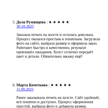
Доля Румянцева
:
★
★
★
★
★
30.10.2025
Заказала печать на холсте и осталась довольна.
Процесс оказался простым и понятным. Загрузила
фото на сайте, выбрала размер и оформила заказ.
Работают быстро и качественно, результат
превзошёл ожидания. Холст отлично передаёт
цвет и детали. Обязательно закажу ещё!
Марта Кочеткова
:
★
★
★
★
★
11.09.2025
Ранее заказывала печать на холсте. Сайт удобный,
всё понятно и доступно. Процесс оформления
простой, выбрала фото и добавила размер.