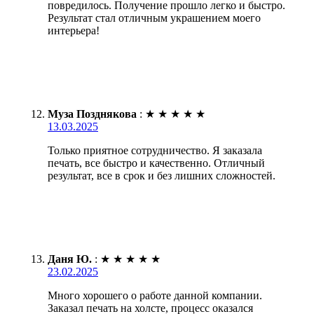
повредилось. Получение прошло легко и быстро.
Результат стал отличным украшением моего
интерьера!
Муза Позднякова
:
★
★
★
★
★
13.03.2025
Только приятное сотрудничество. Я заказала
печать, все быстро и качественно. Отличный
результат, все в срок и без лишних сложностей.
Даня Ю.
:
★
★
★
★
★
23.02.2025
Много хорошего о работе данной компании.
Заказал печать на холсте, процесс оказался