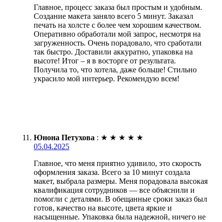
Главное, процесс заказа был простым и удобным.
Создание макета заняло всего 5 минут. Заказал
печать на холсте с более чем хорошим качеством.
Оперативно обработали мой запрос, несмотря на
загруженность. Очень порадовало, что сработали
так быстро. Доставили аккуратно, упаковка на
высоте! Итог – я в восторге от результата.
Получила то, что хотела, даже больше! Стильно
украсило мой интерьер. Рекомендую всем!
Юнона Петухова
:
★
★
★
★
★
05.04.2025
Главное, что меня приятно удивило, это скорость
оформления заказа. Всего за 10 минут создала
макет, выбрала размеры. Меня порадовала высокая
квалификация сотрудников — все объяснили и
помогли с деталями. В обещанные сроки заказ был
готов, качество на высоте, цвета яркие и
насыщенные. Упаковка была надежной, ничего не