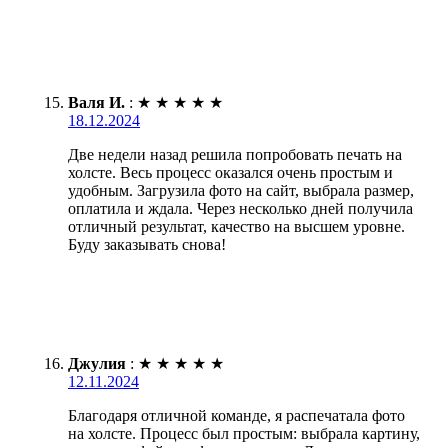
Валя И.
:
★
★
★
★
★
18.12.2024
Две недели назад решила попробовать печать на
холсте. Весь процесс оказался очень простым и
удобным. Загрузила фото на сайт, выбрала размер,
оплатила и ждала. Через несколько дней получила
отличный результат, качество на высшем уровне.
Буду заказывать снова!
Джулия
:
★
★
★
★
★
12.11.2024
Благодаря отличной команде, я распечатала фото
на холсте. Процесс был простым: выбрала картину,