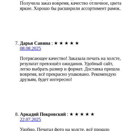
Получила заказ вовремя, качество отличное, цвета
яркие. Хорошо бы расширили ассортимент рамок.
Дарья Савина
:
★
★
★
★
★
08.08.2025
Потрясающее качество! Заказала печать на холсте,
результат превзошёл ожидания. Удобный сайт,
легко выбрать размер и формат. Доставка пришла
вовремя, всё прекрасно упаковано. Рекомендую
друзьям, будет интересно!
Аркадий Покровский
:
★
★
★
★
★
22.07.2025
Удобно. Печатал фото на холсте, всё прошло