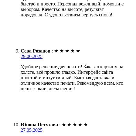
быстро и просто. Персонал вежливый, помогли с
выбором. Качество на высоте, результат
порадовал. С удовольствием вернусь снова!
Сева Розанов
:
★
★
★
★
★
29.06.2025
Удобное решение для печати! Заказал картину на
холсте, всё прошло гладко. Интерфейс сайта
простой и интуитивный. Быстрая доставка и
отличное качество печати. Рекомендую всем, кто
ценит яркие впечатления!
Юнона Петухова
:
★
★
★
★
★
27.05.2025