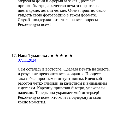
загрузила файл и оформила заказ. Доставка
пришла быстро, а качество печати поразило -
цвета яркие, детали четкие. Очень приятно было
увидеть свою фотографию в таком формате.
Служба поддержки ответила на все вопросы.
Рекомендую всем!
Нана Туманова
:
★
★
★
★
★
07.11.2024
Сам осталась в восторге! Сделала печать на холсте,
и результат превзошел все ожидания. Процесс
заказа был простым и интуитивным. Киевской
работой четко следили за качеством и вниманием
к деталям. Картину привезли быстро, упаковали
надежно. Теперь она украшает мой интерьер!
Рекомендую всем, кто хочет подчеркнуть свои
яркие моменты.