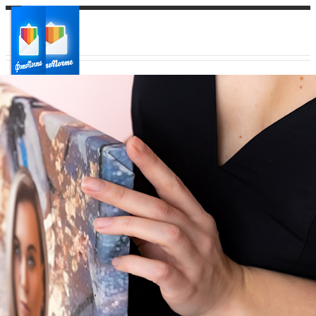
Ваш город:
Ваш регион доставки
Выберите из списка: