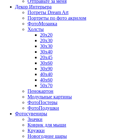
Отправьте за меня
Декор Интерьера
Потреты Dream Art
Портреты по фото акрилом
ФотоМозаика
Холсты
20х20
20х30
30х30
30х40
20х45
30х60
30х90
40х40
40х60
50х70
Пенокартон
Модульные картины
ФотоПостеры
ФотоПодушки
Фотоcувениры
Значки
Коврик для мыши
Кружки
Новогодние шары