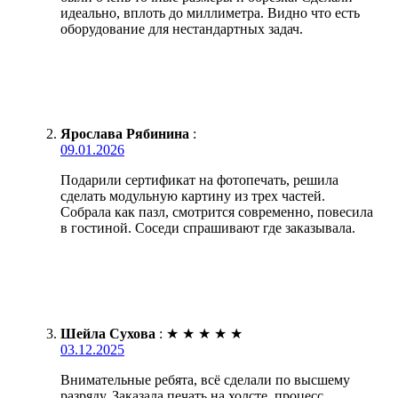
идеально, вплоть до миллиметра. Видно что есть
оборудование для нестандартных задач.
Ярослава Рябинина
:
09.01.2026
Подарили сертификат на фотопечать, решила
сделать модульную картину из трех частей.
Собрала как пазл, смотрится современно, повесила
в гостиной. Соседи спрашивают где заказывала.
Шейла Сухова
:
★
★
★
★
★
03.12.2025
Внимательные ребята, всё сделали по высшему
разряду. Заказала печать на холсте, процесс