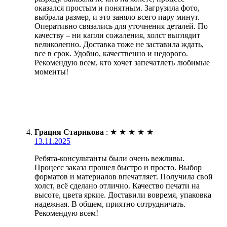
оказался простым и понятным. Загрузила фото,
выбрала размер, и это заняло всего пару минут.
Оперативно связались для уточнения деталей. По
качеству – ни капли сожаления, холст выглядит
великолепно. Доставка тоже не заставила ждать,
все в срок. Удобно, качественно и недорого.
Рекомендую всем, кто хочет запечатлеть любимые
моменты!
Грация Старикова
:
★
★
★
★
★
13.11.2025
Ребята-консультанты были очень вежливы.
Процесс заказа прошел быстро и просто. Выбор
форматов и материалов впечатляет. Получила свой
холст, всё сделано отлично. Качество печати на
высоте, цвета яркие. Доставили вовремя, упаковка
надежная. В общем, приятно сотрудничать.
Рекомендую всем!