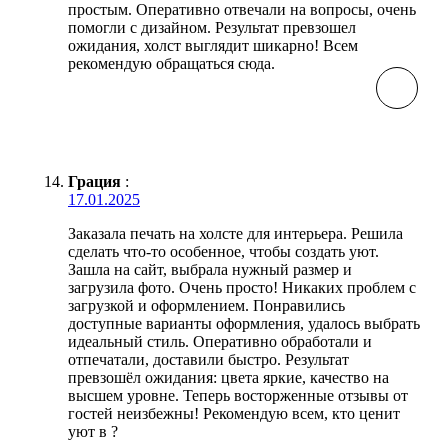
простым. Оперативно отвечали на вопросы, очень
помогли с дизайном. Результат превзошел
ожидания, холст выглядит шикарно! Всем
рекомендую обращаться сюда.
Грация
:
17.01.2025
Заказала печать на холсте для интерьера. Решила
сделать что-то особенное, чтобы создать уют.
Зашла на сайт, выбрала нужный размер и
загрузила фото. Очень просто! Никаких проблем с
загрузкой и оформлением. Понравились
доступные варианты оформления, удалось выбрать
идеальный стиль. Оперативно обработали и
отпечатали, доставили быстро. Результат
превзошёл ожидания: цвета яркие, качество на
высшем уровне. Теперь восторженные отзывы от
гостей неизбежны! Рекомендую всем, кто ценит
уют в ?