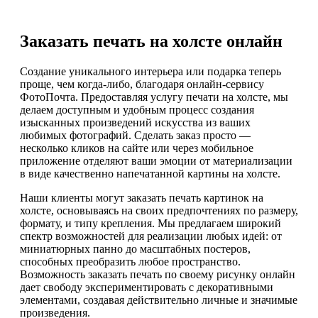
Заказать печать на холсте онлайн
Создание уникального интерьера или подарка теперь
проще, чем когда-либо, благодаря онлайн-сервису
ФотоПочта. Предоставляя услугу печати на холсте, мы
делаем доступным и удобным процесс создания
изысканных произведений искусства из ваших
любимых фотографий. Сделать заказ просто —
несколько кликов на сайте или через мобильное
приложение отделяют ваши эмоции от материализации
в виде качественно напечатанной картины на холсте.
Наши клиенты могут заказать печать картинок на
холсте, основываясь на своих предпочтениях по размеру,
формату, и типу крепления. Мы предлагаем широкий
спектр возможностей для реализации любых идей: от
миниатюрных панно до масштабных постеров,
способных преобразить любое пространство.
Возможность заказать печать по своему рисунку онлайн
дает свободу экспериментировать с декоративными
элементами, создавая действительно личные и значимые
произведения.