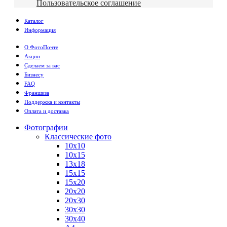
Пользовательское соглашение
Каталог
Информация
О ФотоПочте
Акции
Сделаем за вас
Бизнесу
FAQ
Франшиза
Поддержка и контакты
Оплата и доставка
Фотографии
Классические фото
10х10
10х15
13х18
15х15
15х20
20х20
20х30
30х30
30х40