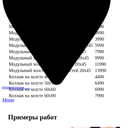
Модульный холст из двух частей 30х30
3990
Модульный холст из трех частей 30х30
5990
Модульный холст из двух частей 30х40
4990
Модульный холст из трех частей 30х40
7490
Модульный холст из двух частей 40х40
5990
Модульный холст из трех частей 40х40
8990
Модульный холст из трех частей 20х45
3990
Модульный холст из четырех частей 20х45
5990
Модульный холст из пяти частей 20х45
7990
Модульный холст из шести частей 20х45
9990
Модульный холст из семи частей 20х45
11990
Модульный холст из восьми частей 20х45
13990
Коллаж на холсте 40х40
4490
Коллаж на холсте 50х70
6490
Определение...
Коллаж на холсте 60х60
6990
Коллаж на холсте 60х90
7990
Меню
Примеры работ