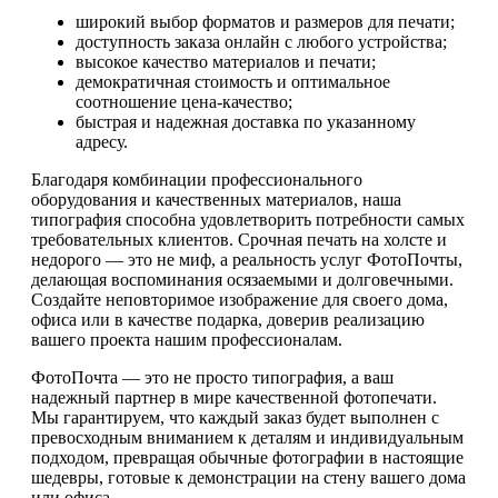
широкий выбор форматов и размеров для печати;
доступность заказа онлайн с любого устройства;
высокое качество материалов и печати;
демократичная стоимость и оптимальное
соотношение цена-качество;
быстрая и надежная доставка по указанному
адресу.
Благодаря комбинации профессионального
оборудования и качественных материалов, наша
типография способна удовлетворить потребности самых
требовательных клиентов. Срочная печать на холсте и
недорого — это не миф, а реальность услуг ФотоПочты,
делающая воспоминания осязаемыми и долговечными.
Создайте неповторимое изображение для своего дома,
офиса или в качестве подарка, доверив реализацию
вашего проекта нашим профессионалам.
ФотоПочта — это не просто типография, а ваш
надежный партнер в мире качественной фотопечати.
Мы гарантируем, что каждый заказ будет выполнен с
превосходным вниманием к деталям и индивидуальным
подходом, превращая обычные фотографии в настоящие
шедевры, готовые к демонстрации на стену вашего дома
или офиса.