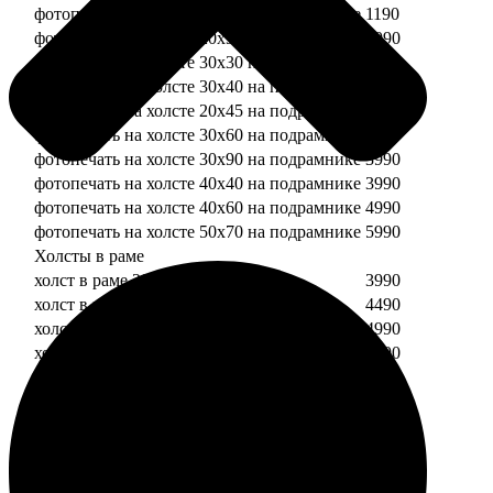
фотопечать на холсте 20х20 на подрамнике
1190
фотопечать на холсте 20х30 на подрамнике
1990
фотопечать на холсте 30х30 на подрамнике
2490
фотопечать на холсте 30х40 на подрамнике
2990
фотопечать на холсте 20х45 на подрамнике
2490
фотопечать на холсте 30х60 на подрамнике
3490
фотопечать на холсте 30х90 на подрамнике
3990
фотопечать на холсте 40х40 на подрамнике
3990
фотопечать на холсте 40х60 на подрамнике
4990
фотопечать на холсте 50х70 на подрамнике
5990
Холсты в раме
холст в раме 20х20
3990
холст в раме 20х30
4490
холст в раме 30х30
4990
холст в раме 30х40
5490
Модульные холсты
Модульный холст из двух частей 20х20
1990
Модульный холст из трех частей 20х20
2990
Модульный холст из двух частей 20х30
2990
Модульный холст из трех частей 20х30
4490