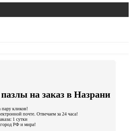
пазлы на заказ в Назрани
а пару кликов!
ектронной почте. Отвечаем за 24 часа!
каза: 1 сутки
город РФ и мира!