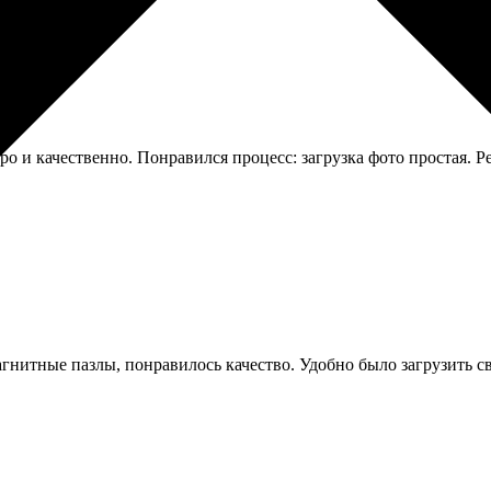
о и качественно. Понравился процесс: загрузка фото простая. Р
нитные пазлы, понравилось качество. Удобно было загрузить сво