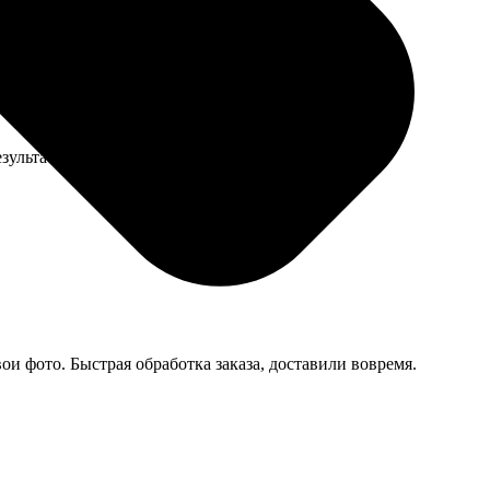
езультат превосходит ожидания! Теперь радуюсь
и фото. Быстрая обработка заказа, доставили вовремя.