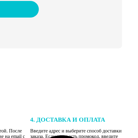
4. ДОСТАВКА И ОПЛАТА
той. После
Введите адрес и выберите способ доставки
 на email с
заказа. Если у вас есть промокод, введите