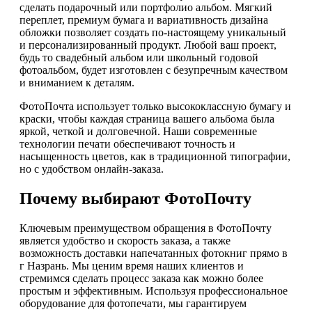
сделать подарочный или портфолио альбом. Мягкий
переплет, премиум бумага и вариативность дизайна
обложки позволяет создать по-настоящему уникальный
и персонализированный продукт. Любой ваш проект,
будь то свадебный альбом или школьный годовой
фотоальбом, будет изготовлен с безупречным качеством
и вниманием к деталям.
ФотоПочта использует только высококлассную бумагу и
краски, чтобы каждая страница вашего альбома была
яркой, четкой и долговечной. Наши современные
технологии печати обеспечивают точность и
насыщенность цветов, как в традиционной типографии,
но с удобством онлайн-заказа.
Почему выбирают ФотоПочту
Ключевым преимуществом обращения в ФотоПочту
является удобство и скорость заказа, а также
возможность доставки напечатанных фотокниг прямо в
г Назрань. Мы ценим время наших клиентов и
стремимся сделать процесс заказа как можно более
простым и эффективным. Используя профессиональное
оборудование для фотопечати, мы гарантируем