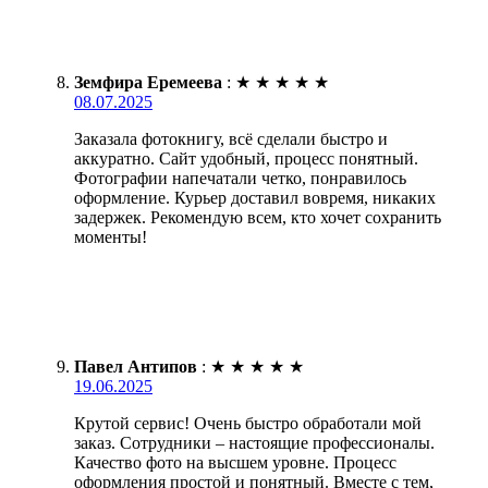
Земфира Еремеева
:
★
★
★
★
★
08.07.2025
Заказала фотокнигу, всё сделали быстро и
аккуратно. Сайт удобный, процесс понятный.
Фотографии напечатали четко, понравилось
оформление. Курьер доставил вовремя, никаких
задержек. Рекомендую всем, кто хочет сохранить
моменты!
Павел Антипов
:
★
★
★
★
★
19.06.2025
Крутой сервис! Очень быстро обработали мой
заказ. Сотрудники – настоящие профессионалы.
Качество фото на высшем уровне. Процесс
оформления простой и понятный. Вместе с тем,