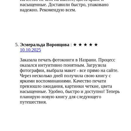
насыщенные. Доставили быстро, упаковано
надежно. Рекомендую всем.
Эсмеральда Воронцова
:
★
★
★
★
★
10.10.2025
Заказала печать фотокниги в Назрани. Процесс
оказался интуитивно понятным. Загрузила
фотографии, выбрала макет - все прямо на сайте.
Через несколько дней получила свою книгу с
яркими воспоминаниями. Качество печати
превзошло ожидания, картинки четкие, цвета
насыщенные. Удобно, быстро и доступно! Теперь
планирую новую книгу для следующего
путешествия.