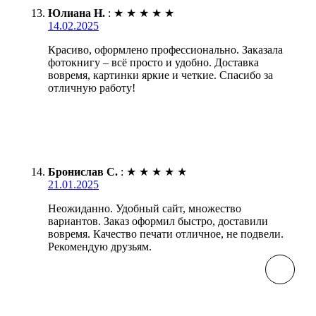
Юлиана Н.
:
★
★
★
★
★
14.02.2025
Красиво, оформлено профессионально. Заказала
фотокнигу – всё просто и удобно. Доставка
вовремя, картинки яркие и четкие. Спасибо за
отличную работу!
Бронислав С.
:
★
★
★
★
★
21.01.2025
Неожиданно. Удобный сайт, множество
вариантов. Заказ оформил быстро, доставили
вовремя. Качество печати отличное, не подвели.
Рекомендую друзьям.