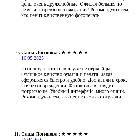
цены очень дружелюбные. Ожидал больше, но
результат превзошёл ожидания! Рекомендую всем,
кто ценит качественную фотопечать.
Саша Логинова
:
★
★
★
★
★
16.05.2025
Использую этот сервис уже не первый раз.
Отличное качество бумаги и печати. Заказ
оформляется быстро и удобно. Доставили в срок,
все без повреждений. Фотокнига выглядит
потрясающе. Удобный интерфейс, много опций.
Рекомендую всем, кто ценит свои фотографии!
Саша Логинова
:
★
★
★
★
★
26.04.2025