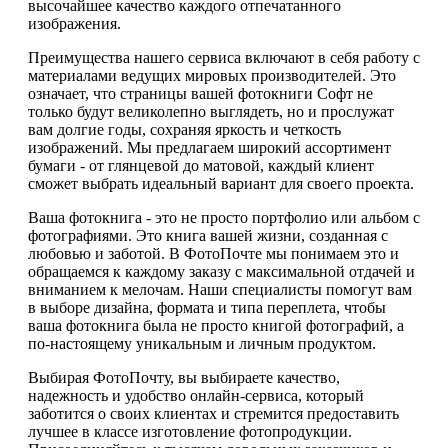
высочайшее качество каждого отпечатанного
изображения.
Преимущества нашего сервиса включают в себя работу с
материалами ведущих мировых производителей. Это
означает, что страницы вашей фотокниги Софт не
только будут великолепно выглядеть, но и прослужат
вам долгие годы, сохраняя яркость и четкость
изображений. Мы предлагаем широкий ассортимент
бумаги - от глянцевой до матовой, каждый клиент
сможет выбрать идеальный вариант для своего проекта.
Ваша фотокнига - это не просто портфолио или альбом с
фотографиями. Это книга вашей жизни, созданная с
любовью и заботой. В ФотоПочте мы понимаем это и
обращаемся к каждому заказу с максимальной отдачей и
вниманием к мелочам. Наши специалисты помогут вам
в выборе дизайна, формата и типа переплета, чтобы
ваша фотокнига была не просто книгой фотографий, а
по-настоящему уникальным и личным продуктом.
Выбирая ФотоПочту, вы выбираете качество,
надежность и удобство онлайн-сервиса, который
заботится о своих клиентах и стремится предоставить
лучшее в классе изготовление фотопродукции.