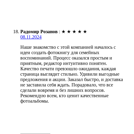
Радомир Розанов
:
★
★
★
★
★
08.11.2024
Наше знакомство с этой компанией началось с
идеи создать фотокнигу для семейных
воспоминаний. Процесс оказался простым и
приятным, редактор интуитивно понятен.
Качество печати превзошло ожидания, каждая
страница выглядит стильно. Удивили выгодные
предложения и акции. Заказал быстро, и доставка
не заставила себя ждать. Порадовало, что все
сделали вовремя и без лишних вопросов.
Рекомендую всем, кто ценит качественные
фотоальбомы.