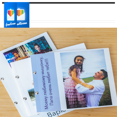
Ваш город:
Ваш регион доставки
Выберите из списка: