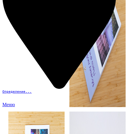
Определение...
Меню