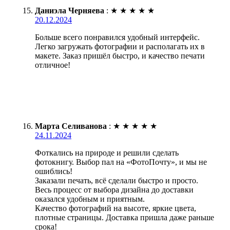
Даниэла Черняева
:
★
★
★
★
★
20.12.2024
Больше всего понравился удобный интерфейс.
Легко загружать фотографии и располагать их в
макете. Заказ пришёл быстро, и качество печати
отличное!
Марта Селиванова
:
★
★
★
★
★
24.11.2024
Фоткались на природе и решили сделать
фотокнигу. Выбор пал на «ФотоПочту», и мы не
ошиблись!
Заказали печать, всё сделали быстро и просто.
Весь процесс от выбора дизайна до доставки
оказался удобным и приятным.
Качество фотографий на высоте, яркие цвета,
плотные страницы. Доставка пришла даже раньше
срока!