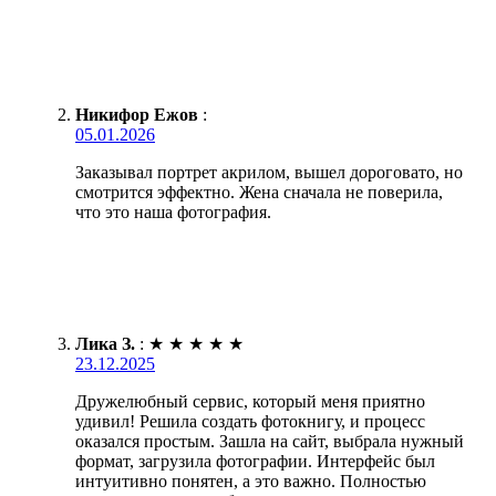
Никифор Ежов
:
05.01.2026
Заказывал портрет акрилом, вышел дороговато, но
смотрится эффектно. Жена сначала не поверила,
что это наша фотография.
Лика З.
:
★
★
★
★
★
23.12.2025
Дружелюбный сервис, который меня приятно
удивил! Решила создать фотокнигу, и процесс
оказался простым. Зашла на сайт, выбрала нужный
формат, загрузила фотографии. Интерфейс был
интуитивно понятен, а это важно. Полностью