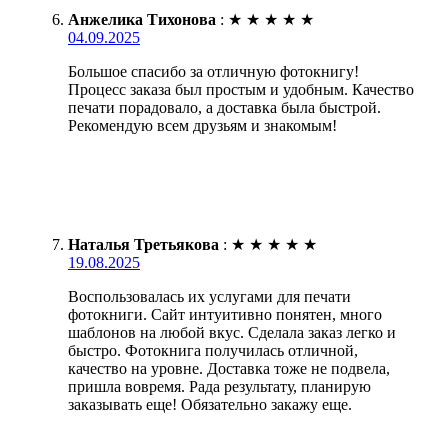
Анжелика Тихонова
:
★
★
★
★
★
04.09.2025
Большое спасибо за отличную фотокнигу!
Процесс заказа был простым и удобным. Качество
печати порадовало, а доставка была быстрой.
Рекомендую всем друзьям и знакомым!
Наталья Третьякова
:
★
★
★
★
★
19.08.2025
Воспользовалась их услугами для печати
фотокниги. Сайт интуитивно понятен, много
шаблонов на любой вкус. Сделала заказ легко и
быстро. Фотокнига получилась отличной,
качество на уровне. Доставка тоже не подвела,
пришла вовремя. Рада результату, планирую
заказывать еще! Обязательно закажу еще.