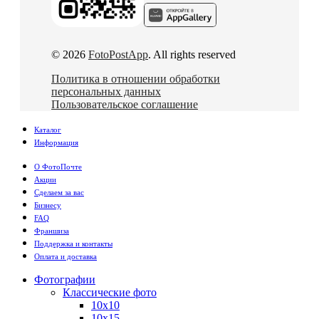
© 2026
FotoPostApp
. All rights reserved
Политика в отношении обработки
персональных данных
Пользовательское соглашение
Каталог
Информация
О ФотоПочте
Акции
Сделаем за вас
Бизнесу
FAQ
Франшиза
Поддержка и контакты
Оплата и доставка
Фотографии
Классические фото
10х10
10х15