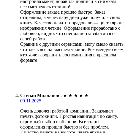
настроила макет, добавила подписи к снимкам —
все смотрелось отлично!
Оформление заказа прошло быстро. Заказ
отправила, а через пару дней уже получила свою
книгу. Качество печати порадовало — цвета яркие,
изображения четкие. Оформление проработано с
любовью, видно, что специалисты заботятся о
своей работе.
Сравнив с другими сервисами, могу смело сказать,
что здесь все на высшем уровне. Рекомендую всем,
кто хочет сохранить воспоминания в красивом
формате!
Степан Молчанов
:
★
★
★
★
★
09.11.2025
Очень доволен работой компании. Заказывал
печать фотокниги. Простая навигация по сайту,
огромный выбор шаблонов. Все этапы
оформления прошли быстро и без проблем.
Качество печати на высоте, цвета яркие и