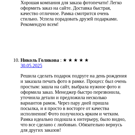
Хорошая компания для заказа фотопечати! Легко
оформить заказ на сайте. Доставка быстрая,
качество отличное. Рамка смотрится очень
стильно. Успела порадовать друзей подарками.
Рекомендую всем!
Николь Голикова
:
★
★
★
★
★
30.05.2025
Решила сделать подарок подруге на день рождения
и заказала печать фото в рамке. Процесс был очень
простым: зашла на сайт, выбрала нужное фото и
оформила заказ. Менеджер быстро перезвонила,
уточнила детали и предложила несколько
вариантов рамок. Через пару дней пришла
посылка, и я просто в восторге от качества
исполнения! Фото получилось ярким и четким.
Рамка идеально подошла к интерьеру, было видно,
что все сделано с любовью. Обязательно вернусь
для других заказов!