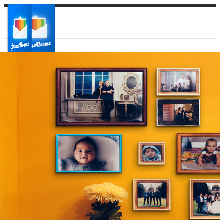
Ваш город:
Ваш регион доставки
Выберите из списка: