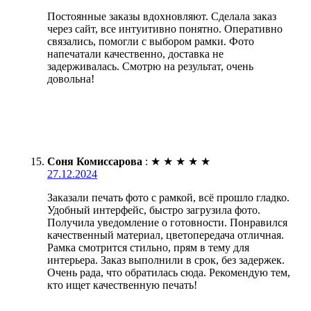
Постоянные заказы вдохновляют. Сделала заказ
через сайт, все интуитивно понятно. Оперативно
связались, помогли с выбором рамки. Фото
напечатали качественно, доставка не
задерживалась. Смотрю на результат, очень
довольна!
Соня Комиссарова
:
★
★
★
★
★
27.12.2024
Заказали печать фото с рамкой, всё прошло гладко.
Удобный интерфейс, быстро загрузила фото.
Получила уведомление о готовности. Понравился
качественный материал, цветопередача отличная.
Рамка смотрится стильно, прям в тему для
интерьера. Заказ выполнили в срок, без задержек.
Очень рада, что обратилась сюда. Рекомендую тем,
кто ищет качественную печать!