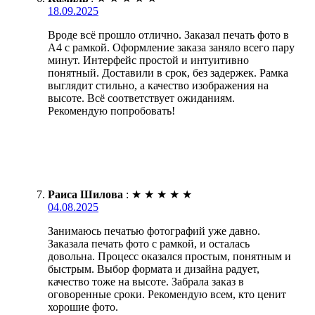
18.09.2025
Вроде всё прошло отлично. Заказал печать фото в
А4 с рамкой. Оформление заказа заняло всего пару
минут. Интерфейс простой и интуитивно
понятный. Доставили в срок, без задержек. Рамка
выглядит стильно, а качество изображения на
высоте. Всё соответствует ожиданиям.
Рекомендую попробовать!
Раиса Шилова
:
★
★
★
★
★
04.08.2025
Занимаюсь печатью фотографий уже давно.
Заказала печать фото с рамкой, и осталась
довольна. Процесс оказался простым, понятным и
быстрым. Выбор формата и дизайна радует,
качество тоже на высоте. Забрала заказ в
оговоренные сроки. Рекомендую всем, кто ценит
хорошие фото.