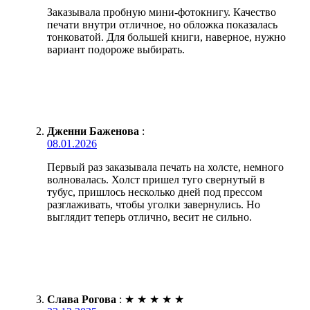
Заказывала пробную мини-фотокнигу. Качество
печати внутри отличное, но обложка показалась
тонковатой. Для большей книги, наверное, нужно
вариант подороже выбирать.
Дженни Баженова
:
08.01.2026
Первый раз заказывала печать на холсте, немного
волновалась. Холст пришел туго свернутый в
тубус, пришлось несколько дней под прессом
разглаживать, чтобы уголки завернулись. Но
выглядит теперь отлично, весит не сильно.
Слава Рогова
:
★
★
★
★
★