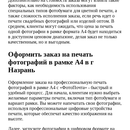
Дополнительно на стоимость заказа могут влиять такие
факторы, как необходимость использования
специальных типов фотобумаги для цветной печати, а
также сложность исполнения заказа, если речь идет о
печати свадебных фотографий или изделий оптом. В
среднем, клиенты могут ожидать, что цена за печать
одной фотографии в рамке формата А4 будет находиться
в доступном ценовом диапазоне, делая заказ не только
качественным, но и выгодным.
Оформить заказ на печать
фотографий в рамке А4 в г
Назрань
Оформление заказа на профессиональную печать
фотографий в рамке А4 с «ФотоПочта» - быстрый и
удобный процесс. Для начала, клиентам нужно выбрать
желаемые параметры печати, включая тип фотобумаги и
вариант рамки. Вы можете напечатать свои фотографии,
используя профессиональные цифровые устройства
печати, которые обеспечат качество изображения на
высоте.
Далее, загрузите фотографии в цифровом формате на