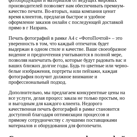
фотопродукции и материалов от ведущих мировых
производителей позволяет нам обеспечивать премиум-
качество печати. Во-вторых, наша компания ценит
время клиентов, предлагая быстрое и удобное
оформление заказов онлайн с последующей доставкой
прямо в г Назрань.
Печать фотографий в рамке А4 с «ФотоПочтой» – это
уверенность в том, что каждый отпечаток будет
выдержан в одном стиле и качестве. Ваше своеобразное
видение и предпочтения учитываются в полной мере,
позволяя напечатать фото, которые будут радовать вас и
ваших близких долгие годы. Будь то цветные или черно-
белые изображения, портреты или пейзажи, каждая
фотография получит должное внимание и
профессиональный подход.
Дополнительно, мы предлагаем конкурентные цены на
все услуги, делая процесс заказа не только простым, но
и выгодным для каждого клиента. Недорого
качественная печать фотографий в рамке становится
доступной благодаря оптимизации процессов и
прямому сотрудничеству с лучшими поставщиками
материалов и оборудования для фотопечати.