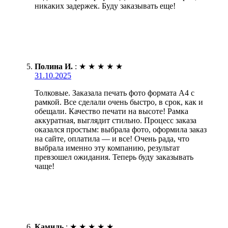
никаких задержек. Буду заказывать еще!
Полина И.
:
★
★
★
★
★
31.10.2025
Толковые. Заказала печать фото формата А4 с
рамкой. Все сделали очень быстро, в срок, как и
обещали. Качество печати на высоте! Рамка
аккуратная, выглядит стильно. Процесс заказа
оказался простым: выбрала фото, оформила заказ
на сайте, оплатила — и все! Очень рада, что
выбрала именно эту компанию, результат
превзошел ожидания. Теперь буду заказывать
чаще!
Камиль
:
★
★
★
★
★