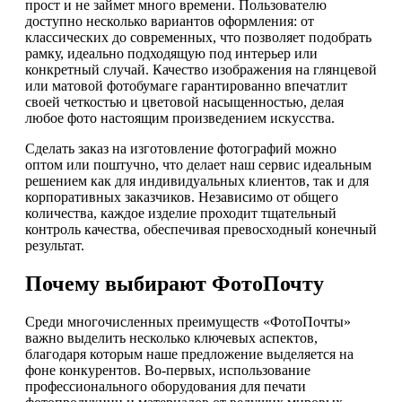
прост и не займет много времени. Пользователю
доступно несколько вариантов оформления: от
классических до современных, что позволяет подобрать
рамку, идеально подходящую под интерьер или
конкретный случай. Качество изображения на глянцевой
или матовой фотобумаге гарантированно впечатлит
своей четкостью и цветовой насыщенностью, делая
любое фото настоящим произведением искусства.
Сделать заказ на изготовление фотографий можно
оптом или поштучно, что делает наш сервис идеальным
решением как для индивидуальных клиентов, так и для
корпоративных заказчиков. Независимо от общего
количества, каждое изделие проходит тщательный
контроль качества, обеспечивая превосходный конечный
результат.
Почему выбирают ФотоПочту
Среди многочисленных преимуществ «ФотоПочты»
важно выделить несколько ключевых аспектов,
благодаря которым наше предложение выделяется на
фоне конкурентов. Во-первых, использование
профессионального оборудования для печати