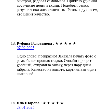
быстрой, радовал самовывоз. Приятно удивили
доступные цены и акции. Подобрал рамку,
результат оказался отличным. Рекомендую всем,
кто ценит качество.
Руфина Голованова
:
★
★
★
★
★
07.02.2025
Одно слово: прекрасно! Заказала печать фото с
рамкой, все прошло гладко. Онлайн-процесс
удобный, отправила заявку, через пару дней
забрала. Качество на высоте, картина выглядит
шикарно!
Яна Шарова
:
★
★
★
★
★
28.01.2025