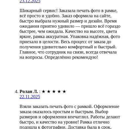
23.12.2025
Шикарный сервис! Заказала печать фото в рамке,
всё просто и удобно. Заказ оформила на сайте,
быстро выбрала нужный размер и дизайн. Время
ожидания приятно удивило — пришло всё гораздо
быстрее, чем ожидала. Качество на высоте, цвета
яркие, рамка аккуратная. Упаковка надёжная, фото
приехало в целости. Весь процесс от заказа до
получения удивительно комфортный и быстрый.
Главное, что сотрудник на связи, всегда отвечала
на вопросы. Определённо рекомендую!
Ролан Л.
:
★
★
★
★
★
22.11.2025
Взяли заказать печать фото с рамкой. Оформление
заказа оказалось простым и быстрым. Выбор
размеров и оформления впечатлил. Работы делают
быстро, и качество на уровне! Рамка отлично
подошла к фотографии. Доставка была в срок,