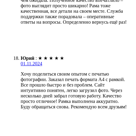
чем ожидала. Полученное качество впечатлило –
фото выглядит просто шикарно! Рама тоже
качественная, все детали на своем месте. Служба
поддержки также порадовала – оперативные
ответы на вопросы. Определенно вернусь ещё раз!
Юрий
:
★
★
★
★
★
01.11.2024
Хочу поделиться своим опытом с печатью
фотографии. Заказал печать формата А4 с рамкой.
Все прошло быстро и без проблем. Сайт
интуитивно понятен, легко загрузил фото. Через
несколько дней забрал готовую работу. Качество
просто отличное! Рамка выполнена аккуратно.
Буду обращаться снова. Рекомендую всем друзьям!