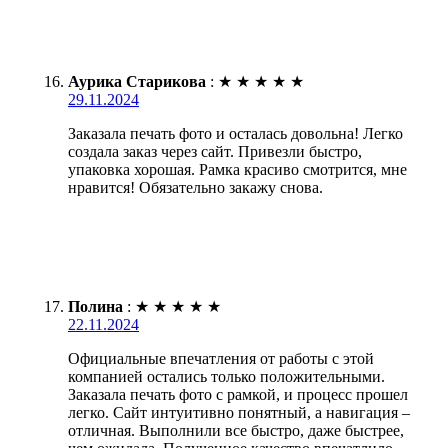
Аурика Старикова
:
★
★
★
★
★
29.11.2024
Заказала печать фото и осталась довольна! Легко
создала заказ через сайт. Привезли быстро,
упаковка хорошая. Рамка красиво смотрится, мне
нравится! Обязательно закажу снова.
Полина
:
★
★
★
★
★
22.11.2024
Официальные впечатления от работы с этой
компанией остались только положительными.
Заказала печать фото с рамкой, и процесс прошел
легко. Сайт интуитивно понятный, а навигация –
отличная. Выполнили все быстро, даже быстрее,