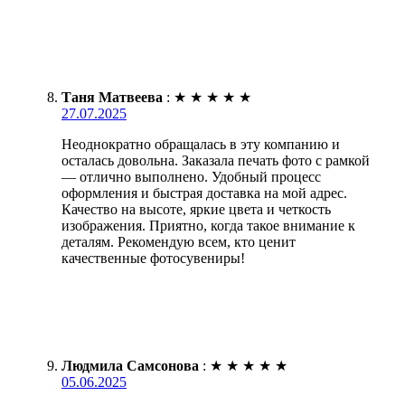
Таня Матвеева
:
★
★
★
★
★
27.07.2025
Неоднократно обращалась в эту компанию и
осталась довольна. Заказала печать фото с рамкой
— отлично выполнено. Удобный процесс
оформления и быстрая доставка на мой адрес.
Качество на высоте, яркие цвета и четкость
изображения. Приятно, когда такое внимание к
деталям. Рекомендую всем, кто ценит
качественные фотосувениры!
Людмила Самсонова
:
★
★
★
★
★
05.06.2025