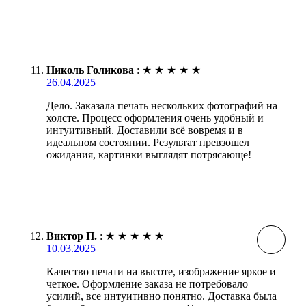
Николь Голикова
:
★
★
★
★
★
26.04.2025
Дело. Заказала печать нескольких фотографий на
холсте. Процесс оформления очень удобный и
интуитивный. Доставили всё вовремя и в
идеальном состоянии. Результат превзошел
ожидания, картинки выглядят потрясающе!
Виктор П.
:
★
★
★
★
★
10.03.2025
Качество печати на высоте, изображение яркое и
четкое. Оформление заказа не потребовало
усилий, все интуитивно понятно. Доставка была