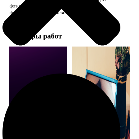
фото 20х30 в деревянной рамке
990
фото 20х30 в алюминиевой рамке
2490
Примеры работ