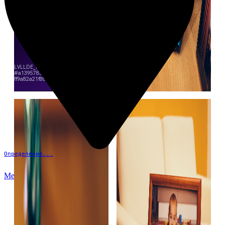
Определение...
Меню