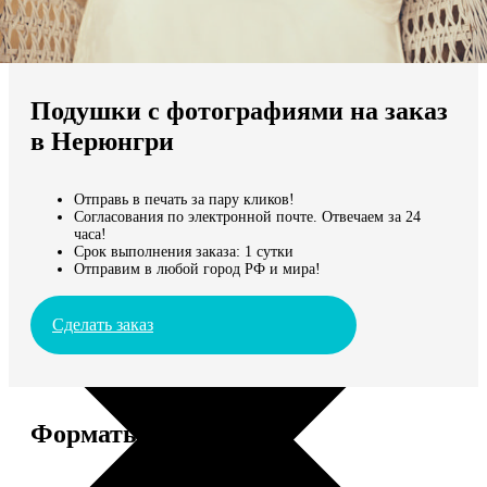
Не нашли Ваш город?
Мы доставляем по всему миру
Подушки с фотографиями на заказ
Продолжить без города
в Нерюнгри
Отправь в печать за пару кликов!
Согласования по электронной почте. Отвечаем за 24
часа!
Срок выполнения заказа: 1 сутки
Отправим в любой город РФ и мира!
Сделать заказ
Форматы и цены
Услуга
Цена, руб.