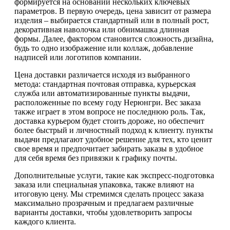
формируется на основании нескольких ключевых
параметров. В первую очередь, цена зависит от размера
изделия – выбирается стандартный или в полный рост,
декоративная наволочка или обнимашка длинная
формы. Далее, фактором становится сложность дизайна,
будь то одно изображение или коллаж, добавление
надписей или логотипов компании.
Цена доставки различается исходя из выбранного
метода: стандартная почтовая отправка, курьерская
служба или автоматизированные пункты выдачи,
расположенные по всему году Нерюнгри. Вес заказа
также играет в этом вопросе не последнюю роль. Так,
доставка курьером будет стоить дороже, но обеспечит
более быстрый и личностный подход к клиенту. пункты
выдачи предлагают удобное решение для тех, кто ценит
свое время и предпочитает забирать заказы в удобное
для себя время без привязки к графику почты.
Дополнительные услуги, такие как экспресс-подготовка
заказа или специальная упаковка, также влияют на
итоговую цену. Мы стремимся сделать процесс заказа
максимально прозрачным и предлагаем различные
варианты доставки, чтобы удовлетворить запросы
каждого клиента.