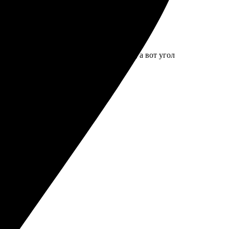
пересылке. Сама печать без дефектов, а вот угол
яркое и четкое.