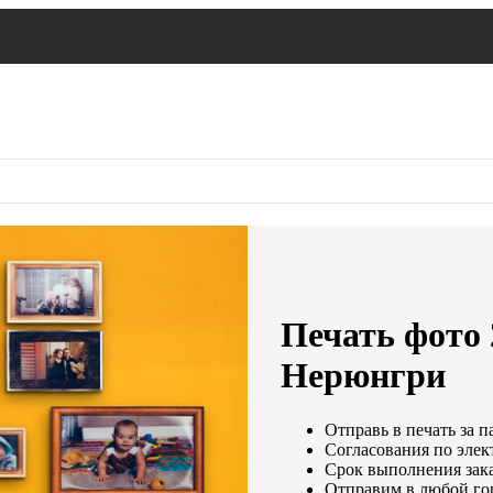
Печать фото 
Нерюнгри
Отправь в печать за п
Согласования по элек
Срок выполнения зака
Отправим в любой го