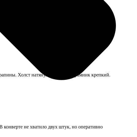
арапины. Холст натянули ровно, подрамник крепкий.
В конверте не хватило двух штук, но оперативно