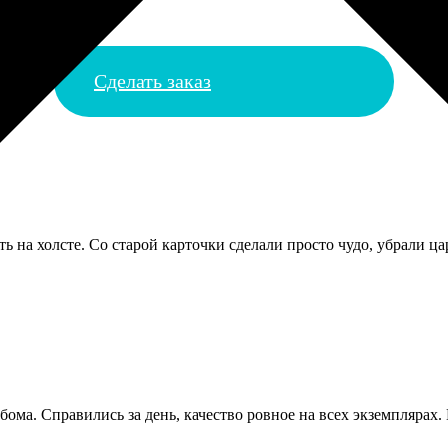
Сделать заказ
ь на холсте. Со старой карточки сделали просто чудо, убрали ц
ома. Справились за день, качество ровное на всех экземплярах. 