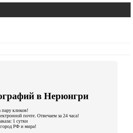
ографий в Нерюнгри
а пару кликов!
ектронной почте. Отвечаем за 24 часа!
каза: 1 сутки
город РФ и мира!