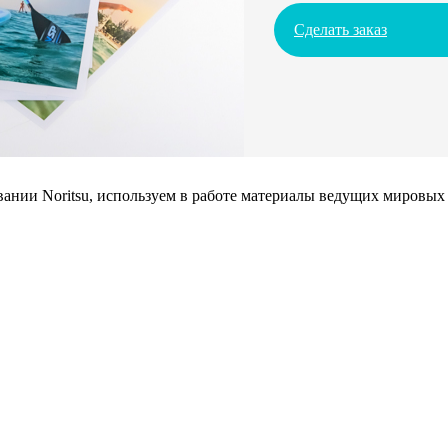
Сделать заказ
нии Noritsu, используем в работе материалы ведущих мировых 