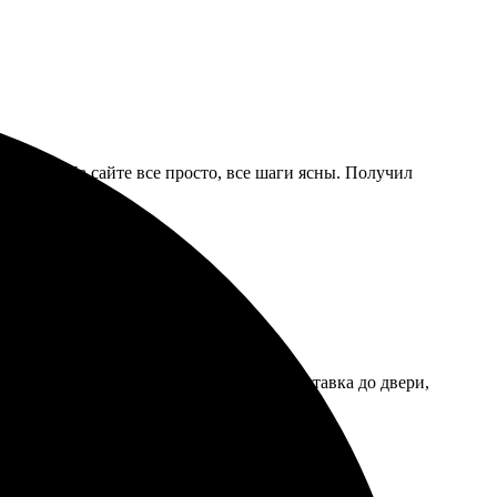
 онлайн. На сайте все просто, все шаги ясны. Получил
иятно удивила качество отпечатков. Доставка до двери,