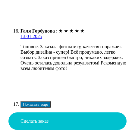
Галя Горбунова
:
★
★
★
★
★
13.01.2025
Топовое. Заказала фотокнигу, качество поражает.
Выбор дизайна - супер! Всё продумано, легко
создать. Заказ пришел быстро, никаких задержек.
Очень осталась довольна результатом! Рекомендую
всем любителям фото!
Показать еще
Сделать заказ