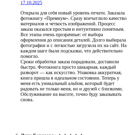
17.10.2025
Открыла для себя новый уровень печати. Заказала
фотокнигу «Премиум». Сразу впечатлило качество
материалов и четкость изображений. Процесс
заказа оказался простым и интуитивно понятным.
Все этапы очень прозрачные: от выбора
оформления до описания деталей. Долго выбирала
фотографии и с легкостью загрузила их на сайт. На
каждом шаге были подсказки, что действительно
помогло.
Сроки обработки заказа порадовали, доставили
быстро. Фотокнига просто шикарная, каждый
разворот — как искусство. Упаковка аккуратная,
книга пришла в идеальном состоянии. Теперь у
меня есть уникальный альбом, который будет
радовать не только меня, но и друзей с близкими.
Обслуживание на высоте, точно буду заказывать
снова.