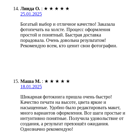
Линда О.
:
★
★
★
★
★
25.01.2025
Богатый выбор и отличное качество! Заказала
фотопечать на холсте. Процесс оформления
простой и понятный. Быстрая доставка
порадовала. Очень довольна результатом!
Рекомендую всем, кто ценит свои фотографии.
Маша М.
:
★
★
★
★
★
18.01.2025
Шикарная фотокнига пришла очень быстро!
Качество печати на высоте, цвета яркие и
насыщенные. Удобно было редактировать макет,
много вариантов оформления. Все шаги простые и
интуитивно понятные. Получила удовольствие от
создания, а результат превзошёл ожидания.
Однозначно рекомендую!