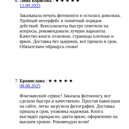
Лина Борисова
:
★
★
★
★
★
12.09.2025
Заказывала печать фотокниги и осталась довольна.
Удобный интерфейс и понятный порядок
действий. Консультанты быстро ответили на
вопросы, рекомендовали лучшие варианты.
Качество книги отличное, страницы плотные и
яркие. Доставка без задержек, всё пришло в срок.
Обязательно обращусь снова!
Бронислава
:
★
★
★
★
★
08.08.2025
Флагманский сервис! Заказала фотокнигу, все
сделали быстро и качественно. Простая навигация
на сайте, легко загрузила фотографии. Доставка
пришла в срок, упаковка надежная. Книга
выглядит прекрасно, цвета яркие, оформление на
высшем уровне. Рекомендую всем!