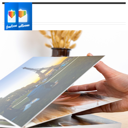
Ваш город:
Ваш регион доставки
Выберите из списка: