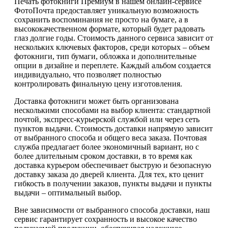
Печать фотокниги Премиум в нашем онлайн-сервисе
ФотоПочта предоставляет уникальную возможность
сохранить воспоминания не просто на бумаге, а в
высококачественном формате, который будет радовать
глаз долгие годы. Стоимость данного сервиса зависит от
нескольких ключевых факторов, среди которых – объем
фотокниги, тип бумаги, обложка и дополнительные
опции в дизайне и переплете. Каждый альбом создается
индивидуально, что позволяет полностью
контролировать финальную цену изготовления.
Доставка фотокниги может быть организована
несколькими способами на выбор клиента: стандартной
почтой, экспресс-курьерской службой или через сеть
пунктов выдачи. Стоимость доставки напрямую зависит
от выбранного способа и общего веса заказа. Почтовая
служба предлагает более экономичный вариант, но с
более длительным сроком доставки, в то время как
доставка курьером обеспечивает быструю и безопасную
доставку заказа до дверей клиента. Для тех, кто ценит
гибкость в получении заказов, пункты выдачи и пункты
выдачи – оптимальный выбор.
Вне зависимости от выбранного способа доставки, наш
сервис гарантирует сохранность и высокое качество