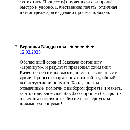
фотокнигу. Процесс оформления заказа прошёл
быстро и удобно. Качественная печать, отличная
цветопередача, всё сделано профессионально.
Вероника Кондратова
:
★
★
★
★
★
12.02.2025
Обалденный сервис! Заказала фотокнигу
«Премиум», и результат превзошёл ожидания.
Качество печати на высоте, цвета насыщенные и
яркие. Процесс оформления простой и удобный,
всё интуитивно понятно. Консультанты
отзывчивые, помогли с выбором формата и макета,
за что отдельное спасибо. Заказ пришёл быстро и в
отличном состоянии. Обязательно вернусь за
новыми сувенирами!