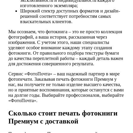
эксклюзивность и индивидуальность каждого
изготовленного экземпляра;
Широкий спектр доступных форматов и дизайн-
решений соответствует потребностям самых
взыскательных клиентов.
Мы осознаем, что фотокнига – это не просто коллекция
фотографий, а ваша история, рассказанная через
изображения. С учетом этого, наши специалисты
уделяют особое внимание каждому этапу создания
фотокниги. От правильного подбора текстуры бумаги
до качества переплетной работы – каждый деталь важен
для достижения совершенного результата.
Сервис «ФотоПочта» – ваш надежный партнер в мире
фотопечати. Заказывая печать фотокниги Премиум у
нас, вы получаете не только изделие высшего качества,
но и приятные воспоминания, которые останутся с вами
на долгие годы. Выбирайте профессионалов, выбирайте
«ФотоПочта».
Сколько стоит печать фотокниги
Премиум с доставкой