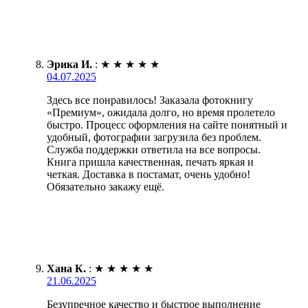
Эрика И.
:
★
★
★
★
★
04.07.2025
Здесь все понравилось! Заказала фотокнигу
«Премиум», ожидала долго, но время пролетело
быстро. Процесс оформления на сайте понятный и
удобный, фотографии загрузила без проблем.
Служба поддержки ответила на все вопросы.
Книга пришла качественная, печать яркая и
четкая. Доставка в постамат, очень удобно!
Обязательно закажу ещё.
Хана К.
:
★
★
★
★
★
21.06.2025
Безупречное качество и быстрое выполнение