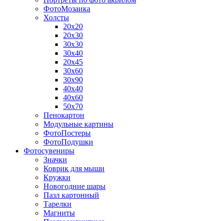
ФотоМозаика
Холсты
20х20
20х30
30х30
30х40
20х45
30х60
30х90
40х40
40х60
50х70
Пенокартон
Модульные картины
ФотоПостеры
ФотоПодушки
Фотоcувениры
Значки
Коврик для мыши
Кружки
Новогодние шары
Пазл картонный
Тарелки
Магниты