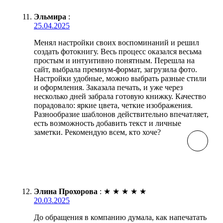
Эльмира
:
25.04.2025
Менял настройки своих воспоминаний и решил
создать фотокнигу. Весь процесс оказался весьма
простым и интуитивно понятным. Перешла на
сайт, выбрала премиум-формат, загрузила фото.
Настройки удобные, можно выбрать разные стили
и оформления. Заказала печать, и уже через
несколько дней забрала готовую книжку. Качество
порадовало: яркие цвета, четкие изображения.
Разнообразие шаблонов действительно впечатляет,
есть возможность добавить текст и личные
заметки. Рекомендую всем, кто хоче?
Элина Прохорова
:
★
★
★
★
★
20.03.2025
До обращения в компанию думала, как напечатать