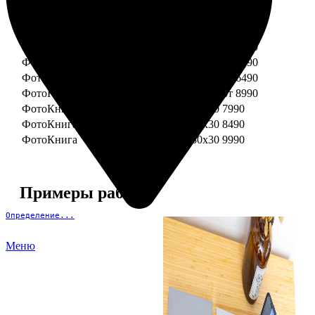
ФотоКнига "Премиум" 15x15
от 3290
ФотоКнига "Премиум" 15x20
от 3890
ФотоКнига "Премиум" 20x20
от 3990
ФотоКнига "Премиум" 20x30
от 4990
ФотоКнига "Премиум" 25x25
от 5990
ФотоКнига "Премиум" 30x30
от 6490
ФотоКнига "Премиум" 30x45
от 8990
ФотоКнига "Премиум" Свадебная 20x20
7990
ФотоКнига "Премиум" Свадебная 20x30
8490
ФотоКнига "Премиум" Свадебная 30x30
9990
Примеры работ
Определение...
Меню