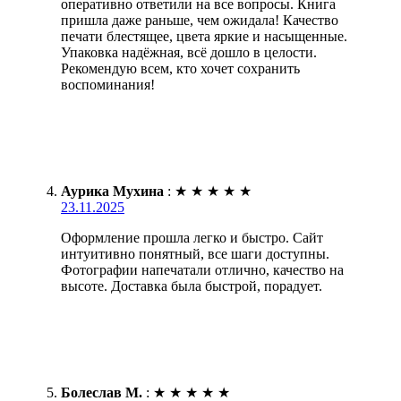
оперативно ответили на все вопросы. Книга
пришла даже раньше, чем ожидала! Качество
печати блестящее, цвета яркие и насыщенные.
Упаковка надёжная, всё дошло в целости.
Рекомендую всем, кто хочет сохранить
воспоминания!
Аурика Мухина
:
★
★
★
★
★
23.11.2025
Оформление прошла легко и быстро. Сайт
интуитивно понятный, все шаги доступны.
Фотографии напечатали отлично, качество на
высоте. Доставка была быстрой, порадует.
Болеслав М.
:
★
★
★
★
★