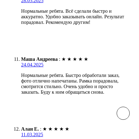
28.05.2025
Нормальные ребята. Всё сделали быстро и
аккуратно. Удобно заказывать онлайн. Результат
порадовал. Рекомендую другим!
Маша Андреева
:
★
★
★
★
★
24.04.2025
Нормальные ребята. Быстро обработали заказ,
фото отлично напечатаны. Рамка порадовала,
смотрится стильно. Очень удобно и просто
заказать. Буду к ним обращаться снова.
Алан Е.
:
★
★
★
★
★
11.03.2025