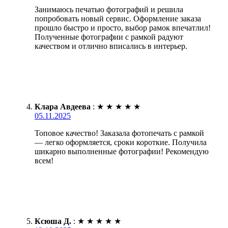
Занимаюсь печатью фотографий и решила
попробовать новый сервис. Оформление заказа
прошло быстро и просто, выбор рамок впечатлил!
Полученные фотографии с рамкой радуют
качеством и отлично вписались в интерьер.
Клара Авдеева
:
★
★
★
★
★
05.11.2025
Топовое качество! Заказала фотопечать с рамкой
— легко оформляется, сроки короткие. Получила
шикарно выполненные фотографии! Рекомендую
всем!
Ксюша Д.
:
★
★
★
★
★