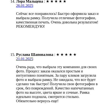
Лора Мальцева
:
★
★
★
★
★
26.01.2025
Сейчас все понравилось! Быстро оформила заказ и
выбрала рамку. Получила отличные фотографии,
качественная печать. Очень довольна результатом!
РЕКОМЕНДУЮ!
Руслана Шаповалова
:
★
★
★
★
★
21.01.2025
Очень рада, что выбрала эту компанию для своих
фото. Процесс заказа оказался простым и
интуитивно понятным. За пару кликов загрузила
фото и выбрала рамку. Не ожидала, что все будет
сделано так быстро! Получила свои фотографии в
срок, без повреждений. Качество напечатанных
фото на высоте, цвета яркие и сочные. Рамка
идеально подошла, смотрится стильно.
Обязательно вернусь еще!