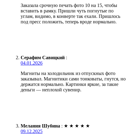
Заказала срочную печать фото 10 на 15, чтобы
вставить в рамку. Пришли чуть погнутые по
углам, видимо, в конверте так ехали. Пришлось
под пресс положить, теперь вроде нормально.
Серафим Савицкий
:
04.01.2026
Магниты на холодильник из отпускных фото
заказывал. Магнитики сами тонковаты, гнутся, но
держатся нормально. Картинки яркие, за такие
деньги — неплохой сувенир.
Мелания Шубина
:
★
★
★
★
★
09.12.2025