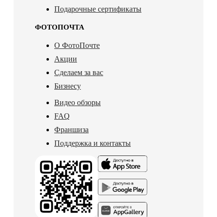
Подарочные сертификаты
ФОТОПОЧТА
О ФотоПочте
Акции
Сделаем за вас
Бизнесу
Видео обзоры
FAQ
Франшиза
Поддержка и контакты