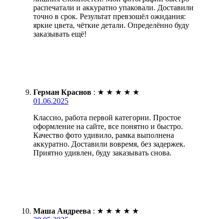
распечатали и аккуратно упаковали. Доставили
точно в срок. Результат превзошёл ожидания:
яркие цвета, чёткие детали. Определённо буду
заказывать ещё!
Герман Краснов
:
★
★
★
★
★
01.06.2025
Классно, работа первой категории. Простое
оформление на сайте, все понятно и быстро.
Качество фото удивило, рамка выполнена
аккуратно. Доставили вовремя, без задержек.
Приятно удивлен, буду заказывать снова.
Маша Андреева
:
★
★
★
★
★