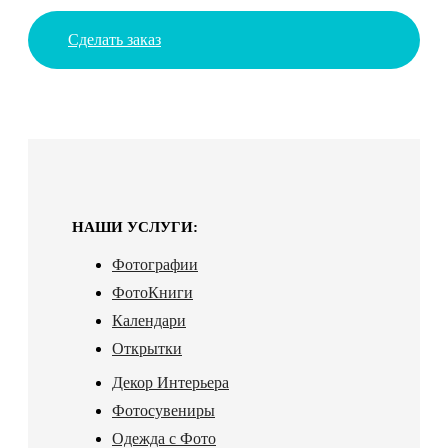
Сделать заказ
НАШИ УСЛУГИ:
Фотографии
ФотоКниги
Календари
Открытки
Декор Интерьера
Фотосувениры
Одежда с Фото