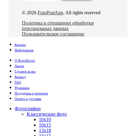
© 2026
FotoPostApp
. All rights reserved
Политика в отношении обработки
персональных данных
Пользовательское соглашение
Каталог
Информация
О ФотоПочте
Акции
Сделаем за вас
Бизнесу
FAQ
Франшиза
Поддержка и контакты
Оплата и доставка
Фотографии
Классические фото
10х10
10х15
13х18
15х15