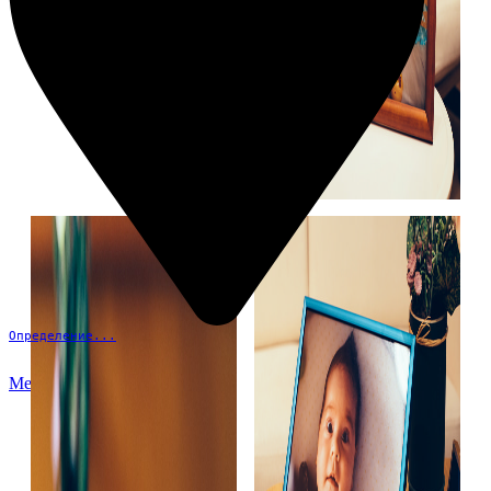
Определение...
Меню