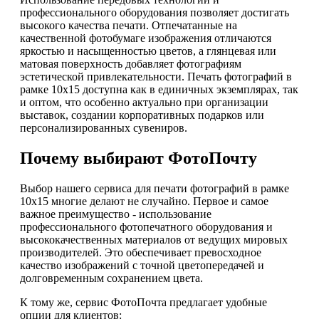
профессионального оборудования позволяет достигать
высокого качества печати. Отпечатанные на
качественной фотобумаге изображения отличаются
яркостью и насыщенностью цветов, а глянцевая или
матовая поверхность добавляет фотографиям
эстетической привлекательности. Печать фотографий в
рамке 10х15 доступна как в единичных экземплярах, так
и оптом, что особенно актуально при организации
выставок, создании корпоративных подарков или
персонализированных сувениров.
Почему выбирают ФотоПочту
Выбор нашего сервиса для печати фотографий в рамке
10х15 многие делают не случайно. Первое и самое
важное преимущество - использование
профессионального фотопечатного оборудования и
высококачественных материалов от ведущих мировых
производителей. Это обеспечивает превосходное
качество изображений с точной цветопередачей и
долговременным сохранением цвета.
К тому же, сервис ФотоПочта предлагает удобные
опции для клиентов: