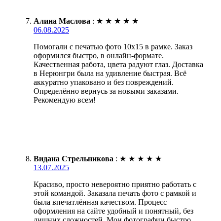
Алина Маслова
:
★
★
★
★
★
06.08.2025
Помогали с печатью фото 10х15 в рамке. Заказ
оформился быстро, в онлайн-формате.
Качественная работа, цвета радуют глаз. Доставка
в Нерюнгри была на удивление быстрая. Всё
аккуратно упаковано и без повреждений.
Определённо вернусь за новыми заказами.
Рекомендую всем!
Видана Стрельникова
:
★
★
★
★
★
13.07.2025
Красиво, просто невероятно приятно работать с
этой командой. Заказала печать фото с рамкой и
была впечатлённая качеством. Процесс
оформления на сайте удобный и понятный, без
лишних сложностей. Мои фотографии быстро