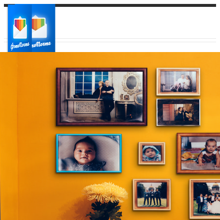
Ваш город:
Ваш регион доставки
Выберите из списка: