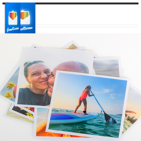
Ваш город:
Ваш регион доставки
Выберите из списка: