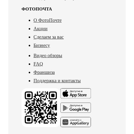
ФОТОПОЧТА
О ФотоПочте
Акции
Сделаем за вас
Бизнесу
Видео обзоры
FAQ
Франшиза
Поддержка и контакты