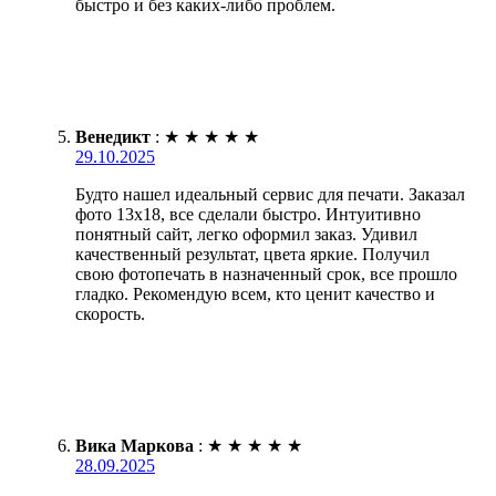
быстро и без каких-либо проблем.
Венедикт
:
★
★
★
★
★
29.10.2025
Будто нашел идеальный сервис для печати. Заказал
фото 13х18, все сделали быстро. Интуитивно
понятный сайт, легко оформил заказ. Удивил
качественный результат, цвета яркие. Получил
свою фотопечать в назначенный срок, все прошло
гладко. Рекомендую всем, кто ценит качество и
скорость.
Вика Маркова
:
★
★
★
★
★
28.09.2025