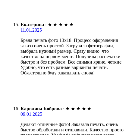
Екатерина
:
★
★
★
★
★
11.01.2025
Брала печать фото 13х18. Процесс оформления
заказа очень простой. Загрузила фотографии,
выбрала нужный размер. Сразу видно, что
качество на первом месте. Получила распечатки
быстро и без проблем. Все снимки яркие, четкие.
Удобно, что есть разные варианты печати.
Обязательно буду заказывать снова!
Каролина Боброва
:
★
★
★
★
★
09.01.2025
Делают отличные фото! Заказала печать, очень
быстро обработали и отправили. Качество просто