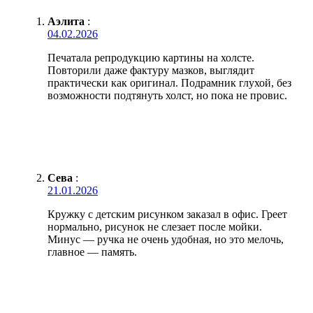
Аэлита
:
04.02.2026
Печатала репродукцию картины на холсте.
Повторили даже фактуру мазков, выглядит
практически как оригинал. Подрамник глухой, без
возможности подтянуть холст, но пока не провис.
Сева
:
21.01.2026
Кружку с детским рисунком заказал в офис. Греет
нормально, рисунок не слезает после мойки.
Минус — ручка не очень удобная, но это мелочь,
главное — память.