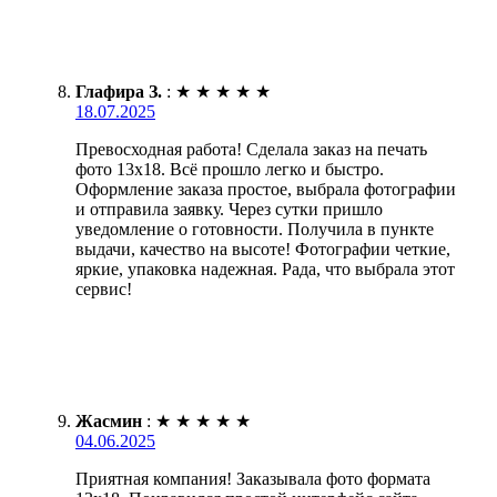
Глафира З.
:
★
★
★
★
★
18.07.2025
Превосходная работа! Сделала заказ на печать
фото 13х18. Всё прошло легко и быстро.
Оформление заказа простое, выбрала фотографии
и отправила заявку. Через сутки пришло
уведомление о готовности. Получила в пункте
выдачи, качество на высоте! Фотографии четкие,
яркие, упаковка надежная. Рада, что выбрала этот
сервис!
Жасмин
:
★
★
★
★
★
04.06.2025
Приятная компания! Заказывала фото формата