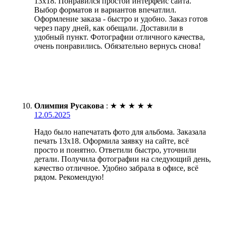
13х18. Понравился простой интерфейс сайта.
Выбор форматов и вариантов впечатлил.
Оформление заказа - быстро и удобно. Заказ готов
через пару дней, как обещали. Доставили в
удобный пункт. Фотографии отличного качества,
очень понравились. Обязательно вернусь снова!
Олимпия Русакова
:
★
★
★
★
★
12.05.2025
Надо было напечатать фото для альбома. Заказала
печать 13х18. Оформила заявку на сайте, всё
просто и понятно. Ответили быстро, уточнили
детали. Получила фотографии на следующий день,
качество отличное. Удобно забрала в офисе, всё
рядом. Рекомендую!