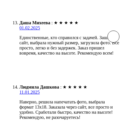
Даша Михеева
:
★
★
★
★
★
01.02.2025
Единственные, кто справился с задачей. Зашла на
сайт, выбрала нужный размер, загрузила фото. Все
просто, легко и без задержек. Заказ пришел
вовремя, качество на высоте. Рекомендую всем!
Людмила Дашкова
:
★
★
★
★
★
11.01.2025
Наверно, решила напечатать фото, выбрала
формат 13х18. Заказала через сайт, все просто и
удобно. Сработали быстро, качество на высоте!
Рекомендую, не разочаруетесь!