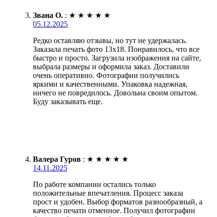
Звана О.
:
★
★
★
★
★
05.12.2025
Редко оставляю отзывы, но тут не удержалась.
Заказала печать фото 13х18. Понравилось, что все
быстро и просто. Загрузила изображения на сайте,
выбрала размеры и оформила заказ. Доставили
очень оперативно. Фотографии получились
яркими и качественными. Упаковка надежная,
ничего не повредилось. Довольна своим опытом.
Буду заказывать еще.
Валера Гуров
:
★
★
★
★
★
14.11.2025
По работе компании остались только
положительные впечатления. Процесс заказа
прост и удобен. Выбор форматов разнообразный, а
качество печати отменное. Получил фотографии