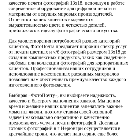
качество печати фотографий 13х18, используя в работе
современное оборудование для цифровой печати и
материалы от ведущих мировых производителей.
Отпечатки наших клиентов выделяются
выразительностью цвета и четкостью деталей,
приближаясь к идеалу фотографического искусства.
Для удовлетворения потребностей разных категорий
клиентов, ФотоПочта предлагает широкий спектр услуг
от печати цветных и ч/б фотографий размером 13х18 до
создания комплексных продуктов, таких как свадебные
альбомы или коллекции фотографий для корпоративных
клиентов. Профессионализм наших сотрудников и
использование качественных расходных материалов
позволяет нам обеспечивать премиум-качество каждого
изготовленного фотоизделия.
Выбирая «ФотоПочту», вы выбираете надежность,
качество и быстроту выполнения заказов. Мы ценим
время и желание наших клиентов запечатлеть важные
моменты жизни, поэтому ставим своей основной
задачей максимально оперативно и качественно
предоставлять услуги печати фотографий. Доставка
готовых фотографий в г Нерюнгри осуществляется в
кратчайшие сроки, что делает наш сервис еще более