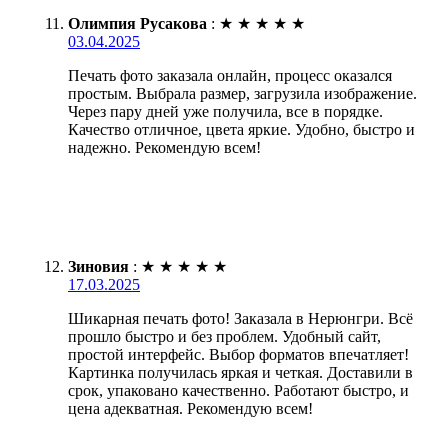
Олимпия Русакова
:
★
★
★
★
★
03.04.2025
Печать фото заказала онлайн, процесс оказался
простым. Выбрала размер, загрузила изображение.
Через пару дней уже получила, все в порядке.
Качество отличное, цвета яркие. Удобно, быстро и
надежно. Рекомендую всем!
Зиновия
:
★
★
★
★
★
17.03.2025
Шикарная печать фото! Заказала в Нерюнгри. Всё
прошло быстро и без проблем. Удобный сайт,
простой интерфейс. Выбор форматов впечатляет!
Картинка получилась яркая и четкая. Доставили в
срок, упаковано качественно. Работают быстро, и
цена адекватная. Рекомендую всем!