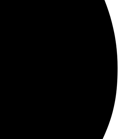
ся, если не на металлическую поверхность класть. В
ерез пару дней. Качество на высоте. Очень доволен