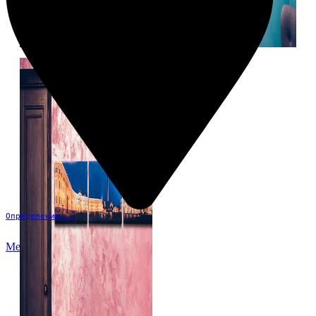
Определение...
Меню