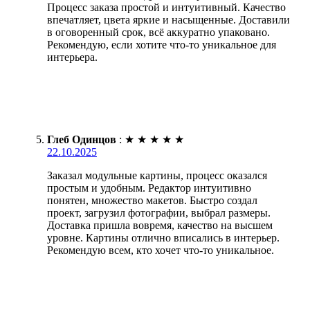
Процесс заказа простой и интуитивный. Качество
впечатляет, цвета яркие и насыщенные. Доставили
в оговоренный срок, всё аккуратно упаковано.
Рекомендую, если хотите что-то уникальное для
интерьера.
Глеб Одинцов
:
★
★
★
★
★
22.10.2025
Заказал модульные картины, процесс оказался
простым и удобным. Редактор интуитивно
понятен, множество макетов. Быстро создал
проект, загрузил фотографии, выбрал размеры.
Доставка пришла вовремя, качество на высшем
уровне. Картины отлично вписались в интерьер.
Рекомендую всем, кто хочет что-то уникальное.