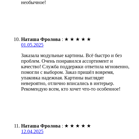
необычное!
Наташа Фролова
:
★
★
★
★
★
01.05.2025
Заказала модульные картины. Всё быстро и без
проблем. Очень понравился ассортимент и
качество! Служба поддержки ответила мгновенно,
помогли с выбором. Заказ пришёл вовремя,
упаковка надежная. Картины выглядят
невероятно, отлично вписались в интерьер.
Рекомендую всем, кто хочет что-то особенное!
Наташа Фролова
:
★
★
★
★
★
12.04.2025