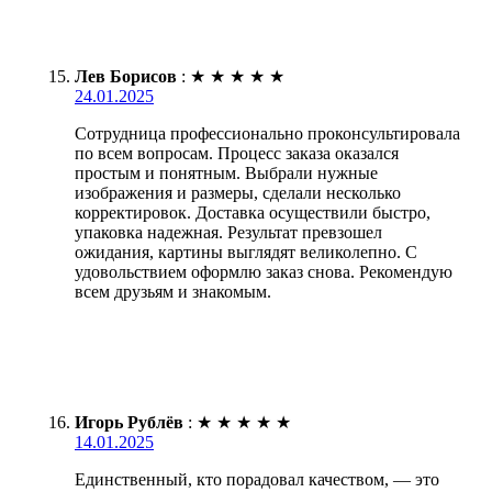
Лев Борисов
:
★
★
★
★
★
24.01.2025
Сотрудница профессионально проконсультировала
по всем вопросам. Процесс заказа оказался
простым и понятным. Выбрали нужные
изображения и размеры, сделали несколько
корректировок. Доставка осуществили быстро,
упаковка надежная. Результат превзошел
ожидания, картины выглядят великолепно. С
удовольствием оформлю заказ снова. Рекомендую
всем друзьям и знакомым.
Игорь Рублёв
:
★
★
★
★
★
14.01.2025
Единственный, кто порадовал качеством, — это