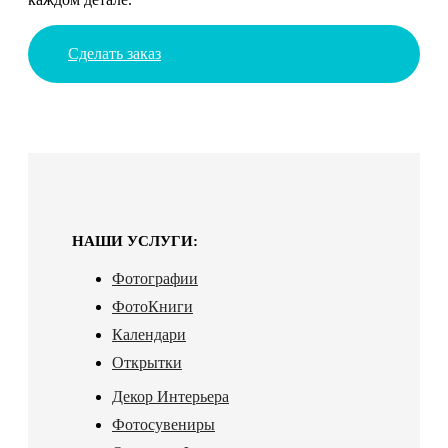
Сделать заказ
НАШИ УСЛУГИ:
Фотографии
ФотоКниги
Календари
Открытки
Декор Интерьера
Фотосувениры