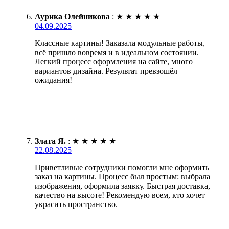
Аурика Олейникова
:
★
★
★
★
★
04.09.2025
Классные картины! Заказала модульные работы,
всё пришло вовремя и в идеальном состоянии.
Легкий процесс оформления на сайте, много
вариантов дизайна. Результат превзошёл
ожидания!
Злата Я.
:
★
★
★
★
★
22.08.2025
Приветливые сотрудники помогли мне оформить
заказ на картины. Процесс был простым: выбрала
изображения, оформила заявку. Быстрая доставка,
качество на высоте! Рекомендую всем, кто хочет
украсить пространство.