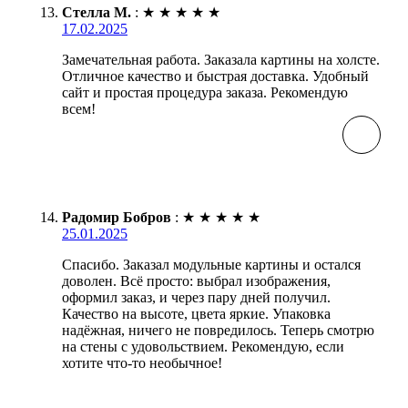
Стелла М.
:
★
★
★
★
★
17.02.2025
Замечательная работа. Заказала картины на холсте.
Отличное качество и быстрая доставка. Удобный
сайт и простая процедура заказа. Рекомендую
всем!
Радомир Бобров
:
★
★
★
★
★
25.01.2025
Спасибо. Заказал модульные картины и остался
доволен. Всё просто: выбрал изображения,
оформил заказ, и через пару дней получил.
Качество на высоте, цвета яркие. Упаковка
надёжная, ничего не повредилось. Теперь смотрю
на стены с удовольствием. Рекомендую, если
хотите что-то необычное!