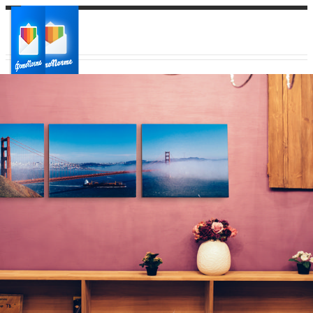
Ваш город:
Ваш регион доставки
Выберите из списка: