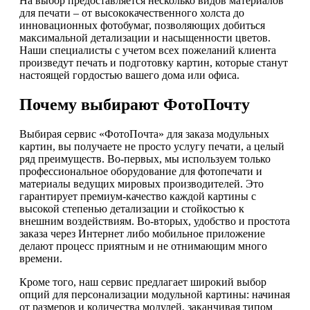
На выбор предоставляется несколько видов материалов
для печати – от высококачественного холста до
инновационных фотобумаг, позволяющих добиться
максимальной детализации и насыщенности цветов.
Наши специалисты с учетом всех пожеланий клиента
произведут печать и подготовку картин, которые станут
настоящей гордостью вашего дома или офиса.
Почему выбирают ФотоПочту
Выбирая сервис «ФотоПочта» для заказа модульных
картин, вы получаете не просто услугу печати, а целый
ряд преимуществ. Во-первых, мы используем только
профессиональное оборудование для фотопечати и
материалы ведущих мировых производителей. Это
гарантирует премиум-качество каждой картины с
высокой степенью детализации и стойкостью к
внешним воздействиям. Во-вторых, удобство и простота
заказа через Интернет либо мобильное приложение
делают процесс приятным и не отнимающим много
времени.
Кроме того, наш сервис предлагает широкий выбор
опций для персонализации модульной картины: начиная
от размеров и количества модулей, заканчивая типом