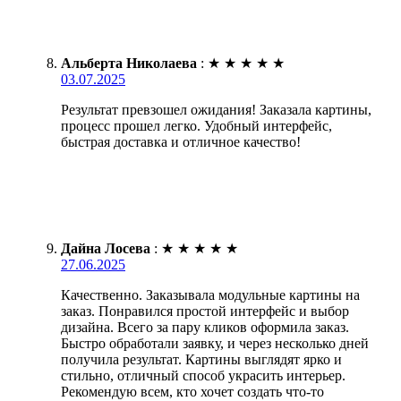
Альберта Николаева
:
★
★
★
★
★
03.07.2025
Результат превзошел ожидания! Заказала картины,
процесс прошел легко. Удобный интерфейс,
быстрая доставка и отличное качество!
Дайна Лосева
:
★
★
★
★
★
27.06.2025
Качественно. Заказывала модульные картины на
заказ. Понравился простой интерфейс и выбор
дизайна. Всего за пару кликов оформила заказ.
Быстро обработали заявку, и через несколько дней
получила результат. Картины выглядят ярко и
стильно, отличный способ украсить интерьер.
Рекомендую всем, кто хочет создать что-то