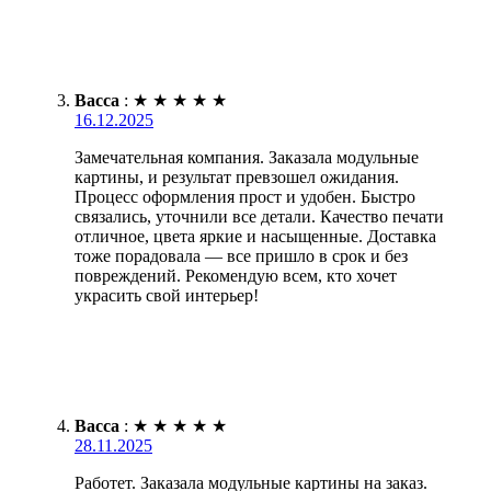
Васса
:
★
★
★
★
★
16.12.2025
Замечательная компания. Заказала модульные
картины, и результат превзошел ожидания.
Процесс оформления прост и удобен. Быстро
связались, уточнили все детали. Качество печати
отличное, цвета яркие и насыщенные. Доставка
тоже порадовала — все пришло в срок и без
повреждений. Рекомендую всем, кто хочет
украсить свой интерьер!
Васса
:
★
★
★
★
★
28.11.2025
Работет. Заказала модульные картины на заказ.