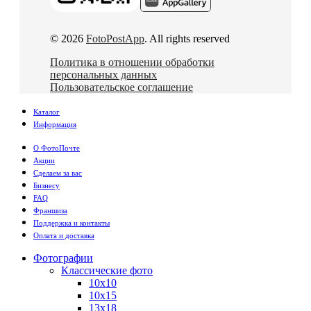
© 2026
FotoPostApp
. All rights reserved
Политика в отношении обработки
персональных данных
Пользовательское соглашение
Каталог
Информация
О ФотоПочте
Акции
Сделаем за вас
Бизнесу
FAQ
Франшиза
Поддержка и контакты
Оплата и доставка
Фотографии
Классические фото
10х10
10х15
13х18