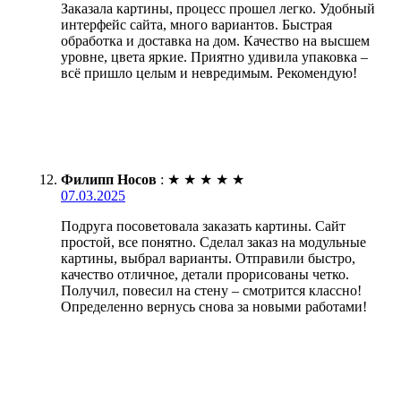
Заказала картины, процесс прошел легко. Удобный
интерфейс сайта, много вариантов. Быстрая
обработка и доставка на дом. Качество на высшем
уровне, цвета яркие. Приятно удивила упаковка –
всё пришло целым и невредимым. Рекомендую!
Филипп Носов
:
★
★
★
★
★
07.03.2025
Подруга посоветовала заказать картины. Сайт
простой, все понятно. Сделал заказ на модульные
картины, выбрал варианты. Отправили быстро,
качество отличное, детали прорисованы четко.
Получил, повесил на стену – смотрится классно!
Определенно вернусь снова за новыми работами!