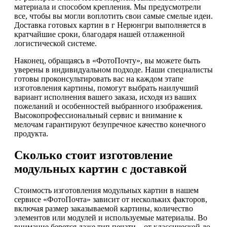
материала и способом крепления. Мы предусмотрели
все, чтобы вы могли воплотить свои самые смелые идеи.
Доставка готовых картин в г Нерюнгри выполняется в
кратчайшие сроки, благодаря нашей отлаженной
логистической системе.
Наконец, обращаясь в «ФотоПочту», вы можете быть
уверены в индивидуальном подходе. Наши специалисты
готовы проконсультировать вас на каждом этапе
изготовления картины, помогут выбрать наилучший
вариант исполнения вашего заказа, исходя из ваших
пожеланий и особенностей выбранного изображения.
Высокопрофессиональный сервис и внимание к
мелочам гарантируют безупречное качество конечного
продукта.
Сколько стоит изготовление
модульных картин с доставкой
Стоимость изготовления модульных картин в нашем
сервисе «ФотоПочта» зависит от нескольких факторов,
включая размер заказываемой картины, количество
элементов или модулей и используемые материалы. Во
внимание берется даже тип печати – от классической до