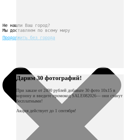
Не нашли Ваш город?
Мы доставляем по всему миру
Продолжить без города
Дарим 30 фотографий!
При заказе от 2490 рублей добавьте 30 фото 10х15 в
корзину и введите промокод SALE082026— они станут
бесплатными!
Акция действует до 1 сентября!