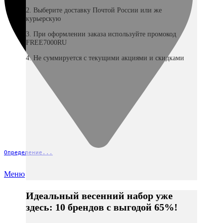
2. Выберите доставку Почтой России или же
курьерскую
3. При оформлении заказа используйте промокод
FREE7000RU
4. Не суммируется с текущими акциями и скидками
Определение...
Меню
Идеальный весенний набор уже
здесь: 10 брендов с выгодой 65%!