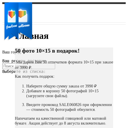
Главная
50 фото 10×15 в подарок!
Ваш город:
Ваш регион доставки
Мы дарим Вам 50 отпечатков формата 10×15 при заказе
от 3990 ₽.
Выберите из списка:
Как получить подарок:
Наберите общую сумму заказа от 3990 ₽
Добавьте в корзину 50 фотографий 10×15
(загрузите свои файлы).
Введите промокод SALE060826 при оформлении
— стоимость 50 фотографий обнулится.
Напечатаем на качественной глянцевой или матовой
бумаге. Акция действует до 8 августа включительно.