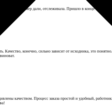
ели. Но трек-номер дали, отслеживала. Пришло в конце концов в 
. Качество, конечно, сильно зависит от исходника, это понятно
 виноват.
дивлены качеством. Процесс заказа простой и удобный, работн
ва!