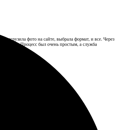
то загрузила фото на сайте, выбрала формат, и все. Через
 стильной. Процесс был очень простым, а служба
се вопросы. Рекомендую однозначно!