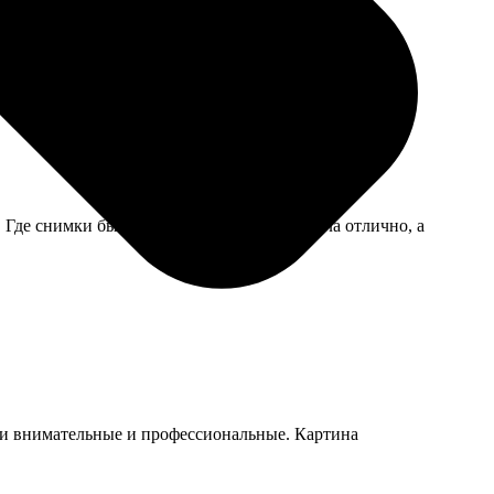
хорошем состоянии. На почте виноваты, а не сервис.
. Где снимки были четче, там и печать вышла отлично, а
ики внимательные и профессиональные. Картина