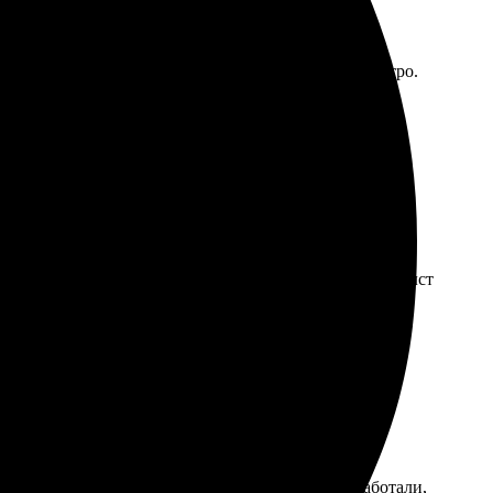
Фотографию загрузила без проблем, все прошло быстро.
ала размеры. Получила отличное качество печати, холст
 радует, можно выбрать любое. Заказ быстро обработали,