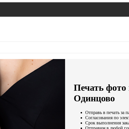
Печать фото 
Одинцово
Отправь в печать за п
Согласования по элек
Срок выполнения зака
Отправим в любой го