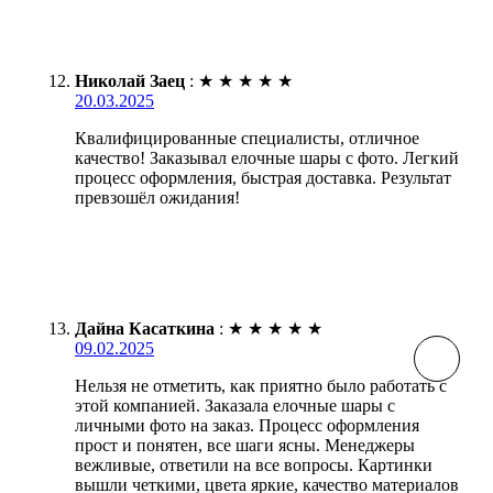
Николай Заец
:
★
★
★
★
★
20.03.2025
Квалифицированные специалисты, отличное
качество! Заказывал елочные шары с фото. Легкий
процесс оформления, быстрая доставка. Результат
превзошёл ожидания!
Дайна Касаткина
:
★
★
★
★
★
09.02.2025
Нельзя не отметить, как приятно было работать с
этой компанией. Заказала елочные шары с
личными фото на заказ. Процесс оформления
прост и понятен, все шаги ясны. Менеджеры
вежливые, ответили на все вопросы. Картинки
вышли четкими, цвета яркие, качество материалов