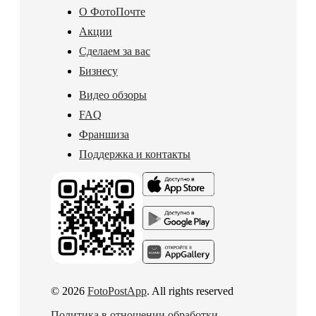
О ФотоПочте
Акции
Сделаем за вас
Бизнесу
Видео обзоры
FAQ
Франшиза
Поддержка и контакты
© 2026
FotoPostApp
. All rights reserved
Политика в отношении обработки