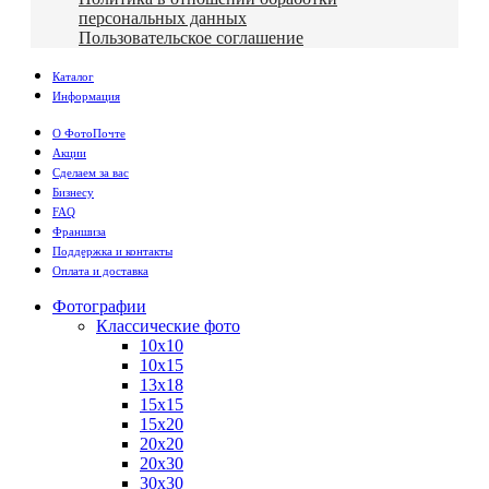
персональных данных
Пользовательское соглашение
Каталог
Информация
О ФотоПочте
Акции
Сделаем за вас
Бизнесу
FAQ
Франшиза
Поддержка и контакты
Оплата и доставка
Фотографии
Классические фото
10х10
10х15
13х18
15х15
15х20
20х20
20х30
30х30