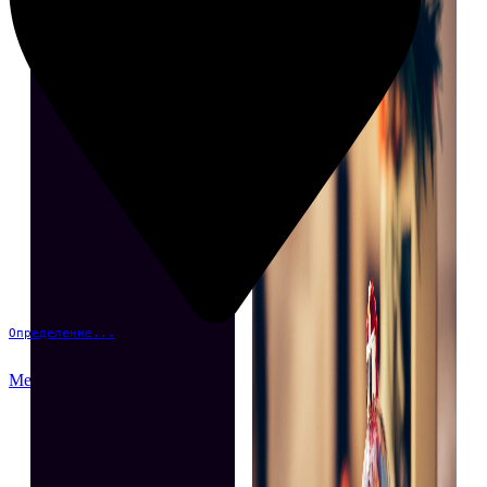
Определение...
Меню