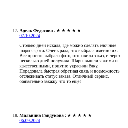
Адель Федосова
:
★
★
★
★
★
07.10.2024
Столько дней искала, где можно сделать елочные
шары с фото. Очень рада, что выбрала именно их.
Все просто: выбрала фото, отправила заказ, и через
несколько дней получила. Шары вышли яркими и
качественными, приятно украсили ёлку.
Порадовала быстрая обратная связь и возможность
отслеживать статус заказа. Отличный сервис,
обязательно закажу что-то ещё!
Мальвина Гайдукова
:
★
★
★
★
★
06.09.2024