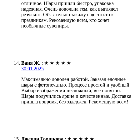
отличное. Шары пришли быстро, упаковка
надежная. Очень довольна тем, как выглядел
результат. Обязательно закажу еще что-то к
праздникам. Рекомендую всем, кто хочет
необычные сувениры.
Ваня Ж.
:
★
★
★
★
★
30.01.2025
Максимально доволен работой. Заказал елочные
шары с фотопечатью. Процесс простой и удобный.
Выбор изображений несложный, все понятно.
Шары получились яркие и качественные. Доставка
пришла вовремя, без задержек. Рекомендую всем!
Дженни Горшкова
:
★
★
★
★
★