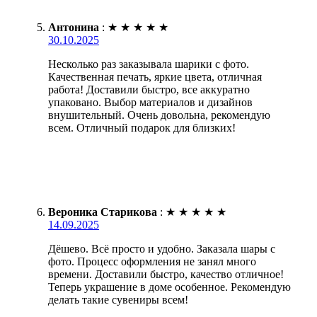
Антонина
:
★
★
★
★
★
30.10.2025
Несколько раз заказывала шарики с фото.
Качественная печать, яркие цвета, отличная
работа! Доставили быстро, все аккуратно
упаковано. Выбор материалов и дизайнов
внушительный. Очень довольна, рекомендую
всем. Отличный подарок для близких!
Вероника Старикова
:
★
★
★
★
★
14.09.2025
Дёшево. Всё просто и удобно. Заказала шары с
фото. Процесс оформления не занял много
времени. Доставили быстро, качество отличное!
Теперь украшение в доме особенное. Рекомендую
делать такие сувениры всем!