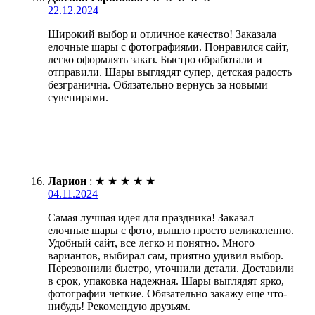
22.12.2024
Широкий выбор и отличное качество! Заказала
елочные шары с фотографиями. Понравился сайт,
легко оформлять заказ. Быстро обработали и
отправили. Шары выглядят супер, детская радость
безгранична. Обязательно вернусь за новыми
сувенирами.
Ларион
:
★
★
★
★
★
04.11.2024
Самая лучшая идея для праздника! Заказал
елочные шары с фото, вышло просто великолепно.
Удобный сайт, все легко и понятно. Много
вариантов, выбирал сам, приятно удивил выбор.
Перезвонили быстро, уточнили детали. Доставили
в срок, упаковка надежная. Шары выглядят ярко,
фотографии четкие. Обязательно закажу еще что-
нибудь! Рекомендую друзьям.