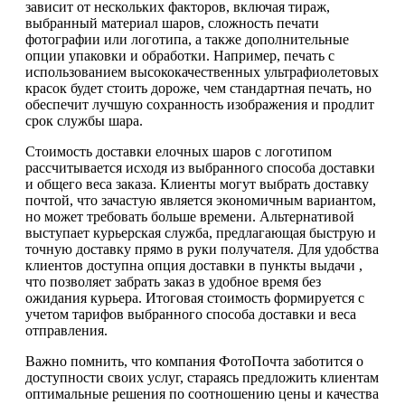
зависит от нескольких факторов, включая тираж,
выбранный материал шаров, сложность печати
фотографии или логотипа, а также дополнительные
опции упаковки и обработки. Например, печать с
использованием высококачественных ультрафиолетовых
красок будет стоить дороже, чем стандартная печать, но
обеспечит лучшую сохранность изображения и продлит
срок службы шара.
Стоимость доставки елочных шаров с логотипом
рассчитывается исходя из выбранного способа доставки
и общего веса заказа. Клиенты могут выбрать доставку
почтой, что зачастую является экономичным вариантом,
но может требовать больше времени. Альтернативой
выступает курьерская служба, предлагающая быструю и
точную доставку прямо в руки получателя. Для удобства
клиентов доступна опция доставки в пункты выдачи ,
что позволяет забрать заказ в удобное время без
ожидания курьера. Итоговая стоимость формируется с
учетом тарифов выбранного способа доставки и веса
отправления.
Важно помнить, что компания ФотоПочта заботится о
доступности своих услуг, стараясь предложить клиентам
оптимальные решения по соотношению цены и качества