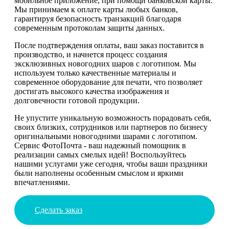
мобильное приложение, при помощи банковской карты.
Мы принимаем к оплате карты любых банков,
гарантируя безопасность транзакций благодаря
современным протоколам защиты данных.
После подтверждения оплаты, ваш заказ поставится в
производство, и начнется процесс создания
эксклюзивных новогодних шаров с логотипом. Мы
используем только качественные материалы и
современное оборудование для печати, что позволяет
достигать высокого качества изображения и
долговечности готовой продукции.
Не упустите уникальную возможность порадовать себя,
своих близких, сотрудников или партнеров по бизнесу
оригинальными новогодними шарами с логотипом.
Сервис ФотоПочта - ваш надежный помощник в
реализации самых смелых идей! Воспользуйтесь
нашими услугами уже сегодня, чтобы ваши праздники
были наполнены особенным смыслом и яркими
впечатлениями.
Сделать заказ