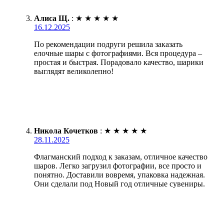
Алиса Щ.
:
★
★
★
★
★
16.12.2025
По рекомендации подруги решила заказать
елочные шары с фотографиями. Вся процедура –
простая и быстрая. Порадовало качество, шарики
выглядят великолепно!
Никола Кочетков
:
★
★
★
★
★
28.11.2025
Флагманский подход к заказам, отличное качество
шаров. Легко загрузил фотографии, все просто и
понятно. Доставили вовремя, упаковка надежная.
Они сделали под Новый год отличные сувениры.