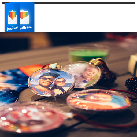
Ваш город:
Ваш регион доставки
Выберите из списка: