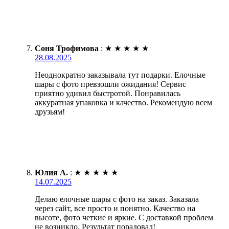
Соня Трофимова
:
★
★
★
★
★
28.08.2025
Неоднократно заказывала тут подарки. Елочные
шары с фото превзошли ожидания! Сервис
приятно удивил быстротой. Понравилась
аккуратная упаковка и качество. Рекомендую всем
друзьям!
Юлия А.
:
★
★
★
★
★
14.07.2025
Делаю елочные шары с фото на заказ. Заказала
через сайт, все просто и понятно. Качество на
высоте, фото четкие и яркие. С доставкой проблем
не возникло. Результат порадовал!