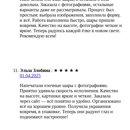
довольна. Заказала с фотографиями, остальные
варианты даже не рассматривала. Процесс был
простым: выбрала изображения, заполнила форму,
и всё. Работа выполнена быстро, шары пришли
вовремя. Качество на высоте, фотографии четкие и
яркие. Теперь радуюсь каждой ёлке в новом свете.
Рекомендую всем!
Эльза Злобина
:
★
★
★
★
★
01.04.2025
Напечатали елочные шары с фотографиями.
Приятно удивила скорость исполнения. Качество
на высоте, картинки яркие и четкие. Заказала
через сайт — всё понятно и удобно. Организовано
всё на хорошем уровне. Получила украшения
вовремя, в упаковке. Теперь они радуют глаз и
поднимают настроение!