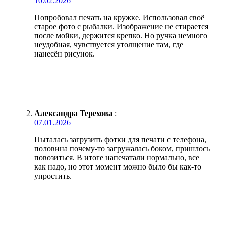
10.02.2026
Попробовал печать на кружке. Использовал своё
старое фото с рыбалки. Изображение не стирается
после мойки, держится крепко. Но ручка немного
неудобная, чувствуется утолщение там, где
нанесён рисунок.
Александра Терехова
:
07.01.2026
Пыталась загрузить фотки для печати с телефона,
половина почему-то загружалась боком, пришлось
повозиться. В итоге напечатали нормально, все
как надо, но этот момент можно было бы как-то
упростить.