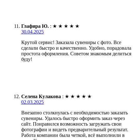
Глафира Ю.
:
★
★
★
★
★
30.04.2025
Крутой сервис! Заказала сувениры с фото. Все
сделали быстро и качественно. Удобно, порадовала
простота оформления. Советом знакомым делиться
буду!
Селена Кулакова
:
★
★
★
★
★
02.03.2025
Внезапно столкнулась с необходимостью заказать
сувениры. Удалось быстро оформить заказ через
сайт. Понравился возможность загружать свои
фотографии и видеть предварительный результат.
Работа компании была четкой, всё выполнили в