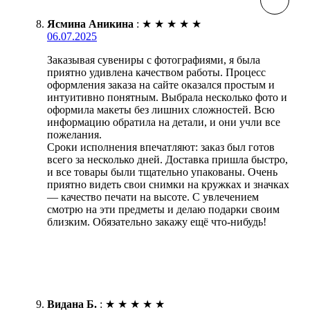
Ясмина Аникина
:
★
★
★
★
★
06.07.2025
Заказывая сувениры с фотографиями, я была
приятно удивлена качеством работы. Процесс
оформления заказа на сайте оказался простым и
интуитивно понятным. Выбрала несколько фото и
оформила макеты без лишних сложностей. Всю
информацию обратила на детали, и они учли все
пожелания.
Сроки исполнения впечатляют: заказ был готов
всего за несколько дней. Доставка пришла быстро,
и все товары были тщательно упакованы. Очень
приятно видеть свои снимки на кружках и значках
— качество печати на высоте. С увлечением
смотрю на эти предметы и делаю подарки своим
близким. Обязательно закажу ещё что-нибудь!
Видана Б.
:
★
★
★
★
★