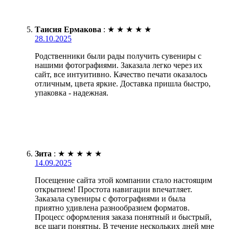
Таисия Ермакова
:
★
★
★
★
★
28.10.2025
Родственники были рады получить сувениры с
нашими фотографиями. Заказала легко через их
сайт, все интуитивно. Качество печати оказалось
отличным, цвета яркие. Доставка пришла быстро,
упаковка - надежная.
Зита
:
★
★
★
★
★
14.09.2025
Посещение сайта этой компании стало настоящим
открытием! Простота навигации впечатляет.
Заказала сувениры с фотографиями и была
приятно удивлена разнообразием форматов.
Процесс оформления заказа понятный и быстрый,
все шаги понятны. В течение нескольких дней мне