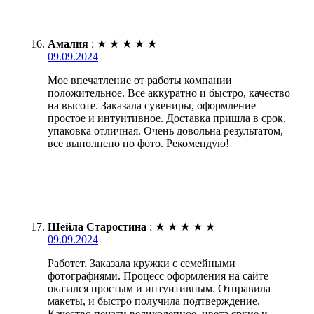
Амалия
:
★
★
★
★
★
09.09.2024
Мое впечатление от работы компании
положительное. Все аккуратно и быстро, качество
на высоте. Заказала сувениры, оформление
простое и интуитивное. Доставка пришла в срок,
упаковка отличная. Очень довольна результатом,
все выполнено по фото. Рекомендую!
Шейла Старостина
:
★
★
★
★
★
09.09.2024
Работет. Заказала кружки с семейными
фотографиями. Процесс оформления на сайте
оказался простым и интуитивным. Отправила
макеты, и быстро получила подтверждение.
Качество печати великолепное, цвета яркие и