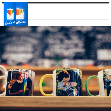
Ваш город:
Ваш регион доставки
Выберите из списка: