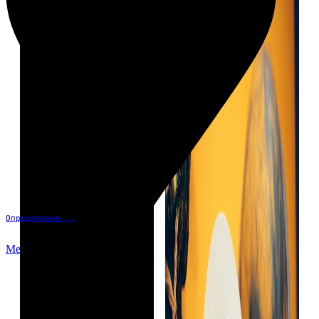
Определение...
Меню