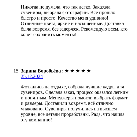
Никогда не думала, что так легко. Заказала
сувениры, выбрала фотографии. Все прошло
быстро и просто. Качество меня удивило!
Отличные цвета, яркие и насыщенные. Доставка
была вовремя, без задержек. Рекомендую всем, кто
хочет сохранить моменты!
Зарина Воробьёва
:
★
★
★
★
★
25.12.2024
Фоткались на отдыхе, собрала лучшие кадры для
сувениров. Сделала заказ, процесс оказался легким
и понятным. Менеджеры помогли выбрать формат
и размеры. Доставили вовремя, всё отлично
упаковано. Сувениры получились на высшем
уровне, все детали проработаны. Рада, что нашла
эту компанию!