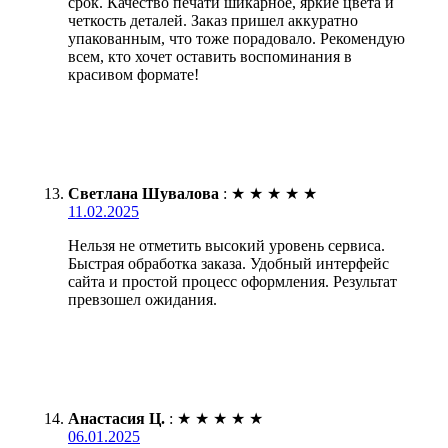
срок. Качество печати шикарное, яркие цвета и
четкость деталей. Заказ пришел аккуратно
упакованным, что тоже порадовало. Рекомендую
всем, кто хочет оставить воспоминания в
красивом формате!
Светлана Шувалова
:
★
★
★
★
★
11.02.2025
Нельзя не отметить высокий уровень сервиса.
Быстрая обработка заказа. Удобный интерфейс
сайта и простой процесс оформления. Результат
превзошел ожидания.
Анастасия Ц.
:
★
★
★
★
★
06.01.2025