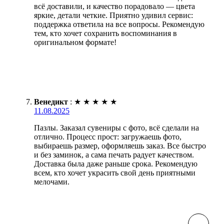
всё доставили, и качество порадовало — цвета
яркие, детали четкие. Приятно удивил сервис:
поддержка ответила на все вопросы. Рекомендую
тем, кто хочет сохранить воспоминания в
оригинальном формате!
Венедикт
:
★
★
★
★
★
11.08.2025
Пазлы. Заказал сувениры с фото, всё сделали на
отлично. Процесс прост: загружаешь фото,
выбираешь размер, оформляешь заказ. Все быстро
и без заминок, а сама печать радует качеством.
Доставка была даже раньше срока. Рекомендую
всем, кто хочет украсить свой день приятными
мелочами.