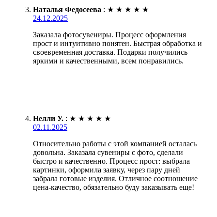
Наталья Федосеева
:
★
★
★
★
★
24.12.2025
Заказала фотосувениры. Процесс оформления
прост и интуитивно понятен. Быстрая обработка и
своевременная доставка. Подарки получились
яркими и качественными, всем понравились.
Нелли У.
:
★
★
★
★
★
02.11.2025
Относительно работы с этой компанией осталась
довольна. Заказала сувениры с фото, сделали
быстро и качественно. Процесс прост: выбрала
картинки, оформила заявку, через пару дней
забрала готовые изделия. Отличное соотношение
цена-качество, обязательно буду заказывать еще!